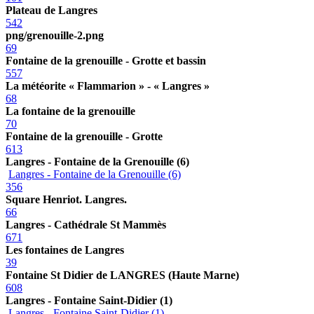
Plateau de Langres
542
png/grenouille-2.png
69
Fontaine de la grenouille - Grotte et bassin
557
La météorite « Flammarion » - « Langres »
68
La fontaine de la grenouille
70
Fontaine de la grenouille - Grotte
613
Langres - Fontaine de la Grenouille (6)
Langres - Fontaine de la Grenouille (6)
356
Square Henriot. Langres.
66
Langres - Cathédrale St Mammès
671
Les fontaines de Langres
39
Fontaine St Didier de LANGRES (Haute Marne)
608
Langres - Fontaine Saint-Didier (1)
Langres - Fontaine Saint-Didier (1)