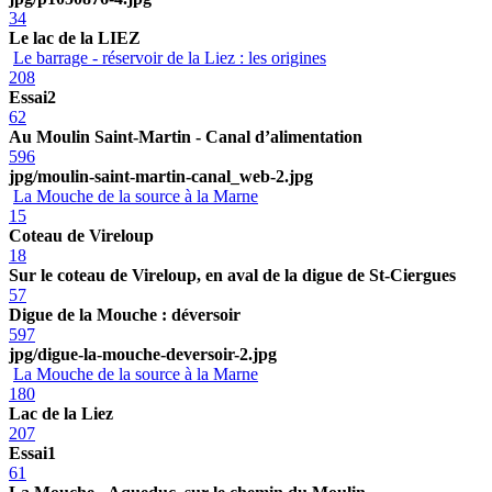
34
Le lac de la LIEZ
Le barrage - réservoir de la Liez : les origines
208
Essai2
62
Au Moulin Saint-Martin - Canal d’alimentation
596
jpg/moulin-saint-martin-canal_web-2.jpg
La Mouche de la source à la Marne
15
Coteau de Vireloup
18
Sur le coteau de Vireloup, en aval de la digue de St-Ciergues
57
Digue de la Mouche : déversoir
597
jpg/digue-la-mouche-deversoir-2.jpg
La Mouche de la source à la Marne
180
Lac de la Liez
207
Essai1
61