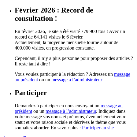
Février 2026 : Record de
consultation !
En février 2026, le site a été visité 779.900 fois ! Avec un
record de 64.141 visites le 6 février.
Actuellement, la moyenne mensuelle tourne autour de
400.000 visites, en progression constante.
Cependant, il n’y a plus personne pour proposer des articles ?
Il reste tant à dire !
Vous voulez participer à la rédaction ? Adressez un
message
au président
ou un
message à l’administrateur
.
Participer
Demandez à participer en nous envoyant un
message au
président
ou un
message à l’administrateur
. Indiquez dans
votre message vos noms et prénoms, éventuellement votre
statut et votre raison sociale et décrivez le thème que vous
souhaitez aborder. En savoir plus :
Participer au site