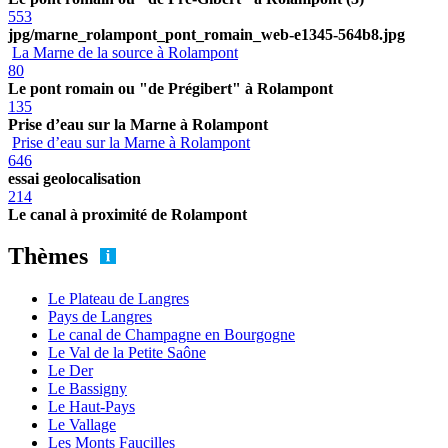
553
jpg/marne_rolampont_pont_romain_web-e1345-564b8.jpg
La Marne de la source à Rolampont
80
Le pont romain ou "de Prégibert" à Rolampont
135
Prise d’eau sur la Marne à Rolampont
Prise d’eau sur la Marne à Rolampont
646
essai geolocalisation
214
Le canal à proximité de Rolampont
Thèmes
Le Plateau de Langres
Pays de Langres
Le canal de Champagne en Bourgogne
Le Val de la Petite Saône
Le Der
Le Bassigny
Le Haut-Pays
Le Vallage
Les Monts Faucilles