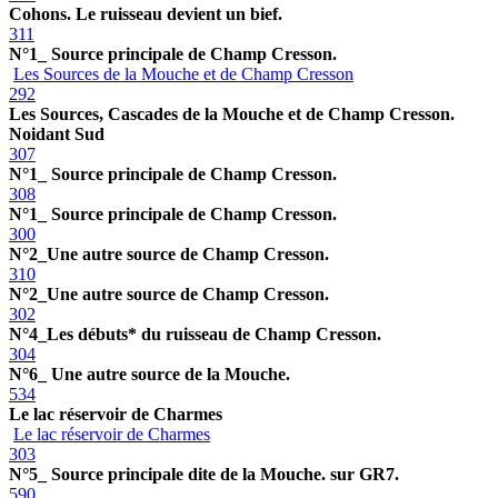
Cohons. Le ruisseau devient un bief.
311
N°1_ Source principale de Champ Cresson.
Les Sources de la Mouche et de Champ Cresson
292
Les Sources, Cascades de la Mouche et de Champ Cresson.
Noidant Sud
307
N°1_ Source principale de Champ Cresson.
308
N°1_ Source principale de Champ Cresson.
300
N°2_Une autre source de Champ Cresson.
310
N°2_Une autre source de Champ Cresson.
302
N°4_Les débuts* du ruisseau de Champ Cresson.
304
N°6_ Une autre source de la Mouche.
534
Le lac réservoir de Charmes
Le lac réservoir de Charmes
303
N°5_ Source principale dite de la Mouche. sur GR7.
590