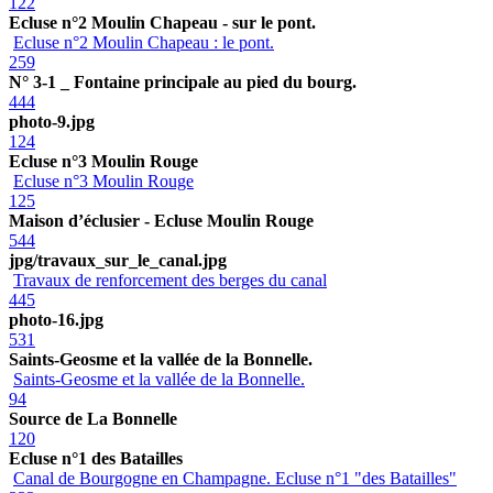
122
Ecluse n°2 Moulin Chapeau - sur le pont.
Ecluse n°2 Moulin Chapeau : le pont.
259
N° 3-1 _ Fontaine principale au pied du bourg.
444
photo-9.jpg
124
Ecluse n°3 Moulin Rouge
Ecluse n°3 Moulin Rouge
125
Maison d’éclusier - Ecluse Moulin Rouge
544
jpg/travaux_sur_le_canal.jpg
Travaux de renforcement des berges du canal
445
photo-16.jpg
531
Saints-Geosme et la vallée de la Bonnelle.
Saints-Geosme et la vallée de la Bonnelle.
94
Source de La Bonnelle
120
Ecluse n°1 des Batailles
Canal de Bourgogne en Champagne. Ecluse n°1 "des Batailles"