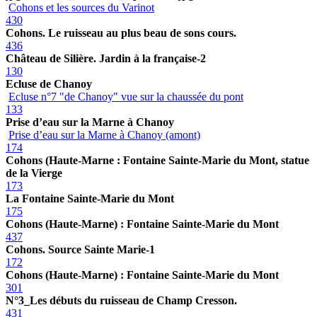
Cohons et les sources du Varinot
430
Cohons. Le ruisseau au plus beau de sons cours.
436
Château de Silière. Jardin à la française-2
130
Ecluse de Chanoy
Ecluse n°7 "de Chanoy" vue sur la chaussée du pont
133
Prise d’eau sur la Marne à Chanoy
Prise d’eau sur la Marne à Chanoy (amont)
174
Cohons (Haute-Marne : Fontaine Sainte-Marie du Mont, statue
de la Vierge
173
La Fontaine Sainte-Marie du Mont
175
Cohons (Haute-Marne) : Fontaine Sainte-Marie du Mont
437
Cohons. Source Sainte Marie-1
172
Cohons (Haute-Marne) : Fontaine Sainte-Marie du Mont
301
N°3_Les débuts du ruisseau de Champ Cresson.
431