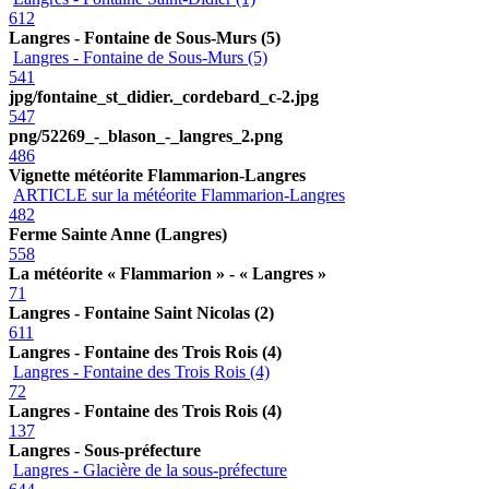
612
Langres - Fontaine de Sous-Murs (5)
Langres - Fontaine de Sous-Murs (5)
541
jpg/fontaine_st_didier._cordebard_c-2.jpg
547
png/52269_-_blason_-_langres_2.png
486
Vignette météorite Flammarion-Langres
ARTICLE sur la météorite Flammarion-Langres
482
Ferme Sainte Anne (Langres)
558
La météorite « Flammarion » - « Langres »
71
Langres - Fontaine Saint Nicolas (2)
611
Langres - Fontaine des Trois Rois (4)
Langres - Fontaine des Trois Rois (4)
72
Langres - Fontaine des Trois Rois (4)
137
Langres - Sous-préfecture
Langres - Glacière de la sous-préfecture