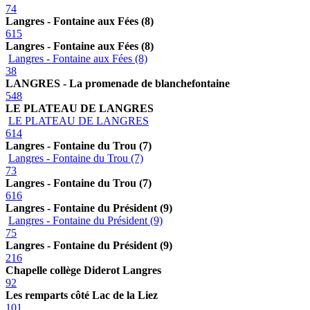
74
Langres - Fontaine aux Fées (8)
615
Langres - Fontaine aux Fées (8)
Langres - Fontaine aux Fées (8)
38
LANGRES - La promenade de blanchefontaine
548
LE PLATEAU DE LANGRES
LE PLATEAU DE LANGRES
614
Langres - Fontaine du Trou (7)
Langres - Fontaine du Trou (7)
73
Langres - Fontaine du Trou (7)
616
Langres - Fontaine du Président (9)
Langres - Fontaine du Président (9)
75
Langres - Fontaine du Président (9)
216
Chapelle collège Diderot Langres
92
Les remparts côté Lac de la Liez
101