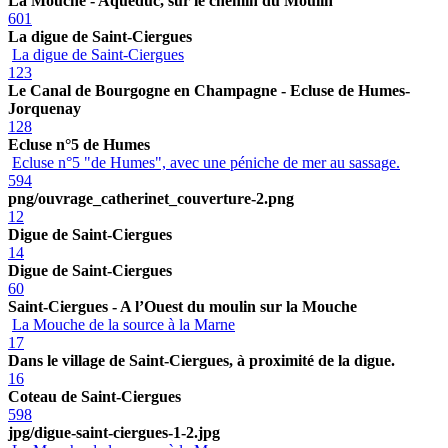
La Mouche - Aqueduc, sur le chemin du Moulin
601
La digue de Saint-Ciergues
La digue de Saint-Ciergues
123
Le Canal de Bourgogne en Champagne - Ecluse de Humes-
Jorquenay
128
Ecluse n°5 de Humes
Ecluse n°5 "de Humes", avec une péniche de mer au sassage.
594
png/ouvrage_catherinet_couverture-2.png
12
Digue de Saint-Ciergues
14
Digue de Saint-Ciergues
60
Saint-Ciergues - A l’Ouest du moulin sur la Mouche
La Mouche de la source à la Marne
17
Dans le village de Saint-Ciergues, à proximité de la digue.
16
Coteau de Saint-Ciergues
598
jpg/digue-saint-ciergues-1-2.jpg