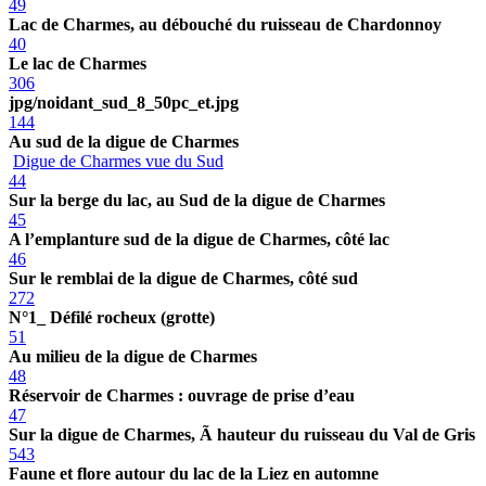
49
Lac de Charmes, au débouché du ruisseau de Chardonnoy
40
Le lac de Charmes
306
jpg/noidant_sud_8_50pc_et.jpg
144
Au sud de la digue de Charmes
Digue de Charmes vue du Sud
44
Sur la berge du lac, au Sud de la digue de Charmes
45
A l’emplanture sud de la digue de Charmes, côté lac
46
Sur le remblai de la digue de Charmes, côté sud
272
N°1_ Défilé rocheux (grotte)
51
Au milieu de la digue de Charmes
48
Réservoir de Charmes : ouvrage de prise d’eau
47
Sur la digue de Charmes, Ã hauteur du ruisseau du Val de Gris
543
Faune et flore autour du lac de la Liez en automne