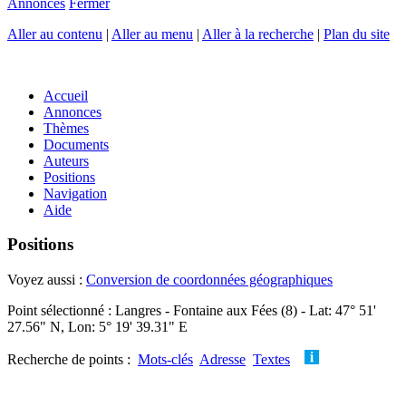
Annonces
Fermer
Aller au contenu
|
Aller au menu
|
Aller à la recherche
|
Plan du site
Accueil
Annonces
Thèmes
Documents
Auteurs
Positions
Navigation
Aide
Positions
Voyez aussi :
Conversion de coordonnées géographiques
Point sélectionné : Langres - Fontaine aux Fées (8) - Lat: 47° 51'
27.56" N, Lon: 5° 19' 39.31" E
Recherche de points :
Mots-clés
Adresse
Textes