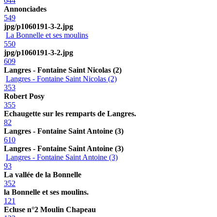
644
Annonciades
549
jpg/p1060191-3-2.jpg
La Bonnelle et ses moulins
550
jpg/p1060191-3-2.jpg
609
Langres - Fontaine Saint Nicolas (2)
Langres - Fontaine Saint Nicolas (2)
353
Robert Posy
355
Echaugette sur les remparts de Langres.
82
Langres - Fontaine Saint Antoine (3)
610
Langres - Fontaine Saint Antoine (3)
Langres - Fontaine Saint Antoine (3)
93
La vallée de la Bonnelle
352
la Bonnelle et ses moulins.
121
Ecluse n°2 Moulin Chapeau