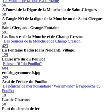
La Mouche de la source à la Marne
56
A l’ouest de la Digue de la Mouche ou de Saint-Ciergues
58
A l’angle NO de la digue de la Mouche ou de Saint-Ciergues
59
Saint-Ciergues - Grange-Fontaine
591
Les Sources de la Mouche et de Champ Cresson
Les Sources de la Mouche et de Champ Cresson
423
La Fontaine Badin (dans Noidant). Village.
129
Ecluse n°6 du du Pouillot
Ecluse n°6 "du Pouillot"
604
erable_sycomore-0.jpg
209
Aval de l’écluse du Pouillot
La péniche de mer hollandaise "Westenwind" à l’approche du
Pouillot
19
Lac de Charmes
50
Pont du chemin de fer