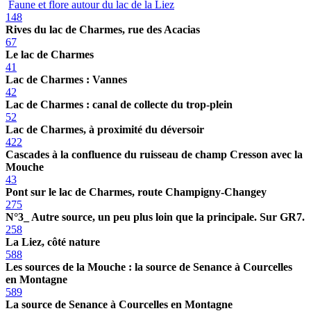
Faune et flore autour du lac de la Liez
148
Rives du lac de Charmes, rue des Acacias
67
Le lac de Charmes
41
Lac de Charmes : Vannes
42
Lac de Charmes : canal de collecte du trop-plein
52
Lac de Charmes, à proximité du déversoir
422
Cascades à la confluence du ruisseau de champ Cresson avec la
Mouche
43
Pont sur le lac de Charmes, route Champigny-Changey
275
N°3_ Autre source, un peu plus loin que la principale. Sur GR7.
258
La Liez, côté nature
588
Les sources de la Mouche : la source de Senance à Courcelles
en Montagne
589
La source de Senance à Courcelles en Montagne