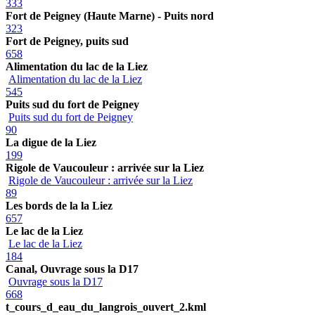
333
Fort de Peigney (Haute Marne) - Puits nord
323
Fort de Peigney, puits sud
658
Alimentation du lac de la Liez
Alimentation du lac de la Liez
545
Puits sud du fort de Peigney
Puits sud du fort de Peigney
90
La digue de la Liez
199
Rigole de Vaucouleur : arrivée sur la Liez
Rigole de Vaucouleur : arrivée sur la Liez
89
Les bords de la la Liez
657
Le lac de la Liez
Le lac de la Liez
184
Canal, Ouvrage sous la D17
Ouvrage sous la D17
668
t_cours_d_eau_du_langrois_ouvert_2.kml