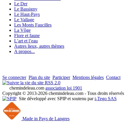
Le Der
Le Bassigny
Le Haut-Pays
Le Vallage
Les Monts Faucilles
La Vôge
Flore et faune
L’art et l’eau
Autres lieux, autres thèmes
A propos...
Se connecter
Plan du site
Participer
Mentions légales
Contact
RSS 2.0
chemindeleau.com
association loi 1901
Copyright © 2013-2026 chemindeleau.com - Tous droits réservés
Site développé avec SPIP et soutenu par
i-Tego SAS
Made in Pays de Langres