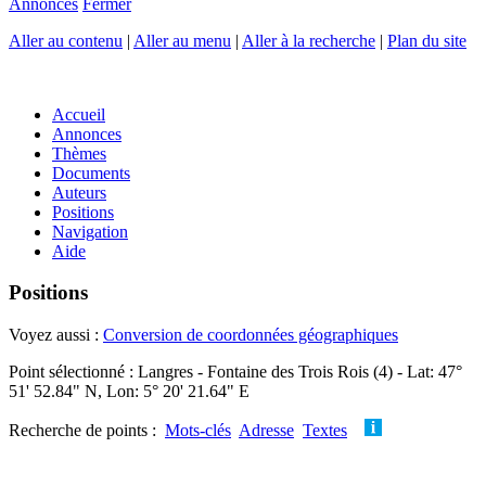
Annonces
Fermer
Aller au contenu
|
Aller au menu
|
Aller à la recherche
|
Plan du site
Accueil
Annonces
Thèmes
Documents
Auteurs
Positions
Navigation
Aide
Positions
Voyez aussi :
Conversion de coordonnées géographiques
Point sélectionné : Langres - Fontaine des Trois Rois (4) - Lat: 47°
51' 52.84" N, Lon: 5° 20' 21.64" E
Recherche de points :
Mots-clés
Adresse
Textes