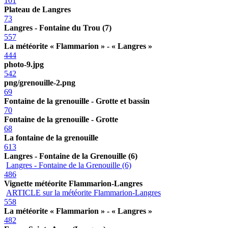
101
Plateau de Langres
73
Langres - Fontaine du Trou (7)
557
La météorite « Flammarion » - « Langres »
444
photo-9.jpg
542
png/grenouille-2.png
69
Fontaine de la grenouille - Grotte et bassin
70
Fontaine de la grenouille - Grotte
68
La fontaine de la grenouille
613
Langres - Fontaine de la Grenouille (6)
Langres - Fontaine de la Grenouille (6)
486
Vignette météorite Flammarion-Langres
ARTICLE sur la météorite Flammarion-Langres
558
La météorite « Flammarion » - « Langres »
482