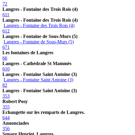
72
Langres - Fontaine des Trois Rois (4)
611
Langres - Fontaine des Trois Rois (4)
Langres - Fontaine des Trois Rois (4)
612
Langres - Fontaine de Sous-Murs (5)
Langres - Fontaine de Sous-Murs (5)
671
Les fontaines de Langres
66
Langres - Cathédrale St Mammès
610
Langres - Fontaine Saint Antoine (3)
Langres - Fontaine Saint Antoine (3)
82
Langres - Fontaine Saint Antoine (3)
353
Robert Posy
355
Echaugette sur les remparts de Langres.
644
Annonciades
356
Square Henriot. Langres.