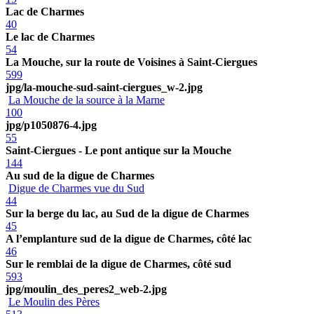
Lac de Charmes
40
Le lac de Charmes
54
La Mouche, sur la route de Voisines à Saint-Ciergues
599
jpg/la-mouche-sud-saint-ciergues_w-2.jpg
La Mouche de la source à la Marne
100
jpg/p1050876-4.jpg
55
Saint-Ciergues - Le pont antique sur la Mouche
144
Au sud de la digue de Charmes
Digue de Charmes vue du Sud
44
Sur la berge du lac, au Sud de la digue de Charmes
45
A l’emplanture sud de la digue de Charmes, côté lac
46
Sur le remblai de la digue de Charmes, côté sud
593
jpg/moulin_des_peres2_web-2.jpg
Le Moulin des Pères