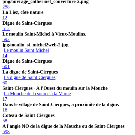
png/ouvrage_catherinet_couverture-2.png
258
La Liez, côté nature
12
Digue de Saint-Ciergues
512
Le moulin Saint-Michel à Vieux-Moulins.
592
jpg/moulin_st_michel2web-2.jpg
Le moulin Saint-Michel
14
Digue de Saint-Ciergues
601
La digue de Saint-Ciergues
La digue de Saint-Ciergues
60
Saint-Ciergues - A l’Ouest du moulin sur la Mouche
La Mouche de la source à la Marne
17
Dans le village de Saint-Ciergues, à proximité de la digue.
16
Coteau de Saint-Ciergues
58
A l’angle NO de la digue de la Mouche ou de Saint-Ciergues
598