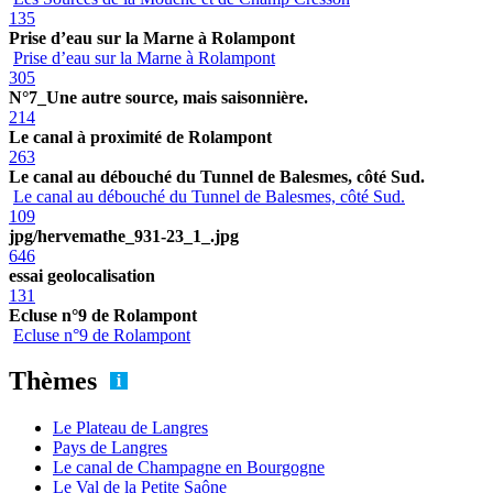
135
Prise d’eau sur la Marne à Rolampont
Prise d’eau sur la Marne à Rolampont
305
N°7_Une autre source, mais saisonnière.
214
Le canal à proximité de Rolampont
263
Le canal au débouché du Tunnel de Balesmes, côté Sud.
Le canal au débouché du Tunnel de Balesmes, côté Sud.
109
jpg/hervemathe_931-23_1_.jpg
646
essai geolocalisation
131
Ecluse n°9 de Rolampont
Ecluse n°9 de Rolampont
Thèmes
Le Plateau de Langres
Pays de Langres
Le canal de Champagne en Bourgogne
Le Val de la Petite Saône