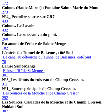
172
Cohons (Haute-Marne) : Fontaine Sainte-Marie du Mont
273
N°4_ Première source sur GR7
433
Cohons. Le Lavoir
432
Cohons. Le ruisseau vu du pont.
260
En amont de l’écluse de Sainte Menge
182
L’entrée du Tunnel de Balsemes, côté Sud
Le canal au débouché du Tunnel de Balesmes, côté Sud
78
Ecluse Saint-Menge
Ecluse n°8 "de St Menge"
301
N°3_Les débuts du ruisseau de Champ Cresson.
311
N°1_ Source principale de Champ Cresson.
Les Sources de la Mouche et de Champ Cresson
292
Les Sources, Cascades de la Mouche et de Champ Cresson.
Noidant Sud
307