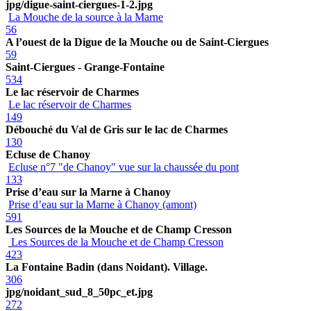
jpg/digue-saint-ciergues-1-2.jpg
La Mouche de la source à la Marne
56
A l’ouest de la Digue de la Mouche ou de Saint-Ciergues
59
Saint-Ciergues - Grange-Fontaine
534
Le lac réservoir de Charmes
Le lac réservoir de Charmes
149
Débouché du Val de Gris sur le lac de Charmes
130
Ecluse de Chanoy
Ecluse n°7 "de Chanoy" vue sur la chaussée du pont
133
Prise d’eau sur la Marne à Chanoy
Prise d’eau sur la Marne à Chanoy (amont)
591
Les Sources de la Mouche et de Champ Cresson
Les Sources de la Mouche et de Champ Cresson
423
La Fontaine Badin (dans Noidant). Village.
306
jpg/noidant_sud_8_50pc_et.jpg
272