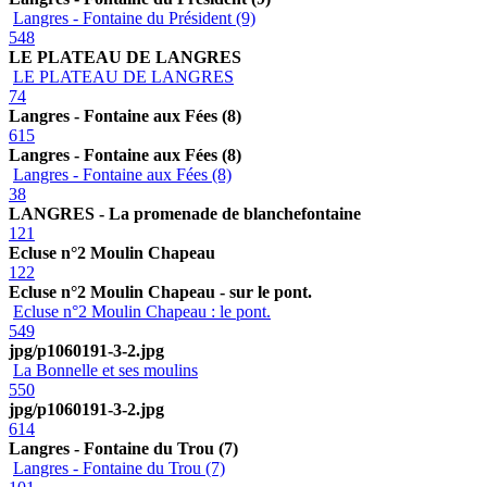
Langres - Fontaine du Président (9)
548
LE PLATEAU DE LANGRES
LE PLATEAU DE LANGRES
74
Langres - Fontaine aux Fées (8)
615
Langres - Fontaine aux Fées (8)
Langres - Fontaine aux Fées (8)
38
LANGRES - La promenade de blanchefontaine
121
Ecluse n°2 Moulin Chapeau
122
Ecluse n°2 Moulin Chapeau - sur le pont.
Ecluse n°2 Moulin Chapeau : le pont.
549
jpg/p1060191-3-2.jpg
La Bonnelle et ses moulins
550
jpg/p1060191-3-2.jpg
614
Langres - Fontaine du Trou (7)
Langres - Fontaine du Trou (7)