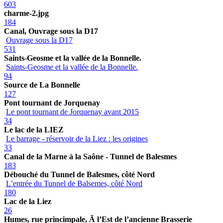
603
charme-2.jpg
184
Canal, Ouvrage sous la D17
Ouvrage sous la D17
531
Saints-Geosme et la vallée de la Bonnelle.
Saints-Geosme et la vallée de la Bonnelle.
94
Source de La Bonnelle
127
Pont tournant de Jorquenay
Le pont tournant de Jorquenay avant 2015
34
Le lac de la LIEZ
Le barrage - réservoir de la Liez : les origines
33
Canal de la Marne à la Saône - Tunnel de Balesmes
183
Débouché du Tunnel de Balesmes, côté Nord
L’entrée du Tunnel de Balsemes, côté Nord
180
Lac de la Liez
26
Humes, rue princimpale, Ã l’Est de l’ancienne Brasserie