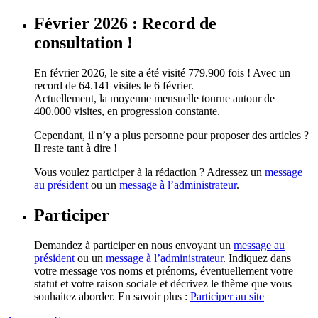
Février 2026 : Record de
consultation !
En février 2026, le site a été visité 779.900 fois ! Avec un
record de 64.141 visites le 6 février.
Actuellement, la moyenne mensuelle tourne autour de
400.000 visites, en progression constante.
Cependant, il n’y a plus personne pour proposer des articles ?
Il reste tant à dire !
Vous voulez participer à la rédaction ? Adressez un
message
au président
ou un
message à l’administrateur
.
Participer
Demandez à participer en nous envoyant un
message au
président
ou un
message à l’administrateur
. Indiquez dans
votre message vos noms et prénoms, éventuellement votre
statut et votre raison sociale et décrivez le thème que vous
souhaitez aborder. En savoir plus :
Participer au site