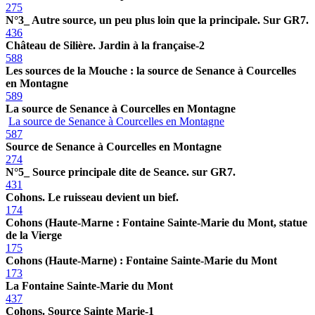
275
N°3_ Autre source, un peu plus loin que la principale. Sur GR7.
436
Château de Silière. Jardin à la française-2
588
Les sources de la Mouche : la source de Senance à Courcelles
en Montagne
589
La source de Senance à Courcelles en Montagne
La source de Senance à Courcelles en Montagne
587
Source de Senance à Courcelles en Montagne
274
N°5_ Source principale dite de Seance. sur GR7.
431
Cohons. Le ruisseau devient un bief.
174
Cohons (Haute-Marne : Fontaine Sainte-Marie du Mont, statue
de la Vierge
175
Cohons (Haute-Marne) : Fontaine Sainte-Marie du Mont
173
La Fontaine Sainte-Marie du Mont
437
Cohons. Source Sainte Marie-1