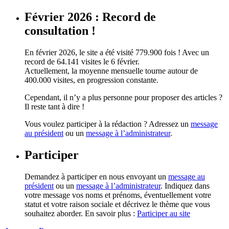
Février 2026 : Record de
consultation !
En février 2026, le site a été visité 779.900 fois ! Avec un
record de 64.141 visites le 6 février.
Actuellement, la moyenne mensuelle tourne autour de
400.000 visites, en progression constante.
Cependant, il n’y a plus personne pour proposer des articles ?
Il reste tant à dire !
Vous voulez participer à la rédaction ? Adressez un
message
au président
ou un
message à l’administrateur
.
Participer
Demandez à participer en nous envoyant un
message au
président
ou un
message à l’administrateur
. Indiquez dans
votre message vos noms et prénoms, éventuellement votre
statut et votre raison sociale et décrivez le thème que vous
souhaitez aborder. En savoir plus :
Participer au site