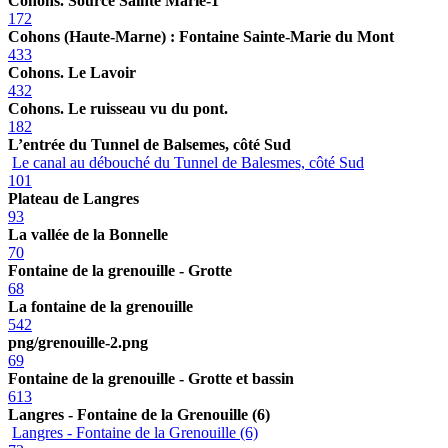
Cohons. Source Sainte Marie-1
172
Cohons (Haute-Marne) : Fontaine Sainte-Marie du Mont
433
Cohons. Le Lavoir
432
Cohons. Le ruisseau vu du pont.
182
L’entrée du Tunnel de Balsemes, côté Sud
Le canal au débouché du Tunnel de Balesmes, côté Sud
101
Plateau de Langres
93
La vallée de la Bonnelle
70
Fontaine de la grenouille - Grotte
68
La fontaine de la grenouille
542
png/grenouille-2.png
69
Fontaine de la grenouille - Grotte et bassin
613
Langres - Fontaine de la Grenouille (6)
Langres - Fontaine de la Grenouille (6)