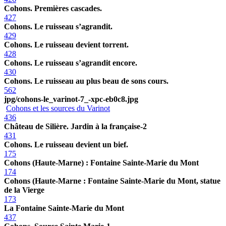
Cohons. Premières cascades.
427
Cohons. Le ruisseau s’agrandit.
429
Cohons. Le ruisseau devient torrent.
428
Cohons. Le ruisseau s’agrandit encore.
430
Cohons. Le ruisseau au plus beau de sons cours.
562
jpg/cohons-le_varinot-7_-xpc-eb0c8.jpg
Cohons et les sources du Varinot
436
Château de Silière. Jardin à la française-2
431
Cohons. Le ruisseau devient un bief.
175
Cohons (Haute-Marne) : Fontaine Sainte-Marie du Mont
174
Cohons (Haute-Marne : Fontaine Sainte-Marie du Mont, statue
de la Vierge
173
La Fontaine Sainte-Marie du Mont
437