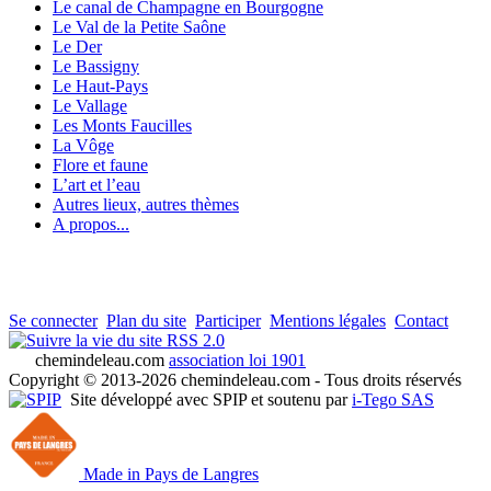
Le canal de Champagne en Bourgogne
Le Val de la Petite Saône
Le Der
Le Bassigny
Le Haut-Pays
Le Vallage
Les Monts Faucilles
La Vôge
Flore et faune
L’art et l’eau
Autres lieux, autres thèmes
A propos...
Se connecter
Plan du site
Participer
Mentions légales
Contact
RSS 2.0
chemindeleau.com
association loi 1901
Copyright © 2013-2026 chemindeleau.com - Tous droits réservés
Site développé avec SPIP et soutenu par
i-Tego SAS
Made in Pays de Langres