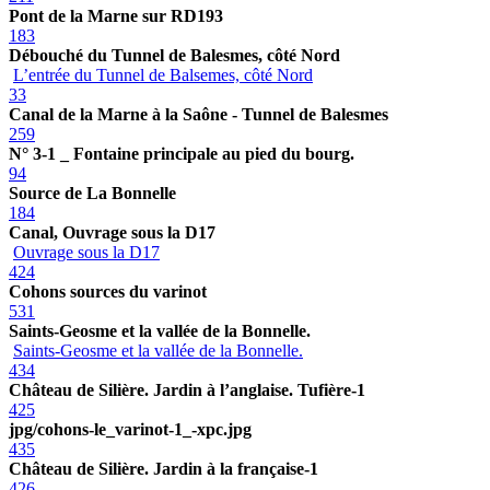
Pont de la Marne sur RD193
183
Débouché du Tunnel de Balesmes, côté Nord
L’entrée du Tunnel de Balsemes, côté Nord
33
Canal de la Marne à la Saône - Tunnel de Balesmes
259
N° 3-1 _ Fontaine principale au pied du bourg.
94
Source de La Bonnelle
184
Canal, Ouvrage sous la D17
Ouvrage sous la D17
424
Cohons sources du varinot
531
Saints-Geosme et la vallée de la Bonnelle.
Saints-Geosme et la vallée de la Bonnelle.
434
Château de Silière. Jardin à l’anglaise. Tufière-1
425
jpg/cohons-le_varinot-1_-xpc.jpg
435
Château de Silière. Jardin à la française-1
426