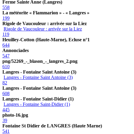
Ferme Sainte Anne (Langres)
558
La météorite « Flammarion » - « Langres »
199
Rigole de Vaucouleur : arrivée sur la Liez
Rigole de Vaucouleur : arrivée sur la Liez
119
Heuilley-Cotton (Haute-Marne), Ecluse n°1
644
Annonciades
547
png/52269_-_blason_-_langres_2.png
610
Langres - Fontaine Saint Antoine (3)
Langres - Fontaine Saint Antoine (3)
82
Langres - Fontaine Saint Antoine (3)
608
Langres - Fontaine Saint-Didier (1)
Langres - Fontaine Saint-Didier (1)
445
photo-16.jpg
39
Fontaine St Didier de LANGRES (Haute Marne)
541