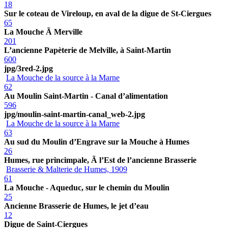
18
Sur le coteau de Vireloup, en aval de la digue de St-Ciergues
65
La Mouche Ã Merville
201
L’ancienne Papèterie de Melville, à Saint-Martin
600
jpg/3red-2.jpg
La Mouche de la source à la Marne
62
Au Moulin Saint-Martin - Canal d’alimentation
596
jpg/moulin-saint-martin-canal_web-2.jpg
La Mouche de la source à la Marne
63
Au sud du Moulin d’Engrave sur la Mouche à Humes
26
Humes, rue princimpale, Ã l’Est de l’ancienne Brasserie
Brasserie & Malterie de Humes, 1909
61
La Mouche - Aqueduc, sur le chemin du Moulin
25
Ancienne Brasserie de Humes, le jet d’eau
12
Digue de Saint-Ciergues