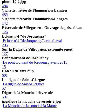
photo-19-2.jpg
484
Vignette météorite Flammarion-Langres
485
Vignette météorite Flammarion-Langres
142
Réservoir de Villegusien - Ouvrage de prise d’eau
126
Ecluse n°4 "de Jorquenay"
Ecluse n°4 "de Jorquenay", vue d’aval
205
Sur la Digue de Villegusien, extrémité ouest
127
Pont tournant de Jorquenay
Le pont tournant de Jorquenay avant 2015
15
Coteau de Vireloup
601
La digue de Saint-Ciergues
La digue de Saint-Ciergues
57
Digue de la Mouche : déversoir
597
jpg/digue-la-mouche-deversoir-2.jpg
La Mouche de la source à la Marne