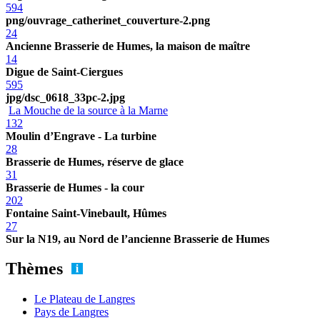
594
png/ouvrage_catherinet_couverture-2.png
24
Ancienne Brasserie de Humes, la maison de maître
14
Digue de Saint-Ciergues
595
jpg/dsc_0618_33pc-2.jpg
La Mouche de la source à la Marne
132
Moulin d’Engrave - La turbine
28
Brasserie de Humes, réserve de glace
31
Brasserie de Humes - la cour
202
Fontaine Saint-Vinebault, Hûmes
27
Sur la N19, au Nord de l’ancienne Brasserie de Humes
Thèmes
Le Plateau de Langres
Pays de Langres