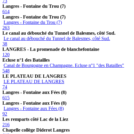
73
Langres - Fontaine du Trou (7)
614
Langres - Fontaine du Trou (7)
Langres - Fontaine du Trou (7)
263
Le canal au débouché du Tunnel de Balesmes, côté Sud.
Le canal au débouché du Tunnel de Balesmes, côté Sud.
38
LANGRES - La promenade de blanchefontaine
120
Ecluse n°1 des Batailles
Canal de Bourgogne en Champagne. Ecluse n°1 "des Batailles"
548
LE PLATEAU DE LANGRES
LE PLATEAU DE LANGRES
74
Langres - Fontaine aux Fées (8)
615
Langres - Fontaine aux Fées (8)
Langres - Fontaine aux Fées (8)
92
Les remparts côté Lac de la Liez
216
Chapelle collège Diderot Langres