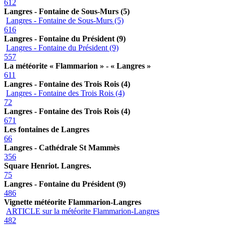
612
Langres - Fontaine de Sous-Murs (5)
Langres - Fontaine de Sous-Murs (5)
616
Langres - Fontaine du Président (9)
Langres - Fontaine du Président (9)
557
La météorite « Flammarion » - « Langres »
611
Langres - Fontaine des Trois Rois (4)
Langres - Fontaine des Trois Rois (4)
72
Langres - Fontaine des Trois Rois (4)
671
Les fontaines de Langres
66
Langres - Cathédrale St Mammès
356
Square Henriot. Langres.
75
Langres - Fontaine du Président (9)
486
Vignette météorite Flammarion-Langres
ARTICLE sur la météorite Flammarion-Langres
482