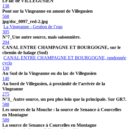
Le lac de VILLEGUSIEN
138
Pont sur la Vingeanne en amont de Villegusien
568
jpg/dsc_0097_red-2.jpg
La Vingeanne - Gestion de l’eau
305
N°7_Une autre source, mais saisonnière.
204
CANAL ENTRE CHAMPAGNE ET BOURGOGNE, sur le
chemin de halage (Sud)
CANAL ENTRE CHAMPAGNE ET BOURGOGNE, randonnée
cyclo
139
Au Sud de la Vingeanne ou du lac de Villegusien
140
Au bord de Villegusien, à proximité de l’arrivée de la
Vingeanne
275
N°3_ Autre source, un peu plus loin que la principale. Sur GR7.
588
Les sources de la Mouche : la source de Senance à Courcelles
en Montagne
589
La source de Senance à Courcelles en Montagne