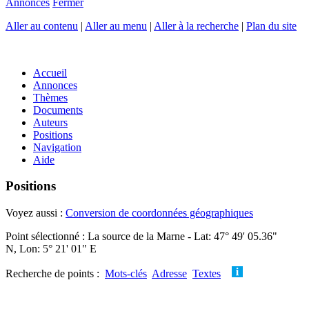
Annonces
Fermer
Aller au contenu
|
Aller au menu
|
Aller à la recherche
|
Plan du site
Accueil
Annonces
Thèmes
Documents
Auteurs
Positions
Navigation
Aide
Positions
Voyez aussi :
Conversion de coordonnées géographiques
Point sélectionné : La source de la Marne - Lat: 47° 49' 05.36"
N, Lon: 5° 21' 01" E
Recherche de points :
Mots-clés
Adresse
Textes