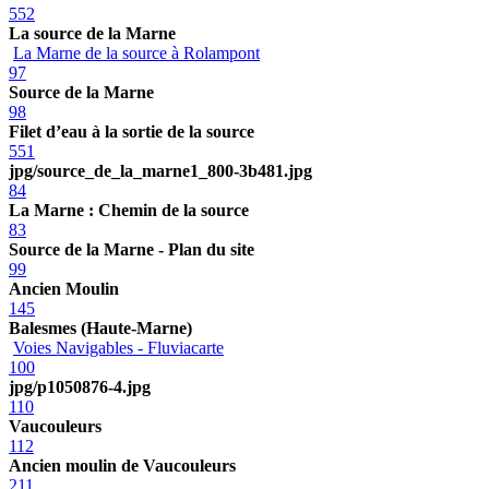
552
La source de la Marne
La Marne de la source à Rolampont
97
Source de la Marne
98
Filet d’eau à la sortie de la source
551
jpg/source_de_la_marne1_800-3b481.jpg
84
La Marne : Chemin de la source
83
Source de la Marne - Plan du site
99
Ancien Moulin
145
Balesmes (Haute-Marne)
Voies Navigables - Fluviacarte
100
jpg/p1050876-4.jpg
110
Vaucouleurs
112
Ancien moulin de Vaucouleurs
211