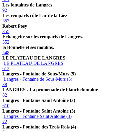
Les fontaines de Langres
92
Les remparts côté Lac de la Liez
353
Robert Posy
355
Echaugette sur les remparts de Langres.
352
la Bonnelle et ses moulins.
548
LE PLATEAU DE LANGRES
LE PLATEAU DE LANGRES
612
Langres - Fontaine de Sous-Murs (5)
Langres - Fontaine de Sous-Murs (5)
38
LANGRES - La promenade de blanchefontaine
82
Langres - Fontaine Saint Antoine (3)
610
Langres - Fontaine Saint Antoine (3)
Langres - Fontaine Saint Antoine (3)
72
Langres - Fontaine des Trois Rois (4)