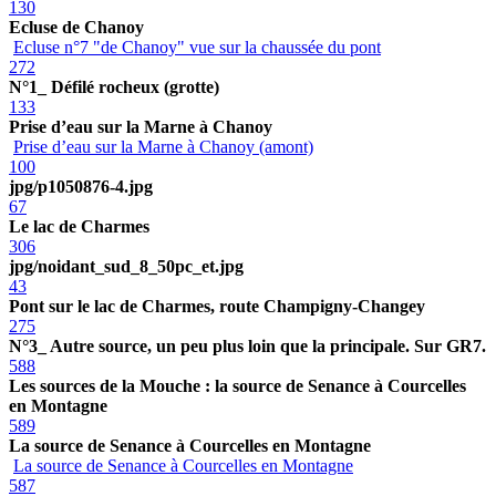
130
Ecluse de Chanoy
Ecluse n°7 "de Chanoy" vue sur la chaussée du pont
272
N°1_ Défilé rocheux (grotte)
133
Prise d’eau sur la Marne à Chanoy
Prise d’eau sur la Marne à Chanoy (amont)
100
jpg/p1050876-4.jpg
67
Le lac de Charmes
306
jpg/noidant_sud_8_50pc_et.jpg
43
Pont sur le lac de Charmes, route Champigny-Changey
275
N°3_ Autre source, un peu plus loin que la principale. Sur GR7.
588
Les sources de la Mouche : la source de Senance à Courcelles
en Montagne
589
La source de Senance à Courcelles en Montagne
La source de Senance à Courcelles en Montagne
587