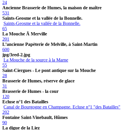
24
Ancienne Brasserie de Humes, la maison de maître
531
Saints-Geosme et la vallée de la Bonnelle.
Saints-Geosme et la vallée de la Bonnelle.
65
La Mouche Ã Merville
201
L’ancienne Papèterie de Melville, à Saint-Martin
600
jpg/3red-2.jpg
La Mouche de la source à la Marne
55
Saint-Ciergues - Le pont antique sur la Mouche
28
Brasserie de Humes, réserve de glace
31
Brasserie de Humes - la cour
120
Ecluse n°1 des Batailles
Canal de Bourgogne en Champagne. Ecluse n°1 "des Batailles"
202
Fontaine Saint-Vinebault, Hûmes
90
La digue de la Liez