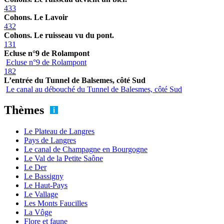
433
Cohons. Le Lavoir
432
Cohons. Le ruisseau vu du pont.
131
Ecluse n°9 de Rolampont
Ecluse n°9 de Rolampont
182
L’entrée du Tunnel de Balsemes, côté Sud
Le canal au débouché du Tunnel de Balesmes, côté Sud
Thèmes
Le Plateau de Langres
Pays de Langres
Le canal de Champagne en Bourgogne
Le Val de la Petite Saône
Le Der
Le Bassigny
Le Haut-Pays
Le Vallage
Les Monts Faucilles
La Vôge
Flore et faune