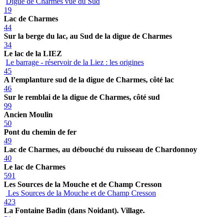
Digue de Charmes vue du Sud
19
Lac de Charmes
44
Sur la berge du lac, au Sud de la digue de Charmes
34
Le lac de la LIEZ
Le barrage - réservoir de la Liez : les origines
45
A l’emplanture sud de la digue de Charmes, côté lac
46
Sur le remblai de la digue de Charmes, côté sud
99
Ancien Moulin
50
Pont du chemin de fer
49
Lac de Charmes, au débouché du ruisseau de Chardonnoy
40
Le lac de Charmes
591
Les Sources de la Mouche et de Champ Cresson
Les Sources de la Mouche et de Champ Cresson
423
La Fontaine Badin (dans Noidant). Village.