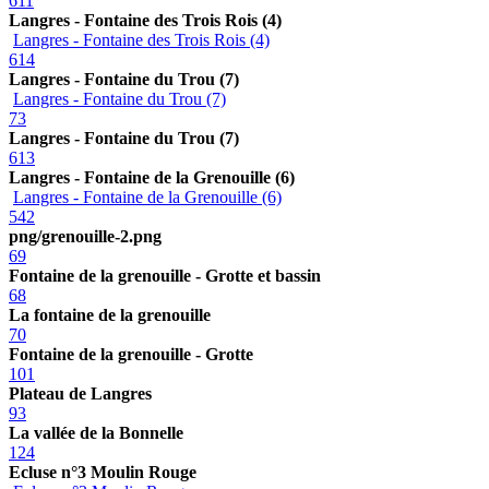
611
Langres - Fontaine des Trois Rois (4)
Langres - Fontaine des Trois Rois (4)
614
Langres - Fontaine du Trou (7)
Langres - Fontaine du Trou (7)
73
Langres - Fontaine du Trou (7)
613
Langres - Fontaine de la Grenouille (6)
Langres - Fontaine de la Grenouille (6)
542
png/grenouille-2.png
69
Fontaine de la grenouille - Grotte et bassin
68
La fontaine de la grenouille
70
Fontaine de la grenouille - Grotte
101
Plateau de Langres
93
La vallée de la Bonnelle
124
Ecluse n°3 Moulin Rouge