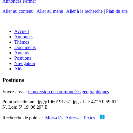
Annonces
Fermer
Aller au contenu
|
Aller au menu
|
Aller à la recherche
|
Plan du site
Accueil
Annonces
Thèmes
Documents
Auteurs
Positions
Navigation
Aide
Positions
Voyez aussi :
Conversion de coordonnées géographiques
Point sélectionné : jpg/p1060191-3-2.jpg - Lat: 47° 51' 59.61"
N, Lon: 5° 19' 06.29" E
Recherche de points :
Mots-clés
Adresse
Textes