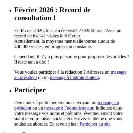
Février 2026 : Record de
consultation !
En février 2026, le site a été visité 779.900 fois ! Avec un
record de 64.141 visites le 6 février.
Actuellement, la moyenne mensuelle tourne autour de
400.000 visites, en progression constante.
Cependant, il n’y a plus personne pour proposer des articles ?
Il reste tant à dire !
Vous voulez participer à la rédaction ? Adressez un
message
au président
ou un
message à l’administrateur
.
Participer
Demandez à participer en nous envoyant un
message au
président
ou un
message à l’administrateur
. Indiquez dans
votre message vos noms et prénoms, éventuellement votre
statut et votre raison sociale et décrivez le thème que vous
souhaitez aborder. En savoir plus :
Participer au site