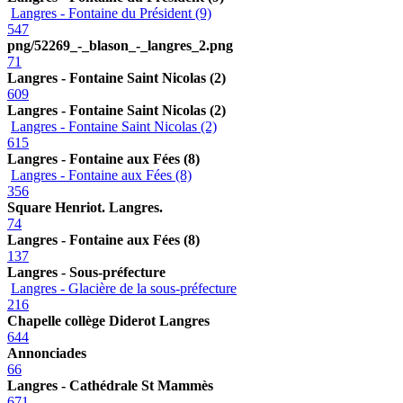
Langres - Fontaine du Président (9)
547
png/52269_-_blason_-_langres_2.png
71
Langres - Fontaine Saint Nicolas (2)
609
Langres - Fontaine Saint Nicolas (2)
Langres - Fontaine Saint Nicolas (2)
615
Langres - Fontaine aux Fées (8)
Langres - Fontaine aux Fées (8)
356
Square Henriot. Langres.
74
Langres - Fontaine aux Fées (8)
137
Langres - Sous-préfecture
Langres - Glacière de la sous-préfecture
216
Chapelle collège Diderot Langres
644
Annonciades
66
Langres - Cathédrale St Mammès
671