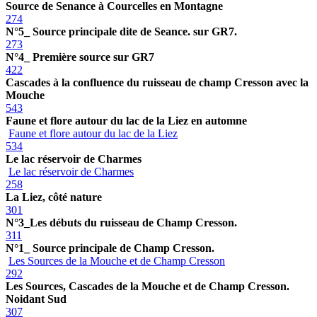
Source de Senance à Courcelles en Montagne
274
N°5_ Source principale dite de Seance. sur GR7.
273
N°4_ Première source sur GR7
422
Cascades à la confluence du ruisseau de champ Cresson avec la
Mouche
543
Faune et flore autour du lac de la Liez en automne
Faune et flore autour du lac de la Liez
534
Le lac réservoir de Charmes
Le lac réservoir de Charmes
258
La Liez, côté nature
301
N°3_Les débuts du ruisseau de Champ Cresson.
311
N°1_ Source principale de Champ Cresson.
Les Sources de la Mouche et de Champ Cresson
292
Les Sources, Cascades de la Mouche et de Champ Cresson.
Noidant Sud
307