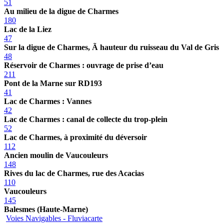
51
Au milieu de la digue de Charmes
180
Lac de la Liez
47
Sur la digue de Charmes, Ã hauteur du ruisseau du Val de Gris
48
Réservoir de Charmes : ouvrage de prise d’eau
211
Pont de la Marne sur RD193
41
Lac de Charmes : Vannes
42
Lac de Charmes : canal de collecte du trop-plein
52
Lac de Charmes, à proximité du déversoir
112
Ancien moulin de Vaucouleurs
148
Rives du lac de Charmes, rue des Acacias
110
Vaucouleurs
145
Balesmes (Haute-Marne)
Voies Navigables - Fluviacarte