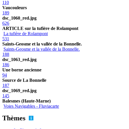
110
Vaucouleurs
189
dsc_1060_red.jpg
626
ARTICLE sur la tufière de Rolampont
La tufière de Rolampont
531
Saints-Geosme et la vallée de la Bonnelle.
Saints-Geosme et la vallée de la Bonnelle.
188
dsc_1063_red.jpg
186
Une borne ancienne
94
Source de La Bonnelle
187
dsc_1069_red.jpg
145
Balesmes (Haute-Marne)
Voies Navigables - Fluviacarte
Thèmes