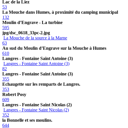
Lac de la Liez
53
La Mouche dans Humes, à proximité du camping municipal
132
Moulin d’Engrave - La turbine
595
jpg/dsc_0618_33pc-2.jpg
La Mouche de la source à la Marne
63
Au sud du Moulin d’Engrave sur la Mouche à Humes
610
Langres - Fontaine Saint Antoine (3)
Langres - Fontaine Saint Antoine (3)
82
Langres - Fontaine Saint Antoine (3)
355
Echaugette sur les remparts de Langres.
353
Robert Posy
609
Langres - Fontaine Saint Nicolas (2)
Langres - Fontaine Saint Nicolas (2)
352
la Bonnelle et ses moulins.
644