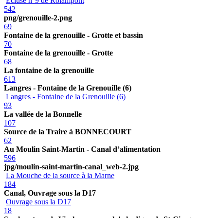
Ecluse n°9 de Rolampont
542
png/grenouille-2.png
69
Fontaine de la grenouille - Grotte et bassin
70
Fontaine de la grenouille - Grotte
68
La fontaine de la grenouille
613
Langres - Fontaine de la Grenouille (6)
Langres - Fontaine de la Grenouille (6)
93
La vallée de la Bonnelle
107
Source de la Traire à BONNECOURT
62
Au Moulin Saint-Martin - Canal d’alimentation
596
jpg/moulin-saint-martin-canal_web-2.jpg
La Mouche de la source à la Marne
184
Canal, Ouvrage sous la D17
Ouvrage sous la D17
18