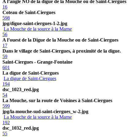
A l’angle NO de la digue de la Mouche ou de Saint-Ciergues
16
Coteau de Saint-Ciergues
598
jpg/digue-saint-ciergues-1-2.jpg
La Mouche de la source à la Marne
56
A l’ouest de la Digue de la Mouche ou de Saint-Ciergues
17
Dans le village de Saint-Ciergues, à proximité de la digue.
59
Saint-Ciergues - Grange-Fontaine
601
La digue de Saint-Ciergues
La digue de Saint-Ciergues
194
dsc_1023_red.jpg
54
La Mouche, sur la route de Voisines à Saint-Ciergues
599
jpg/la-mouche-sud-saint-ciergues_w-2.jpg
La Mouche de la source à la Marne
192
dsc_1032_red.jpg
55