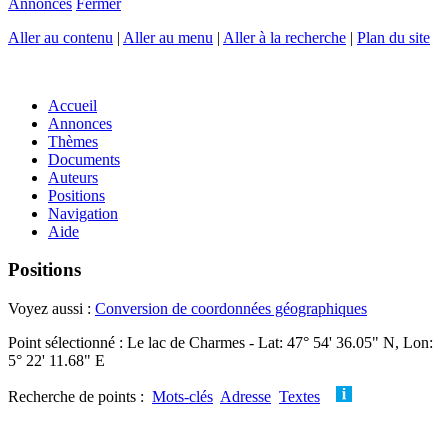
Annonces
Fermer
Aller au contenu
|
Aller au menu
|
Aller à la recherche
|
Plan du site
Accueil
Annonces
Thèmes
Documents
Auteurs
Positions
Navigation
Aide
Positions
Voyez aussi :
Conversion de coordonnées géographiques
Point sélectionné : Le lac de Charmes - Lat: 47° 54' 36.05" N, Lon:
5° 22' 11.68" E
Recherche de points :
Mots-clés
Adresse
Textes