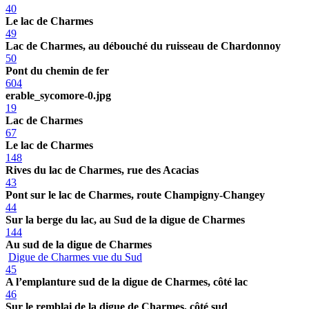
40
Le lac de Charmes
49
Lac de Charmes, au débouché du ruisseau de Chardonnoy
50
Pont du chemin de fer
604
erable_sycomore-0.jpg
19
Lac de Charmes
67
Le lac de Charmes
148
Rives du lac de Charmes, rue des Acacias
43
Pont sur le lac de Charmes, route Champigny-Changey
44
Sur la berge du lac, au Sud de la digue de Charmes
144
Au sud de la digue de Charmes
Digue de Charmes vue du Sud
45
A l’emplanture sud de la digue de Charmes, côté lac
46
Sur le remblai de la digue de Charmes, côté sud