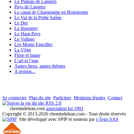
Le Plateau de Langres
Pays de Langres
Le canal de Champagne en Bourgogne
Le Val de la Petite Saône
Le Der
Le Bassigny
Le Haut-Pays
Le Vallage
Les Monts Faucilles
La Vôge
Flore et faune
L’art et l’eau
Autres lieux, autres thèmes
A propos...
Se connecter
Plan du site
Participer
Mentions légales
Contact
RSS 2.0
chemindeleau.com
association loi 1901
Copyright © 2013-2026 chemindeleau.com - Tous droits réservés
Site développé avec SPIP et soutenu par
i-Tego SAS