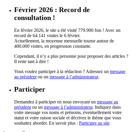
Février 2026 : Record de
consultation !
En février 2026, le site a été visité 779.900 fois ! Avec un
record de 64.141 visites le 6 février.
Actuellement, la moyenne mensuelle tourne autour de
400.000 visites, en progression constante.
Cependant, il n’y a plus personne pour proposer des articles ?
Il reste tant à dire !
Vous voulez participer à la rédaction ? Adressez un
message
au président
ou un
message à l’administrateur
.
Participer
Demandez à participer en nous envoyant un
message au
président
ou un
message à l’administrateur
. Indiquez dans
votre message vos noms et prénoms, éventuellement votre
statut et votre raison sociale et décrivez le thème que vous
souhaitez aborder. En savoir plus :
Participer au site