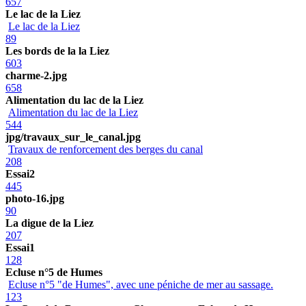
657
Le lac de la Liez
Le lac de la Liez
89
Les bords de la la Liez
603
charme-2.jpg
658
Alimentation du lac de la Liez
Alimentation du lac de la Liez
544
jpg/travaux_sur_le_canal.jpg
Travaux de renforcement des berges du canal
208
Essai2
445
photo-16.jpg
90
La digue de la Liez
207
Essai1
128
Ecluse n°5 de Humes
Ecluse n°5 "de Humes", avec une péniche de mer au sassage.
123