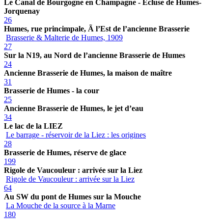
Le Canal de Bourgogne en Champagne - Ecluse de Humes-
Jorquenay
26
Humes, rue princimpale, Ã l’Est de l’ancienne Brasserie
Brasserie & Malterie de Humes, 1909
27
Sur la N19, au Nord de l’ancienne Brasserie de Humes
24
Ancienne Brasserie de Humes, la maison de maître
31
Brasserie de Humes - la cour
25
Ancienne Brasserie de Humes, le jet d’eau
34
Le lac de la LIEZ
Le barrage - réservoir de la Liez : les origines
28
Brasserie de Humes, réserve de glace
199
Rigole de Vaucouleur : arrivée sur la Liez
Rigole de Vaucouleur : arrivée sur la Liez
64
Au SW du pont de Humes sur la Mouche
La Mouche de la source à la Marne
180