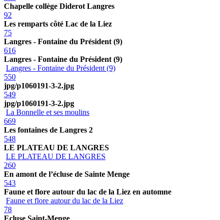
Chapelle collège Diderot Langres
92
Les remparts côté Lac de la Liez
75
Langres - Fontaine du Président (9)
616
Langres - Fontaine du Président (9)
Langres - Fontaine du Président (9)
550
jpg/p1060191-3-2.jpg
549
jpg/p1060191-3-2.jpg
La Bonnelle et ses moulins
669
Les fontaines de Langres 2
548
LE PLATEAU DE LANGRES
LE PLATEAU DE LANGRES
260
En amont de l’écluse de Sainte Menge
543
Faune et flore autour du lac de la Liez en automne
Faune et flore autour du lac de la Liez
78
Ecluse Saint-Menge