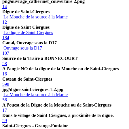
png/ouvrage_catherinet_couverture-2.png
14
Digue de Saint-Ciergues
La Mouche de la source à la Marne
12
Digue de Saint-Ciergues
La digue de Saint-Ciergues
184
Canal, Ouvrage sous la D17
Ouvrage sous la D17
107
Source de la Traire à BONNECOURT
58
A l’angle NO de la digue de la Mouche ou de Saint-Ciergues
16
Coteau de Saint-Ciergues
598
jpg/digue-saint-ciergues-1-2.jpg
La Mouche de la source à la Marne
56
A l’ouest de la Digue de la Mouche ou de Saint-Ciergues
17
Dans le village de Saint-Ciergues, à proximité de la digue.
59
Saint-Ciergues - Grange-Fontaine