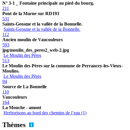
N° 3-1 _ Fontaine principale au pied du bourg.
211
Pont de la Marne sur RD193
531
Saints-Geosme et la vallée de la Bonnelle.
Saints-Geosme et la vallée de la Bonnelle.
112
Ancien moulin de Vaucouleurs
593
jpg/moulin_des_peres2_web-2.jpg
Le Moulin des Pères
513
Le Moulin des Pères sur la commune de Perrancey-les-Vieux-
Moulins.
Le Moulin des Pères
94
Source de La Bonnelle
110
Vaucouleurs
164
La Mouche - amont
Herborisons au bord des chemins de l’eau (1)
Thèmes