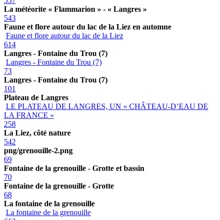
557
La météorite « Flammarion » - « Langres »
543
Faune et flore autour du lac de la Liez en automne
Faune et flore autour du lac de la Liez
614
Langres - Fontaine du Trou (7)
Langres - Fontaine du Trou (7)
73
Langres - Fontaine du Trou (7)
101
Plateau de Langres
LE PLATEAU DE LANGRES, UN « CHÂTEAU-D’EAU DE
LA FRANCE »
258
La Liez, côté nature
542
png/grenouille-2.png
69
Fontaine de la grenouille - Grotte et bassin
70
Fontaine de la grenouille - Grotte
68
La fontaine de la grenouille
La fontaine de la grenouille