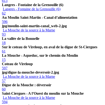
613
Langres - Fontaine de la Grenouille (6)
Langres - Fontaine de la Grenouille (6)
62
Au Moulin Saint-Martin - Canal d’alimentation
596
jpg/moulin-saint-martin-canal_web-2.jpg
La Mouche de la source à la Marne
93
La vallée de la Bonnelle
18
Sur le coteau de Vireloup, en aval de la digue de St-Ciergues
61
La Mouche - Aqueduc, sur le chemin du Moulin
15
Coteau de Vireloup
597
jpg/digue-la-mouche-deversoir-2.jpg
La Mouche de la source à la Marne
57
Digue de la Mouche : déversoir
60
Saint-Ciergues - A l’Ouest du moulin sur la Mouche
La Mouche de la source à la Marne
594