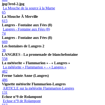
jpg/3red-2.jpg
La Mouche de la source à la Marne
65
La Mouche Ã Merville
615
Langres - Fontaine aux Fées (8)
Langres - Fontaine aux Fées (8)
74
Langres - Fontaine aux Fées (8)
669
Les fontaines de Langres 2
38
LANGRES - La promenade de blanchefontaine
558
La météorite « Flammarion » - « Langres »
La météorite « Flammarion » - « Langres »
482
Ferme Sainte Anne (Langres)
486
Vignette météorite Flammarion-Langres
ARTICLE sur la météorite Flammarion-Langres
131
Ecluse n°9 de Rolampont
Ecluse n°9 de Rolampont