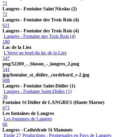
71
Langres - Fontaine Saint Nicolas (2)
72
Langres - Fontaine des Trois Rois (4)
611
Langres - Fontaine des Trois Rois (4)
Langres - Fontaine des Trois Rois (4)
180
Lac de la Liez
L’hiver au bord du lac de la Liez
547
png/52269_-_blason_-_langres_2.png
541
jpg/fontaine_st_didier._cordebard_c-2.jpg
608
Langres - Fontaine Saint-Didier (1)
Langres - Fontaine Saint-Didier (1)
39
Fontaine St Didier de LANGRES (Haute Marne)
671
Les fontaines de Langres
Les fontaines de Langres
66
Langres - Cathédrale St Mammès
Etoile 27 Productions : Promenades en Pays de Langres