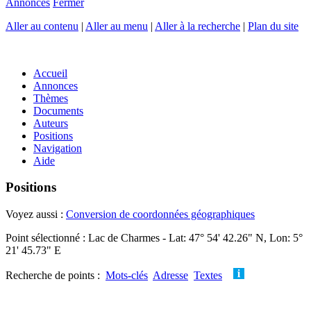
Annonces
Fermer
Aller au contenu
|
Aller au menu
|
Aller à la recherche
|
Plan du site
Accueil
Annonces
Thèmes
Documents
Auteurs
Positions
Navigation
Aide
Positions
Voyez aussi :
Conversion de coordonnées géographiques
Point sélectionné : Lac de Charmes - Lat: 47° 54' 42.26" N, Lon: 5°
21' 45.73" E
Recherche de points :
Mots-clés
Adresse
Textes