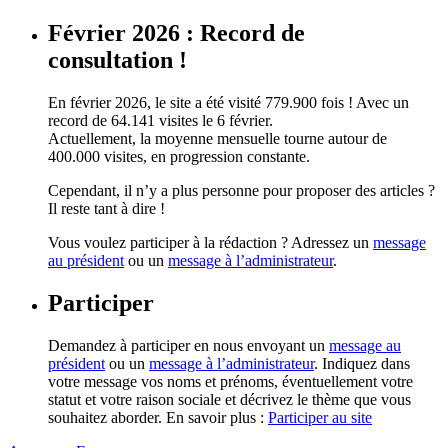
Février 2026 : Record de
consultation !
En février 2026, le site a été visité 779.900 fois ! Avec un
record de 64.141 visites le 6 février.
Actuellement, la moyenne mensuelle tourne autour de
400.000 visites, en progression constante.
Cependant, il n’y a plus personne pour proposer des articles ?
Il reste tant à dire !
Vous voulez participer à la rédaction ? Adressez un
message
au président
ou un
message à l’administrateur
.
Participer
Demandez à participer en nous envoyant un
message au
président
ou un
message à l’administrateur
. Indiquez dans
votre message vos noms et prénoms, éventuellement votre
statut et votre raison sociale et décrivez le thème que vous
souhaitez aborder. En savoir plus :
Participer au site