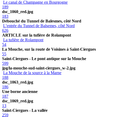
Le canal de Champagne en Bourgogne
189
dsc_1060_red.jpg
183
Débouché du Tunnel de Balesmes, côté Nord
L’entrée du Tunnel de Balsemes, côté Nord
626
ARTICLE sur la tufière de Rolampont
La tufière de Rolampont
54
La Mouche, sur la route de Voisines à Saint-Ciergues
55
Saint-Ciergues - Le pont antique sur la Mouche
599
jpg/la-mouche-sud-saint-ciergues_w-2.jpg
La Mouche de la source à la Marne
188
dsc_1063_red.jpg
186
Une borne ancienne
187
dsc_1069_red.jpg
13
Saint-Ciergues - La vallée
259