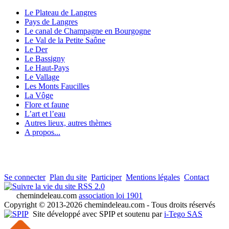
Le Plateau de Langres
Pays de Langres
Le canal de Champagne en Bourgogne
Le Val de la Petite Saône
Le Der
Le Bassigny
Le Haut-Pays
Le Vallage
Les Monts Faucilles
La Vôge
Flore et faune
L’art et l’eau
Autres lieux, autres thèmes
A propos...
Se connecter
Plan du site
Participer
Mentions légales
Contact
RSS 2.0
chemindeleau.com
association loi 1901
Copyright © 2013-2026 chemindeleau.com - Tous droits réservés
Site développé avec SPIP et soutenu par
i-Tego SAS