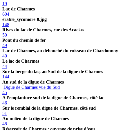
19
Lac de Charmes
604
erable_sycomore-0.jpg
148
Rives du lac de Charmes, rue des Acacias
50
Pont du chemin de fer
49
Lac de Charmes, au débouché du ruisseau de Chardonnoy
40
Le lac de Charmes
44
Sur la berge du lac, au Sud de la digue de Charmes
144
Au sud de la digue de Charmes
Digue de Charmes vue du Sud
45
A l’emplanture sud de la digue de Charmes, côté lac
46
Sur le remblai de la digue de Charmes, côté sud
51
Au milieu de la digue de Charmes
48
Réservoir de Charmes : ouvrage de prise d’eau