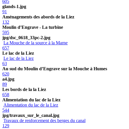
605
glands-1.jpg
91
Aménagements des abords de la Liez
132
Moulin d’Engrave - La turbine
595
jpg/dsc_0618_33pc-2.jpg
La Mouche de la source à la Marne
657
Le lac de la Liez
Le lac de la Liez
63
Au sud du Moulin d’Engrave sur la Mouche à Humes
620
a4.jpg
89
Les bords de la la Liez
658
Alimentation du lac de la Liez
Alimentation du lac de la Liez
544
jpg/travaux_sur_le_canal.jpg
Travaux de renforcement des berges du canal
129