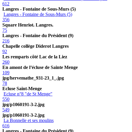
612
Langres - Fontaine de Sous-Murs (5)
Langres - Fontaine de Sous-Murs (5)
356
Square Henriot. Langres.
75
Langres - Fontaine du Président (9)
216
Chapelle collège Diderot Langres
92
Les remparts côté Lac de la Liez
260
En amont de l’écluse de Sainte Menge
109
jpg/hervemathe_931-23_1_.jpg
78
Ecluse Saint-Menge
Ecluse n°8 "de St Menge"
550
jpg/p1060191-3-2.jpg
549
jpg/p1060191-3-2.jpg
La Bonnelle et ses moulins
616
Langres - Fontaine du Président (9)