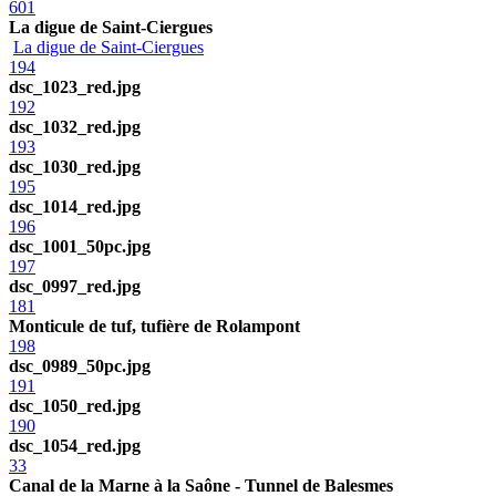
601
La digue de Saint-Ciergues
La digue de Saint-Ciergues
194
dsc_1023_red.jpg
192
dsc_1032_red.jpg
193
dsc_1030_red.jpg
195
dsc_1014_red.jpg
196
dsc_1001_50pc.jpg
197
dsc_0997_red.jpg
181
Monticule de tuf, tufière de Rolampont
198
dsc_0989_50pc.jpg
191
dsc_1050_red.jpg
190
dsc_1054_red.jpg
33
Canal de la Marne à la Saône - Tunnel de Balesmes