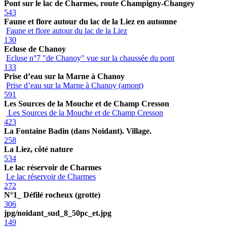
Pont sur le lac de Charmes, route Champigny-Changey
543
Faune et flore autour du lac de la Liez en automne
Faune et flore autour du lac de la Liez
130
Ecluse de Chanoy
Ecluse n°7 "de Chanoy" vue sur la chaussée du pont
133
Prise d’eau sur la Marne à Chanoy
Prise d’eau sur la Marne à Chanoy (amont)
591
Les Sources de la Mouche et de Champ Cresson
Les Sources de la Mouche et de Champ Cresson
423
La Fontaine Badin (dans Noidant). Village.
258
La Liez, côté nature
534
Le lac réservoir de Charmes
Le lac réservoir de Charmes
272
N°1_ Défilé rocheux (grotte)
306
jpg/noidant_sud_8_50pc_et.jpg
149