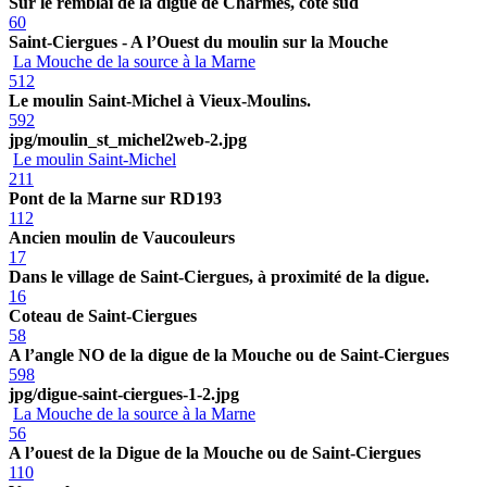
Sur le remblai de la digue de Charmes, côté sud
60
Saint-Ciergues - A l’Ouest du moulin sur la Mouche
La Mouche de la source à la Marne
512
Le moulin Saint-Michel à Vieux-Moulins.
592
jpg/moulin_st_michel2web-2.jpg
Le moulin Saint-Michel
211
Pont de la Marne sur RD193
112
Ancien moulin de Vaucouleurs
17
Dans le village de Saint-Ciergues, à proximité de la digue.
16
Coteau de Saint-Ciergues
58
A l’angle NO de la digue de la Mouche ou de Saint-Ciergues
598
jpg/digue-saint-ciergues-1-2.jpg
La Mouche de la source à la Marne
56
A l’ouest de la Digue de la Mouche ou de Saint-Ciergues
110