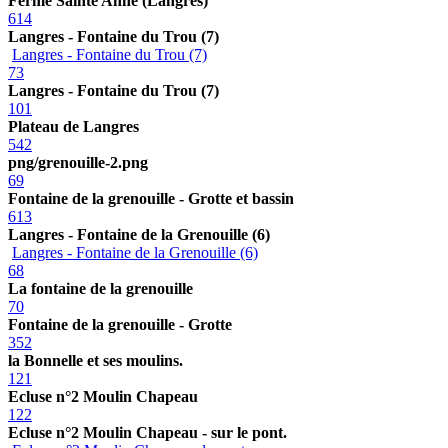
Ferme Sainte Anne (Langres)
614
Langres - Fontaine du Trou (7)
Langres - Fontaine du Trou (7)
73
Langres - Fontaine du Trou (7)
101
Plateau de Langres
542
png/grenouille-2.png
69
Fontaine de la grenouille - Grotte et bassin
613
Langres - Fontaine de la Grenouille (6)
Langres - Fontaine de la Grenouille (6)
68
La fontaine de la grenouille
70
Fontaine de la grenouille - Grotte
352
la Bonnelle et ses moulins.
121
Ecluse n°2 Moulin Chapeau
122
Ecluse n°2 Moulin Chapeau - sur le pont.