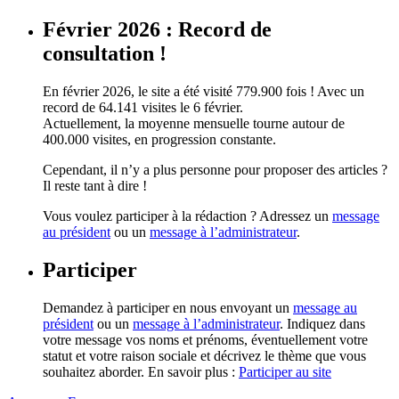
Février 2026 : Record de
consultation !
En février 2026, le site a été visité 779.900 fois ! Avec un
record de 64.141 visites le 6 février.
Actuellement, la moyenne mensuelle tourne autour de
400.000 visites, en progression constante.
Cependant, il n’y a plus personne pour proposer des articles ?
Il reste tant à dire !
Vous voulez participer à la rédaction ? Adressez un
message
au président
ou un
message à l’administrateur
.
Participer
Demandez à participer en nous envoyant un
message au
président
ou un
message à l’administrateur
. Indiquez dans
votre message vos noms et prénoms, éventuellement votre
statut et votre raison sociale et décrivez le thème que vous
souhaitez aborder. En savoir plus :
Participer au site