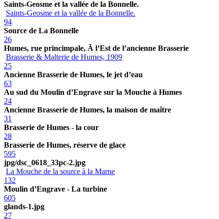
Saints-Geosme et la vallée de la Bonnelle.
Saints-Geosme et la vallée de la Bonnelle.
94
Source de La Bonnelle
26
Humes, rue princimpale, Ã l’Est de l’ancienne Brasserie
Brasserie & Malterie de Humes, 1909
25
Ancienne Brasserie de Humes, le jet d’eau
63
Au sud du Moulin d’Engrave sur la Mouche à Humes
24
Ancienne Brasserie de Humes, la maison de maître
31
Brasserie de Humes - la cour
28
Brasserie de Humes, réserve de glace
595
jpg/dsc_0618_33pc-2.jpg
La Mouche de la source à la Marne
132
Moulin d’Engrave - La turbine
605
glands-1.jpg
27