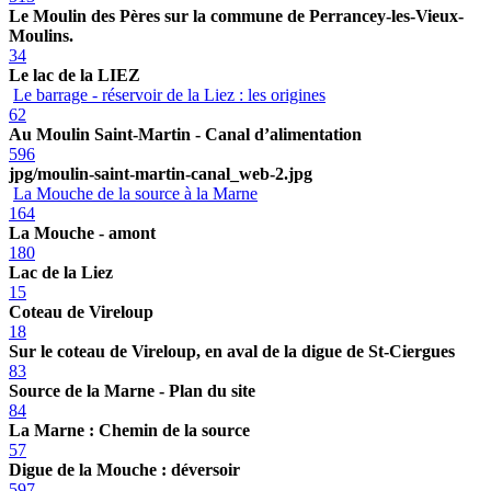
Le Moulin des Pères sur la commune de Perrancey-les-Vieux-
Moulins.
34
Le lac de la LIEZ
Le barrage - réservoir de la Liez : les origines
62
Au Moulin Saint-Martin - Canal d’alimentation
596
jpg/moulin-saint-martin-canal_web-2.jpg
La Mouche de la source à la Marne
164
La Mouche - amont
180
Lac de la Liez
15
Coteau de Vireloup
18
Sur le coteau de Vireloup, en aval de la digue de St-Ciergues
83
Source de la Marne - Plan du site
84
La Marne : Chemin de la source
57
Digue de la Mouche : déversoir
597