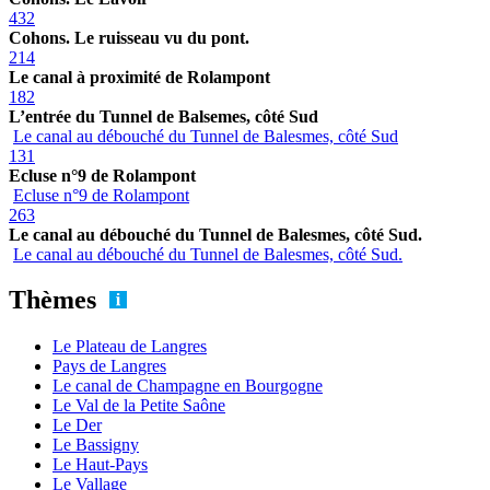
432
Cohons. Le ruisseau vu du pont.
214
Le canal à proximité de Rolampont
182
L’entrée du Tunnel de Balsemes, côté Sud
Le canal au débouché du Tunnel de Balesmes, côté Sud
131
Ecluse n°9 de Rolampont
Ecluse n°9 de Rolampont
263
Le canal au débouché du Tunnel de Balesmes, côté Sud.
Le canal au débouché du Tunnel de Balesmes, côté Sud.
Thèmes
Le Plateau de Langres
Pays de Langres
Le canal de Champagne en Bourgogne
Le Val de la Petite Saône
Le Der
Le Bassigny
Le Haut-Pays
Le Vallage