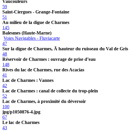
Vaucouleurs
59
Saint-Ciergues - Grange-Fontaine
51
Au milieu de la digue de Charmes
145
Balesmes (Haute-Marne)
Voies Navigables - Fluviacarte
47
Sur la digue de Charmes, Ã hauteur du ruisseau du Val de Gris
48
Réservoir de Charmes : ouvrage de prise d’eau
148
Rives du lac de Charmes, rue des Acacias
41
Lac de Charmes : Vannes
42
Lac de Charmes : canal de collecte du trop-plein
52
Lac de Charmes, à proximité du déversoir
100
jpg/p1050876-4.jpg
67
Le lac de Charmes
43