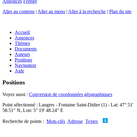
Annonces
Fermer
Aller au contenu
|
Aller au menu
|
Aller à la recherche
|
Plan du site
Accueil
Annonces
Thèmes
Documents
Auteurs
Positions
Navigation
Aide
Positions
Voyez aussi :
Conversion de coordonnées géographiques
Point sélectionné : Langres - Fontaine Saint-Didier (1) - Lat: 47° 51'
58.51" N, Lon: 5° 19' 48.24" E
Recherche de points :
Mots-clés
Adresse
Textes