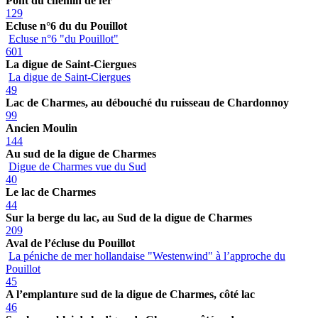
Pont du chemin de fer
129
Ecluse n°6 du du Pouillot
Ecluse n°6 "du Pouillot"
601
La digue de Saint-Ciergues
La digue de Saint-Ciergues
49
Lac de Charmes, au débouché du ruisseau de Chardonnoy
99
Ancien Moulin
144
Au sud de la digue de Charmes
Digue de Charmes vue du Sud
40
Le lac de Charmes
44
Sur la berge du lac, au Sud de la digue de Charmes
209
Aval de l’écluse du Pouillot
La péniche de mer hollandaise "Westenwind" à l’approche du
Pouillot
45
A l’emplanture sud de la digue de Charmes, côté lac
46