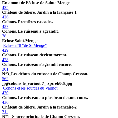
En amont de l’écluse de Sainte Menge
435
Château de Silière. Jardin à la française-1
426
Cohons. Premières cascades.
427
Cohons. Le ruisseau s’agrandit.
78
Ecluse Saint-Menge
Ecluse n°8 "de St Menge"
429
Cohons. Le ruisseau devient torrent.
428
Cohons. Le ruisseau s’agrandit encore.
301
N°3_Les débuts du ruisseau de Champ Cresson.
562
jpg/cohons-le_varinot-7_-xpc-eb0c8.jpg
Cohons et les sources du Varinot
430
Cohons. Le ruisseau au plus beau de sons cours.
436
Château de Silière. Jardin à la française-2
311
N°1_ Source principale de Champ Cresson.