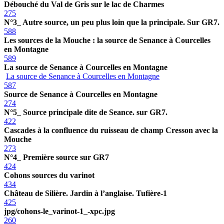
Débouché du Val de Gris sur le lac de Charmes
275
N°3_ Autre source, un peu plus loin que la principale. Sur GR7.
588
Les sources de la Mouche : la source de Senance à Courcelles
en Montagne
589
La source de Senance à Courcelles en Montagne
La source de Senance à Courcelles en Montagne
587
Source de Senance à Courcelles en Montagne
274
N°5_ Source principale dite de Seance. sur GR7.
422
Cascades à la confluence du ruisseau de champ Cresson avec la
Mouche
273
N°4_ Première source sur GR7
424
Cohons sources du varinot
434
Château de Silière. Jardin à l’anglaise. Tufière-1
425
jpg/cohons-le_varinot-1_-xpc.jpg
260