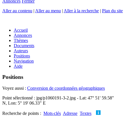
Annonces
Fermer
Aller au contenu
|
Aller au menu
|
Aller à la recherche
|
Plan du site
Accueil
Annonces
Thèmes
Documents
Auteurs
Positions
Navigation
Aide
Positions
Voyez aussi :
Conversion de coordonnées géographiques
Point sélectionné : jpg/p1060191-3-2.jpg - Lat: 47° 51' 59.58"
N, Lon: 5° 19' 06.33" E
Recherche de points :
Mots-clés
Adresse
Textes