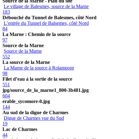
Source de la Marne - Plan du site
Le village de Balesmes, source de la Marne
183
Débouché du Tunnel de Balesmes, côté Nord
L’entrée du Tunnel de Balsemes, côté Nord
84
La Marne : Chemin de la source
97
Source de la Marne
Source de la Marne
552
La source de la Marne
La Marne de la source à Rolampont
98
Filet d’eau à la sortie de la source
551
jpg/source_de_la_marne1_800-3b481.jpg
604
erable_sycomore-0.jpg
144
Au sud de la digue de Charmes
Digue de Charmes vue du Sud
19
Lac de Charmes
44