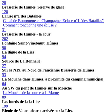
28
Brasserie de Humes, réserve de glace
120
Ecluse n°1 des Batailles
Canal de Bourgogne en Champagne. Ecluse n°1 "des Batailles"
Comment fonctionne une écluse ?
31
Brasserie de Humes - la cour
202
Fontaine Saint-Vinebault, Hûmes
90
La digue de la Liez
94
Source de La Bonnelle
27
Sur la N19, au Nord de l’ancienne Brasserie de Humes
53
La Mouche dans Humes, à proximité du camping municipal
64
Au SW du pont de Humes sur la Mouche
La Mouche de la source à la Marne
89
Les bords de la la Liez
199
Rigole de Vaucouleur : arrivée sur la Liez