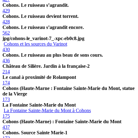
Cohons. Le ruisseau s’agrandit.
429
Cohons. Le ruisseau devient torrent.
428
Cohons. Le ruisseau s’agrandit encore.
562
jpg/cohons-le_varinot-7_-xpc-eb0c8.jpg
Cohons et les sources du Varinot
430
Cohons. Le ruisseau au plus beau de sons cours.
436
Château de Silière. Jardin à la française-2
214
Le canal à proximité de Rolampont
174
Cohons (Haute-Marne : Fontaine Sainte-Marie du Mont, statue
de la Vierge
173
La Fontaine Sainte-Marie du Mont
La Fontaine Sainte-Marie du Mont à Cohons
175
Cohons (Haute-Marne) : Fontaine Sainte-Marie du Mont
437
Cohons. Source Sainte Marie-1