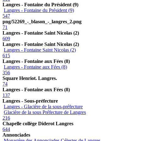
Langres - Fontaine du Président (9)
Langres - Fontaine du Président (9)
547
png/52269_-_blason_-_langres_2.png
71
Langres - Fontaine Saint Nicolas (2)
609
Langres - Fontaine Saint Nicolas (2)
Langres - Fontaine Saint Nicolas (2)
615
Langres - Fontaine aux Fées (8)
Langres - Fontaine aux Fées (8)
356
Square Henriot. Langres.
74
Langres - Fontaine aux Fées (8)
137
Langres - Sous-préfecture
Langres - Glacière de la sous-préfecture
Glacière de la sous Préfecture de Langres
216
Chapelle collège Diderot Langres
644
Annonciades
Monastère des Annonciades Célestes de Langres