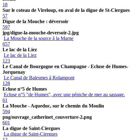
18
Sur le coteau de Vireloup, en aval de la digue de St-Ciergues
57
Digue de la Mouche : déversoir
597
jpg/digue-la-mouche-deversoir-2.jpg
La Mouche de la source à la Marne
657
Le lac de la Liez
Le lac de la Liez
123
Le Canal de Bourgogne en Champagne - Ecluse de Humes-
Jorquenay
Le Canal de Balesmes à Rolampont
128
Ecluse n°5 de Humes
Ecluse n°5 "de Humes", avec une péniche de mer au sassage.
61
La Mouche - Aqueduc, sur le chemin du Moulin
594
png/ouvrage_catherinet_couverture-2.png
601
La digue de Saint-Ciergues
La digue de Saint-Ciergues
12