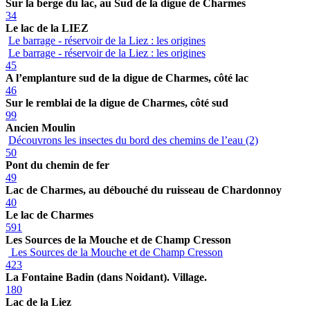
Sur la berge du lac, au Sud de la digue de Charmes
34
Le lac de la LIEZ
Le barrage - réservoir de la Liez : les origines
Le barrage - réservoir de la Liez : les origines
45
A l’emplanture sud de la digue de Charmes, côté lac
46
Sur le remblai de la digue de Charmes, côté sud
99
Ancien Moulin
Découvrons les insectes du bord des chemins de l’eau (2)
50
Pont du chemin de fer
49
Lac de Charmes, au débouché du ruisseau de Chardonnoy
40
Le lac de Charmes
591
Les Sources de la Mouche et de Champ Cresson
Les Sources de la Mouche et de Champ Cresson
423
La Fontaine Badin (dans Noidant). Village.
180
Lac de la Liez