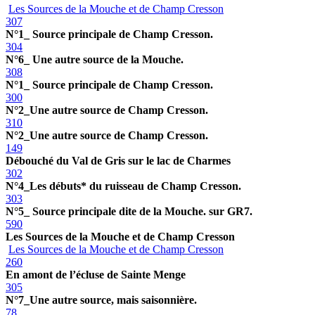
Les Sources de la Mouche et de Champ Cresson
307
N°1_ Source principale de Champ Cresson.
304
N°6_ Une autre source de la Mouche.
308
N°1_ Source principale de Champ Cresson.
300
N°2_Une autre source de Champ Cresson.
310
N°2_Une autre source de Champ Cresson.
149
Débouché du Val de Gris sur le lac de Charmes
302
N°4_Les débuts* du ruisseau de Champ Cresson.
303
N°5_ Source principale dite de la Mouche. sur GR7.
590
Les Sources de la Mouche et de Champ Cresson
Les Sources de la Mouche et de Champ Cresson
260
En amont de l’écluse de Sainte Menge
305
N°7_Une autre source, mais saisonnière.
78