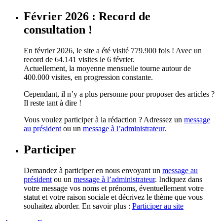
Février 2026 : Record de
consultation !
En février 2026, le site a été visité 779.900 fois ! Avec un
record de 64.141 visites le 6 février.
Actuellement, la moyenne mensuelle tourne autour de
400.000 visites, en progression constante.
Cependant, il n’y a plus personne pour proposer des articles ?
Il reste tant à dire !
Vous voulez participer à la rédaction ? Adressez un
message
au président
ou un
message à l’administrateur
.
Participer
Demandez à participer en nous envoyant un
message au
président
ou un
message à l’administrateur
. Indiquez dans
votre message vos noms et prénoms, éventuellement votre
statut et votre raison sociale et décrivez le thème que vous
souhaitez aborder. En savoir plus :
Participer au site