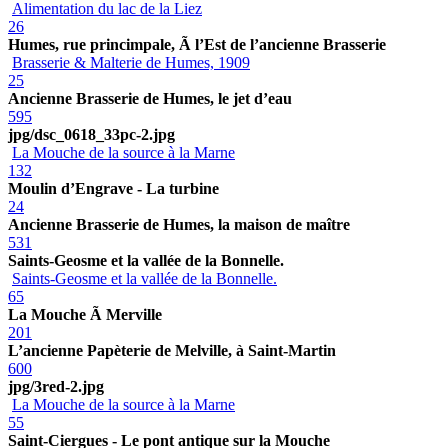
Alimentation du lac de la Liez
26
Humes, rue princimpale, Ã l’Est de l’ancienne Brasserie
Brasserie & Malterie de Humes, 1909
25
Ancienne Brasserie de Humes, le jet d’eau
595
jpg/dsc_0618_33pc-2.jpg
La Mouche de la source à la Marne
132
Moulin d’Engrave - La turbine
24
Ancienne Brasserie de Humes, la maison de maître
531
Saints-Geosme et la vallée de la Bonnelle.
Saints-Geosme et la vallée de la Bonnelle.
65
La Mouche Ã Merville
201
L’ancienne Papèterie de Melville, à Saint-Martin
600
jpg/3red-2.jpg
La Mouche de la source à la Marne
55
Saint-Ciergues - Le pont antique sur la Mouche