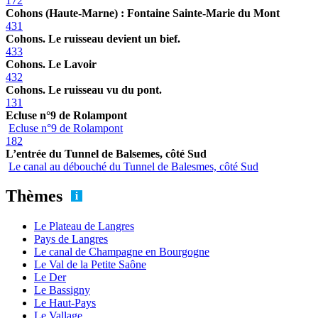
172
Cohons (Haute-Marne) : Fontaine Sainte-Marie du Mont
431
Cohons. Le ruisseau devient un bief.
433
Cohons. Le Lavoir
432
Cohons. Le ruisseau vu du pont.
131
Ecluse n°9 de Rolampont
Ecluse n°9 de Rolampont
182
L’entrée du Tunnel de Balsemes, côté Sud
Le canal au débouché du Tunnel de Balesmes, côté Sud
Thèmes
Le Plateau de Langres
Pays de Langres
Le canal de Champagne en Bourgogne
Le Val de la Petite Saône
Le Der
Le Bassigny
Le Haut-Pays
Le Vallage