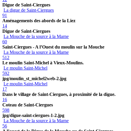
Digue de Saint-Ciergues
La digue de Saint-Ciergues
91
Aménagements des abords de la Liez
14
Digue de Saint-Ciergues
La Mouche de la source à la Marne
60
Saint-Ciergues - A l’Ouest du moulin sur la Mouche
La Mouche de la source à la Marne
512
Le moulin Saint-Michel à Vieux-Moulins.
Le moulin Saint-Michel
592
jpg/moulin_st_michel2web-2.jpg
Le moulin Saint-Michel
17
Dans le village de Saint-Ciergues, à proximité de la digue.
16
Coteau de Saint-Ciergues
598
jpg/digue-saint-ciergues-1-2.jpg
La Mouche de la source à la Marne
56