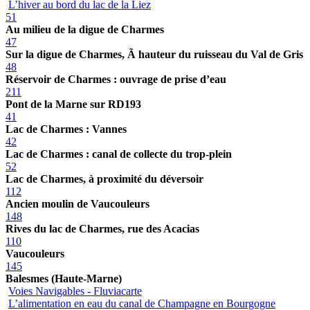
L’hiver au bord du lac de la Liez
51
Au milieu de la digue de Charmes
47
Sur la digue de Charmes, Ã hauteur du ruisseau du Val de Gris
48
Réservoir de Charmes : ouvrage de prise d’eau
211
Pont de la Marne sur RD193
41
Lac de Charmes : Vannes
42
Lac de Charmes : canal de collecte du trop-plein
52
Lac de Charmes, à proximité du déversoir
112
Ancien moulin de Vaucouleurs
148
Rives du lac de Charmes, rue des Acacias
110
Vaucouleurs
145
Balesmes (Haute-Marne)
Voies Navigables - Fluviacarte
L’alimentation en eau du canal de Champagne en Bourgogne