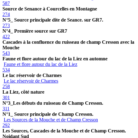
587
Source de Senance à Courcelles en Montagne
274
N°5_ Source principale dite de Seance. sur GR7.
273
N°4_ Première source sur GR7
422
Cascades à la confluence du ruisseau de champ Cresson avec la
Mouche
543
Faune et flore autour du lac de la Liez en automne
Faune et flore autour du lac de la Liez
534
Le lac réservoir de Charmes
Le lac réservoir de Charmes
258
La Liez, côté nature
301
N°3_Les débuts du ruisseau de Champ Cresson.
311
N°1_ Source principale de Champ Cresson.
Les Sources de la Mouche et de Champ Cresson
292
Les Sources, Cascades de la Mouche et de Champ Cresson.
Noidant Sud