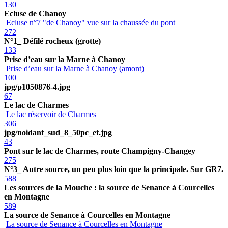
130
Ecluse de Chanoy
Ecluse n°7 "de Chanoy" vue sur la chaussée du pont
272
N°1_ Défilé rocheux (grotte)
133
Prise d’eau sur la Marne à Chanoy
Prise d’eau sur la Marne à Chanoy (amont)
100
jpg/p1050876-4.jpg
67
Le lac de Charmes
Le lac réservoir de Charmes
306
jpg/noidant_sud_8_50pc_et.jpg
43
Pont sur le lac de Charmes, route Champigny-Changey
275
N°3_ Autre source, un peu plus loin que la principale. Sur GR7.
588
Les sources de la Mouche : la source de Senance à Courcelles
en Montagne
589
La source de Senance à Courcelles en Montagne
La source de Senance à Courcelles en Montagne