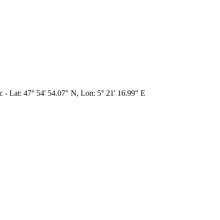
ac - Lat: 47° 54' 54.07" N, Lon: 5° 21' 16.99" E