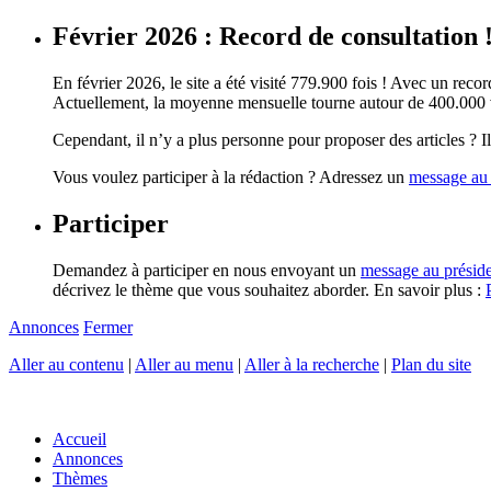
Février 2026 : Record de consultation 
En février 2026, le site a été visité 779.900 fois ! Avec un record
Actuellement, la moyenne mensuelle tourne autour de 400.000 vi
Cependant, il n’y a plus personne pour proposer des articles ? Il 
Vous voulez participer à la rédaction ? Adressez un
message au 
Participer
Demandez à participer en nous envoyant un
message au présid
décrivez le thème que vous souhaitez aborder. En savoir plus :
Annonces
Fermer
Aller au contenu
|
Aller au menu
|
Aller à la recherche
|
Plan du site
Accueil
Annonces
Thèmes