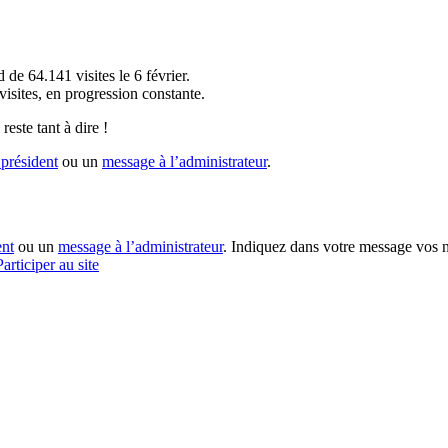
!
 de 64.141 visites le 6 février.
sites, en progression constante.
reste tant à dire !
président
ou un
message à l’administrateur
.
ent
ou un
message à l’administrateur
. Indiquez dans votre message vos n
Participer au site