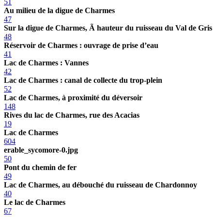
51
Au milieu de la digue de Charmes
47
Sur la digue de Charmes, Ã hauteur du ruisseau du Val de Gris
48
Réservoir de Charmes : ouvrage de prise d’eau
41
Lac de Charmes : Vannes
42
Lac de Charmes : canal de collecte du trop-plein
52
Lac de Charmes, à proximité du déversoir
148
Rives du lac de Charmes, rue des Acacias
19
Lac de Charmes
604
erable_sycomore-0.jpg
50
Pont du chemin de fer
49
Lac de Charmes, au débouché du ruisseau de Chardonnoy
40
Le lac de Charmes
67