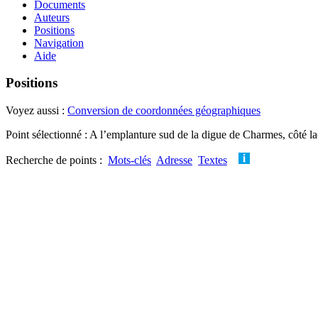
Documents
Auteurs
Positions
Navigation
Aide
Positions
Voyez aussi :
Conversion de coordonnées géographiques
Point sélectionné : A l’emplanture sud de la digue de Charmes, côté l
Recherche de points :
Mots-clés
Adresse
Textes