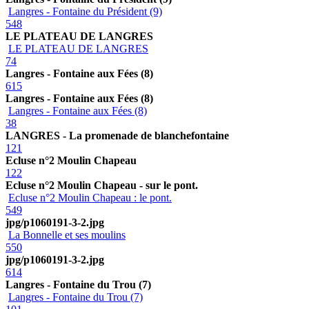
Langres - Fontaine du Président (9)
548
LE PLATEAU DE LANGRES
LE PLATEAU DE LANGRES
74
Langres - Fontaine aux Fées (8)
615
Langres - Fontaine aux Fées (8)
Langres - Fontaine aux Fées (8)
38
LANGRES - La promenade de blanchefontaine
121
Ecluse n°2 Moulin Chapeau
122
Ecluse n°2 Moulin Chapeau - sur le pont.
Ecluse n°2 Moulin Chapeau : le pont.
549
jpg/p1060191-3-2.jpg
La Bonnelle et ses moulins
550
jpg/p1060191-3-2.jpg
614
Langres - Fontaine du Trou (7)
Langres - Fontaine du Trou (7)