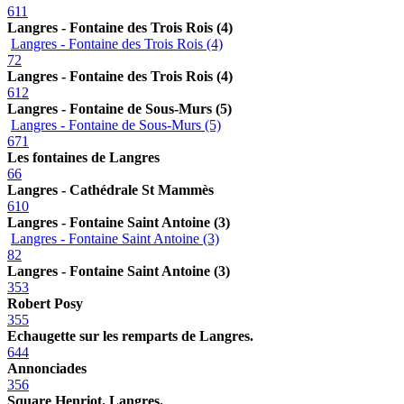
611
Langres - Fontaine des Trois Rois (4)
Langres - Fontaine des Trois Rois (4)
72
Langres - Fontaine des Trois Rois (4)
612
Langres - Fontaine de Sous-Murs (5)
Langres - Fontaine de Sous-Murs (5)
671
Les fontaines de Langres
66
Langres - Cathédrale St Mammès
610
Langres - Fontaine Saint Antoine (3)
Langres - Fontaine Saint Antoine (3)
82
Langres - Fontaine Saint Antoine (3)
353
Robert Posy
355
Echaugette sur les remparts de Langres.
644
Annonciades
356
Square Henriot. Langres.