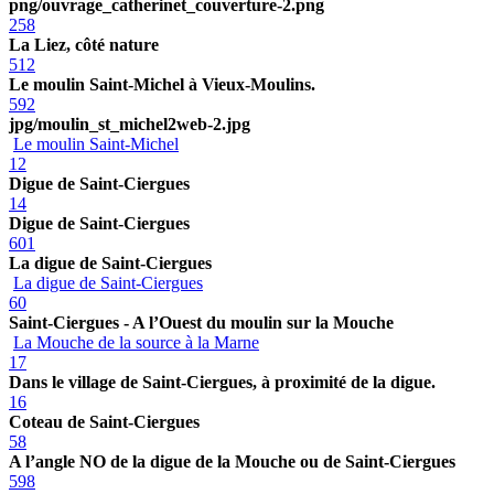
png/ouvrage_catherinet_couverture-2.png
258
La Liez, côté nature
512
Le moulin Saint-Michel à Vieux-Moulins.
592
jpg/moulin_st_michel2web-2.jpg
Le moulin Saint-Michel
12
Digue de Saint-Ciergues
14
Digue de Saint-Ciergues
601
La digue de Saint-Ciergues
La digue de Saint-Ciergues
60
Saint-Ciergues - A l’Ouest du moulin sur la Mouche
La Mouche de la source à la Marne
17
Dans le village de Saint-Ciergues, à proximité de la digue.
16
Coteau de Saint-Ciergues
58
A l’angle NO de la digue de la Mouche ou de Saint-Ciergues
598