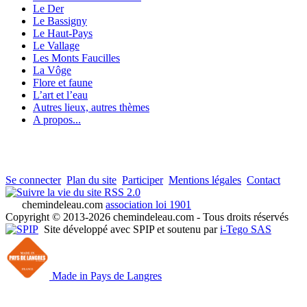
Le Der
Le Bassigny
Le Haut-Pays
Le Vallage
Les Monts Faucilles
La Vôge
Flore et faune
L’art et l’eau
Autres lieux, autres thèmes
A propos...
Se connecter
Plan du site
Participer
Mentions légales
Contact
RSS 2.0
chemindeleau.com
association loi 1901
Copyright © 2013-2026 chemindeleau.com - Tous droits réservés
Site développé avec SPIP et soutenu par
i-Tego SAS
Made in Pays de Langres