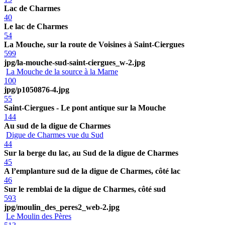
Lac de Charmes
40
Le lac de Charmes
54
La Mouche, sur la route de Voisines à Saint-Ciergues
599
jpg/la-mouche-sud-saint-ciergues_w-2.jpg
La Mouche de la source à la Marne
100
jpg/p1050876-4.jpg
55
Saint-Ciergues - Le pont antique sur la Mouche
144
Au sud de la digue de Charmes
Digue de Charmes vue du Sud
44
Sur la berge du lac, au Sud de la digue de Charmes
45
A l’emplanture sud de la digue de Charmes, côté lac
46
Sur le remblai de la digue de Charmes, côté sud
593
jpg/moulin_des_peres2_web-2.jpg
Le Moulin des Pères