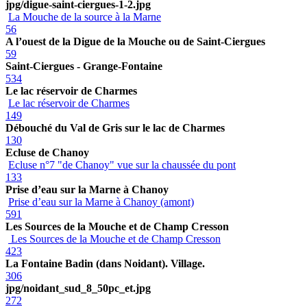
jpg/digue-saint-ciergues-1-2.jpg
La Mouche de la source à la Marne
56
A l’ouest de la Digue de la Mouche ou de Saint-Ciergues
59
Saint-Ciergues - Grange-Fontaine
534
Le lac réservoir de Charmes
Le lac réservoir de Charmes
149
Débouché du Val de Gris sur le lac de Charmes
130
Ecluse de Chanoy
Ecluse n°7 "de Chanoy" vue sur la chaussée du pont
133
Prise d’eau sur la Marne à Chanoy
Prise d’eau sur la Marne à Chanoy (amont)
591
Les Sources de la Mouche et de Champ Cresson
Les Sources de la Mouche et de Champ Cresson
423
La Fontaine Badin (dans Noidant). Village.
306
jpg/noidant_sud_8_50pc_et.jpg
272