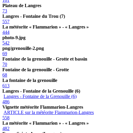
101
Plateau de Langres
73
Langres - Fontaine du Trou (7)
557
La météorite « Flammarion » - « Langres »
444
photo-9.jpg
542
png/grenouille-2.png
69
Fontaine de la grenouille - Grotte et bassin
70
Fontaine de la grenouille - Grotte
68
La fontaine de la grenouille
613
Langres - Fontaine de la Grenouille (6)
Langres - Fontaine de la Grenouille (6)
486
Vignette météorite Flammarion-Langres
ARTICLE sur la météorite Flammarion-Langres
558
La météorite « Flammarion » - « Langres »
482