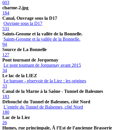
603
charme-2.jpg
184
Canal, Ouvrage sous la D17
Ouvrage sous la D17
531
Saints-Geosme et la vallée de la Bonnelle.
Saints-Geosme et la vallée de la Bonnelle.
94
Source de La Bonnelle
127
Pont tournant de Jorquenay
Le pont tournant de Jorquenay avant 2015
34
Le lac de la LIEZ
Le barrage - réservoir de la Liez : les origines
33
Canal de la Marne à la Saône - Tunnel de Balesmes
183
Débouché du Tunnel de Balesmes, côté Nord
L’entrée du Tunnel de Balsemes, côté Nord
180
Lac de la Liez
26
Humes, rue princimpale, Ã l’Est de l’ancienne Brasserie