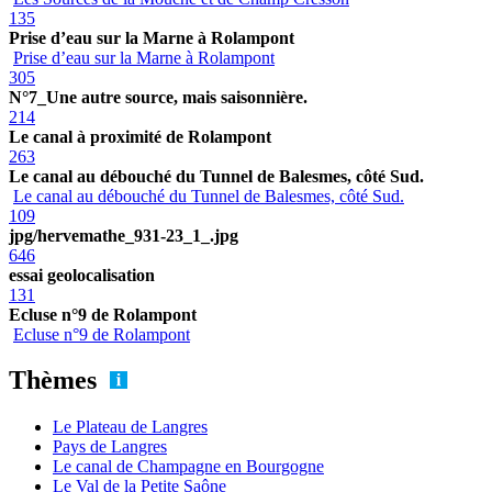
135
Prise d’eau sur la Marne à Rolampont
Prise d’eau sur la Marne à Rolampont
305
N°7_Une autre source, mais saisonnière.
214
Le canal à proximité de Rolampont
263
Le canal au débouché du Tunnel de Balesmes, côté Sud.
Le canal au débouché du Tunnel de Balesmes, côté Sud.
109
jpg/hervemathe_931-23_1_.jpg
646
essai geolocalisation
131
Ecluse n°9 de Rolampont
Ecluse n°9 de Rolampont
Thèmes
Le Plateau de Langres
Pays de Langres
Le canal de Champagne en Bourgogne
Le Val de la Petite Saône