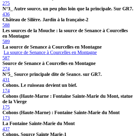
275
N°3_ Autre source, un peu plus loin que la principale. Sur GR7.
436
Château de Silière. Jardin à la française-2
588
Les sources de la Mouche : la source de Senance à Courcelles
en Montagne
589
La source de Senance à Courcelles en Montagne
La source de Senance à Courcelles en Montagne
587
Source de Senance à Courcelles en Montagne
274
N°5_ Source principale dite de Seance. sur GR7.
431
Cohons. Le ruisseau devient un bief.
174
Cohons (Haute-Marne : Fontaine Sainte-Marie du Mont, statue
de la Vierge
175
Cohons (Haute-Marne) : Fontaine Sainte-Marie du Mont
173
La Fontaine Sainte-Marie du Mont
437
Cohons. Source Sainte Marie-1