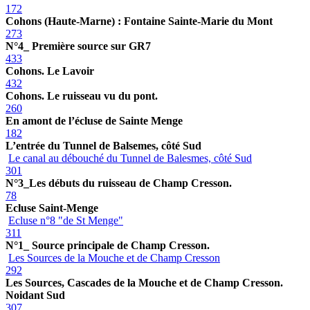
172
Cohons (Haute-Marne) : Fontaine Sainte-Marie du Mont
273
N°4_ Première source sur GR7
433
Cohons. Le Lavoir
432
Cohons. Le ruisseau vu du pont.
260
En amont de l’écluse de Sainte Menge
182
L’entrée du Tunnel de Balsemes, côté Sud
Le canal au débouché du Tunnel de Balesmes, côté Sud
301
N°3_Les débuts du ruisseau de Champ Cresson.
78
Ecluse Saint-Menge
Ecluse n°8 "de St Menge"
311
N°1_ Source principale de Champ Cresson.
Les Sources de la Mouche et de Champ Cresson
292
Les Sources, Cascades de la Mouche et de Champ Cresson.
Noidant Sud
307