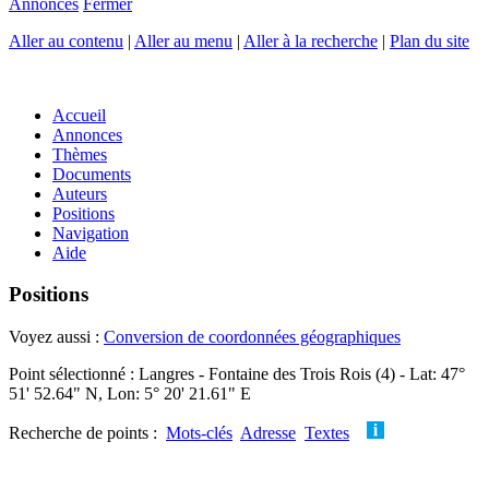
Annonces
Fermer
Aller au contenu
|
Aller au menu
|
Aller à la recherche
|
Plan du site
Accueil
Annonces
Thèmes
Documents
Auteurs
Positions
Navigation
Aide
Positions
Voyez aussi :
Conversion de coordonnées géographiques
Point sélectionné : Langres - Fontaine des Trois Rois (4) - Lat: 47°
51' 52.64" N, Lon: 5° 20' 21.61" E
Recherche de points :
Mots-clés
Adresse
Textes