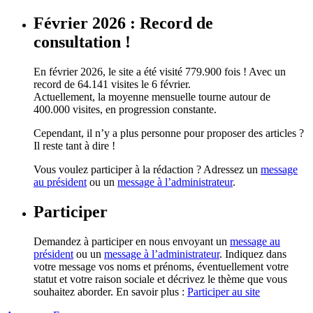
Février 2026 : Record de
consultation !
En février 2026, le site a été visité 779.900 fois ! Avec un
record de 64.141 visites le 6 février.
Actuellement, la moyenne mensuelle tourne autour de
400.000 visites, en progression constante.
Cependant, il n’y a plus personne pour proposer des articles ?
Il reste tant à dire !
Vous voulez participer à la rédaction ? Adressez un
message
au président
ou un
message à l’administrateur
.
Participer
Demandez à participer en nous envoyant un
message au
président
ou un
message à l’administrateur
. Indiquez dans
votre message vos noms et prénoms, éventuellement votre
statut et votre raison sociale et décrivez le thème que vous
souhaitez aborder. En savoir plus :
Participer au site