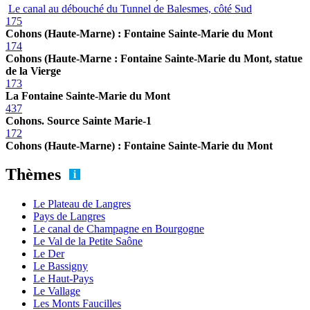
Le canal au débouché du Tunnel de Balesmes, côté Sud
175
Cohons (Haute-Marne) : Fontaine Sainte-Marie du Mont
174
Cohons (Haute-Marne : Fontaine Sainte-Marie du Mont, statue
de la Vierge
173
La Fontaine Sainte-Marie du Mont
437
Cohons. Source Sainte Marie-1
172
Cohons (Haute-Marne) : Fontaine Sainte-Marie du Mont
Thèmes
Le Plateau de Langres
Pays de Langres
Le canal de Champagne en Bourgogne
Le Val de la Petite Saône
Le Der
Le Bassigny
Le Haut-Pays
Le Vallage
Les Monts Faucilles