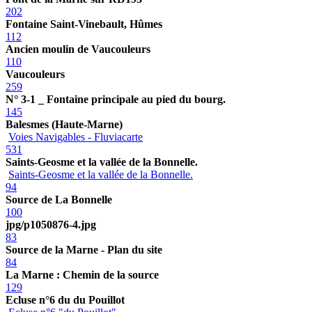
202
Fontaine Saint-Vinebault, Hûmes
112
Ancien moulin de Vaucouleurs
110
Vaucouleurs
259
N° 3-1 _ Fontaine principale au pied du bourg.
145
Balesmes (Haute-Marne)
Voies Navigables - Fluviacarte
531
Saints-Geosme et la vallée de la Bonnelle.
Saints-Geosme et la vallée de la Bonnelle.
94
Source de La Bonnelle
100
jpg/p1050876-4.jpg
83
Source de la Marne - Plan du site
84
La Marne : Chemin de la source
129
Ecluse n°6 du du Pouillot