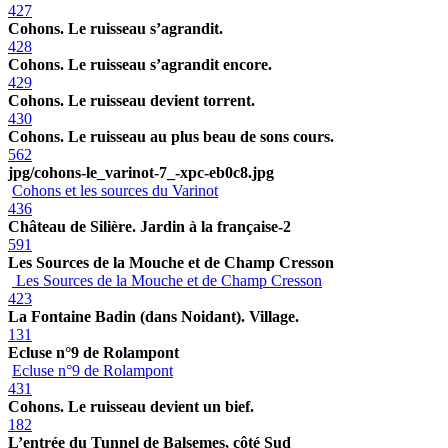
427
Cohons. Le ruisseau s’agrandit.
428
Cohons. Le ruisseau s’agrandit encore.
429
Cohons. Le ruisseau devient torrent.
430
Cohons. Le ruisseau au plus beau de sons cours.
562
jpg/cohons-le_varinot-7_-xpc-eb0c8.jpg
Cohons et les sources du Varinot
436
Château de Silière. Jardin à la française-2
591
Les Sources de la Mouche et de Champ Cresson
Les Sources de la Mouche et de Champ Cresson
423
La Fontaine Badin (dans Noidant). Village.
131
Ecluse n°9 de Rolampont
Ecluse n°9 de Rolampont
431
Cohons. Le ruisseau devient un bief.
182
L’entrée du Tunnel de Balsemes, côté Sud