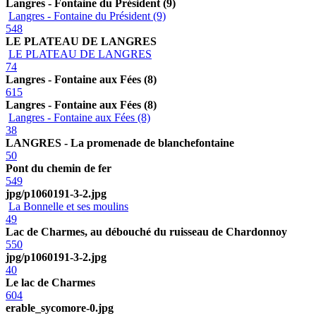
Langres - Fontaine du Président (9)
Langres - Fontaine du Président (9)
548
LE PLATEAU DE LANGRES
LE PLATEAU DE LANGRES
74
Langres - Fontaine aux Fées (8)
615
Langres - Fontaine aux Fées (8)
Langres - Fontaine aux Fées (8)
38
LANGRES - La promenade de blanchefontaine
50
Pont du chemin de fer
549
jpg/p1060191-3-2.jpg
La Bonnelle et ses moulins
49
Lac de Charmes, au débouché du ruisseau de Chardonnoy
550
jpg/p1060191-3-2.jpg
40
Le lac de Charmes
604
erable_sycomore-0.jpg