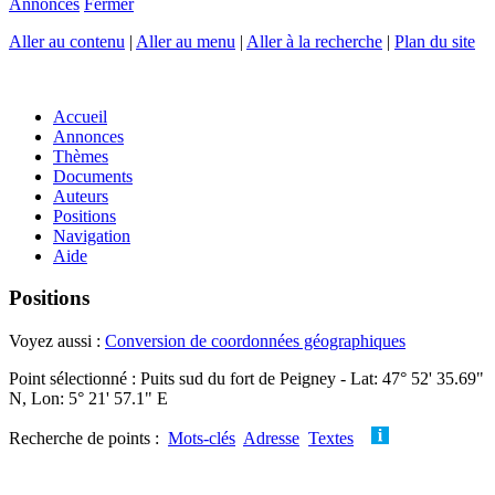
Annonces
Fermer
Aller au contenu
|
Aller au menu
|
Aller à la recherche
|
Plan du site
Accueil
Annonces
Thèmes
Documents
Auteurs
Positions
Navigation
Aide
Positions
Voyez aussi :
Conversion de coordonnées géographiques
Point sélectionné : Puits sud du fort de Peigney - Lat: 47° 52' 35.69"
N, Lon: 5° 21' 57.1" E
Recherche de points :
Mots-clés
Adresse
Textes