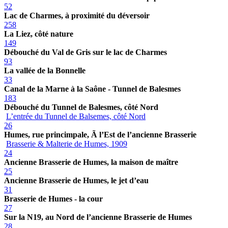
52
Lac de Charmes, à proximité du déversoir
258
La Liez, côté nature
149
Débouché du Val de Gris sur le lac de Charmes
93
La vallée de la Bonnelle
33
Canal de la Marne à la Saône - Tunnel de Balesmes
183
Débouché du Tunnel de Balesmes, côté Nord
L’entrée du Tunnel de Balsemes, côté Nord
26
Humes, rue princimpale, Ã l’Est de l’ancienne Brasserie
Brasserie & Malterie de Humes, 1909
24
Ancienne Brasserie de Humes, la maison de maître
25
Ancienne Brasserie de Humes, le jet d’eau
31
Brasserie de Humes - la cour
27
Sur la N19, au Nord de l’ancienne Brasserie de Humes
28