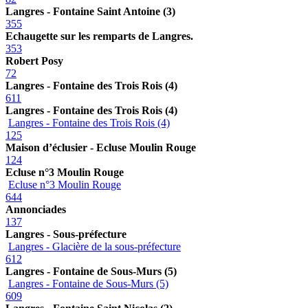
Langres - Fontaine Saint Antoine (3)
355
Echaugette sur les remparts de Langres.
353
Robert Posy
72
Langres - Fontaine des Trois Rois (4)
611
Langres - Fontaine des Trois Rois (4)
Langres - Fontaine des Trois Rois (4)
125
Maison d’éclusier - Ecluse Moulin Rouge
124
Ecluse n°3 Moulin Rouge
Ecluse n°3 Moulin Rouge
644
Annonciades
137
Langres - Sous-préfecture
Langres - Glacière de la sous-préfecture
612
Langres - Fontaine de Sous-Murs (5)
Langres - Fontaine de Sous-Murs (5)
609