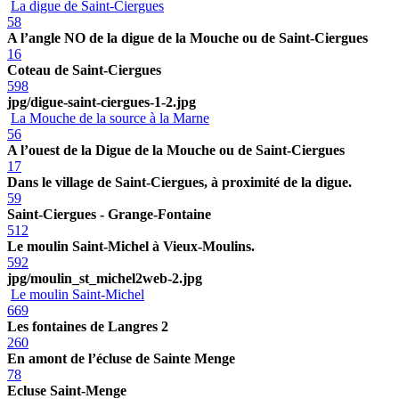
La digue de Saint-Ciergues
58
A l’angle NO de la digue de la Mouche ou de Saint-Ciergues
16
Coteau de Saint-Ciergues
598
jpg/digue-saint-ciergues-1-2.jpg
La Mouche de la source à la Marne
56
A l’ouest de la Digue de la Mouche ou de Saint-Ciergues
17
Dans le village de Saint-Ciergues, à proximité de la digue.
59
Saint-Ciergues - Grange-Fontaine
512
Le moulin Saint-Michel à Vieux-Moulins.
592
jpg/moulin_st_michel2web-2.jpg
Le moulin Saint-Michel
669
Les fontaines de Langres 2
260
En amont de l’écluse de Sainte Menge
78
Ecluse Saint-Menge