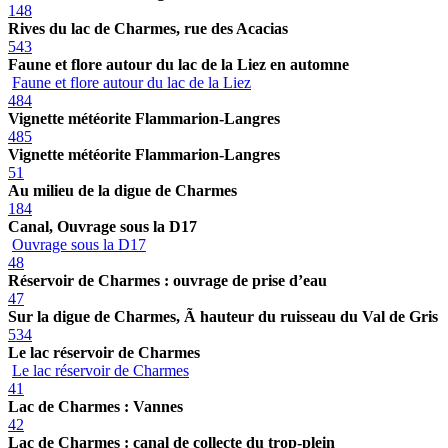
148
Rives du lac de Charmes, rue des Acacias
543
Faune et flore autour du lac de la Liez en automne
Faune et flore autour du lac de la Liez
484
Vignette météorite Flammarion-Langres
485
Vignette météorite Flammarion-Langres
51
Au milieu de la digue de Charmes
184
Canal, Ouvrage sous la D17
Ouvrage sous la D17
48
Réservoir de Charmes : ouvrage de prise d’eau
47
Sur la digue de Charmes, Ã hauteur du ruisseau du Val de Gris
534
Le lac réservoir de Charmes
Le lac réservoir de Charmes
41
Lac de Charmes : Vannes
42
Lac de Charmes : canal de collecte du trop-plein