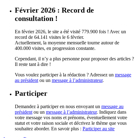
Février 2026 : Record de
consultation !
En février 2026, le site a été visité 779.900 fois ! Avec un
record de 64.141 visites le 6 février.
Actuellement, la moyenne mensuelle tourne autour de
400.000 visites, en progression constante.
Cependant, il n’y a plus personne pour proposer des articles ?
Il reste tant à dire !
Vous voulez participer à la rédaction ? Adressez un
message
au président
ou un
message à l’administrateur
.
Participer
Demandez à participer en nous envoyant un
message au
président
ou un
message à l’administrateur
. Indiquez dans
votre message vos noms et prénoms, éventuellement votre
statut et votre raison sociale et décrivez le thème que vous
souhaitez aborder. En savoir plus :
Participer au site