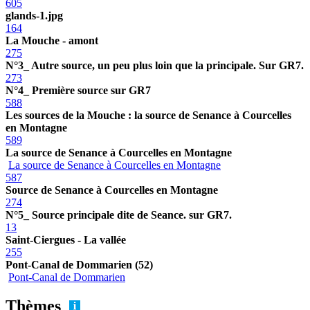
605
glands-1.jpg
164
La Mouche - amont
275
N°3_ Autre source, un peu plus loin que la principale. Sur GR7.
273
N°4_ Première source sur GR7
588
Les sources de la Mouche : la source de Senance à Courcelles
en Montagne
589
La source de Senance à Courcelles en Montagne
La source de Senance à Courcelles en Montagne
587
Source de Senance à Courcelles en Montagne
274
N°5_ Source principale dite de Seance. sur GR7.
13
Saint-Ciergues - La vallée
255
Pont-Canal de Dommarien (52)
Pont-Canal de Dommarien
Thèmes