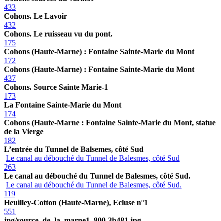
433
Cohons. Le Lavoir
432
Cohons. Le ruisseau vu du pont.
175
Cohons (Haute-Marne) : Fontaine Sainte-Marie du Mont
172
Cohons (Haute-Marne) : Fontaine Sainte-Marie du Mont
437
Cohons. Source Sainte Marie-1
173
La Fontaine Sainte-Marie du Mont
174
Cohons (Haute-Marne : Fontaine Sainte-Marie du Mont, statue
de la Vierge
182
L’entrée du Tunnel de Balsemes, côté Sud
Le canal au débouché du Tunnel de Balesmes, côté Sud
263
Le canal au débouché du Tunnel de Balesmes, côté Sud.
Le canal au débouché du Tunnel de Balesmes, côté Sud.
119
Heuilley-Cotton (Haute-Marne), Ecluse n°1
551
jpg/source_de_la_marne1_800-3b481.jpg