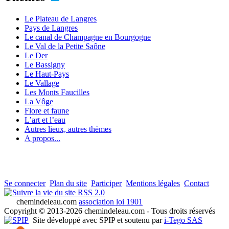
Le Plateau de Langres
Pays de Langres
Le canal de Champagne en Bourgogne
Le Val de la Petite Saône
Le Der
Le Bassigny
Le Haut-Pays
Le Vallage
Les Monts Faucilles
La Vôge
Flore et faune
L’art et l’eau
Autres lieux, autres thèmes
A propos...
Se connecter
Plan du site
Participer
Mentions légales
Contact
RSS 2.0
chemindeleau.com
association loi 1901
Copyright © 2013-2026 chemindeleau.com - Tous droits réservés
Site développé avec SPIP et soutenu par
i-Tego SAS