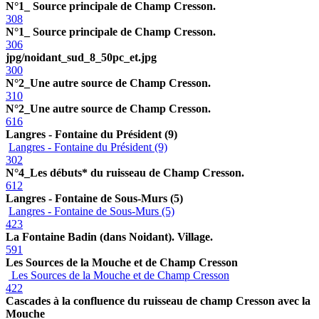
N°1_ Source principale de Champ Cresson.
308
N°1_ Source principale de Champ Cresson.
306
jpg/noidant_sud_8_50pc_et.jpg
300
N°2_Une autre source de Champ Cresson.
310
N°2_Une autre source de Champ Cresson.
616
Langres - Fontaine du Président (9)
Langres - Fontaine du Président (9)
302
N°4_Les débuts* du ruisseau de Champ Cresson.
612
Langres - Fontaine de Sous-Murs (5)
Langres - Fontaine de Sous-Murs (5)
423
La Fontaine Badin (dans Noidant). Village.
591
Les Sources de la Mouche et de Champ Cresson
Les Sources de la Mouche et de Champ Cresson
422
Cascades à la confluence du ruisseau de champ Cresson avec la
Mouche