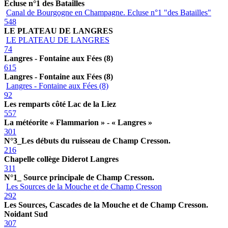
Ecluse n°1 des Batailles
Canal de Bourgogne en Champagne. Ecluse n°1 "des Batailles"
548
LE PLATEAU DE LANGRES
LE PLATEAU DE LANGRES
74
Langres - Fontaine aux Fées (8)
615
Langres - Fontaine aux Fées (8)
Langres - Fontaine aux Fées (8)
92
Les remparts côté Lac de la Liez
557
La météorite « Flammarion » - « Langres »
301
N°3_Les débuts du ruisseau de Champ Cresson.
216
Chapelle collège Diderot Langres
311
N°1_ Source principale de Champ Cresson.
Les Sources de la Mouche et de Champ Cresson
292
Les Sources, Cascades de la Mouche et de Champ Cresson.
Noidant Sud
307