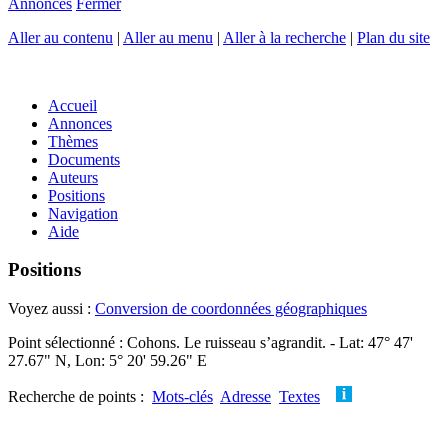
Annonces
Fermer
Aller au contenu
|
Aller au menu
|
Aller à la recherche
|
Plan du site
Accueil
Annonces
Thèmes
Documents
Auteurs
Positions
Navigation
Aide
Positions
Voyez aussi :
Conversion de coordonnées géographiques
Point sélectionné : Cohons. Le ruisseau s’agrandit. - Lat: 47° 47'
27.67" N, Lon: 5° 20' 59.26" E
Recherche de points :
Mots-clés
Adresse
Textes