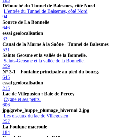
183
Débouché du Tunnel de Balesmes, côté Nord
L’entrée du Tunnel de Balsemes, côté Nord
94
Source de La Bonnelle
646
essai geolocalisation
33
Canal de la Marne à la Saône - Tunnel de Balesmes
531
Saints-Geosme et la vallée de la Bonnelle.
Saints-Geosme et la vallée de la Bonnelle.
259
N° 3-1 _ Fontaine principale au pied du bourg.
645
essai geolocalisation
215
Lac de Villegusien : Baie de Percey
Cygne et ses petits.
606
jpg/grebe_huppe_plumage_hivernal-2.jpg
Les oiseaux du lac de Villegusien
257
La Foulque macroule
184