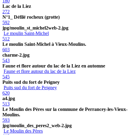
180
Lac de la Liez
272
N°1_ Défilé rocheux (grotte)
592
jpg/moulin_st_michel2web-2.jpg
Le moulin Saint-Michel
512
Le moulin Saint-Michel à Vieux-Moulins.
603
charme-2.jpg
543
Faune et flore autour du lac de la Liez en automne
Faune et flore autour du lac de la Liez
545
Puits sud du fort de Peigney
Puits sud du fort de Peigney
620
a4.jpg
513
Le Moulin des Pères sur la commune de Perrancey-les-Vieux-
Moulins.
593
jpg/moulin_des_peres2_web-2.jpg
Le Moulin des Pères