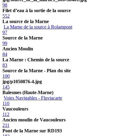
98
Filet d’eau à la sortie de la source
552
La source de la Marne
La Marne de la source à Rolampont
97
Source de la Marne
99
Ancien Moulin
84
La Marne : Chemin de la source
83
Source de la Marne - Plan du site
100
jpg/p1050876-4.jpg
145
Balesmes (Haute-Marne)
Voies Navigables - Fluviacarte
110
Vaucouleurs
112
Ancien moulin de Vaucouleurs
211
Pont de la Marne sur RD193