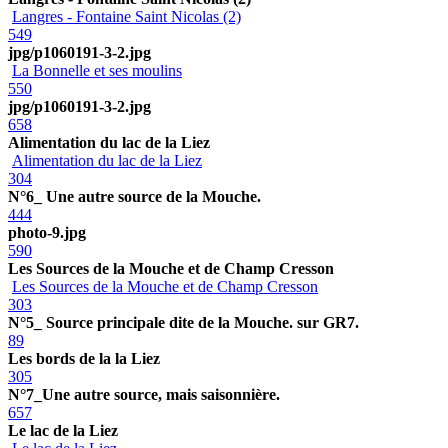
Langres - Fontaine Saint Nicolas (2)
549
jpg/p1060191-3-2.jpg
La Bonnelle et ses moulins
550
jpg/p1060191-3-2.jpg
658
Alimentation du lac de la Liez
Alimentation du lac de la Liez
304
N°6_ Une autre source de la Mouche.
444
photo-9.jpg
590
Les Sources de la Mouche et de Champ Cresson
Les Sources de la Mouche et de Champ Cresson
303
N°5_ Source principale dite de la Mouche. sur GR7.
89
Les bords de la la Liez
305
N°7_Une autre source, mais saisonnière.
657
Le lac de la Liez