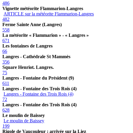
486
Vignette météorite Flammarion-Langres
ARTICLE sur la météorite Flammarion-Langres
482
Ferme Sainte Anne (Langres)
558
La météorite « Flammarion » - « Langres »
671
Les fontaines de Langres
66
Langres - Cathédrale St Mammès
356
Square Henriot. Langres.
75
Langres - Fontaine du Président (9)
611
Langres - Fontaine des Trois Rois (4)
Langres - Fontaine des Trois Rois (4)
72
Langres - Fontaine des Trois Rois (4)
628
Le moulin de Baissey
Le moulin de Baissey
199
Rigole de Vaucouleur : arrivée sur la Liez