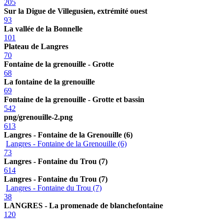
205
Sur la Digue de Villegusien, extrémité ouest
93
La vallée de la Bonnelle
101
Plateau de Langres
70
Fontaine de la grenouille - Grotte
68
La fontaine de la grenouille
69
Fontaine de la grenouille - Grotte et bassin
542
png/grenouille-2.png
613
Langres - Fontaine de la Grenouille (6)
Langres - Fontaine de la Grenouille (6)
73
Langres - Fontaine du Trou (7)
614
Langres - Fontaine du Trou (7)
Langres - Fontaine du Trou (7)
38
LANGRES - La promenade de blanchefontaine
120