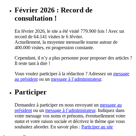
Février 2026 : Record de
consultation !
En février 2026, le site a été visité 779.900 fois ! Avec un
record de 64.141 visites le 6 février.
Actuellement, la moyenne mensuelle tourne autour de
400.000 visites, en progression constante.
Cependant, il n’y a plus personne pour proposer des articles ?
Il reste tant à dire !
Vous voulez participer à la rédaction ? Adressez un
message
au président
ou un
message à l’administrateur
.
Participer
Demandez à participer en nous envoyant un
message au
président
ou un
message à l’administrateur
. Indiquez dans
votre message vos noms et prénoms, éventuellement votre
statut et votre raison sociale et décrivez le thème que vous
souhaitez aborder. En savoir plus :
Participer au site