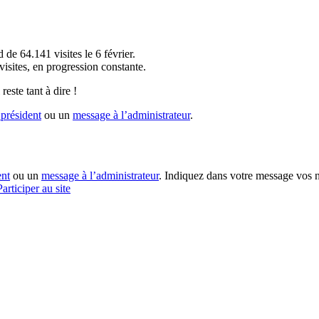
!
 de 64.141 visites le 6 février.
sites, en progression constante.
reste tant à dire !
président
ou un
message à l’administrateur
.
ent
ou un
message à l’administrateur
. Indiquez dans votre message vos n
Participer au site