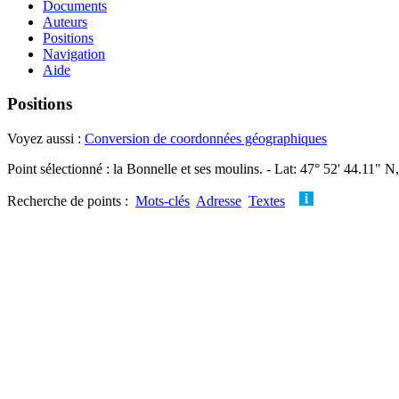
Documents
Auteurs
Positions
Navigation
Aide
Positions
Voyez aussi :
Conversion de coordonnées géographiques
Point sélectionné : la Bonnelle et ses moulins. - Lat: 47° 52' 44.11" N
Recherche de points :
Mots-clés
Adresse
Textes