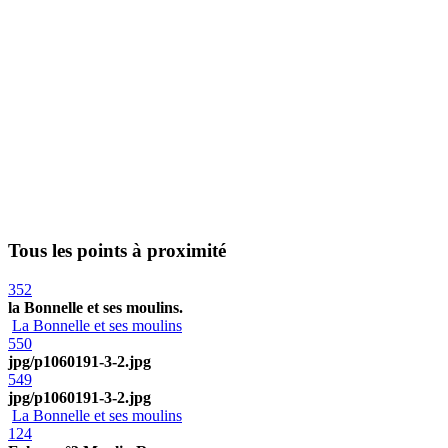
Tous les points à proximité
352
la Bonnelle et ses moulins.
La Bonnelle et ses moulins
550
jpg/p1060191-3-2.jpg
549
jpg/p1060191-3-2.jpg
La Bonnelle et ses moulins
124