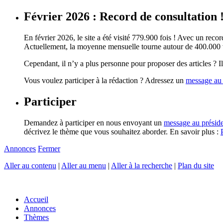
Février 2026 : Record de consultation 
En février 2026, le site a été visité 779.900 fois ! Avec un record
Actuellement, la moyenne mensuelle tourne autour de 400.000 vi
Cependant, il n’y a plus personne pour proposer des articles ? Il 
Vous voulez participer à la rédaction ? Adressez un
message au 
Participer
Demandez à participer en nous envoyant un
message au présid
décrivez le thème que vous souhaitez aborder. En savoir plus :
Annonces
Fermer
Aller au contenu
|
Aller au menu
|
Aller à la recherche
|
Plan du site
Accueil
Annonces
Thèmes