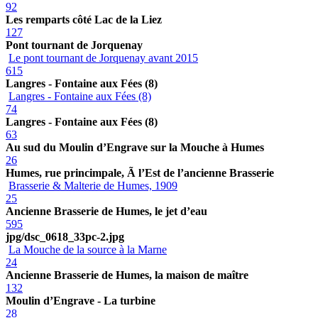
92
Les remparts côté Lac de la Liez
127
Pont tournant de Jorquenay
Le pont tournant de Jorquenay avant 2015
615
Langres - Fontaine aux Fées (8)
Langres - Fontaine aux Fées (8)
74
Langres - Fontaine aux Fées (8)
63
Au sud du Moulin d’Engrave sur la Mouche à Humes
26
Humes, rue princimpale, Ã l’Est de l’ancienne Brasserie
Brasserie & Malterie de Humes, 1909
25
Ancienne Brasserie de Humes, le jet d’eau
595
jpg/dsc_0618_33pc-2.jpg
La Mouche de la source à la Marne
24
Ancienne Brasserie de Humes, la maison de maître
132
Moulin d’Engrave - La turbine
28