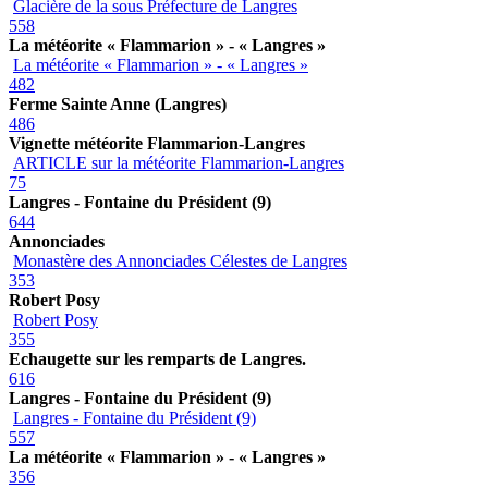
Glacière de la sous Préfecture de Langres
558
La météorite « Flammarion » - « Langres »
La météorite « Flammarion » - « Langres »
482
Ferme Sainte Anne (Langres)
486
Vignette météorite Flammarion-Langres
ARTICLE sur la météorite Flammarion-Langres
75
Langres - Fontaine du Président (9)
644
Annonciades
Monastère des Annonciades Célestes de Langres
353
Robert Posy
Robert Posy
355
Echaugette sur les remparts de Langres.
616
Langres - Fontaine du Président (9)
Langres - Fontaine du Président (9)
557
La météorite « Flammarion » - « Langres »
356