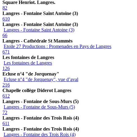
Square Henriot. Langres.
82
Langres - Fontaine Saint Antoine (3)
610
Langres - Fontaine Saint Antoine (3)
Langres - Fontaine Saint Antoine (3)
66
Langres - Cathédrale St Mammès
Etoile 27 Productions : Promenades en Pays de Langres
671
Les fontaines de Langres
Les fontaines de Langres
126
Ecluse n°4 "de Jorquenay"
Ecluse n°4 "de Jorquenay", vue d’aval
216
Chapelle collège Diderot Langres
612
Langres - Fontaine de Sous-Murs (5)
Langres - Fontaine de Sous-Murs (5)
72
Langres - Fontaine des Trois Rois (4)
611
Langres - Fontaine des Trois Rois (4)
Langres - Fontaine des Trois Rois (4)