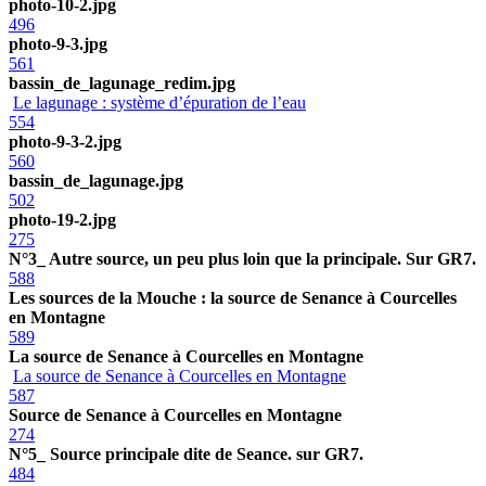
photo-10-2.jpg
496
photo-9-3.jpg
561
bassin_de_lagunage_redim.jpg
Le lagunage : système d’épuration de l’eau
554
photo-9-3-2.jpg
560
bassin_de_lagunage.jpg
502
photo-19-2.jpg
275
N°3_ Autre source, un peu plus loin que la principale. Sur GR7.
588
Les sources de la Mouche : la source de Senance à Courcelles
en Montagne
589
La source de Senance à Courcelles en Montagne
La source de Senance à Courcelles en Montagne
587
Source de Senance à Courcelles en Montagne
274
N°5_ Source principale dite de Seance. sur GR7.
484