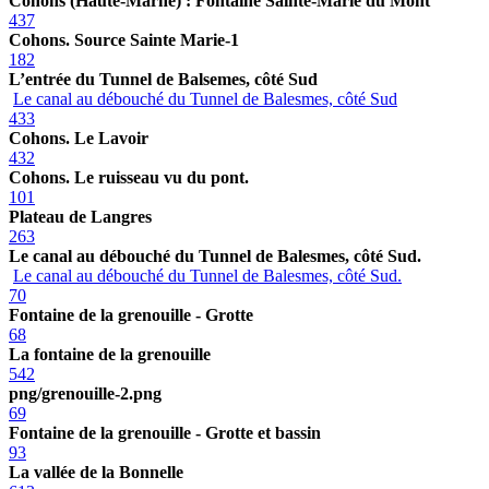
Cohons (Haute-Marne) : Fontaine Sainte-Marie du Mont
437
Cohons. Source Sainte Marie-1
182
L’entrée du Tunnel de Balsemes, côté Sud
Le canal au débouché du Tunnel de Balesmes, côté Sud
433
Cohons. Le Lavoir
432
Cohons. Le ruisseau vu du pont.
101
Plateau de Langres
263
Le canal au débouché du Tunnel de Balesmes, côté Sud.
Le canal au débouché du Tunnel de Balesmes, côté Sud.
70
Fontaine de la grenouille - Grotte
68
La fontaine de la grenouille
542
png/grenouille-2.png
69
Fontaine de la grenouille - Grotte et bassin
93
La vallée de la Bonnelle