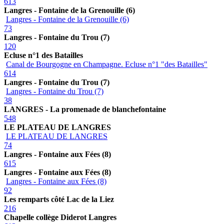
613
Langres - Fontaine de la Grenouille (6)
Langres - Fontaine de la Grenouille (6)
73
Langres - Fontaine du Trou (7)
120
Ecluse n°1 des Batailles
Canal de Bourgogne en Champagne. Ecluse n°1 "des Batailles"
614
Langres - Fontaine du Trou (7)
Langres - Fontaine du Trou (7)
38
LANGRES - La promenade de blanchefontaine
548
LE PLATEAU DE LANGRES
LE PLATEAU DE LANGRES
74
Langres - Fontaine aux Fées (8)
615
Langres - Fontaine aux Fées (8)
Langres - Fontaine aux Fées (8)
92
Les remparts côté Lac de la Liez
216
Chapelle collège Diderot Langres