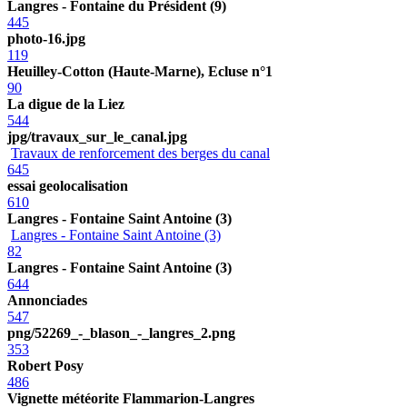
Langres - Fontaine du Président (9)
445
photo-16.jpg
119
Heuilley-Cotton (Haute-Marne), Ecluse n°1
90
La digue de la Liez
544
jpg/travaux_sur_le_canal.jpg
Travaux de renforcement des berges du canal
645
essai geolocalisation
610
Langres - Fontaine Saint Antoine (3)
Langres - Fontaine Saint Antoine (3)
82
Langres - Fontaine Saint Antoine (3)
644
Annonciades
547
png/52269_-_blason_-_langres_2.png
353
Robert Posy
486
Vignette météorite Flammarion-Langres