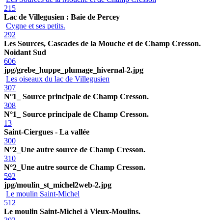
215
Lac de Villegusien : Baie de Percey
Cygne et ses petits.
292
Les Sources, Cascades de la Mouche et de Champ Cresson.
Noidant Sud
606
jpg/grebe_huppe_plumage_hivernal-2.jpg
Les oiseaux du lac de Villegusien
307
N°1_ Source principale de Champ Cresson.
308
N°1_ Source principale de Champ Cresson.
13
Saint-Ciergues - La vallée
300
N°2_Une autre source de Champ Cresson.
310
N°2_Une autre source de Champ Cresson.
592
jpg/moulin_st_michel2web-2.jpg
Le moulin Saint-Michel
512
Le moulin Saint-Michel à Vieux-Moulins.