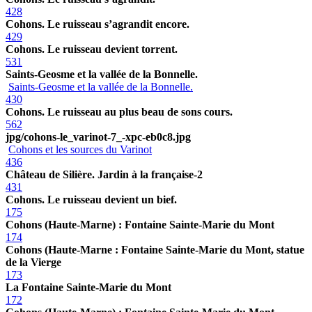
428
Cohons. Le ruisseau s’agrandit encore.
429
Cohons. Le ruisseau devient torrent.
531
Saints-Geosme et la vallée de la Bonnelle.
Saints-Geosme et la vallée de la Bonnelle.
430
Cohons. Le ruisseau au plus beau de sons cours.
562
jpg/cohons-le_varinot-7_-xpc-eb0c8.jpg
Cohons et les sources du Varinot
436
Château de Silière. Jardin à la française-2
431
Cohons. Le ruisseau devient un bief.
175
Cohons (Haute-Marne) : Fontaine Sainte-Marie du Mont
174
Cohons (Haute-Marne : Fontaine Sainte-Marie du Mont, statue
de la Vierge
173
La Fontaine Sainte-Marie du Mont
172