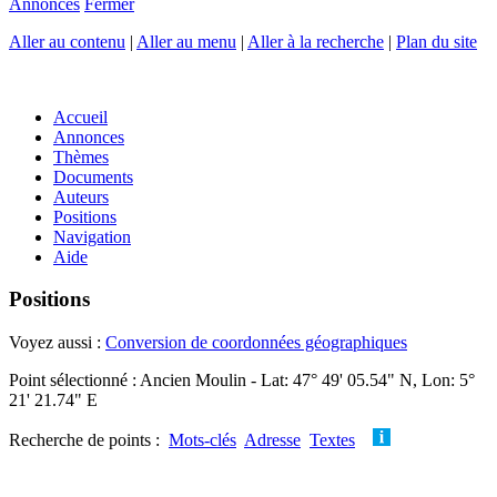
Annonces
Fermer
Aller au contenu
|
Aller au menu
|
Aller à la recherche
|
Plan du site
Accueil
Annonces
Thèmes
Documents
Auteurs
Positions
Navigation
Aide
Positions
Voyez aussi :
Conversion de coordonnées géographiques
Point sélectionné : Ancien Moulin - Lat: 47° 49' 05.54" N, Lon: 5°
21' 21.74" E
Recherche de points :
Mots-clés
Adresse
Textes