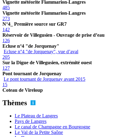
Vignette météorite Flammarion-Langres
485
Vignette météorite Flammarion-Langres
273
N°4_ Première source sur GR7
142
Réservoir de Villegusien - Ouvrage de prise d’eau
126
Ecluse n°4 "de Jorquenay"
Ecluse n°4 "de Jorquenay", vue d’aval
205
Sur la Digue de Villegusien, extrémité ouest
127
Pont tournant de Jorquenay
Le pont tournant de Jorquenay avant 2015
15
Coteau de Vireloup
Thèmes
Le Plateau de Langres
Pays de Langres
Le canal de Champagne en Bourgogne
Le Val de la Petite Saône