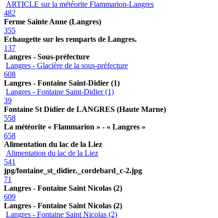
ARTICLE sur la météorite Flammarion-Langres
482
Ferme Sainte Anne (Langres)
355
Echaugette sur les remparts de Langres.
137
Langres - Sous-préfecture
Langres - Glacière de la sous-préfecture
608
Langres - Fontaine Saint-Didier (1)
Langres - Fontaine Saint-Didier (1)
39
Fontaine St Didier de LANGRES (Haute Marne)
558
La météorite « Flammarion » - « Langres »
658
Alimentation du lac de la Liez
Alimentation du lac de la Liez
541
jpg/fontaine_st_didier._cordebard_c-2.jpg
71
Langres - Fontaine Saint Nicolas (2)
609
Langres - Fontaine Saint Nicolas (2)
Langres - Fontaine Saint Nicolas (2)