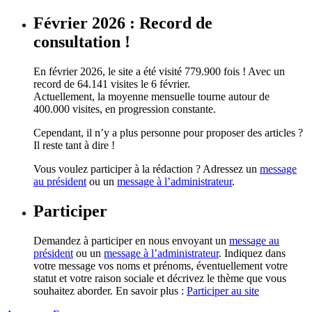
Février 2026 : Record de
consultation !
En février 2026, le site a été visité 779.900 fois ! Avec un
record de 64.141 visites le 6 février.
Actuellement, la moyenne mensuelle tourne autour de
400.000 visites, en progression constante.
Cependant, il n’y a plus personne pour proposer des articles ?
Il reste tant à dire !
Vous voulez participer à la rédaction ? Adressez un
message
au président
ou un
message à l’administrateur
.
Participer
Demandez à participer en nous envoyant un
message au
président
ou un
message à l’administrateur
. Indiquez dans
votre message vos noms et prénoms, éventuellement votre
statut et votre raison sociale et décrivez le thème que vous
souhaitez aborder. En savoir plus :
Participer au site