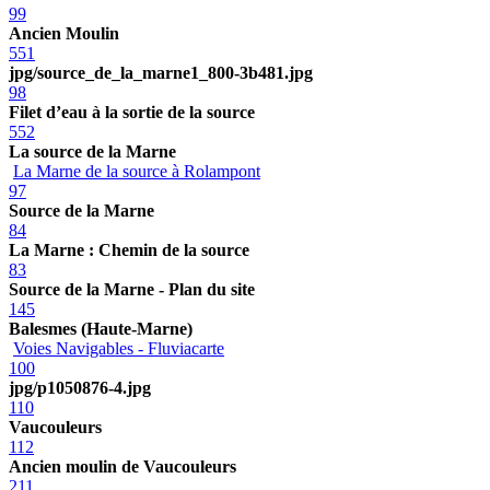
99
Ancien Moulin
551
jpg/source_de_la_marne1_800-3b481.jpg
98
Filet d’eau à la sortie de la source
552
La source de la Marne
La Marne de la source à Rolampont
97
Source de la Marne
84
La Marne : Chemin de la source
83
Source de la Marne - Plan du site
145
Balesmes (Haute-Marne)
Voies Navigables - Fluviacarte
100
jpg/p1050876-4.jpg
110
Vaucouleurs
112
Ancien moulin de Vaucouleurs
211