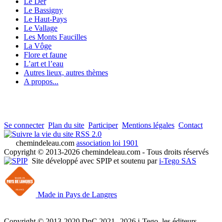
Le Der
Le Bassigny
Le Haut-Pays
Le Vallage
Les Monts Faucilles
La Vôge
Flore et faune
L’art et l’eau
Autres lieux, autres thèmes
A propos...
Se connecter
Plan du site
Participer
Mentions légales
Contact
RSS 2.0
chemindeleau.com
association loi 1901
Copyright © 2013-2026 chemindeleau.com - Tous droits réservés
Site développé avec SPIP et soutenu par
i-Tego SAS
Made in Pays de Langres
Copyright © 2013-2020 DnC 2021--2026 i-Tego, les éditeurs -