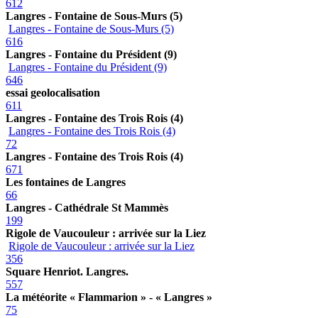
612
Langres - Fontaine de Sous-Murs (5)
Langres - Fontaine de Sous-Murs (5)
616
Langres - Fontaine du Président (9)
Langres - Fontaine du Président (9)
646
essai geolocalisation
611
Langres - Fontaine des Trois Rois (4)
Langres - Fontaine des Trois Rois (4)
72
Langres - Fontaine des Trois Rois (4)
671
Les fontaines de Langres
66
Langres - Cathédrale St Mammès
199
Rigole de Vaucouleur : arrivée sur la Liez
Rigole de Vaucouleur : arrivée sur la Liez
356
Square Henriot. Langres.
557
La météorite « Flammarion » - « Langres »
75