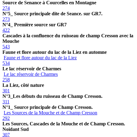
Source de Senance à Courcelles en Montagne
274
N°5_ Source principale dite de Seance. sur GR7.
273
N°4_ Première source sur GR7
422
Cascades à la confluence du ruisseau de champ Cresson avec la
Mouche
543
Faune et flore autour du lac de la Liez en automne
Faune et flore autour du lac de la Liez
534
Le lac réservoir de Charmes
Le lac réservoir de Charmes
258
La Liez, côté nature
301
N°3_Les débuts du ruisseau de Champ Cresson.
311
N°1_ Source principale de Champ Cresson.
Les Sources de la Mouche et de Champ Cresson
292
Les Sources, Cascades de la Mouche et de Champ Cresson.
Noidant Sud
307