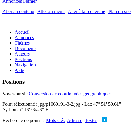
Annonces
Fermer
Aller au contenu
|
Aller au menu
|
Aller à la recherche
|
Plan du site
Accueil
Annonces
Thèmes
Documents
Auteurs
Positions
Navigation
Aide
Positions
Voyez aussi :
Conversion de coordonnées géographiques
Point sélectionné : jpg/p1060191-3-2.jpg - Lat: 47° 51' 59.61"
N, Lon: 5° 19' 06.29" E
Recherche de points :
Mots-clés
Adresse
Textes