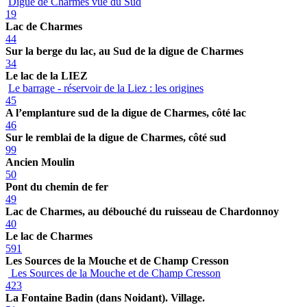
Digue de Charmes vue du Sud
19
Lac de Charmes
44
Sur la berge du lac, au Sud de la digue de Charmes
34
Le lac de la LIEZ
Le barrage - réservoir de la Liez : les origines
45
A l’emplanture sud de la digue de Charmes, côté lac
46
Sur le remblai de la digue de Charmes, côté sud
99
Ancien Moulin
50
Pont du chemin de fer
49
Lac de Charmes, au débouché du ruisseau de Chardonnoy
40
Le lac de Charmes
591
Les Sources de la Mouche et de Champ Cresson
Les Sources de la Mouche et de Champ Cresson
423
La Fontaine Badin (dans Noidant). Village.