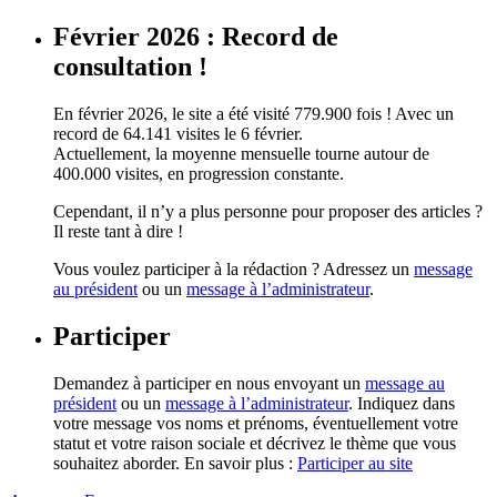
Février 2026 : Record de
consultation !
En février 2026, le site a été visité 779.900 fois ! Avec un
record de 64.141 visites le 6 février.
Actuellement, la moyenne mensuelle tourne autour de
400.000 visites, en progression constante.
Cependant, il n’y a plus personne pour proposer des articles ?
Il reste tant à dire !
Vous voulez participer à la rédaction ? Adressez un
message
au président
ou un
message à l’administrateur
.
Participer
Demandez à participer en nous envoyant un
message au
président
ou un
message à l’administrateur
. Indiquez dans
votre message vos noms et prénoms, éventuellement votre
statut et votre raison sociale et décrivez le thème que vous
souhaitez aborder. En savoir plus :
Participer au site