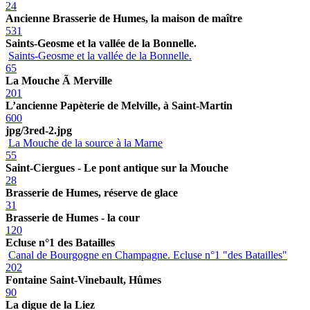
24
Ancienne Brasserie de Humes, la maison de maître
531
Saints-Geosme et la vallée de la Bonnelle.
Saints-Geosme et la vallée de la Bonnelle.
65
La Mouche Ã Merville
201
L’ancienne Papèterie de Melville, à Saint-Martin
600
jpg/3red-2.jpg
La Mouche de la source à la Marne
55
Saint-Ciergues - Le pont antique sur la Mouche
28
Brasserie de Humes, réserve de glace
31
Brasserie de Humes - la cour
120
Ecluse n°1 des Batailles
Canal de Bourgogne en Champagne. Ecluse n°1 "des Batailles"
202
Fontaine Saint-Vinebault, Hûmes
90
La digue de la Liez