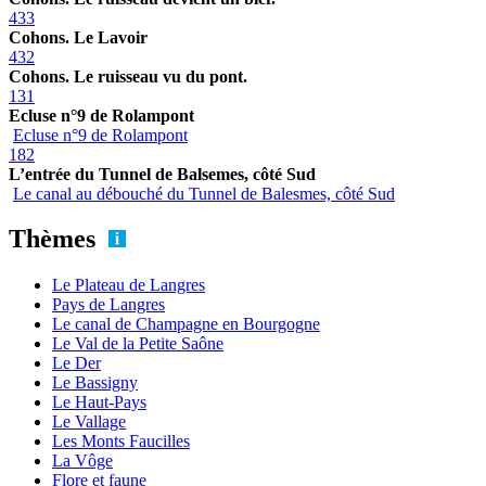
433
Cohons. Le Lavoir
432
Cohons. Le ruisseau vu du pont.
131
Ecluse n°9 de Rolampont
Ecluse n°9 de Rolampont
182
L’entrée du Tunnel de Balsemes, côté Sud
Le canal au débouché du Tunnel de Balesmes, côté Sud
Thèmes
Le Plateau de Langres
Pays de Langres
Le canal de Champagne en Bourgogne
Le Val de la Petite Saône
Le Der
Le Bassigny
Le Haut-Pays
Le Vallage
Les Monts Faucilles
La Vôge
Flore et faune