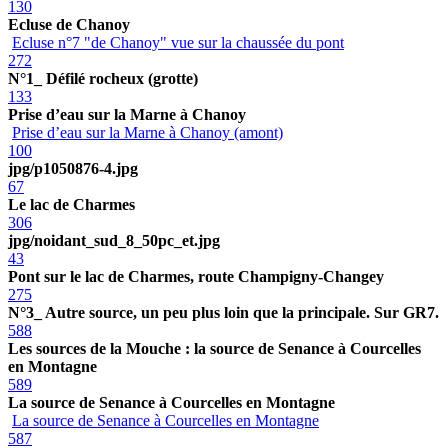
130
Ecluse de Chanoy
Ecluse n°7 "de Chanoy" vue sur la chaussée du pont
272
N°1_ Défilé rocheux (grotte)
133
Prise d’eau sur la Marne à Chanoy
Prise d’eau sur la Marne à Chanoy (amont)
100
jpg/p1050876-4.jpg
67
Le lac de Charmes
306
jpg/noidant_sud_8_50pc_et.jpg
43
Pont sur le lac de Charmes, route Champigny-Changey
275
N°3_ Autre source, un peu plus loin que la principale. Sur GR7.
588
Les sources de la Mouche : la source de Senance à Courcelles
en Montagne
589
La source de Senance à Courcelles en Montagne
La source de Senance à Courcelles en Montagne
587