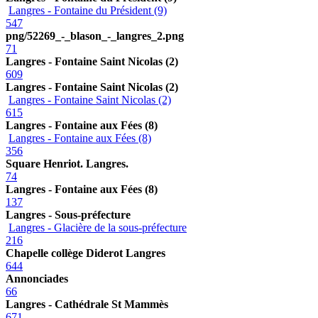
Langres - Fontaine du Président (9)
547
png/52269_-_blason_-_langres_2.png
71
Langres - Fontaine Saint Nicolas (2)
609
Langres - Fontaine Saint Nicolas (2)
Langres - Fontaine Saint Nicolas (2)
615
Langres - Fontaine aux Fées (8)
Langres - Fontaine aux Fées (8)
356
Square Henriot. Langres.
74
Langres - Fontaine aux Fées (8)
137
Langres - Sous-préfecture
Langres - Glacière de la sous-préfecture
216
Chapelle collège Diderot Langres
644
Annonciades
66
Langres - Cathédrale St Mammès
671