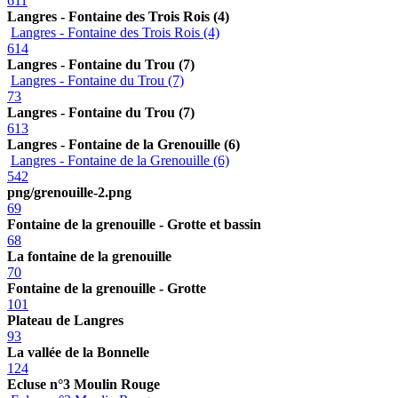
611
Langres - Fontaine des Trois Rois (4)
Langres - Fontaine des Trois Rois (4)
614
Langres - Fontaine du Trou (7)
Langres - Fontaine du Trou (7)
73
Langres - Fontaine du Trou (7)
613
Langres - Fontaine de la Grenouille (6)
Langres - Fontaine de la Grenouille (6)
542
png/grenouille-2.png
69
Fontaine de la grenouille - Grotte et bassin
68
La fontaine de la grenouille
70
Fontaine de la grenouille - Grotte
101
Plateau de Langres
93
La vallée de la Bonnelle
124
Ecluse n°3 Moulin Rouge