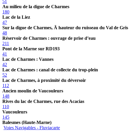
51
Au milieu de la digue de Charmes
180
Lac de la Liez
47
Sur la digue de Charmes, Ã hauteur du ruisseau du Val de Gris
48
Réservoir de Charmes : ouvrage de prise d’eau
211
Pont de la Marne sur RD193
41
Lac de Charmes : Vannes
42
Lac de Charmes : canal de collecte du trop-plein
52
Lac de Charmes, à proximité du déversoir
112
Ancien moulin de Vaucouleurs
148
Rives du lac de Charmes, rue des Acacias
110
Vaucouleurs
145
Balesmes (Haute-Marne)
Voies Navigables - Fluviacarte