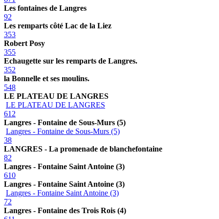
Les fontaines de Langres
92
Les remparts côté Lac de la Liez
353
Robert Posy
355
Echaugette sur les remparts de Langres.
352
la Bonnelle et ses moulins.
548
LE PLATEAU DE LANGRES
LE PLATEAU DE LANGRES
612
Langres - Fontaine de Sous-Murs (5)
Langres - Fontaine de Sous-Murs (5)
38
LANGRES - La promenade de blanchefontaine
82
Langres - Fontaine Saint Antoine (3)
610
Langres - Fontaine Saint Antoine (3)
Langres - Fontaine Saint Antoine (3)
72
Langres - Fontaine des Trois Rois (4)