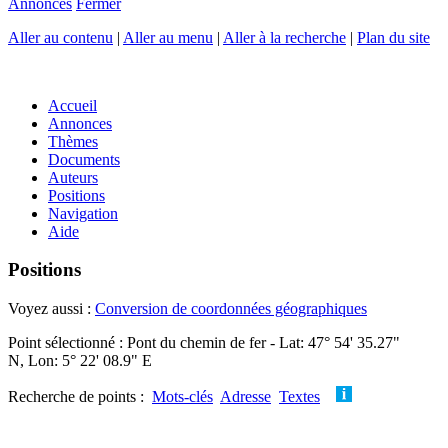
Annonces
Fermer
Aller au contenu
|
Aller au menu
|
Aller à la recherche
|
Plan du site
Accueil
Annonces
Thèmes
Documents
Auteurs
Positions
Navigation
Aide
Positions
Voyez aussi :
Conversion de coordonnées géographiques
Point sélectionné : Pont du chemin de fer - Lat: 47° 54' 35.27"
N, Lon: 5° 22' 08.9" E
Recherche de points :
Mots-clés
Adresse
Textes