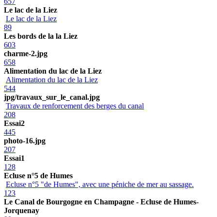
657
Le lac de la Liez
Le lac de la Liez
89
Les bords de la la Liez
603
charme-2.jpg
658
Alimentation du lac de la Liez
Alimentation du lac de la Liez
544
jpg/travaux_sur_le_canal.jpg
Travaux de renforcement des berges du canal
208
Essai2
445
photo-16.jpg
207
Essai1
128
Ecluse n°5 de Humes
Ecluse n°5 "de Humes", avec une péniche de mer au sassage.
123
Le Canal de Bourgogne en Champagne - Ecluse de Humes-
Jorquenay