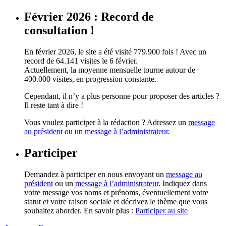
Février 2026 : Record de
consultation !
En février 2026, le site a été visité 779.900 fois ! Avec un
record de 64.141 visites le 6 février.
Actuellement, la moyenne mensuelle tourne autour de
400.000 visites, en progression constante.
Cependant, il n’y a plus personne pour proposer des articles ?
Il reste tant à dire !
Vous voulez participer à la rédaction ? Adressez un
message
au président
ou un
message à l’administrateur
.
Participer
Demandez à participer en nous envoyant un
message au
président
ou un
message à l’administrateur
. Indiquez dans
votre message vos noms et prénoms, éventuellement votre
statut et votre raison sociale et décrivez le thème que vous
souhaitez aborder. En savoir plus :
Participer au site