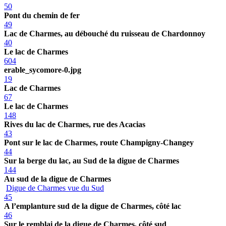
50
Pont du chemin de fer
49
Lac de Charmes, au débouché du ruisseau de Chardonnoy
40
Le lac de Charmes
604
erable_sycomore-0.jpg
19
Lac de Charmes
67
Le lac de Charmes
148
Rives du lac de Charmes, rue des Acacias
43
Pont sur le lac de Charmes, route Champigny-Changey
44
Sur la berge du lac, au Sud de la digue de Charmes
144
Au sud de la digue de Charmes
Digue de Charmes vue du Sud
45
A l’emplanture sud de la digue de Charmes, côté lac
46
Sur le remblai de la digue de Charmes, côté sud