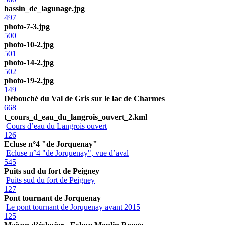
bassin_de_lagunage.jpg
497
photo-7-3.jpg
500
photo-10-2.jpg
501
photo-14-2.jpg
502
photo-19-2.jpg
149
Débouché du Val de Gris sur le lac de Charmes
668
t_cours_d_eau_du_langrois_ouvert_2.kml
Cours d’eau du Langrois ouvert
126
Ecluse n°4 "de Jorquenay"
Ecluse n°4 "de Jorquenay", vue d’aval
545
Puits sud du fort de Peigney
Puits sud du fort de Peigney
127
Pont tournant de Jorquenay
Le pont tournant de Jorquenay avant 2015
125