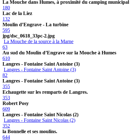
La Mouche dans Humes, à proximité du camping municipal
180
Lac de la Liez
132
Moulin d’Engrave - La turbine
595
jpg/dsc_0618_33pc-2.jpg
La Mouche de la source à la Marne
63
Au sud du Moulin d’Engrave sur la Mouche à Humes
610
Langres - Fontaine Saint Antoine (3)
Langres - Fontaine Saint Antoine (3)
82
Langres - Fontaine Saint Antoine (3)
355
Echaugette sur les remparts de Langres.
353
Robert Posy
609
Langres - Fontaine Saint Nicolas (2)
Langres - Fontaine Saint Nicolas (2)
352
la Bonnelle et ses moulins.
644