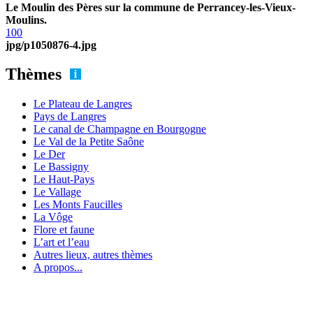
Le Moulin des Pères sur la commune de Perrancey-les-Vieux-
Moulins.
100
jpg/p1050876-4.jpg
Thèmes
Le Plateau de Langres
Pays de Langres
Le canal de Champagne en Bourgogne
Le Val de la Petite Saône
Le Der
Le Bassigny
Le Haut-Pays
Le Vallage
Les Monts Faucilles
La Vôge
Flore et faune
L’art et l’eau
Autres lieux, autres thèmes
A propos...