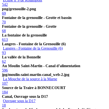
Ecluse n°9 de Rolampont
542
png/grenouille-2.png
69
Fontaine de la grenouille - Grotte et bassin
70
Fontaine de la grenouille - Grotte
68
La fontaine de la grenouille
613
Langres - Fontaine de la Grenouille (6)
Langres - Fontaine de la Grenouille (6)
93
La vallée de la Bonnelle
62
Au Moulin Saint-Martin - Canal d’alimentation
596
jpg/moulin-saint-martin-canal_web-2.jpg
La Mouche de la source à la Marne
107
Source de la Traire à BONNECOURT
184
Canal, Ouvrage sous la D17
Ouvrage sous la D17
18