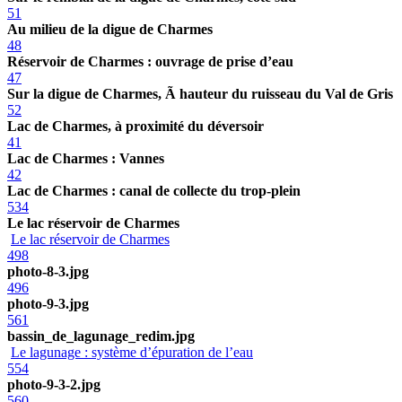
51
Au milieu de la digue de Charmes
48
Réservoir de Charmes : ouvrage de prise d’eau
47
Sur la digue de Charmes, Ã hauteur du ruisseau du Val de Gris
52
Lac de Charmes, à proximité du déversoir
41
Lac de Charmes : Vannes
42
Lac de Charmes : canal de collecte du trop-plein
534
Le lac réservoir de Charmes
Le lac réservoir de Charmes
498
photo-8-3.jpg
496
photo-9-3.jpg
561
bassin_de_lagunage_redim.jpg
Le lagunage : système d’épuration de l’eau
554
photo-9-3-2.jpg
560