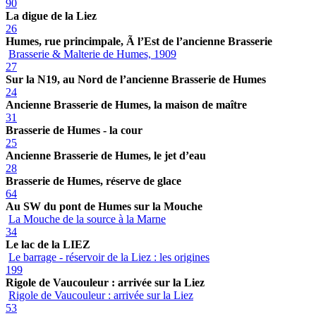
90
La digue de la Liez
26
Humes, rue princimpale, Ã l’Est de l’ancienne Brasserie
Brasserie & Malterie de Humes, 1909
27
Sur la N19, au Nord de l’ancienne Brasserie de Humes
24
Ancienne Brasserie de Humes, la maison de maître
31
Brasserie de Humes - la cour
25
Ancienne Brasserie de Humes, le jet d’eau
28
Brasserie de Humes, réserve de glace
64
Au SW du pont de Humes sur la Mouche
La Mouche de la source à la Marne
34
Le lac de la LIEZ
Le barrage - réservoir de la Liez : les origines
199
Rigole de Vaucouleur : arrivée sur la Liez
Rigole de Vaucouleur : arrivée sur la Liez
53