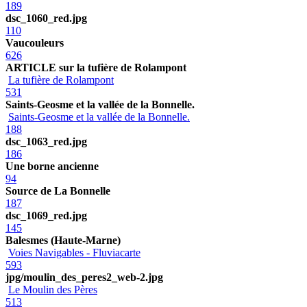
189
dsc_1060_red.jpg
110
Vaucouleurs
626
ARTICLE sur la tufière de Rolampont
La tufière de Rolampont
531
Saints-Geosme et la vallée de la Bonnelle.
Saints-Geosme et la vallée de la Bonnelle.
188
dsc_1063_red.jpg
186
Une borne ancienne
94
Source de La Bonnelle
187
dsc_1069_red.jpg
145
Balesmes (Haute-Marne)
Voies Navigables - Fluviacarte
593
jpg/moulin_des_peres2_web-2.jpg
Le Moulin des Pères
513