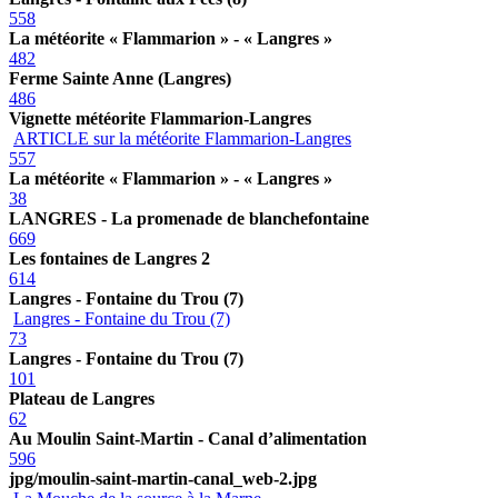
558
La météorite « Flammarion » - « Langres »
482
Ferme Sainte Anne (Langres)
486
Vignette météorite Flammarion-Langres
ARTICLE sur la météorite Flammarion-Langres
557
La météorite « Flammarion » - « Langres »
38
LANGRES - La promenade de blanchefontaine
669
Les fontaines de Langres 2
614
Langres - Fontaine du Trou (7)
Langres - Fontaine du Trou (7)
73
Langres - Fontaine du Trou (7)
101
Plateau de Langres
62
Au Moulin Saint-Martin - Canal d’alimentation
596
jpg/moulin-saint-martin-canal_web-2.jpg