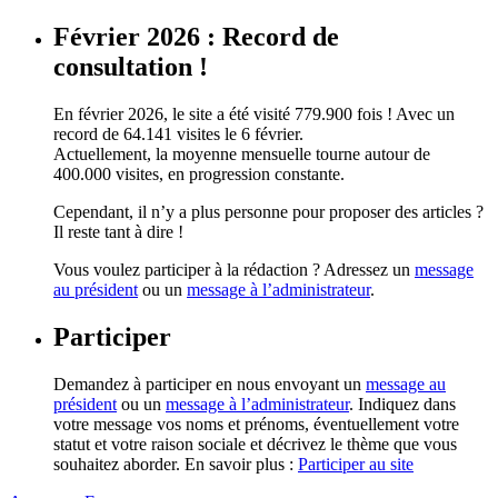
Février 2026 : Record de
consultation !
En février 2026, le site a été visité 779.900 fois ! Avec un
record de 64.141 visites le 6 février.
Actuellement, la moyenne mensuelle tourne autour de
400.000 visites, en progression constante.
Cependant, il n’y a plus personne pour proposer des articles ?
Il reste tant à dire !
Vous voulez participer à la rédaction ? Adressez un
message
au président
ou un
message à l’administrateur
.
Participer
Demandez à participer en nous envoyant un
message au
président
ou un
message à l’administrateur
. Indiquez dans
votre message vos noms et prénoms, éventuellement votre
statut et votre raison sociale et décrivez le thème que vous
souhaitez aborder. En savoir plus :
Participer au site