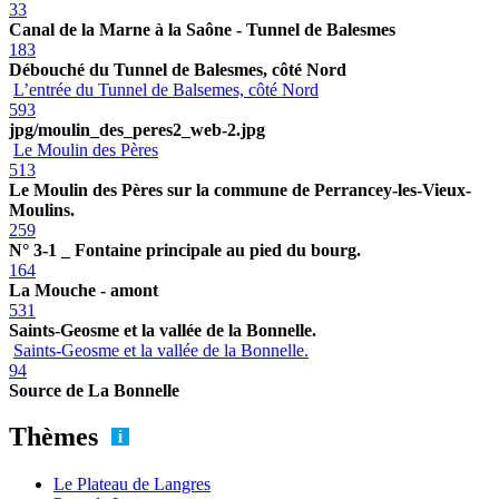
33
Canal de la Marne à la Saône - Tunnel de Balesmes
183
Débouché du Tunnel de Balesmes, côté Nord
L’entrée du Tunnel de Balsemes, côté Nord
593
jpg/moulin_des_peres2_web-2.jpg
Le Moulin des Pères
513
Le Moulin des Pères sur la commune de Perrancey-les-Vieux-
Moulins.
259
N° 3-1 _ Fontaine principale au pied du bourg.
164
La Mouche - amont
531
Saints-Geosme et la vallée de la Bonnelle.
Saints-Geosme et la vallée de la Bonnelle.
94
Source de La Bonnelle
Thèmes
Le Plateau de Langres