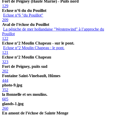
Fort de Peigney (Haute Marne) - Puits nord
129
Ecluse n°6 du du Pouillot
Ecluse n°6 "du Pouillot"
209
Aval de l’écluse du Pouillot
La péniche de mer hollandaise "Westenwind" à l’approche du
Pouillot
122
Ecluse n°2 Moulin Chapeau - sur le pont.
Ecluse n°2 Moulin Chapeau : le pont.
121
Ecluse n°2 Moulin Chapeau
323
Fort de Peigney, puits sud
202
Fontaine Saint-Vinebault, Hûmes
444
photo-9.jpg
352
la Bonnelle et ses moulins.
605
glands-1.jpg
260
En amont de l’écluse de Sainte Menge