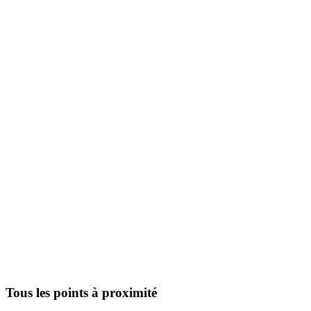
Tous les points à proximité