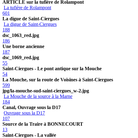
ARTICLE sur la tufière de Rolampont
La tufière de Rolampont
601
La digue de Saint-Ciergues
La digue de Saint-Ciergues
188
dsc_1063_red.jpg
186
Une borne ancienne
187
dsc_1069_red.jpg
55
Saint-Ciergues - Le pont antique sur la Mouche
54
La Mouche, sur la route de Voisines à Saint-Ciergues
599
jpg/la-mouche-sud-saint-ciergues_w-2.jpg
La Mouche de la source à la Marne
184
Canal, Ouvrage sous la D17
Ouvrage sous la D17
107
Source de la Traire à BONNECOURT
13
Saint-Ciergues - La vallée