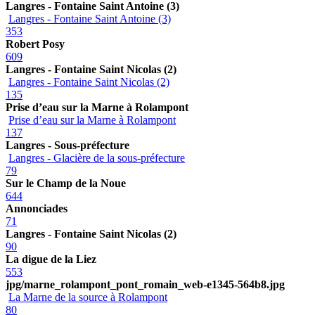
Langres - Fontaine Saint Antoine (3)
Langres - Fontaine Saint Antoine (3)
353
Robert Posy
609
Langres - Fontaine Saint Nicolas (2)
Langres - Fontaine Saint Nicolas (2)
135
Prise d’eau sur la Marne à Rolampont
Prise d’eau sur la Marne à Rolampont
137
Langres - Sous-préfecture
Langres - Glacière de la sous-préfecture
79
Sur le Champ de la Noue
644
Annonciades
71
Langres - Fontaine Saint Nicolas (2)
90
La digue de la Liez
553
jpg/marne_rolampont_pont_romain_web-e1345-564b8.jpg
La Marne de la source à Rolampont
80