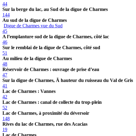
44
Sur la berge du lac, au Sud de la digue de Charmes
144
Au sud de la digue de Charmes
Digue de Charmes vue du Sud
45
A l’emplanture sud de la digue de Charmes, côté lac
46
Sur le remblai de la digue de Charmes, côté sud
51
Au milieu de la digue de Charmes
48
Réservoir de Charmes : ouvrage de prise d’eau
47
Sur la digue de Charmes, Ã hauteur du ruisseau du Val de Gris
41
Lac de Charmes : Vannes
42
Lac de Charmes : canal de collecte du trop-plein
52
Lac de Charmes, à proximité du déversoir
148
Rives du lac de Charmes, rue des Acacias
19
Lac de Charmes