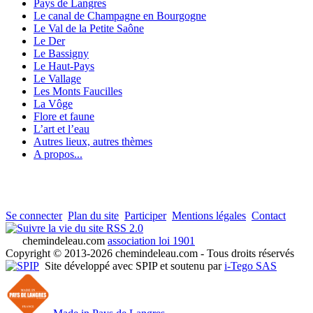
Pays de Langres
Le canal de Champagne en Bourgogne
Le Val de la Petite Saône
Le Der
Le Bassigny
Le Haut-Pays
Le Vallage
Les Monts Faucilles
La Vôge
Flore et faune
L’art et l’eau
Autres lieux, autres thèmes
A propos...
Se connecter
Plan du site
Participer
Mentions légales
Contact
RSS 2.0
chemindeleau.com
association loi 1901
Copyright © 2013-2026 chemindeleau.com - Tous droits réservés
Site développé avec SPIP et soutenu par
i-Tego SAS