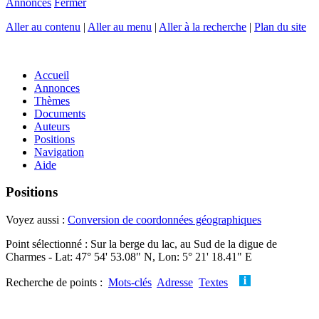
Annonces
Fermer
Aller au contenu
|
Aller au menu
|
Aller à la recherche
|
Plan du site
Accueil
Annonces
Thèmes
Documents
Auteurs
Positions
Navigation
Aide
Positions
Voyez aussi :
Conversion de coordonnées géographiques
Point sélectionné : Sur la berge du lac, au Sud de la digue de
Charmes - Lat: 47° 54' 53.08" N, Lon: 5° 21' 18.41" E
Recherche de points :
Mots-clés
Adresse
Textes