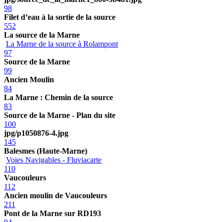
98
Filet d’eau à la sortie de la source
552
La source de la Marne
La Marne de la source à Rolampont
97
Source de la Marne
99
Ancien Moulin
84
La Marne : Chemin de la source
83
Source de la Marne - Plan du site
100
jpg/p1050876-4.jpg
145
Balesmes (Haute-Marne)
Voies Navigables - Fluviacarte
110
Vaucouleurs
112
Ancien moulin de Vaucouleurs
211
Pont de la Marne sur RD193