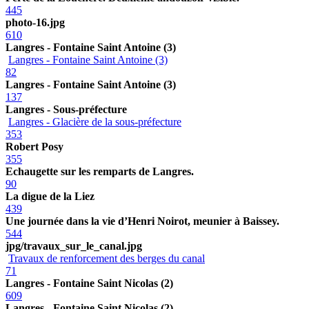
445
photo-16.jpg
610
Langres - Fontaine Saint Antoine (3)
Langres - Fontaine Saint Antoine (3)
82
Langres - Fontaine Saint Antoine (3)
137
Langres - Sous-préfecture
Langres - Glacière de la sous-préfecture
353
Robert Posy
355
Echaugette sur les remparts de Langres.
90
La digue de la Liez
439
Une journée dans la vie d’Henri Noirot, meunier à Baissey.
544
jpg/travaux_sur_le_canal.jpg
Travaux de renforcement des berges du canal
71
Langres - Fontaine Saint Nicolas (2)
609
Langres - Fontaine Saint Nicolas (2)