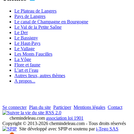
Le Plateau de Langres
Pays de Langres
Le canal de Champagne en Bourgogne
Le Val de la Petite Saône
Le Der
Le Bassigny
Le Haut-Pays
Le Vallage
Les Monts Faucilles
La Vôge
Flore et faune
L’art et l’eau
Autres lieux, autres thèmes
A propos...
Se connecter
Plan du site
Participer
Mentions légales
Contact
RSS 2.0
chemindeleau.com
association loi 1901
Copyright © 2013-2026 chemindeleau.com - Tous droits réservés
Site développé avec SPIP et soutenu par
i-Tego SAS