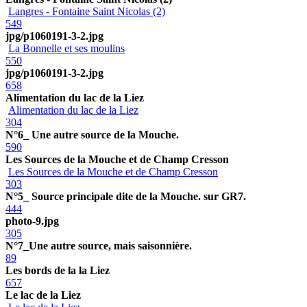
Langres - Fontaine Saint Nicolas (2)
549
jpg/p1060191-3-2.jpg
La Bonnelle et ses moulins
550
jpg/p1060191-3-2.jpg
658
Alimentation du lac de la Liez
Alimentation du lac de la Liez
304
N°6_ Une autre source de la Mouche.
590
Les Sources de la Mouche et de Champ Cresson
Les Sources de la Mouche et de Champ Cresson
303
N°5_ Source principale dite de la Mouche. sur GR7.
444
photo-9.jpg
305
N°7_Une autre source, mais saisonnière.
89
Les bords de la la Liez
657
Le lac de la Liez