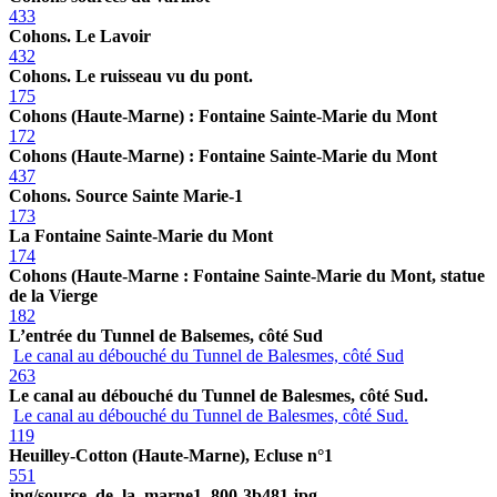
433
Cohons. Le Lavoir
432
Cohons. Le ruisseau vu du pont.
175
Cohons (Haute-Marne) : Fontaine Sainte-Marie du Mont
172
Cohons (Haute-Marne) : Fontaine Sainte-Marie du Mont
437
Cohons. Source Sainte Marie-1
173
La Fontaine Sainte-Marie du Mont
174
Cohons (Haute-Marne : Fontaine Sainte-Marie du Mont, statue
de la Vierge
182
L’entrée du Tunnel de Balsemes, côté Sud
Le canal au débouché du Tunnel de Balesmes, côté Sud
263
Le canal au débouché du Tunnel de Balesmes, côté Sud.
Le canal au débouché du Tunnel de Balesmes, côté Sud.
119
Heuilley-Cotton (Haute-Marne), Ecluse n°1
551
jpg/source_de_la_marne1_800-3b481.jpg