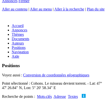
Annonces
Fermer
Aller au contenu
|
Aller au menu
|
Aller à la recherche
|
Plan du site
Accueil
Annonces
Thèmes
Documents
Auteurs
Positions
Navigation
Aide
Positions
Voyez aussi :
Conversion de coordonnées géographiques
Point sélectionné : Cohons. Le ruisseau devient torrent. - Lat: 47°
47' 26.84" N, Lon: 5° 20' 58.34" E
Recherche de points :
Mots-clés
Adresse
Textes