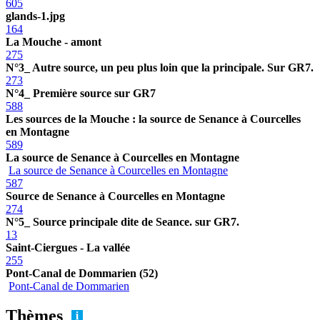
605
glands-1.jpg
164
La Mouche - amont
275
N°3_ Autre source, un peu plus loin que la principale. Sur GR7.
273
N°4_ Première source sur GR7
588
Les sources de la Mouche : la source de Senance à Courcelles
en Montagne
589
La source de Senance à Courcelles en Montagne
La source de Senance à Courcelles en Montagne
587
Source de Senance à Courcelles en Montagne
274
N°5_ Source principale dite de Seance. sur GR7.
13
Saint-Ciergues - La vallée
255
Pont-Canal de Dommarien (52)
Pont-Canal de Dommarien
Thèmes