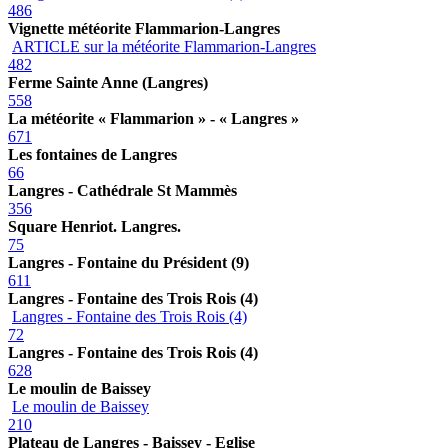
486
Vignette météorite Flammarion-Langres
ARTICLE sur la météorite Flammarion-Langres
482
Ferme Sainte Anne (Langres)
558
La météorite « Flammarion » - « Langres »
671
Les fontaines de Langres
66
Langres - Cathédrale St Mammès
356
Square Henriot. Langres.
75
Langres - Fontaine du Président (9)
611
Langres - Fontaine des Trois Rois (4)
Langres - Fontaine des Trois Rois (4)
72
Langres - Fontaine des Trois Rois (4)
628
Le moulin de Baissey
Le moulin de Baissey
210
Plateau de Langres - Baissey - Eglise