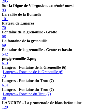
205
Sur la Digue de Villegusien, extrémité ouest
93
La vallée de la Bonnelle
101
Plateau de Langres
70
Fontaine de la grenouille - Grotte
68
La fontaine de la grenouille
69
Fontaine de la grenouille - Grotte et bassin
542
png/grenouille-2.png
613
Langres - Fontaine de la Grenouille (6)
Langres - Fontaine de la Grenouille (6)
73
Langres - Fontaine du Trou (7)
614
Langres - Fontaine du Trou (7)
Langres - Fontaine du Trou (7)
38
LANGRES - La promenade de blanchefontaine
120