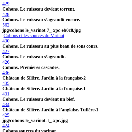
429
Cohons. Le ruisseau devient torrent.
428
Cohons. Le ruisseau s’agrandit encore.
562
jpg/cohons-le_varinot-7_-xpc-eb0c8.jpg
Cohons et les sources du Varinot
430
Cohons. Le ruisseau au plus beau de sons cours.
427
Cohons. Le ruisseau s’agrandit.
426
Cohons. Premières cascades.
436
Château de Silière. Jardin à la française-2
435
Château de Silière. Jardin à la française-1
431
Cohons. Le ruisseau devient un bief.
434
Château de Silière. Jardin à l’anglaise. Tufière-1
425
jpg/cohons-le_varinot-1_-xpc.jpg
424
Cohons sources du varinot