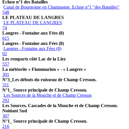
Ecluse n°1 des Batailles
Canal de Bourgogne en Champagne. Ecluse n°1 "des Batailles"
548
LE PLATEAU DE LANGRES
LE PLATEAU DE LANGRES
74
Langres - Fontaine aux Fées (8)
615
Langres - Fontaine aux Fées (8)
Langres - Fontaine aux Fées (8)
92
Les remparts côté Lac de la Liez
557
La météorite « Flammarion » - « Langres »
301
N°3_Les débuts du ruisseau de Champ Cresson.
311
N°1_ Source principale de Champ Cresson.
Les Sources de la Mouche et de Champ Cresson
292
Les Sources, Cascades de la Mouche et de Champ Cresson.
Noidant Sud
307
N°1_ Source principale de Champ Cresson.
216