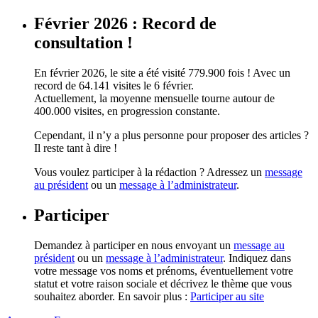
Février 2026 : Record de
consultation !
En février 2026, le site a été visité 779.900 fois ! Avec un
record de 64.141 visites le 6 février.
Actuellement, la moyenne mensuelle tourne autour de
400.000 visites, en progression constante.
Cependant, il n’y a plus personne pour proposer des articles ?
Il reste tant à dire !
Vous voulez participer à la rédaction ? Adressez un
message
au président
ou un
message à l’administrateur
.
Participer
Demandez à participer en nous envoyant un
message au
président
ou un
message à l’administrateur
. Indiquez dans
votre message vos noms et prénoms, éventuellement votre
statut et votre raison sociale et décrivez le thème que vous
souhaitez aborder. En savoir plus :
Participer au site