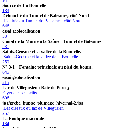
94
Source de La Bonnelle
183
Débouché du Tunnel de Balesmes, côté Nord
L’entrée du Tunnel de Balsemes, côté Nord
646
essai geolocalisation
33
Canal de la Marne à la Saône - Tunnel de Balesmes
531
Saints-Geosme et la vallée de la Bonnelle.
Saints-Geosme et la vallée de la Bonnelle.
259
N° 3-1 _ Fontaine principale au pied du bourg.
645
essai geolocalisation
215
Lac de Villegusien : Baie de Percey
Cygne et ses petits.
606
jpg/grebe_huppe_plumage_hivernal-2.jpg
Les oiseaux du lac de Villegusien
257
La Foulque macroule
184