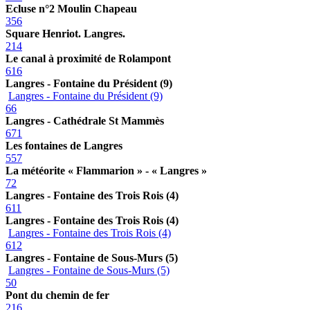
Ecluse n°2 Moulin Chapeau
356
Square Henriot. Langres.
214
Le canal à proximité de Rolampont
616
Langres - Fontaine du Président (9)
Langres - Fontaine du Président (9)
66
Langres - Cathédrale St Mammès
671
Les fontaines de Langres
557
La météorite « Flammarion » - « Langres »
72
Langres - Fontaine des Trois Rois (4)
611
Langres - Fontaine des Trois Rois (4)
Langres - Fontaine des Trois Rois (4)
612
Langres - Fontaine de Sous-Murs (5)
Langres - Fontaine de Sous-Murs (5)
50
Pont du chemin de fer
216