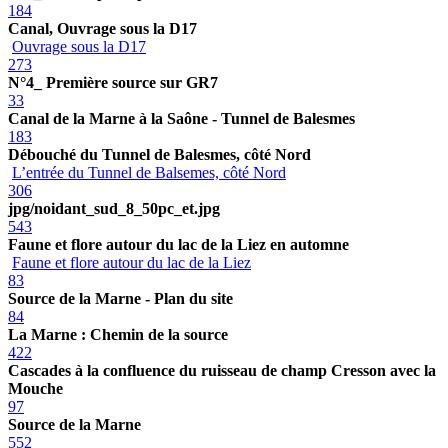
184
Canal, Ouvrage sous la D17
Ouvrage sous la D17
273
N°4_ Première source sur GR7
33
Canal de la Marne à la Saône - Tunnel de Balesmes
183
Débouché du Tunnel de Balesmes, côté Nord
L’entrée du Tunnel de Balsemes, côté Nord
306
jpg/noidant_sud_8_50pc_et.jpg
543
Faune et flore autour du lac de la Liez en automne
Faune et flore autour du lac de la Liez
83
Source de la Marne - Plan du site
84
La Marne : Chemin de la source
422
Cascades à la confluence du ruisseau de champ Cresson avec la
Mouche
97
Source de la Marne
552