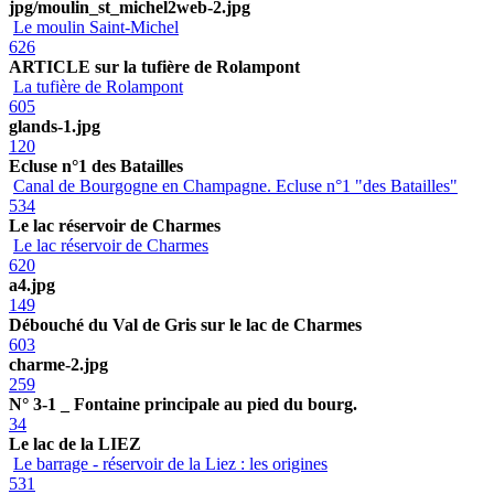
jpg/moulin_st_michel2web-2.jpg
Le moulin Saint-Michel
626
ARTICLE sur la tufière de Rolampont
La tufière de Rolampont
605
glands-1.jpg
120
Ecluse n°1 des Batailles
Canal de Bourgogne en Champagne. Ecluse n°1 "des Batailles"
534
Le lac réservoir de Charmes
Le lac réservoir de Charmes
620
a4.jpg
149
Débouché du Val de Gris sur le lac de Charmes
603
charme-2.jpg
259
N° 3-1 _ Fontaine principale au pied du bourg.
34
Le lac de la LIEZ
Le barrage - réservoir de la Liez : les origines
531