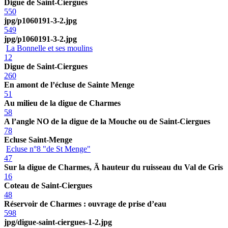
Digue de Saint-Ciergues
550
jpg/p1060191-3-2.jpg
549
jpg/p1060191-3-2.jpg
La Bonnelle et ses moulins
12
Digue de Saint-Ciergues
260
En amont de l’écluse de Sainte Menge
51
Au milieu de la digue de Charmes
58
A l’angle NO de la digue de la Mouche ou de Saint-Ciergues
78
Ecluse Saint-Menge
Ecluse n°8 "de St Menge"
47
Sur la digue de Charmes, Ã hauteur du ruisseau du Val de Gris
16
Coteau de Saint-Ciergues
48
Réservoir de Charmes : ouvrage de prise d’eau
598
jpg/digue-saint-ciergues-1-2.jpg