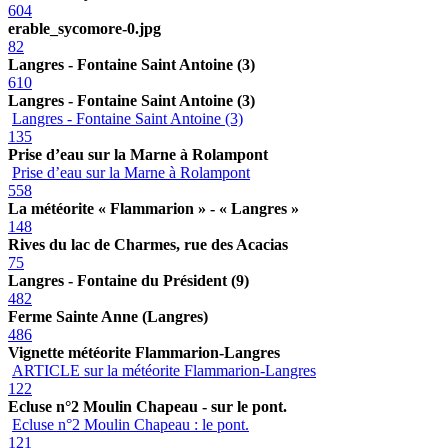
604
erable_sycomore-0.jpg
82
Langres - Fontaine Saint Antoine (3)
610
Langres - Fontaine Saint Antoine (3)
Langres - Fontaine Saint Antoine (3)
135
Prise d’eau sur la Marne à Rolampont
Prise d’eau sur la Marne à Rolampont
558
La météorite « Flammarion » - « Langres »
148
Rives du lac de Charmes, rue des Acacias
75
Langres - Fontaine du Président (9)
482
Ferme Sainte Anne (Langres)
486
Vignette météorite Flammarion-Langres
ARTICLE sur la météorite Flammarion-Langres
122
Ecluse n°2 Moulin Chapeau - sur le pont.
Ecluse n°2 Moulin Chapeau : le pont.
121