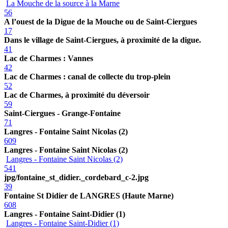
La Mouche de la source à la Marne
56
A l’ouest de la Digue de la Mouche ou de Saint-Ciergues
17
Dans le village de Saint-Ciergues, à proximité de la digue.
41
Lac de Charmes : Vannes
42
Lac de Charmes : canal de collecte du trop-plein
52
Lac de Charmes, à proximité du déversoir
59
Saint-Ciergues - Grange-Fontaine
71
Langres - Fontaine Saint Nicolas (2)
609
Langres - Fontaine Saint Nicolas (2)
Langres - Fontaine Saint Nicolas (2)
541
jpg/fontaine_st_didier._cordebard_c-2.jpg
39
Fontaine St Didier de LANGRES (Haute Marne)
608
Langres - Fontaine Saint-Didier (1)
Langres - Fontaine Saint-Didier (1)