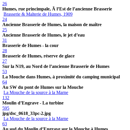
26
Humes, rue princimpale, Ã l’Est de l’ancienne Brasserie
Brasserie & Malterie de Humes, 1909
24
Ancienne Brasserie de Humes, la maison de maître
25
Ancienne Brasserie de Humes, le jet d’eau
31
Brasserie de Humes - la cour
28
Brasserie de Humes, réserve de glace
27
Sur la N19, au Nord de l’ancienne Brasserie de Humes
53
La Mouche dans Humes, à proximité du camping municipal
64
Au SW du pont de Humes sur la Mouche
La Mouche de la source à la Marne
132
Moulin d’Engrave - La turbine
595
jpg/dsc_0618_33pc-2.jpg
La Mouche de la source à la Marne
63
Au sud du Moulin d’Engrave sur la Mouche à Humes