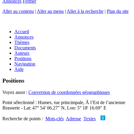
Annonces
Fermer
Aller au contenu
|
Aller au menu
|
Aller à la recherche
|
Plan du site
Accueil
Annonces
Thèmes
Documents
Auteurs
Positions
Navigation
Aide
Positions
Voyez aussi :
Conversion de coordonnées géographiques
Point sélectionné : Humes, rue princimpale, Ã l’Est de l’ancienne
Brasserie - Lat: 47° 54' 06.27" N, Lon: 5° 18' 16.69" E
Recherche de points :
Mots-clés
Adresse
Textes