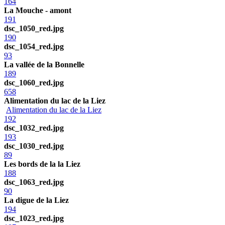
164
La Mouche - amont
191
dsc_1050_red.jpg
190
dsc_1054_red.jpg
93
La vallée de la Bonnelle
189
dsc_1060_red.jpg
658
Alimentation du lac de la Liez
Alimentation du lac de la Liez
192
dsc_1032_red.jpg
193
dsc_1030_red.jpg
89
Les bords de la la Liez
188
dsc_1063_red.jpg
90
La digue de la Liez
194
dsc_1023_red.jpg