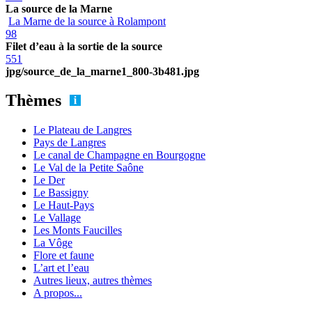
La source de la Marne
La Marne de la source à Rolampont
98
Filet d’eau à la sortie de la source
551
jpg/source_de_la_marne1_800-3b481.jpg
Thèmes
Le Plateau de Langres
Pays de Langres
Le canal de Champagne en Bourgogne
Le Val de la Petite Saône
Le Der
Le Bassigny
Le Haut-Pays
Le Vallage
Les Monts Faucilles
La Vôge
Flore et faune
L’art et l’eau
Autres lieux, autres thèmes
A propos...