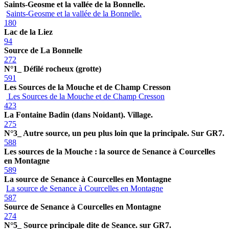
Saints-Geosme et la vallée de la Bonnelle.
Saints-Geosme et la vallée de la Bonnelle.
180
Lac de la Liez
94
Source de La Bonnelle
272
N°1_ Défilé rocheux (grotte)
591
Les Sources de la Mouche et de Champ Cresson
Les Sources de la Mouche et de Champ Cresson
423
La Fontaine Badin (dans Noidant). Village.
275
N°3_ Autre source, un peu plus loin que la principale. Sur GR7.
588
Les sources de la Mouche : la source de Senance à Courcelles
en Montagne
589
La source de Senance à Courcelles en Montagne
La source de Senance à Courcelles en Montagne
587
Source de Senance à Courcelles en Montagne
274
N°5_ Source principale dite de Seance. sur GR7.