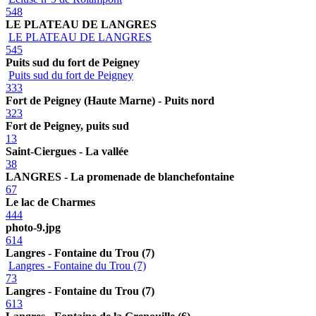
548
LE PLATEAU DE LANGRES
LE PLATEAU DE LANGRES
545
Puits sud du fort de Peigney
Puits sud du fort de Peigney
333
Fort de Peigney (Haute Marne) - Puits nord
323
Fort de Peigney, puits sud
13
Saint-Ciergues - La vallée
38
LANGRES - La promenade de blanchefontaine
67
Le lac de Charmes
444
photo-9.jpg
614
Langres - Fontaine du Trou (7)
Langres - Fontaine du Trou (7)
73
Langres - Fontaine du Trou (7)
613