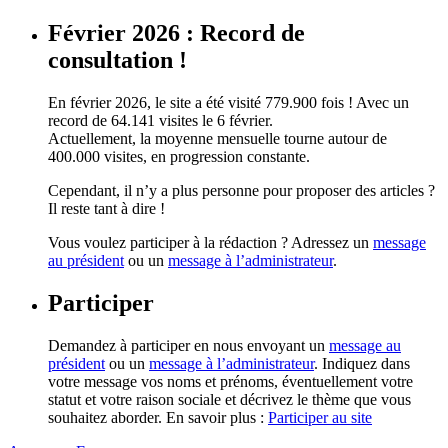
Février 2026 : Record de
consultation !
En février 2026, le site a été visité 779.900 fois ! Avec un
record de 64.141 visites le 6 février.
Actuellement, la moyenne mensuelle tourne autour de
400.000 visites, en progression constante.
Cependant, il n’y a plus personne pour proposer des articles ?
Il reste tant à dire !
Vous voulez participer à la rédaction ? Adressez un
message
au président
ou un
message à l’administrateur
.
Participer
Demandez à participer en nous envoyant un
message au
président
ou un
message à l’administrateur
. Indiquez dans
votre message vos noms et prénoms, éventuellement votre
statut et votre raison sociale et décrivez le thème que vous
souhaitez aborder. En savoir plus :
Participer au site