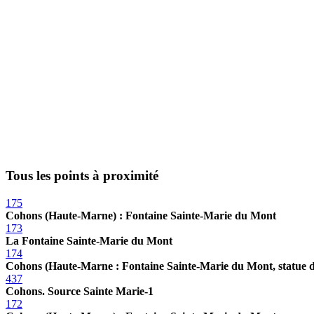
Tous les points à proximité
175
Cohons (Haute-Marne) : Fontaine Sainte-Marie du Mont
173
La Fontaine Sainte-Marie du Mont
174
Cohons (Haute-Marne : Fontaine Sainte-Marie du Mont, statue d
437
Cohons. Source Sainte Marie-1
172