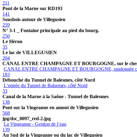
211
Pont de la Marne sur RD193
141
Sousbois autour de Villegusien
259
N° 3-1 _ Fontaine principale au pied du bourg.
250
Le Héron
35
Le lac de VILLEGUSIEN
204
CANAL ENTRE CHAMPAGNE ET BOURGOGNE, sur le chemin
CANAL ENTRE CHAMPAGNE ET BOURGOGNE, randonnée c
183
Débouché du Tunnel de Balesmes, côté Nord
L’entrée du Tunnel de Balsemes, côté Nord
33
Canal de la Marne à la Saône - Tunnel de Balesmes
138
Pont sur la Vingeanne en amont de Villegusien
568
jpg/dsc_0097_red-2.jpg
La Vingeanne - Gestion de l’eau
139
Au Sud de la Vingeanne ou du lac de Villegusien