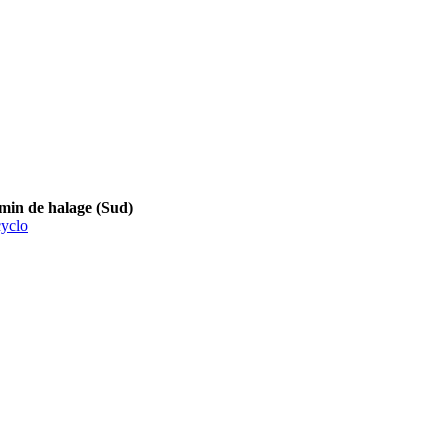
 de halage (Sud)
yclo