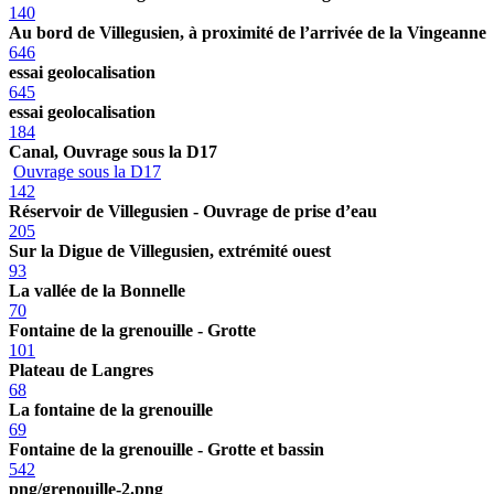
140
Au bord de Villegusien, à proximité de l’arrivée de la Vingeanne
646
essai geolocalisation
645
essai geolocalisation
184
Canal, Ouvrage sous la D17
Ouvrage sous la D17
142
Réservoir de Villegusien - Ouvrage de prise d’eau
205
Sur la Digue de Villegusien, extrémité ouest
93
La vallée de la Bonnelle
70
Fontaine de la grenouille - Grotte
101
Plateau de Langres
68
La fontaine de la grenouille
69
Fontaine de la grenouille - Grotte et bassin
542
png/grenouille-2.png