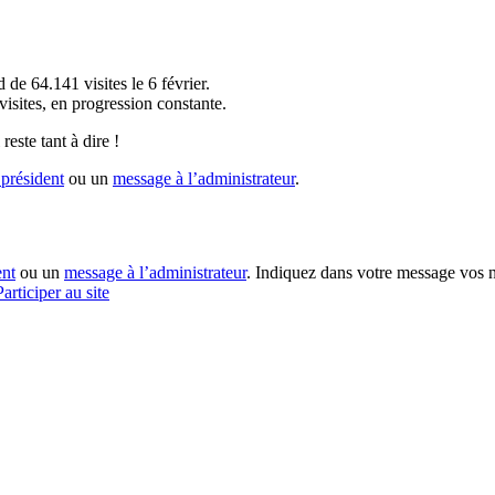
!
 de 64.141 visites le 6 février.
sites, en progression constante.
reste tant à dire !
président
ou un
message à l’administrateur
.
ent
ou un
message à l’administrateur
. Indiquez dans votre message vos n
Participer au site