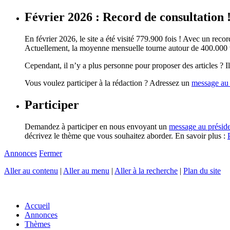
Février 2026 : Record de consultation 
En février 2026, le site a été visité 779.900 fois ! Avec un record
Actuellement, la moyenne mensuelle tourne autour de 400.000 vi
Cependant, il n’y a plus personne pour proposer des articles ? Il 
Vous voulez participer à la rédaction ? Adressez un
message au 
Participer
Demandez à participer en nous envoyant un
message au présid
décrivez le thème que vous souhaitez aborder. En savoir plus :
Annonces
Fermer
Aller au contenu
|
Aller au menu
|
Aller à la recherche
|
Plan du site
Accueil
Annonces
Thèmes