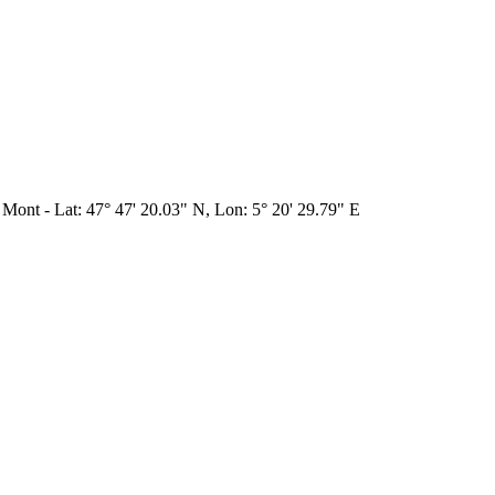
 Mont - Lat: 47° 47' 20.03" N, Lon: 5° 20' 29.79" E