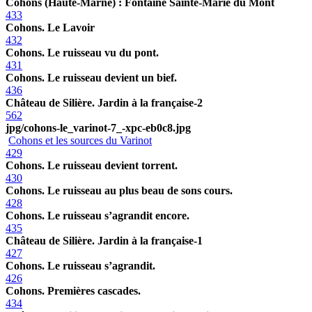
Cohons (Haute-Marne) : Fontaine Sainte-Marie du Mont
433
Cohons. Le Lavoir
432
Cohons. Le ruisseau vu du pont.
431
Cohons. Le ruisseau devient un bief.
436
Château de Silière. Jardin à la française-2
562
jpg/cohons-le_varinot-7_-xpc-eb0c8.jpg
Cohons et les sources du Varinot
429
Cohons. Le ruisseau devient torrent.
430
Cohons. Le ruisseau au plus beau de sons cours.
428
Cohons. Le ruisseau s’agrandit encore.
435
Château de Silière. Jardin à la française-1
427
Cohons. Le ruisseau s’agrandit.
426
Cohons. Premières cascades.
434