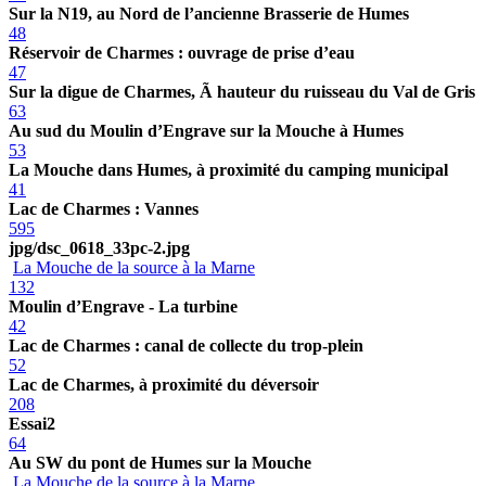
Sur la N19, au Nord de l’ancienne Brasserie de Humes
48
Réservoir de Charmes : ouvrage de prise d’eau
47
Sur la digue de Charmes, Ã hauteur du ruisseau du Val de Gris
63
Au sud du Moulin d’Engrave sur la Mouche à Humes
53
La Mouche dans Humes, à proximité du camping municipal
41
Lac de Charmes : Vannes
595
jpg/dsc_0618_33pc-2.jpg
La Mouche de la source à la Marne
132
Moulin d’Engrave - La turbine
42
Lac de Charmes : canal de collecte du trop-plein
52
Lac de Charmes, à proximité du déversoir
208
Essai2
64
Au SW du pont de Humes sur la Mouche
La Mouche de la source à la Marne