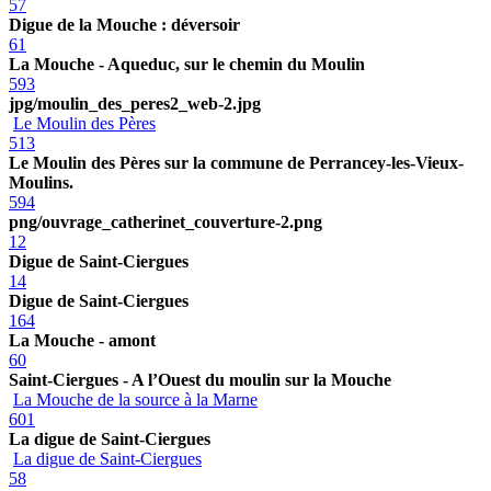
57
Digue de la Mouche : déversoir
61
La Mouche - Aqueduc, sur le chemin du Moulin
593
jpg/moulin_des_peres2_web-2.jpg
Le Moulin des Pères
513
Le Moulin des Pères sur la commune de Perrancey-les-Vieux-
Moulins.
594
png/ouvrage_catherinet_couverture-2.png
12
Digue de Saint-Ciergues
14
Digue de Saint-Ciergues
164
La Mouche - amont
60
Saint-Ciergues - A l’Ouest du moulin sur la Mouche
La Mouche de la source à la Marne
601
La digue de Saint-Ciergues
La digue de Saint-Ciergues
58