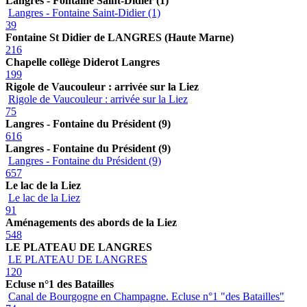
Langres - Fontaine Saint-Didier (1)
Langres - Fontaine Saint-Didier (1)
39
Fontaine St Didier de LANGRES (Haute Marne)
216
Chapelle collège Diderot Langres
199
Rigole de Vaucouleur : arrivée sur la Liez
Rigole de Vaucouleur : arrivée sur la Liez
75
Langres - Fontaine du Président (9)
616
Langres - Fontaine du Président (9)
Langres - Fontaine du Président (9)
657
Le lac de la Liez
Le lac de la Liez
91
Aménagements des abords de la Liez
548
LE PLATEAU DE LANGRES
LE PLATEAU DE LANGRES
120
Ecluse n°1 des Batailles
Canal de Bourgogne en Champagne. Ecluse n°1 "des Batailles"