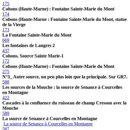
175
Cohons (Haute-Marne) : Fontaine Sainte-Marie du Mont
174
Cohons (Haute-Marne : Fontaine Sainte-Marie du Mont, statue
de la Vierge
173
La Fontaine Sainte-Marie du Mont
669
Les fontaines de Langres 2
437
Cohons. Source Sainte Marie-1
172
Cohons (Haute-Marne) : Fontaine Sainte-Marie du Mont
275
N°3_ Autre source, un peu plus loin que la principale. Sur GR7.
588
Les sources de la Mouche : la source de Senance à Courcelles
en Montagne
422
Cascades à la confluence du ruisseau de champ Cresson avec la
Mouche
589
La source de Senance à Courcelles en Montagne
La source de Senance à Courcelles en Montagne
587