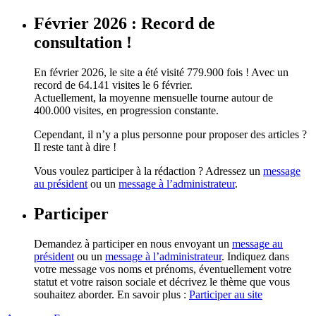
Février 2026 : Record de
consultation !
En février 2026, le site a été visité 779.900 fois ! Avec un
record de 64.141 visites le 6 février.
Actuellement, la moyenne mensuelle tourne autour de
400.000 visites, en progression constante.
Cependant, il n’y a plus personne pour proposer des articles ?
Il reste tant à dire !
Vous voulez participer à la rédaction ? Adressez un
message
au président
ou un
message à l’administrateur
.
Participer
Demandez à participer en nous envoyant un
message au
président
ou un
message à l’administrateur
. Indiquez dans
votre message vos noms et prénoms, éventuellement votre
statut et votre raison sociale et décrivez le thème que vous
souhaitez aborder. En savoir plus :
Participer au site