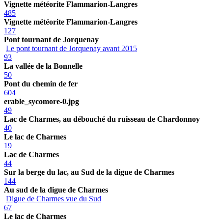
Vignette météorite Flammarion-Langres
485
Vignette météorite Flammarion-Langres
127
Pont tournant de Jorquenay
Le pont tournant de Jorquenay avant 2015
93
La vallée de la Bonnelle
50
Pont du chemin de fer
604
erable_sycomore-0.jpg
49
Lac de Charmes, au débouché du ruisseau de Chardonnoy
40
Le lac de Charmes
19
Lac de Charmes
44
Sur la berge du lac, au Sud de la digue de Charmes
144
Au sud de la digue de Charmes
Digue de Charmes vue du Sud
67
Le lac de Charmes