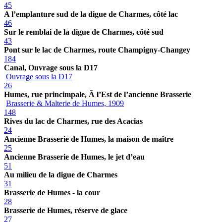
45
A l’emplanture sud de la digue de Charmes, côté lac
46
Sur le remblai de la digue de Charmes, côté sud
43
Pont sur le lac de Charmes, route Champigny-Changey
184
Canal, Ouvrage sous la D17
Ouvrage sous la D17
26
Humes, rue princimpale, Ã l’Est de l’ancienne Brasserie
Brasserie & Malterie de Humes, 1909
148
Rives du lac de Charmes, rue des Acacias
24
Ancienne Brasserie de Humes, la maison de maître
25
Ancienne Brasserie de Humes, le jet d’eau
51
Au milieu de la digue de Charmes
31
Brasserie de Humes - la cour
28
Brasserie de Humes, réserve de glace
27