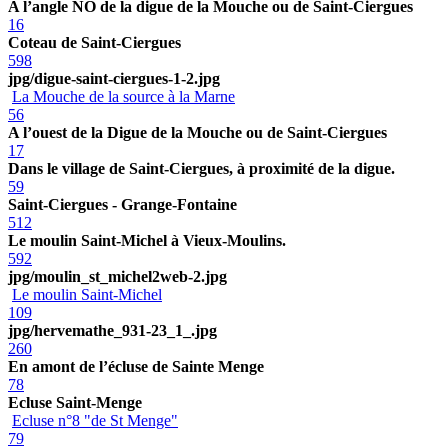
A l’angle NO de la digue de la Mouche ou de Saint-Ciergues
16
Coteau de Saint-Ciergues
598
jpg/digue-saint-ciergues-1-2.jpg
La Mouche de la source à la Marne
56
A l’ouest de la Digue de la Mouche ou de Saint-Ciergues
17
Dans le village de Saint-Ciergues, à proximité de la digue.
59
Saint-Ciergues - Grange-Fontaine
512
Le moulin Saint-Michel à Vieux-Moulins.
592
jpg/moulin_st_michel2web-2.jpg
Le moulin Saint-Michel
109
jpg/hervemathe_931-23_1_.jpg
260
En amont de l’écluse de Sainte Menge
78
Ecluse Saint-Menge
Ecluse n°8 "de St Menge"
79