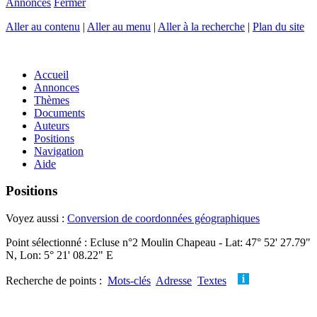
Annonces
Fermer
Aller au contenu
|
Aller au menu
|
Aller à la recherche
|
Plan du site
Accueil
Annonces
Thèmes
Documents
Auteurs
Positions
Navigation
Aide
Positions
Voyez aussi :
Conversion de coordonnées géographiques
Point sélectionné : Ecluse n°2 Moulin Chapeau - Lat: 47° 52' 27.79"
N, Lon: 5° 21' 08.22" E
Recherche de points :
Mots-clés
Adresse
Textes