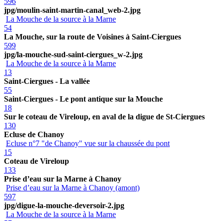
596
jpg/moulin-saint-martin-canal_web-2.jpg
La Mouche de la source à la Marne
54
La Mouche, sur la route de Voisines à Saint-Ciergues
599
jpg/la-mouche-sud-saint-ciergues_w-2.jpg
La Mouche de la source à la Marne
13
Saint-Ciergues - La vallée
55
Saint-Ciergues - Le pont antique sur la Mouche
18
Sur le coteau de Vireloup, en aval de la digue de St-Ciergues
130
Ecluse de Chanoy
Ecluse n°7 "de Chanoy" vue sur la chaussée du pont
15
Coteau de Vireloup
133
Prise d’eau sur la Marne à Chanoy
Prise d’eau sur la Marne à Chanoy (amont)
597
jpg/digue-la-mouche-deversoir-2.jpg
La Mouche de la source à la Marne