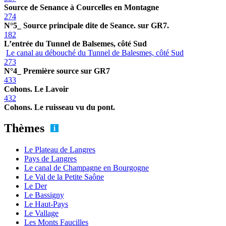
Source de Senance à Courcelles en Montagne
274
N°5_ Source principale dite de Seance. sur GR7.
182
L’entrée du Tunnel de Balsemes, côté Sud
Le canal au débouché du Tunnel de Balesmes, côté Sud
273
N°4_ Première source sur GR7
433
Cohons. Le Lavoir
432
Cohons. Le ruisseau vu du pont.
Thèmes
Le Plateau de Langres
Pays de Langres
Le canal de Champagne en Bourgogne
Le Val de la Petite Saône
Le Der
Le Bassigny
Le Haut-Pays
Le Vallage
Les Monts Faucilles