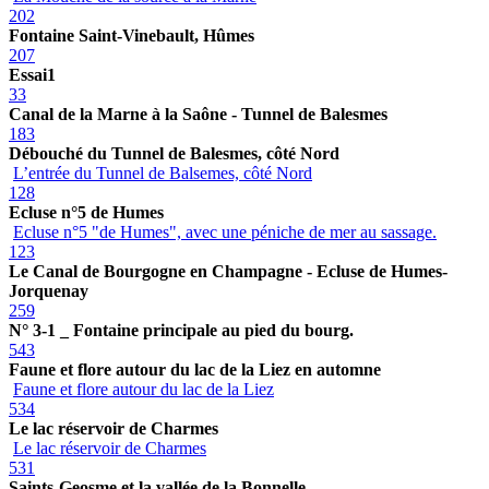
202
Fontaine Saint-Vinebault, Hûmes
207
Essai1
33
Canal de la Marne à la Saône - Tunnel de Balesmes
183
Débouché du Tunnel de Balesmes, côté Nord
L’entrée du Tunnel de Balsemes, côté Nord
128
Ecluse n°5 de Humes
Ecluse n°5 "de Humes", avec une péniche de mer au sassage.
123
Le Canal de Bourgogne en Champagne - Ecluse de Humes-
Jorquenay
259
N° 3-1 _ Fontaine principale au pied du bourg.
543
Faune et flore autour du lac de la Liez en automne
Faune et flore autour du lac de la Liez
534
Le lac réservoir de Charmes
Le lac réservoir de Charmes
531
Saints-Geosme et la vallée de la Bonnelle.