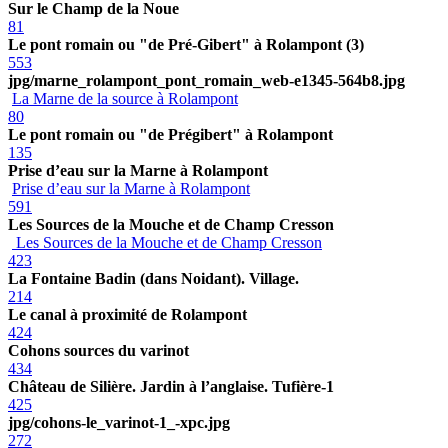
Sur le Champ de la Noue
81
Le pont romain ou "de Pré-Gibert" à Rolampont (3)
553
jpg/marne_rolampont_pont_romain_web-e1345-564b8.jpg
La Marne de la source à Rolampont
80
Le pont romain ou "de Prégibert" à Rolampont
135
Prise d’eau sur la Marne à Rolampont
Prise d’eau sur la Marne à Rolampont
591
Les Sources de la Mouche et de Champ Cresson
Les Sources de la Mouche et de Champ Cresson
423
La Fontaine Badin (dans Noidant). Village.
214
Le canal à proximité de Rolampont
424
Cohons sources du varinot
434
Château de Silière. Jardin à l’anglaise. Tufière-1
425
jpg/cohons-le_varinot-1_-xpc.jpg
272