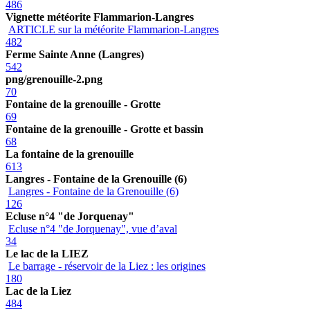
486
Vignette météorite Flammarion-Langres
ARTICLE sur la météorite Flammarion-Langres
482
Ferme Sainte Anne (Langres)
542
png/grenouille-2.png
70
Fontaine de la grenouille - Grotte
69
Fontaine de la grenouille - Grotte et bassin
68
La fontaine de la grenouille
613
Langres - Fontaine de la Grenouille (6)
Langres - Fontaine de la Grenouille (6)
126
Ecluse n°4 "de Jorquenay"
Ecluse n°4 "de Jorquenay", vue d’aval
34
Le lac de la LIEZ
Le barrage - réservoir de la Liez : les origines
180
Lac de la Liez
484