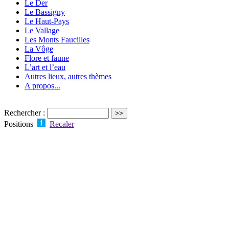
Le Der
Le Bassigny
Le Haut-Pays
Le Vallage
Les Monts Faucilles
La Vôge
Flore et faune
L’art et l’eau
Autres lieux, autres thèmes
A propos...
Rechercher :
Positions
Recaler