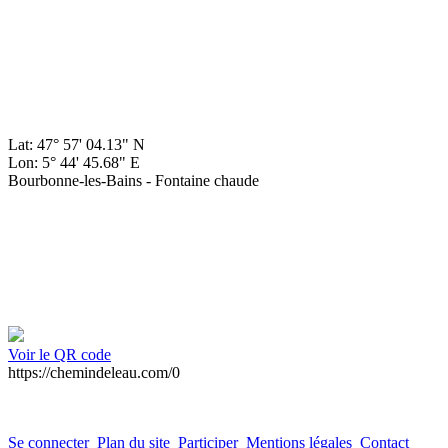
Lat: 47° 57' 04.13" N
Lon: 5° 44' 45.68" E
Bourbonne-les-Bains - Fontaine chaude
Voir le QR code
https://chemindeleau.com/0
Se connecter
Plan du site
Participer
Mentions légales
Contact