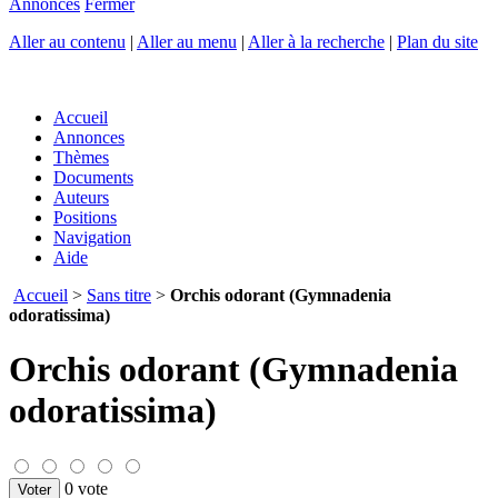
Annonces
Fermer
Aller au contenu
|
Aller au menu
|
Aller à la recherche
|
Plan du site
Accueil
Annonces
Thèmes
Documents
Auteurs
Positions
Navigation
Aide
Accueil
>
Sans titre
>
Orchis odorant (Gymnadenia
odoratissima)
Orchis odorant (Gymnadenia
odoratissima)
0 vote