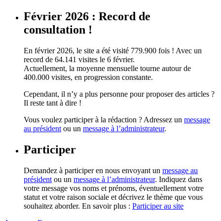
Février 2026 : Record de
consultation !
En février 2026, le site a été visité 779.900 fois ! Avec un
record de 64.141 visites le 6 février.
Actuellement, la moyenne mensuelle tourne autour de
400.000 visites, en progression constante.
Cependant, il n’y a plus personne pour proposer des articles ?
Il reste tant à dire !
Vous voulez participer à la rédaction ? Adressez un
message
au président
ou un
message à l’administrateur
.
Participer
Demandez à participer en nous envoyant un
message au
président
ou un
message à l’administrateur
. Indiquez dans
votre message vos noms et prénoms, éventuellement votre
statut et votre raison sociale et décrivez le thème que vous
souhaitez aborder. En savoir plus :
Participer au site