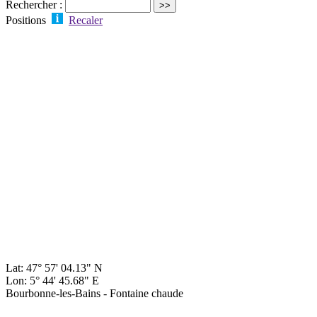
Rechercher :
Positions
Recaler
Lat: 47° 57' 04.13" N
Lon: 5° 44' 45.68" E
Bourbonne-les-Bains - Fontaine chaude