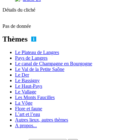
Détails du cliché
Pas de donnée
Thèmes
Le Plateau de Langres
Pays de Langres
Le canal de Champagne en Bourgogne
Le Val de la Petite Saône
Le Der
Le Bassigny
Le Haut-Pays
Le Vallage
Les Monts Faucilles
La Vôge
Flore et faune
L’art et l’eau
Autres lieux, autres thèmes
A propos...