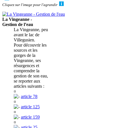
Cliquez sur l'image pour l'agrandir
La Vingeanne -
Gestion de l’eau
La Vingeanne, peu
avant le lac de
Villegusien.
Pour découvrir les
sources et les
gorges de la
Vingeanne, ses
résurgences et
comprendre la
gestion de son eau,
se reporter aux
articles suivants :
¤
article 78
¤
article 125
¤
article 159
¤
article 25