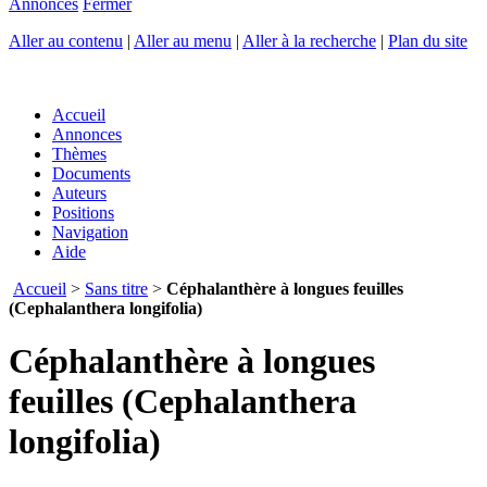
Annonces
Fermer
Aller au contenu
|
Aller au menu
|
Aller à la recherche
|
Plan du site
Accueil
Annonces
Thèmes
Documents
Auteurs
Positions
Navigation
Aide
Accueil
>
Sans titre
>
Céphalanthère à longues feuilles
(Cephalanthera longifolia)
Céphalanthère à longues
feuilles (Cephalanthera
longifolia)