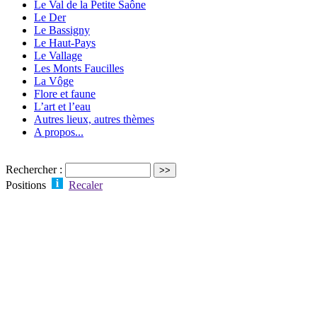
Le Val de la Petite Saône
Le Der
Le Bassigny
Le Haut-Pays
Le Vallage
Les Monts Faucilles
La Vôge
Flore et faune
L’art et l’eau
Autres lieux, autres thèmes
A propos...
Rechercher :
Positions
Recaler