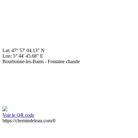
Lat: 47° 57' 04.13" N
Lon: 5° 44' 45.68" E
Bourbonne-les-Bains - Fontaine chaude
Voir le QR code
https://chemindeleau.com/0