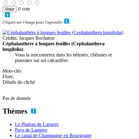
0 vote
Cliquez sur l'image pour l'agrandir
Crédits: Jacques Bochaton
Céphalanthère à longues feuilles (Cephalanthera
longifolia)
Vous la rencontrerez dans les hêtraies, chênaies et
pineraies sur sol calcarifère.
Mots-clés
Flore,
Détails du cliché
Pas de donnée
Thèmes
Le Plateau de Langres
Pays de Langres
Le canal de Champagne en Bourgogne