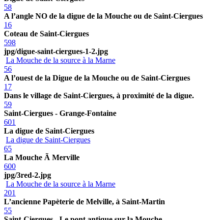
58
A l’angle NO de la digue de la Mouche ou de Saint-Ciergues
16
Coteau de Saint-Ciergues
598
jpg/digue-saint-ciergues-1-2.jpg
La Mouche de la source à la Marne
56
A l’ouest de la Digue de la Mouche ou de Saint-Ciergues
17
Dans le village de Saint-Ciergues, à proximité de la digue.
59
Saint-Ciergues - Grange-Fontaine
601
La digue de Saint-Ciergues
La digue de Saint-Ciergues
65
La Mouche Ã Merville
600
jpg/3red-2.jpg
La Mouche de la source à la Marne
201
L’ancienne Papèterie de Melville, à Saint-Martin
55
Saint-Ciergues - Le pont antique sur la Mouche