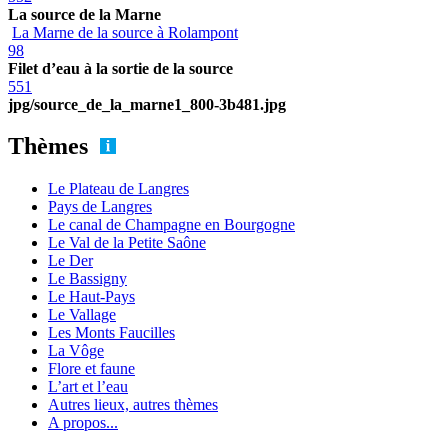
La source de la Marne
La Marne de la source à Rolampont
98
Filet d’eau à la sortie de la source
551
jpg/source_de_la_marne1_800-3b481.jpg
Thèmes
Le Plateau de Langres
Pays de Langres
Le canal de Champagne en Bourgogne
Le Val de la Petite Saône
Le Der
Le Bassigny
Le Haut-Pays
Le Vallage
Les Monts Faucilles
La Vôge
Flore et faune
L’art et l’eau
Autres lieux, autres thèmes
A propos...