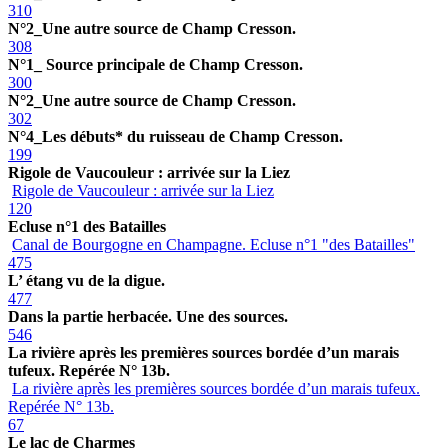
310
N°2_Une autre source de Champ Cresson.
308
N°1_ Source principale de Champ Cresson.
300
N°2_Une autre source de Champ Cresson.
302
N°4_Les débuts* du ruisseau de Champ Cresson.
199
Rigole de Vaucouleur : arrivée sur la Liez
Rigole de Vaucouleur : arrivée sur la Liez
120
Ecluse n°1 des Batailles
Canal de Bourgogne en Champagne. Ecluse n°1 "des Batailles"
475
L’ étang vu de la digue.
477
Dans la partie herbacée. Une des sources.
546
La rivière après les premières sources bordée d’un marais
tufeux. Repérée N° 13b.
La rivière après les premières sources bordée d’un marais tufeux.
Repérée N° 13b.
67
Le lac de Charmes