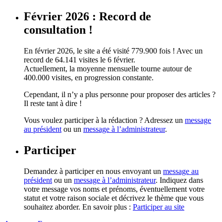
Février 2026 : Record de
consultation !
En février 2026, le site a été visité 779.900 fois ! Avec un
record de 64.141 visites le 6 février.
Actuellement, la moyenne mensuelle tourne autour de
400.000 visites, en progression constante.
Cependant, il n’y a plus personne pour proposer des articles ?
Il reste tant à dire !
Vous voulez participer à la rédaction ? Adressez un
message
au président
ou un
message à l’administrateur
.
Participer
Demandez à participer en nous envoyant un
message au
président
ou un
message à l’administrateur
. Indiquez dans
votre message vos noms et prénoms, éventuellement votre
statut et votre raison sociale et décrivez le thème que vous
souhaitez aborder. En savoir plus :
Participer au site