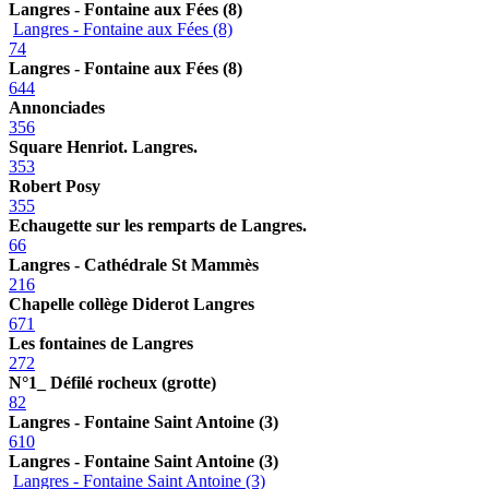
Langres - Fontaine aux Fées (8)
Langres - Fontaine aux Fées (8)
74
Langres - Fontaine aux Fées (8)
644
Annonciades
356
Square Henriot. Langres.
353
Robert Posy
355
Echaugette sur les remparts de Langres.
66
Langres - Cathédrale St Mammès
216
Chapelle collège Diderot Langres
671
Les fontaines de Langres
272
N°1_ Défilé rocheux (grotte)
82
Langres - Fontaine Saint Antoine (3)
610
Langres - Fontaine Saint Antoine (3)
Langres - Fontaine Saint Antoine (3)