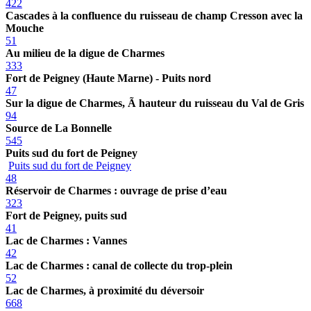
422
Cascades à la confluence du ruisseau de champ Cresson avec la
Mouche
51
Au milieu de la digue de Charmes
333
Fort de Peigney (Haute Marne) - Puits nord
47
Sur la digue de Charmes, Ã hauteur du ruisseau du Val de Gris
94
Source de La Bonnelle
545
Puits sud du fort de Peigney
Puits sud du fort de Peigney
48
Réservoir de Charmes : ouvrage de prise d’eau
323
Fort de Peigney, puits sud
41
Lac de Charmes : Vannes
42
Lac de Charmes : canal de collecte du trop-plein
52
Lac de Charmes, à proximité du déversoir
668