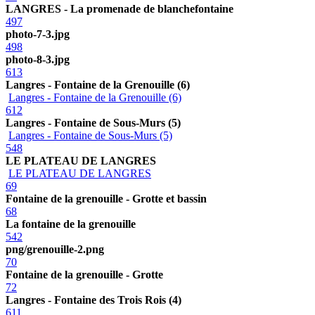
LANGRES - La promenade de blanchefontaine
497
photo-7-3.jpg
498
photo-8-3.jpg
613
Langres - Fontaine de la Grenouille (6)
Langres - Fontaine de la Grenouille (6)
612
Langres - Fontaine de Sous-Murs (5)
Langres - Fontaine de Sous-Murs (5)
548
LE PLATEAU DE LANGRES
LE PLATEAU DE LANGRES
69
Fontaine de la grenouille - Grotte et bassin
68
La fontaine de la grenouille
542
png/grenouille-2.png
70
Fontaine de la grenouille - Grotte
72
Langres - Fontaine des Trois Rois (4)
611