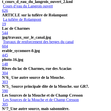
t_cours_d_eau_du_langrois_ouvert_2.kml
Cours d’eau du Langrois ouvert
626
ARTICLE sur la tufière de Rolampont
La tufière de Rolampont
19
Lac de Charmes
544
jpg/travaux_sur_le_canal.jpg
Travaux de renforcement des berges du canal
604
erable_sycomore-0.jpg
445
photo-16.jpg
148
Rives du lac de Charmes, rue des Acacias
304
N°6_ Une autre source de la Mouche.
303
N°5_ Source principale dite de la Mouche. sur GR7.
590
Les Sources de la Mouche et de Champ Cresson
Les Sources de la Mouche et de Champ Cresson
305
N°7_Une autre source, mais saisonnière.