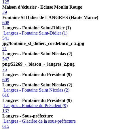
125
Maison d’éclusier - Ecluse Moulin Rouge
39
Fontaine St Didier de LANGRES (Haute Marne)
608
Langres - Fontaine Saint-Didier (1)
Langres - Fontaine Saint-Didier (1)
541
jpg/fontaine_st_didier._cordebard_c-2.jpg
71
Langres - Fontaine Saint Nicolas (2)
547
png/52269_-_blason_-_langres_2.png
75
Langres - Fontaine du Président (9)
609
Langres - Fontaine Saint Nicolas (2)
Langres - Fontaine Saint Nicolas (2)
616
Langres - Fontaine du Président (9)
Langres - Fontaine du Président (9)
137
Langres - Sous-préfecture
Langres - Glacière de la sous-préfecture
615