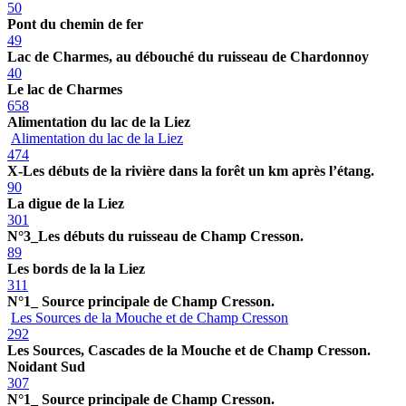
50
Pont du chemin de fer
49
Lac de Charmes, au débouché du ruisseau de Chardonnoy
40
Le lac de Charmes
658
Alimentation du lac de la Liez
Alimentation du lac de la Liez
474
X-Les débuts de la rivière dans la forêt un km après l’étang.
90
La digue de la Liez
301
N°3_Les débuts du ruisseau de Champ Cresson.
89
Les bords de la la Liez
311
N°1_ Source principale de Champ Cresson.
Les Sources de la Mouche et de Champ Cresson
292
Les Sources, Cascades de la Mouche et de Champ Cresson.
Noidant Sud
307
N°1_ Source principale de Champ Cresson.