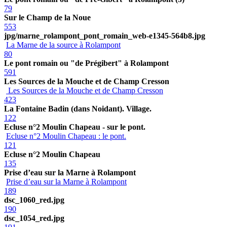
79
Sur le Champ de la Noue
553
jpg/marne_rolampont_pont_romain_web-e1345-564b8.jpg
La Marne de la source à Rolampont
80
Le pont romain ou "de Prégibert" à Rolampont
591
Les Sources de la Mouche et de Champ Cresson
Les Sources de la Mouche et de Champ Cresson
423
La Fontaine Badin (dans Noidant). Village.
122
Ecluse n°2 Moulin Chapeau - sur le pont.
Ecluse n°2 Moulin Chapeau : le pont.
121
Ecluse n°2 Moulin Chapeau
135
Prise d’eau sur la Marne à Rolampont
Prise d’eau sur la Marne à Rolampont
189
dsc_1060_red.jpg
190
dsc_1054_red.jpg