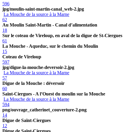
596
jpg/moulin-saint-martin-canal_web-2.jpg
La Mouche de la source à la Marne
62
Au Moulin Saint-Martin - Canal d’alimentation
18
Sur le coteau de Vireloup, en aval de la digue de St-Ciergues
61
La Mouche - Aqueduc, sur le chemin du Moulin
15
Coteau de Vireloup
597
jpg/digue-la-mouche-deversoir-2.jpg
La Mouche de la source à la Marne
57
Digue de la Mouche : déversoir
60
Saint-Ciergues - A l’Ouest du moulin sur la Mouche
La Mouche de la source à la Marne
594
png/ouvrage_catherinet_couverture-2.png
14
Digue de Saint-Ciergues
12
Digue de Saint-Ciergues