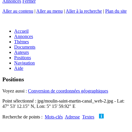
Annonces
Fermer
Aller au contenu
|
Aller au menu
|
Aller à la recherche
|
Plan du site
Accueil
Annonces
Thèmes
Documents
Auteurs
Positions
Navigation
Aide
Positions
Voyez aussi :
Conversion de coordonnées géographiques
Point sélectionné : jpg/moulin-saint-martin-canal_web-2.jpg - Lat:
47° 53' 12.15" N, Lon: 5° 15' 59.92" E
Recherche de points :
Mots-clés
Adresse
Textes