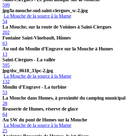
599
jpg/la-mouche-sud-saint-ciergues_w-2.jpg
La Mouche de la source à la Marne
54
La Mouche, sur la route de Voisines à Saint-Ciergues
202
Fontaine Saint-Vinebault, Hûmes
63
Au sud du Moulin d’Engrave sur la Mouche à Humes
13
Saint-Ciergues - La vallée
595
jpg/dsc_0618_33pc-2.jpg
La Mouche de la source à la Marne
132
Moulin d’Engrave - La turbine
53
La Mouche dans Humes, à proximité du camping municipal
28
Brasserie de Humes, réserve de glace
64
Au SW du pont de Humes sur la Mouche
La Mouche de la source à la Marne
25