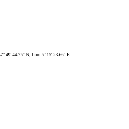
 47° 49' 44.75" N, Lon: 5° 15' 23.66" E