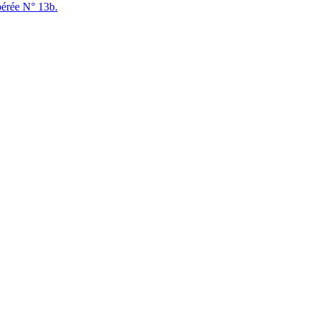
pérée N° 13b.