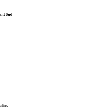
ant Sud
lins.