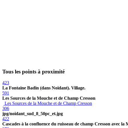
Tous les points à proximité
423
La Fontaine Badin (dans Noidant). Village.
591
Les Sources de la Mouche et de Champ Cresson
Les Sources de la Mouche et de Champ Cresson
306
jpg/noidant_sud_8_50pc_et.jpg
422
Cascades à la confluence du ruisseau de champ Cresson avec la