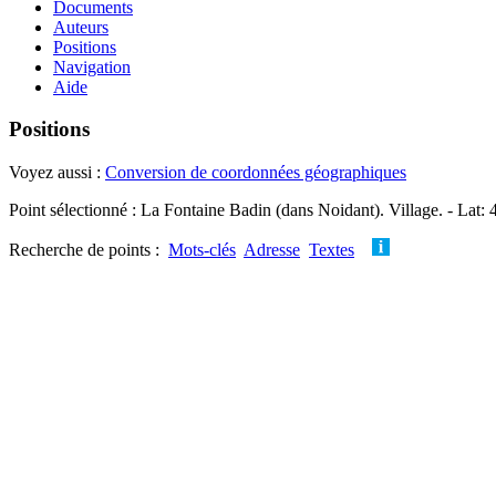
Documents
Auteurs
Positions
Navigation
Aide
Positions
Voyez aussi :
Conversion de coordonnées géographiques
Point sélectionné : La Fontaine Badin (dans Noidant). Village. - Lat:
Recherche de points :
Mots-clés
Adresse
Textes