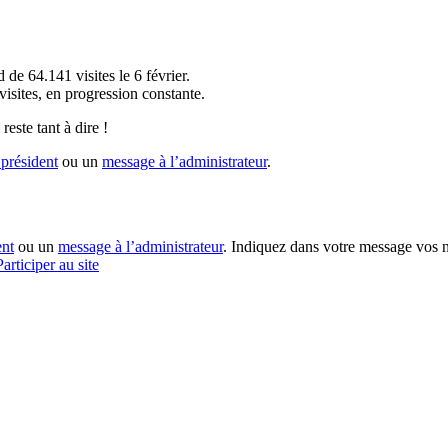
!
 de 64.141 visites le 6 février.
sites, en progression constante.
reste tant à dire !
président
ou un
message à l’administrateur
.
ent
ou un
message à l’administrateur
. Indiquez dans votre message vos n
Participer au site