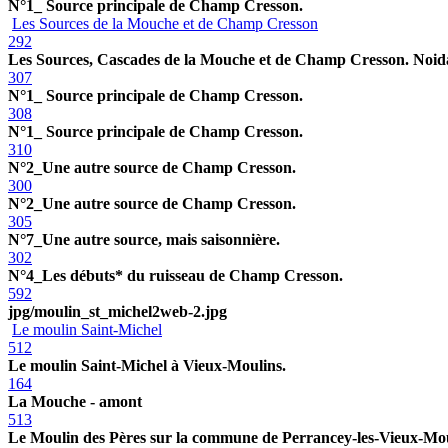
N°1_ Source principale de Champ Cresson.
Les Sources de la Mouche et de Champ Cresson
292
Les Sources, Cascades de la Mouche et de Champ Cresson. Noid
307
N°1_ Source principale de Champ Cresson.
308
N°1_ Source principale de Champ Cresson.
310
N°2_Une autre source de Champ Cresson.
300
N°2_Une autre source de Champ Cresson.
305
N°7_Une autre source, mais saisonnière.
302
N°4_Les débuts* du ruisseau de Champ Cresson.
592
jpg/moulin_st_michel2web-2.jpg
Le moulin Saint-Michel
512
Le moulin Saint-Michel à Vieux-Moulins.
164
La Mouche - amont
513
Le Moulin des Pères sur la commune de Perrancey-les-Vieux-Mou