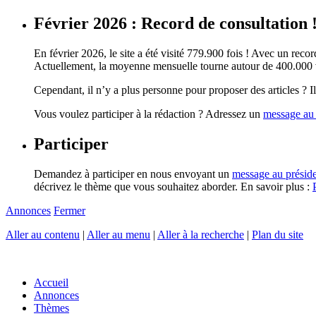
Février 2026 : Record de consultation 
En février 2026, le site a été visité 779.900 fois ! Avec un record
Actuellement, la moyenne mensuelle tourne autour de 400.000 vi
Cependant, il n’y a plus personne pour proposer des articles ? Il 
Vous voulez participer à la rédaction ? Adressez un
message au 
Participer
Demandez à participer en nous envoyant un
message au présid
décrivez le thème que vous souhaitez aborder. En savoir plus :
Annonces
Fermer
Aller au contenu
|
Aller au menu
|
Aller à la recherche
|
Plan du site
Accueil
Annonces
Thèmes