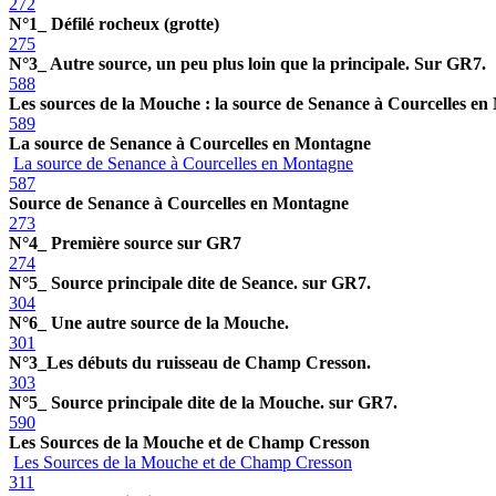
272
N°1_ Défilé rocheux (grotte)
275
N°3_ Autre source, un peu plus loin que la principale. Sur GR7.
588
Les sources de la Mouche : la source de Senance à Courcelles e
589
La source de Senance à Courcelles en Montagne
La source de Senance à Courcelles en Montagne
587
Source de Senance à Courcelles en Montagne
273
N°4_ Première source sur GR7
274
N°5_ Source principale dite de Seance. sur GR7.
304
N°6_ Une autre source de la Mouche.
301
N°3_Les débuts du ruisseau de Champ Cresson.
303
N°5_ Source principale dite de la Mouche. sur GR7.
590
Les Sources de la Mouche et de Champ Cresson
Les Sources de la Mouche et de Champ Cresson
311