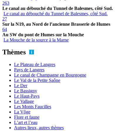
263
Le canal au débouché du Tunnel de Balesmes, côté Sud.
Le canal au débouché du Tunnel de Balesmes, côté Sud.
27
Sur la N19, au Nord de l’ancienne Brasserie de Humes
64
Au SW du pont de Humes sur la Mouche
La Mouche de la source à la Marne
Thèmes
Le Plateau de Langres
Pays de Langres
Le canal de Champagne en Bourgogne
Le Val de la Petite Saône
Le Der
Le Bassigny
Le Haut-Pays
Le Vallage
Les Monts Faucilles
La Vôge
Flore et faune
L’art et l’eau
Autres lieux, autres thèmes