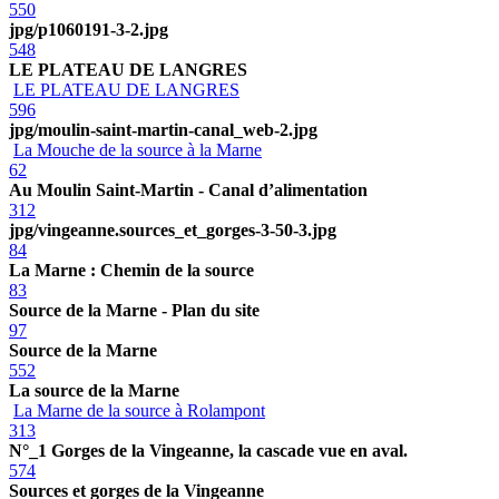
550
jpg/p1060191-3-2.jpg
548
LE PLATEAU DE LANGRES
LE PLATEAU DE LANGRES
596
jpg/moulin-saint-martin-canal_web-2.jpg
La Mouche de la source à la Marne
62
Au Moulin Saint-Martin - Canal d’alimentation
312
jpg/vingeanne.sources_et_gorges-3-50-3.jpg
84
La Marne : Chemin de la source
83
Source de la Marne - Plan du site
97
Source de la Marne
552
La source de la Marne
La Marne de la source à Rolampont
313
N°_1 Gorges de la Vingeanne, la cascade vue en aval.
574
Sources et gorges de la Vingeanne