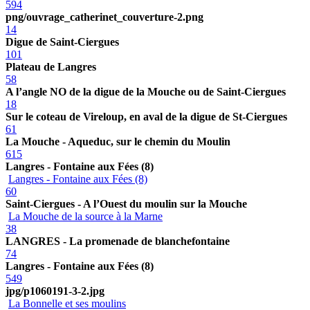
594
png/ouvrage_catherinet_couverture-2.png
14
Digue de Saint-Ciergues
101
Plateau de Langres
58
A l’angle NO de la digue de la Mouche ou de Saint-Ciergues
18
Sur le coteau de Vireloup, en aval de la digue de St-Ciergues
61
La Mouche - Aqueduc, sur le chemin du Moulin
615
Langres - Fontaine aux Fées (8)
Langres - Fontaine aux Fées (8)
60
Saint-Ciergues - A l’Ouest du moulin sur la Mouche
La Mouche de la source à la Marne
38
LANGRES - La promenade de blanchefontaine
74
Langres - Fontaine aux Fées (8)
549
jpg/p1060191-3-2.jpg
La Bonnelle et ses moulins