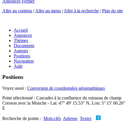
Annonces
Fermer
Aller au contenu
|
Aller au menu
|
Aller à la recherche
|
Plan du site
Accueil
Annonces
Thèmes
Documents
Auteurs
Positions
Navigation
Aide
Positions
Voyez aussi :
Conversion de coordonnées géographiques
Point sélectionné : Cascades à la confluence du ruisseau de champ
Cresson avec la Mouche - Lat: 47° 49' 15.53" N, Lon: 5° 15' 00.26"
E
Recherche de points :
Mots-clés
Adresse
Textes