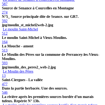
587
Source de Senance à Courcelles en Montagne
274
N°5_ Source principale dite de Seance. sur GR7.
592
jpg/moulin_st_michel2web-2.jpg
Le moulin Saint-Michel
512
Le moulin Saint-Michel à Vieux-Moulins.
164
La Mouche - amont
513
Le Moulin des Pères sur la commune de Perrancey-les-Vieux-
Moulins.
593
jpg/moulin_des_peres2_web-2.jpg
Le Moulin des Pères
13
Saint-Ciergues - La vallée
477
Dans la partie herbacée. Une des sources.
546
La rivière après les premières sources bordée d’un marais
tufeux. Repérée N° 13b.