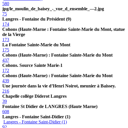
580
jpg/le_moulin_de_baisey_-_vue_d_ensemble_—2.jpg
75
Langres - Fontaine du Président (9)
174
Cohons (Haute-Marne : Fontaine Sainte-Marie du Mont, statue
de la Vierge
173
La Fontaine Sainte-Marie du Mont
175
Cohons (Haute-Marne) : Fontaine Sainte-Marie du Mont
437
Cohons. Source Sainte Marie-1
172
Cohons (Haute-Marne) : Fontaine Sainte-Marie du Mont
439
Une journée dans la vie d’Henri Noirot, meunier à Baissey.
216
Chapelle collège Diderot Langres
39
Fontaine St Didier de LANGRES (Haute Marne)
608
Langres - Fontaine Saint-Didier (1)
Langres - Fontaine Saint-Didier (1)
92