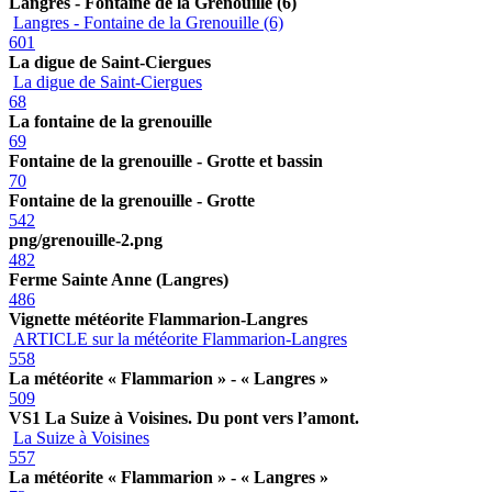
Langres - Fontaine de la Grenouille (6)
Langres - Fontaine de la Grenouille (6)
601
La digue de Saint-Ciergues
La digue de Saint-Ciergues
68
La fontaine de la grenouille
69
Fontaine de la grenouille - Grotte et bassin
70
Fontaine de la grenouille - Grotte
542
png/grenouille-2.png
482
Ferme Sainte Anne (Langres)
486
Vignette météorite Flammarion-Langres
ARTICLE sur la météorite Flammarion-Langres
558
La météorite « Flammarion » - « Langres »
509
VS1 La Suize à Voisines. Du pont vers l’amont.
La Suize à Voisines
557
La météorite « Flammarion » - « Langres »