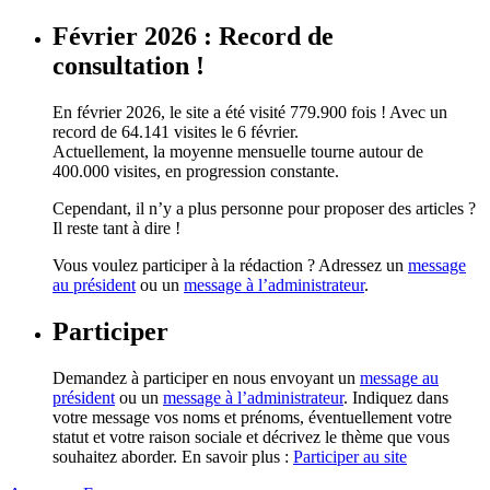
Février 2026 : Record de
consultation !
En février 2026, le site a été visité 779.900 fois ! Avec un
record de 64.141 visites le 6 février.
Actuellement, la moyenne mensuelle tourne autour de
400.000 visites, en progression constante.
Cependant, il n’y a plus personne pour proposer des articles ?
Il reste tant à dire !
Vous voulez participer à la rédaction ? Adressez un
message
au président
ou un
message à l’administrateur
.
Participer
Demandez à participer en nous envoyant un
message au
président
ou un
message à l’administrateur
. Indiquez dans
votre message vos noms et prénoms, éventuellement votre
statut et votre raison sociale et décrivez le thème que vous
souhaitez aborder. En savoir plus :
Participer au site