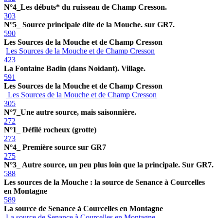
N°4_Les débuts* du ruisseau de Champ Cresson.
303
N°5_ Source principale dite de la Mouche. sur GR7.
590
Les Sources de la Mouche et de Champ Cresson
Les Sources de la Mouche et de Champ Cresson
423
La Fontaine Badin (dans Noidant). Village.
591
Les Sources de la Mouche et de Champ Cresson
Les Sources de la Mouche et de Champ Cresson
305
N°7_Une autre source, mais saisonnière.
272
N°1_ Défilé rocheux (grotte)
273
N°4_ Première source sur GR7
275
N°3_ Autre source, un peu plus loin que la principale. Sur GR7.
588
Les sources de la Mouche : la source de Senance à Courcelles
en Montagne
589
La source de Senance à Courcelles en Montagne
La source de Senance à Courcelles en Montagne