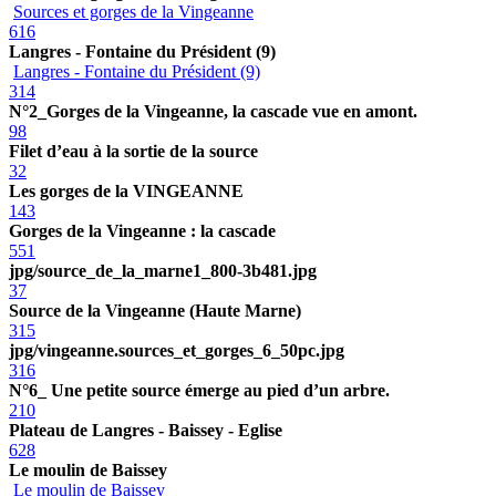
Sources et gorges de la Vingeanne
616
Langres - Fontaine du Président (9)
Langres - Fontaine du Président (9)
314
N°2_Gorges de la Vingeanne, la cascade vue en amont.
98
Filet d’eau à la sortie de la source
32
Les gorges de la VINGEANNE
143
Gorges de la Vingeanne : la cascade
551
jpg/source_de_la_marne1_800-3b481.jpg
37
Source de la Vingeanne (Haute Marne)
315
jpg/vingeanne.sources_et_gorges_6_50pc.jpg
316
N°6_ Une petite source émerge au pied d’un arbre.
210
Plateau de Langres - Baissey - Eglise
628
Le moulin de Baissey
Le moulin de Baissey