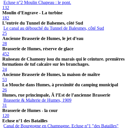
Ecluse n°2 Moulin Chapeau : le pont.
132
Moulin d’Engrave - La turbine
182
L’entrée du Tunnel de Balsemes, côté Sud
Le canal au débouché du Tunnel de Balesmes, côté Sud
25
Ancienne Brasserie de Humes, le jet d’eau
28
Brasserie de Humes, réserve de glace
452
Ruisseau de Chamony issu du marais qui le ceinture. premières
formations de tuf calcaire sur les branchages.
24
Ancienne Brasserie de Humes, la maison de maître
53
La Mouche dans Humes, à proximité du camping municipal
26
Humes, rue princimpale, Ã l’Est de l’ancienne Brasserie
Brasserie & Malterie de Humes, 1909
31
Brasserie de Humes - la cour
120
Ecluse n°1 des Batailles
Canal de Bourgogne en Champagne. Ecluse n°1 "des Batailles"