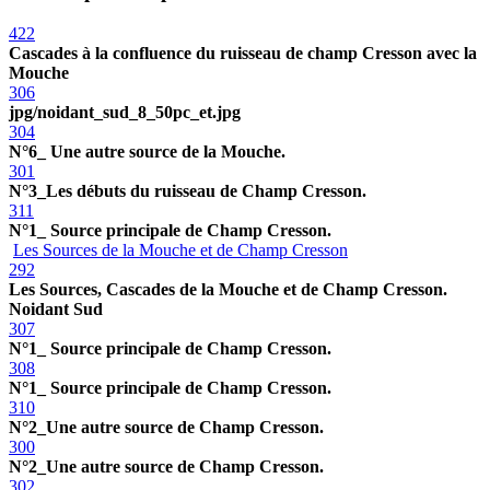
422
Cascades à la confluence du ruisseau de champ Cresson avec la
Mouche
306
jpg/noidant_sud_8_50pc_et.jpg
304
N°6_ Une autre source de la Mouche.
301
N°3_Les débuts du ruisseau de Champ Cresson.
311
N°1_ Source principale de Champ Cresson.
Les Sources de la Mouche et de Champ Cresson
292
Les Sources, Cascades de la Mouche et de Champ Cresson.
Noidant Sud
307
N°1_ Source principale de Champ Cresson.
308
N°1_ Source principale de Champ Cresson.
310
N°2_Une autre source de Champ Cresson.
300
N°2_Une autre source de Champ Cresson.
302