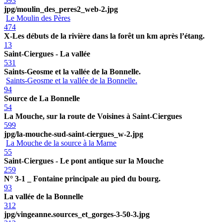
593
jpg/moulin_des_peres2_web-2.jpg
Le Moulin des Pères
474
X-Les débuts de la rivière dans la forêt un km après l’étang.
13
Saint-Ciergues - La vallée
531
Saints-Geosme et la vallée de la Bonnelle.
Saints-Geosme et la vallée de la Bonnelle.
94
Source de La Bonnelle
54
La Mouche, sur la route de Voisines à Saint-Ciergues
599
jpg/la-mouche-sud-saint-ciergues_w-2.jpg
La Mouche de la source à la Marne
55
Saint-Ciergues - Le pont antique sur la Mouche
259
N° 3-1 _ Fontaine principale au pied du bourg.
93
La vallée de la Bonnelle
312
jpg/vingeanne.sources_et_gorges-3-50-3.jpg