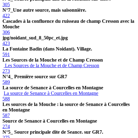
305
N°7_Une autre source, mais saisonnière.
422
Cascades à la confluence du ruisseau de champ Cresson avec la
Mouche
306
jpg/noidant_sud_8_50pc_et.jpg
423
La Fontaine Badin (dans Noidant). Village.
591
Les Sources de la Mouche et de Champ Cresson
Les Sources de la Mouche et de Champ Cresson
273
N°4_ Première source sur GR7
589
La source de Senance à Courcelles en Montagne
La source de Senance à Courcelles en Montagne
588
Les sources de la Mouche : la source de Senance à Courcelles
en Montagne
587
Source de Senance à Courcelles en Montagne
274
N°5_ Source principale dite de Seance. sur GR7.
275