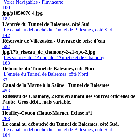
Voies Navigables - Fluviacarte
100
jpg/p1050876-4.jpg
182
L’entrée du Tunnel de Balsemes, côté Sud
Le canal au débouché du Tunnel de Balesmes, côté Sud
142
Réservoir de Villegusien - Ouvrage de prise d’eau
582
jpg/17b_risseau_de_chamony-2-z1-xpc-2.jpg
Les sources de l’Aube, de l’Aubette et de Chamony
183
Débouché du Tunnel de Balesmes, côté Nord
L’entrée du Tunnel de Balsemes, côté Nord
33
Canal de la Marne à la Saône - Tunnel de Balesmes
453
Ruisseau de Chamony, 2 kms en amont des sources officielles de
l’aube. Gros débit, mais variable.
119
Heuilley-Cotton (Haute-Marne), Ecluse n°1
263
Le canal au débouché du Tunnel de Balesmes, côté Sud.
Le canal au débouché du Tunnel de Balesmes, côté Sud.
184