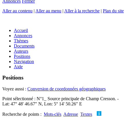
Annonces
Fermer
Aller au contenu
|
Aller au menu
|
Aller à la recherche
|
Plan du site
Accueil
Annonces
Thèmes
Documents
Auteurs
Positions
Navigation
Aide
Positions
Voyez aussi :
Conversion de coordonnées géographiques
Point sélectionné : N°1_ Source principale de Champ Cresson. -
Lat: 47° 48' 46.67" N, Lon: 5° 14' 50.26" E
Recherche de points :
Mots-clés
Adresse
Textes