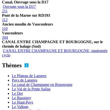
Canal, Ouvrage sous la D17
Ouvrage sous la D17
211
Pont de la Marne sur RD193
112
Ancien moulin de Vaucouleurs
110
Vaucouleurs
204
CANAL ENTRE CHAMPAGNE ET BOURGOGNE, sur le
chemin de halage (Sud)
CANAL ENTRE CHAMPAGNE ET BOURGOGNE, randonnée
cyclo
Thèmes
Le Plateau de Langres
Pays de Langres
Le canal de Champagne en Bourgogne
Le Val de la Petite Saône
Le Der
Le Bassigny
Le Haut-Pays
Le Vallage