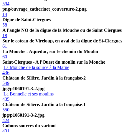
594
png/ouvrage_catherinet_couverture-2.png
14
Digue de Saint-Ciergues
58
A l’angle NO de la digue de la Mouche ou de Saint-Ciergues
18
Sur le coteau de Vireloup, en aval de la digue de St-Ciergues
61
La Mouche - Aqueduc, sur le chemin du Moulin
60
Saint-Ciergues - A l’Ouest du moulin sur la Mouche
La Mouche de la source à la Marne
436
Château de Silière. Jardin à la française-2
549
jpg/p1060191-3-2.jpg
La Bonnelle et ses moulins
435
Château de Silière. Jardin à la française-1
550
jpg/p1060191-3-2.jpg
424
Cohons sources du varinot
431