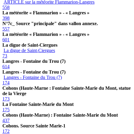
ARTICLE sur la météorite Flammarion-Langres
558
La météorite « Flammarion » - « Langres »
398
N°7c_ Source "principale" dans vallon annexe.
557
La météorite « Flammarion » - « Langres »
601
La digue de Saint-Ciergues
La digue de Saint-Ciergues
73
Langres - Fontaine du Trou (7)
614
Langres - Fontaine du Trou (7)
Langres - Fontaine du Trou (7)
174
Cohons (Haute-Marne : Fontaine Sainte-Marie du Mont, statue
de la Vierge
173
La Fontaine Sainte-Marie du Mont
175
Cohons (Haute-Marne) : Fontaine Sainte-Marie du Mont
437
Cohons. Source Sainte Marie-1
172