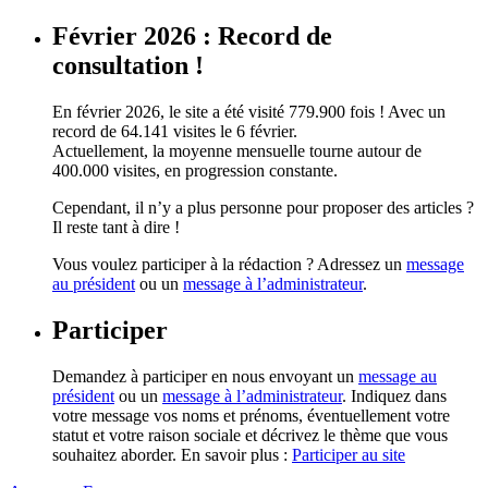
Février 2026 : Record de
consultation !
En février 2026, le site a été visité 779.900 fois ! Avec un
record de 64.141 visites le 6 février.
Actuellement, la moyenne mensuelle tourne autour de
400.000 visites, en progression constante.
Cependant, il n’y a plus personne pour proposer des articles ?
Il reste tant à dire !
Vous voulez participer à la rédaction ? Adressez un
message
au président
ou un
message à l’administrateur
.
Participer
Demandez à participer en nous envoyant un
message au
président
ou un
message à l’administrateur
. Indiquez dans
votre message vos noms et prénoms, éventuellement votre
statut et votre raison sociale et décrivez le thème que vous
souhaitez aborder. En savoir plus :
Participer au site