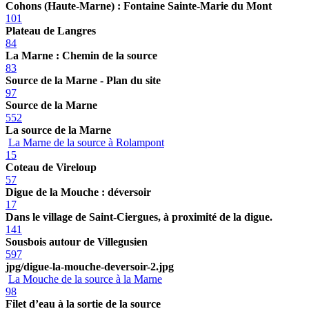
Cohons (Haute-Marne) : Fontaine Sainte-Marie du Mont
101
Plateau de Langres
84
La Marne : Chemin de la source
83
Source de la Marne - Plan du site
97
Source de la Marne
552
La source de la Marne
La Marne de la source à Rolampont
15
Coteau de Vireloup
57
Digue de la Mouche : déversoir
17
Dans le village de Saint-Ciergues, à proximité de la digue.
141
Sousbois autour de Villegusien
597
jpg/digue-la-mouche-deversoir-2.jpg
La Mouche de la source à la Marne
98
Filet d’eau à la sortie de la source