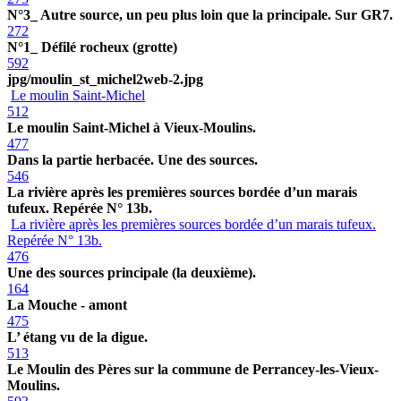
N°3_ Autre source, un peu plus loin que la principale. Sur GR7.
272
N°1_ Défilé rocheux (grotte)
592
jpg/moulin_st_michel2web-2.jpg
Le moulin Saint-Michel
512
Le moulin Saint-Michel à Vieux-Moulins.
477
Dans la partie herbacée. Une des sources.
546
La rivière après les premières sources bordée d’un marais
tufeux. Repérée N° 13b.
La rivière après les premières sources bordée d’un marais tufeux.
Repérée N° 13b.
476
Une des sources principale (la deuxième).
164
La Mouche - amont
475
L’ étang vu de la digue.
513
Le Moulin des Pères sur la commune de Perrancey-les-Vieux-
Moulins.