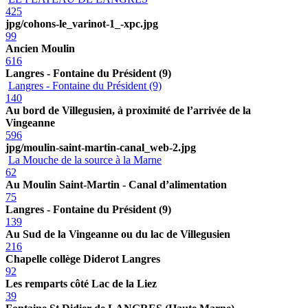
425
jpg/cohons-le_varinot-1_-xpc.jpg
99
Ancien Moulin
616
Langres - Fontaine du Président (9)
Langres - Fontaine du Président (9)
140
Au bord de Villegusien, à proximité de l’arrivée de la
Vingeanne
596
jpg/moulin-saint-martin-canal_web-2.jpg
La Mouche de la source à la Marne
62
Au Moulin Saint-Martin - Canal d’alimentation
75
Langres - Fontaine du Président (9)
139
Au Sud de la Vingeanne ou du lac de Villegusien
216
Chapelle collège Diderot Langres
92
Les remparts côté Lac de la Liez
39