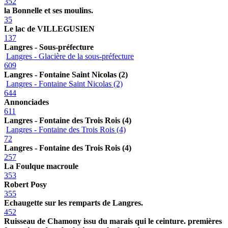
352
la Bonnelle et ses moulins.
35
Le lac de VILLEGUSIEN
137
Langres - Sous-préfecture
Langres - Glacière de la sous-préfecture
609
Langres - Fontaine Saint Nicolas (2)
Langres - Fontaine Saint Nicolas (2)
644
Annonciades
611
Langres - Fontaine des Trois Rois (4)
Langres - Fontaine des Trois Rois (4)
72
Langres - Fontaine des Trois Rois (4)
257
La Foulque macroule
353
Robert Posy
355
Echaugette sur les remparts de Langres.
452
Ruisseau de Chamony issu du marais qui le ceinture. premières