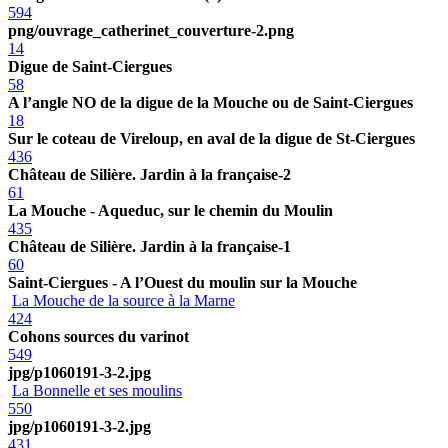
594
png/ouvrage_catherinet_couverture-2.png
14
Digue de Saint-Ciergues
58
A l’angle NO de la digue de la Mouche ou de Saint-Ciergues
18
Sur le coteau de Vireloup, en aval de la digue de St-Ciergues
436
Château de Silière. Jardin à la française-2
61
La Mouche - Aqueduc, sur le chemin du Moulin
435
Château de Silière. Jardin à la française-1
60
Saint-Ciergues - A l’Ouest du moulin sur la Mouche
La Mouche de la source à la Marne
424
Cohons sources du varinot
549
jpg/p1060191-3-2.jpg
La Bonnelle et ses moulins
550
jpg/p1060191-3-2.jpg
431