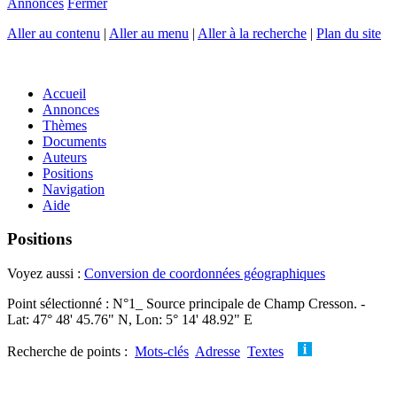
Annonces
Fermer
Aller au contenu
|
Aller au menu
|
Aller à la recherche
|
Plan du site
Accueil
Annonces
Thèmes
Documents
Auteurs
Positions
Navigation
Aide
Positions
Voyez aussi :
Conversion de coordonnées géographiques
Point sélectionné : N°1_ Source principale de Champ Cresson. -
Lat: 47° 48' 45.76" N, Lon: 5° 14' 48.92" E
Recherche de points :
Mots-clés
Adresse
Textes