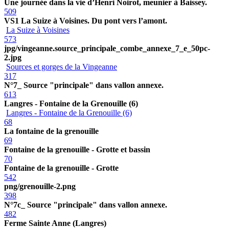
Une journée dans la vie d’Henri Noirot, meunier à Baissey.
509
VS1 La Suize à Voisines. Du pont vers l’amont.
La Suize à Voisines
573
jpg/vingeanne.source_principale_combe_annexe_7_e_50pc-
2.jpg
Sources et gorges de la Vingeanne
317
N°7_ Source "principale" dans vallon annexe.
613
Langres - Fontaine de la Grenouille (6)
Langres - Fontaine de la Grenouille (6)
68
La fontaine de la grenouille
69
Fontaine de la grenouille - Grotte et bassin
70
Fontaine de la grenouille - Grotte
542
png/grenouille-2.png
398
N°7c_ Source "principale" dans vallon annexe.
482
Ferme Sainte Anne (Langres)