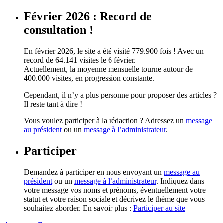
Février 2026 : Record de
consultation !
En février 2026, le site a été visité 779.900 fois ! Avec un
record de 64.141 visites le 6 février.
Actuellement, la moyenne mensuelle tourne autour de
400.000 visites, en progression constante.
Cependant, il n’y a plus personne pour proposer des articles ?
Il reste tant à dire !
Vous voulez participer à la rédaction ? Adressez un
message
au président
ou un
message à l’administrateur
.
Participer
Demandez à participer en nous envoyant un
message au
président
ou un
message à l’administrateur
. Indiquez dans
votre message vos noms et prénoms, éventuellement votre
statut et votre raison sociale et décrivez le thème que vous
souhaitez aborder. En savoir plus :
Participer au site