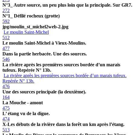
N°3_ Autre source, un peu plus loin que la principale. Sur GR7.
272
N°1_ Défilé rocheux (grotte)
592
jpg/moulin_st_michel2web-2.jpg
Le moulin Saint-Michel
512
Le moulin Saint-Michel à Vieux-Moulins.
477
Dans la partie herbacée. Une des sources.
546
La rivière après les premières sources bordée d’un marais
tufeux. Repérée N° 13b.
La rivière après les premières sources bordée d’un marais tufeux.
Repérée N° 13b.
476
Une des sources principale (la deuxième).
164
La Mouche - amont
475
L’ étang vu de la digue.
474
X-Les débuts de la rivière dans la forêt un km après l’étang.
513