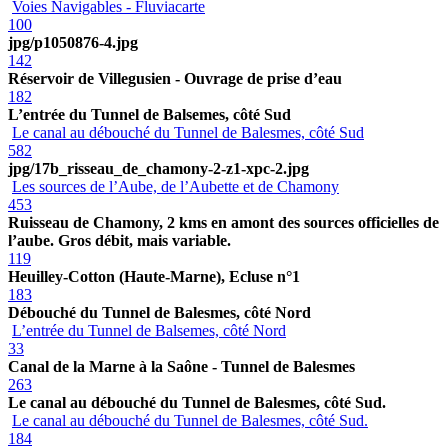
Voies Navigables - Fluviacarte
100
jpg/p1050876-4.jpg
142
Réservoir de Villegusien - Ouvrage de prise d’eau
182
L’entrée du Tunnel de Balsemes, côté Sud
Le canal au débouché du Tunnel de Balesmes, côté Sud
582
jpg/17b_risseau_de_chamony-2-z1-xpc-2.jpg
Les sources de l’Aube, de l’Aubette et de Chamony
453
Ruisseau de Chamony, 2 kms en amont des sources officielles de
l’aube. Gros débit, mais variable.
119
Heuilley-Cotton (Haute-Marne), Ecluse n°1
183
Débouché du Tunnel de Balesmes, côté Nord
L’entrée du Tunnel de Balsemes, côté Nord
33
Canal de la Marne à la Saône - Tunnel de Balesmes
263
Le canal au débouché du Tunnel de Balesmes, côté Sud.
Le canal au débouché du Tunnel de Balesmes, côté Sud.
184