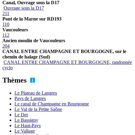
Canal, Ouvrage sous la D17
Ouvrage sous la D17
211
Pont de la Marne sur RD193
110
Vaucouleurs
112
Ancien moulin de Vaucouleurs
204
CANAL ENTRE CHAMPAGNE ET BOURGOGNE, sur le
chemin de halage (Sud)
CANAL ENTRE CHAMPAGNE ET BOURGOGNE, randonnée
cyclo
Thèmes
Le Plateau de Langres
Pays de Langres
Le canal de Champagne en Bourgogne
Le Val de la Petite Saône
Le Der
Le Bassigny
Le Haut-Pays
Le Vallage