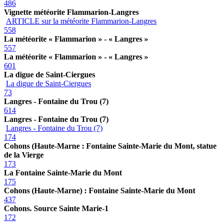
486
Vignette météorite Flammarion-Langres
ARTICLE sur la météorite Flammarion-Langres
558
La météorite « Flammarion » - « Langres »
557
La météorite « Flammarion » - « Langres »
601
La digue de Saint-Ciergues
La digue de Saint-Ciergues
73
Langres - Fontaine du Trou (7)
614
Langres - Fontaine du Trou (7)
Langres - Fontaine du Trou (7)
174
Cohons (Haute-Marne : Fontaine Sainte-Marie du Mont, statue
de la Vierge
173
La Fontaine Sainte-Marie du Mont
175
Cohons (Haute-Marne) : Fontaine Sainte-Marie du Mont
437
Cohons. Source Sainte Marie-1
172