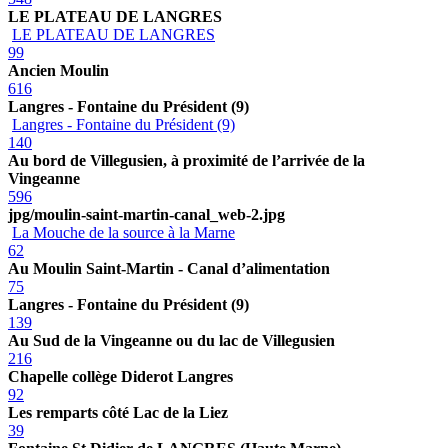
LE PLATEAU DE LANGRES
LE PLATEAU DE LANGRES
99
Ancien Moulin
616
Langres - Fontaine du Président (9)
Langres - Fontaine du Président (9)
140
Au bord de Villegusien, à proximité de l’arrivée de la
Vingeanne
596
jpg/moulin-saint-martin-canal_web-2.jpg
La Mouche de la source à la Marne
62
Au Moulin Saint-Martin - Canal d’alimentation
75
Langres - Fontaine du Président (9)
139
Au Sud de la Vingeanne ou du lac de Villegusien
216
Chapelle collège Diderot Langres
92
Les remparts côté Lac de la Liez
39