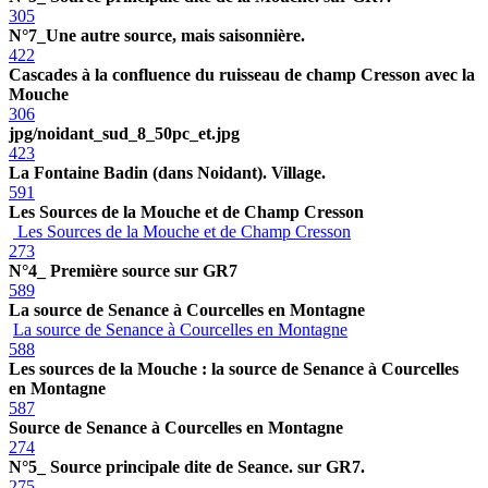
305
N°7_Une autre source, mais saisonnière.
422
Cascades à la confluence du ruisseau de champ Cresson avec la
Mouche
306
jpg/noidant_sud_8_50pc_et.jpg
423
La Fontaine Badin (dans Noidant). Village.
591
Les Sources de la Mouche et de Champ Cresson
Les Sources de la Mouche et de Champ Cresson
273
N°4_ Première source sur GR7
589
La source de Senance à Courcelles en Montagne
La source de Senance à Courcelles en Montagne
588
Les sources de la Mouche : la source de Senance à Courcelles
en Montagne
587
Source de Senance à Courcelles en Montagne
274
N°5_ Source principale dite de Seance. sur GR7.
275