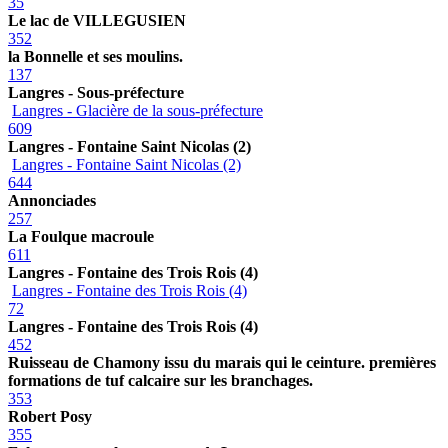
35
Le lac de VILLEGUSIEN
352
la Bonnelle et ses moulins.
137
Langres - Sous-préfecture
Langres - Glacière de la sous-préfecture
609
Langres - Fontaine Saint Nicolas (2)
Langres - Fontaine Saint Nicolas (2)
644
Annonciades
257
La Foulque macroule
611
Langres - Fontaine des Trois Rois (4)
Langres - Fontaine des Trois Rois (4)
72
Langres - Fontaine des Trois Rois (4)
452
Ruisseau de Chamony issu du marais qui le ceinture. premières
formations de tuf calcaire sur les branchages.
353
Robert Posy
355