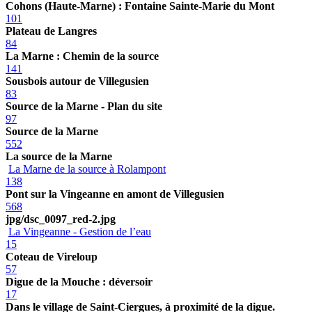
Cohons (Haute-Marne) : Fontaine Sainte-Marie du Mont
101
Plateau de Langres
84
La Marne : Chemin de la source
141
Sousbois autour de Villegusien
83
Source de la Marne - Plan du site
97
Source de la Marne
552
La source de la Marne
La Marne de la source à Rolampont
138
Pont sur la Vingeanne en amont de Villegusien
568
jpg/dsc_0097_red-2.jpg
La Vingeanne - Gestion de l’eau
15
Coteau de Vireloup
57
Digue de la Mouche : déversoir
17
Dans le village de Saint-Ciergues, à proximité de la digue.