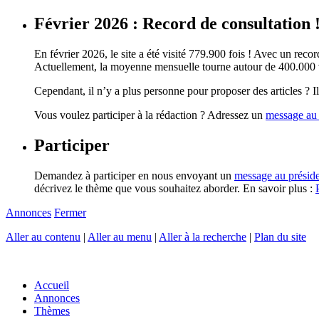
Février 2026 : Record de consultation 
En février 2026, le site a été visité 779.900 fois ! Avec un record
Actuellement, la moyenne mensuelle tourne autour de 400.000 vi
Cependant, il n’y a plus personne pour proposer des articles ? Il 
Vous voulez participer à la rédaction ? Adressez un
message au 
Participer
Demandez à participer en nous envoyant un
message au présid
décrivez le thème que vous souhaitez aborder. En savoir plus :
Annonces
Fermer
Aller au contenu
|
Aller au menu
|
Aller à la recherche
|
Plan du site
Accueil
Annonces
Thèmes