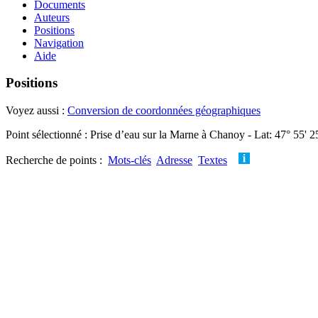
Documents
Auteurs
Positions
Navigation
Aide
Positions
Voyez aussi :
Conversion de coordonnées géographiques
Point sélectionné : Prise d’eau sur la Marne à Chanoy - Lat: 47° 55' 
Recherche de points :
Mots-clés
Adresse
Textes