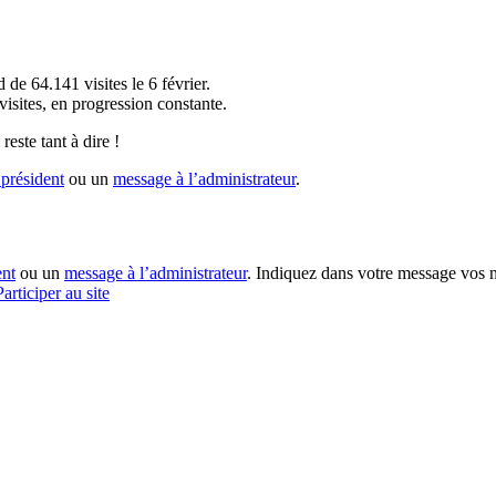
!
 de 64.141 visites le 6 février.
sites, en progression constante.
reste tant à dire !
président
ou un
message à l’administrateur
.
ent
ou un
message à l’administrateur
. Indiquez dans votre message vos n
Participer au site