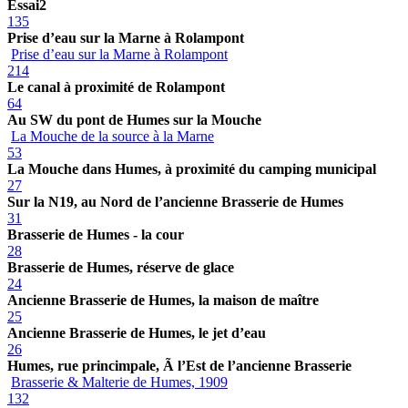
Essai2
135
Prise d’eau sur la Marne à Rolampont
Prise d’eau sur la Marne à Rolampont
214
Le canal à proximité de Rolampont
64
Au SW du pont de Humes sur la Mouche
La Mouche de la source à la Marne
53
La Mouche dans Humes, à proximité du camping municipal
27
Sur la N19, au Nord de l’ancienne Brasserie de Humes
31
Brasserie de Humes - la cour
28
Brasserie de Humes, réserve de glace
24
Ancienne Brasserie de Humes, la maison de maître
25
Ancienne Brasserie de Humes, le jet d’eau
26
Humes, rue princimpale, Ã l’Est de l’ancienne Brasserie
Brasserie & Malterie de Humes, 1909
132