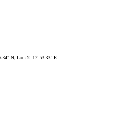
25.34" N, Lon: 5° 17' 53.33" E