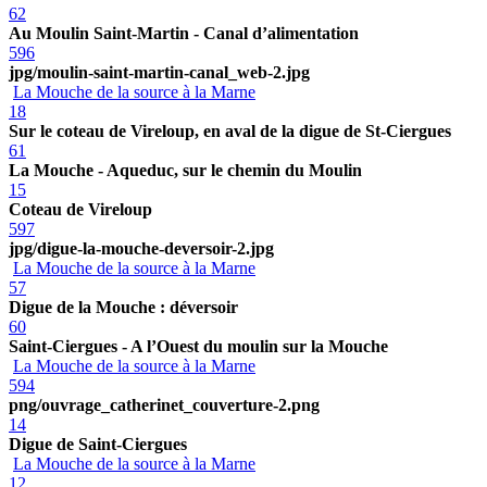
62
Au Moulin Saint-Martin - Canal d’alimentation
596
jpg/moulin-saint-martin-canal_web-2.jpg
La Mouche de la source à la Marne
18
Sur le coteau de Vireloup, en aval de la digue de St-Ciergues
61
La Mouche - Aqueduc, sur le chemin du Moulin
15
Coteau de Vireloup
597
jpg/digue-la-mouche-deversoir-2.jpg
La Mouche de la source à la Marne
57
Digue de la Mouche : déversoir
60
Saint-Ciergues - A l’Ouest du moulin sur la Mouche
La Mouche de la source à la Marne
594
png/ouvrage_catherinet_couverture-2.png
14
Digue de Saint-Ciergues
La Mouche de la source à la Marne
12