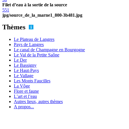
Filet d’eau à la sortie de la source
551
jpg/source_de_la_marne1_800-3b481.jpg
Thèmes
Le Plateau de Langres
Pays de Langres
Le canal de Champagne en Bourgogne
Le Val de la Petite Saône
Le Der
Le Bassigny
Le Haut-Pays
Le Vallage
Les Monts Faucilles
La Vôge
Flore et faune
L’art et l’eau
Autres lieux, autres thèmes
A propos...