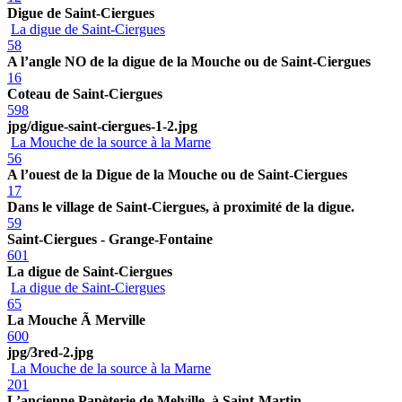
Digue de Saint-Ciergues
La digue de Saint-Ciergues
58
A l’angle NO de la digue de la Mouche ou de Saint-Ciergues
16
Coteau de Saint-Ciergues
598
jpg/digue-saint-ciergues-1-2.jpg
La Mouche de la source à la Marne
56
A l’ouest de la Digue de la Mouche ou de Saint-Ciergues
17
Dans le village de Saint-Ciergues, à proximité de la digue.
59
Saint-Ciergues - Grange-Fontaine
601
La digue de Saint-Ciergues
La digue de Saint-Ciergues
65
La Mouche Ã Merville
600
jpg/3red-2.jpg
La Mouche de la source à la Marne
201
L’ancienne Papèterie de Melville, à Saint-Martin