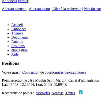
Annonces
Fermer
Aller au contenu
|
Aller au menu
|
Aller à la recherche
|
Plan du site
Accueil
Annonces
Thèmes
Documents
Auteurs
Positions
Navigation
Aide
Positions
Voyez aussi :
Conversion de coordonnées géographiques
Point sélectionné : Au Moulin Saint-Martin - Canal d’alimentation -
Lat: 47° 53' 12.16" N, Lon: 5° 15' 59.99" E
Recherche de points :
Mots-clés
Adresse
Textes