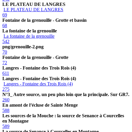
LE PLATEAU DE LANGRES
LE PLATEAU DE LANGRES
69
Fontaine de la grenouille - Grotte et bassin
68
La fontaine de la grenouille
La fontaine de la grenouille
542
png/grenouille-2.png
70
Fontaine de la grenouille - Grotte
72
Langres - Fontaine des Trois Rois (4)
611
Langres - Fontaine des Trois Rois (4)
Langres - Fontaine des Trois Rois (4)
275
N°3_ Autre source, un peu plus loin que la principale. Sur GR7.
260
En amont de l’écluse de Sainte Menge
588
Les sources de la Mouche : la source de Senance à Courcelles
en Montagne
589
La source de Senance à Courcelles en Montagne