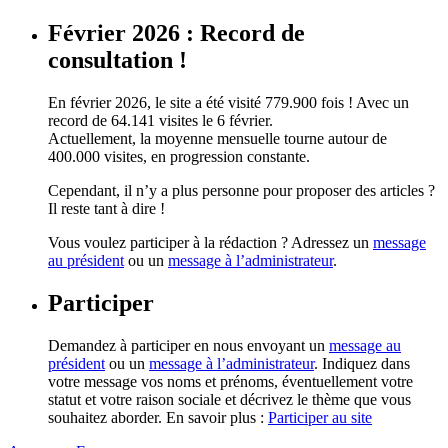
Février 2026 : Record de
consultation !
En février 2026, le site a été visité 779.900 fois ! Avec un
record de 64.141 visites le 6 février.
Actuellement, la moyenne mensuelle tourne autour de
400.000 visites, en progression constante.
Cependant, il n’y a plus personne pour proposer des articles ?
Il reste tant à dire !
Vous voulez participer à la rédaction ? Adressez un
message
au président
ou un
message à l’administrateur
.
Participer
Demandez à participer en nous envoyant un
message au
président
ou un
message à l’administrateur
. Indiquez dans
votre message vos noms et prénoms, éventuellement votre
statut et votre raison sociale et décrivez le thème que vous
souhaitez aborder. En savoir plus :
Participer au site