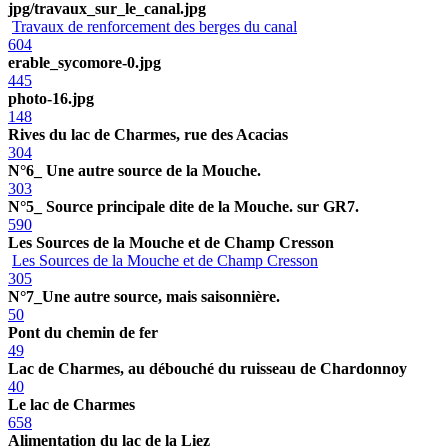
jpg/travaux_sur_le_canal.jpg
Travaux de renforcement des berges du canal
604
erable_sycomore-0.jpg
445
photo-16.jpg
148
Rives du lac de Charmes, rue des Acacias
304
N°6_ Une autre source de la Mouche.
303
N°5_ Source principale dite de la Mouche. sur GR7.
590
Les Sources de la Mouche et de Champ Cresson
Les Sources de la Mouche et de Champ Cresson
305
N°7_Une autre source, mais saisonnière.
50
Pont du chemin de fer
49
Lac de Charmes, au débouché du ruisseau de Chardonnoy
40
Le lac de Charmes
658
Alimentation du lac de la Liez