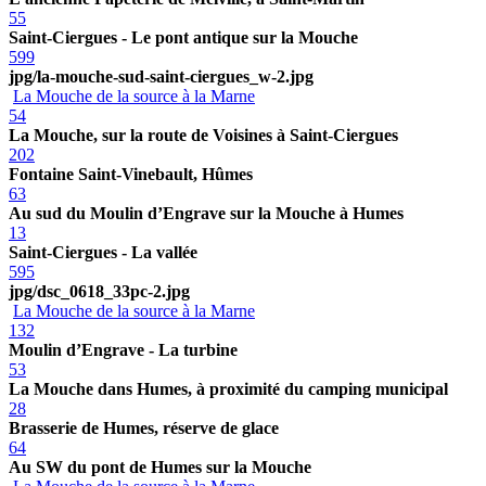
55
Saint-Ciergues - Le pont antique sur la Mouche
599
jpg/la-mouche-sud-saint-ciergues_w-2.jpg
La Mouche de la source à la Marne
54
La Mouche, sur la route de Voisines à Saint-Ciergues
202
Fontaine Saint-Vinebault, Hûmes
63
Au sud du Moulin d’Engrave sur la Mouche à Humes
13
Saint-Ciergues - La vallée
595
jpg/dsc_0618_33pc-2.jpg
La Mouche de la source à la Marne
132
Moulin d’Engrave - La turbine
53
La Mouche dans Humes, à proximité du camping municipal
28
Brasserie de Humes, réserve de glace
64
Au SW du pont de Humes sur la Mouche