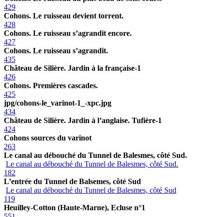
429
Cohons. Le ruisseau devient torrent.
428
Cohons. Le ruisseau s’agrandit encore.
427
Cohons. Le ruisseau s’agrandit.
435
Château de Silière. Jardin à la française-1
426
Cohons. Premières cascades.
425
jpg/cohons-le_varinot-1_-xpc.jpg
434
Château de Silière. Jardin à l’anglaise. Tufière-1
424
Cohons sources du varinot
263
Le canal au débouché du Tunnel de Balesmes, côté Sud.
Le canal au débouché du Tunnel de Balesmes, côté Sud.
182
L’entrée du Tunnel de Balsemes, côté Sud
Le canal au débouché du Tunnel de Balesmes, côté Sud
119
Heuilley-Cotton (Haute-Marne), Ecluse n°1
551