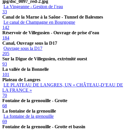
jpg/dsc_0097_red-2.jpg
La Vingeanne - Gestion de l’eau
33
Canal de la Marne à la Saône - Tunnel de Balesmes
Le canal de Champagne en Bourgogne
142
Réservoir de Villegusien - Ouvrage de prise d’eau
184
Canal, Ouvrage sous la D17
Ouvrage sous la D17
205
Sur la Digue de Villegusien, extrémité ouest
93
La vallée de la Bonnelle
101
Plateau de Langres
LE PLATEAU DE LANGRES, UN « CHÂTEAU-D’EAU DE
LA FRANCE »
70
Fontaine de la grenouille - Grotte
68
La fontaine de la grenouille
La fontaine de la grenouille
69
Fontaine de la grenouille - Grotte et bassin