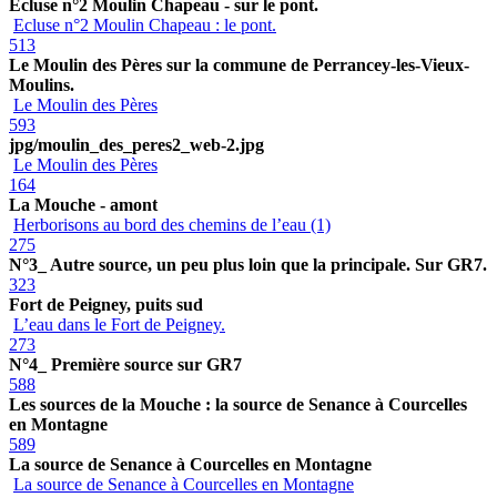
Ecluse n°2 Moulin Chapeau - sur le pont.
Ecluse n°2 Moulin Chapeau : le pont.
513
Le Moulin des Pères sur la commune de Perrancey-les-Vieux-
Moulins.
Le Moulin des Pères
593
jpg/moulin_des_peres2_web-2.jpg
Le Moulin des Pères
164
La Mouche - amont
Herborisons au bord des chemins de l’eau (1)
275
N°3_ Autre source, un peu plus loin que la principale. Sur GR7.
323
Fort de Peigney, puits sud
L’eau dans le Fort de Peigney.
273
N°4_ Première source sur GR7
588
Les sources de la Mouche : la source de Senance à Courcelles
en Montagne
589
La source de Senance à Courcelles en Montagne
La source de Senance à Courcelles en Montagne