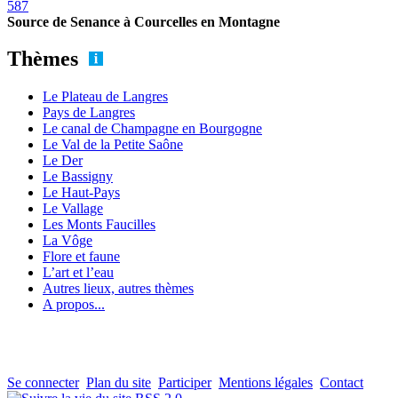
587
Source de Senance à Courcelles en Montagne
Thèmes
Le Plateau de Langres
Pays de Langres
Le canal de Champagne en Bourgogne
Le Val de la Petite Saône
Le Der
Le Bassigny
Le Haut-Pays
Le Vallage
Les Monts Faucilles
La Vôge
Flore et faune
L’art et l’eau
Autres lieux, autres thèmes
A propos...
Se connecter
Plan du site
Participer
Mentions légales
Contact