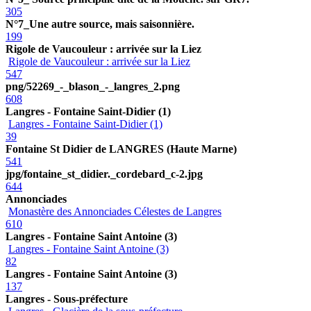
305
N°7_Une autre source, mais saisonnière.
199
Rigole de Vaucouleur : arrivée sur la Liez
Rigole de Vaucouleur : arrivée sur la Liez
547
png/52269_-_blason_-_langres_2.png
608
Langres - Fontaine Saint-Didier (1)
Langres - Fontaine Saint-Didier (1)
39
Fontaine St Didier de LANGRES (Haute Marne)
541
jpg/fontaine_st_didier._cordebard_c-2.jpg
644
Annonciades
Monastère des Annonciades Célestes de Langres
610
Langres - Fontaine Saint Antoine (3)
Langres - Fontaine Saint Antoine (3)
82
Langres - Fontaine Saint Antoine (3)
137
Langres - Sous-préfecture