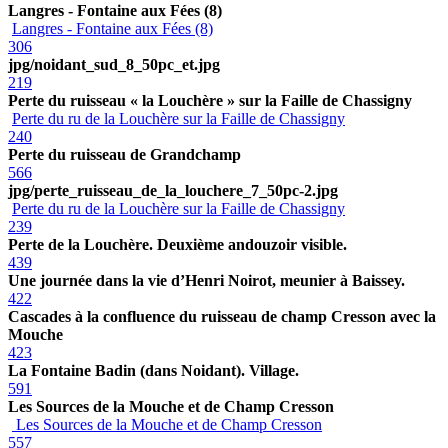
Langres - Fontaine aux Fées (8)
Langres - Fontaine aux Fées (8)
306
jpg/noidant_sud_8_50pc_et.jpg
219
Perte du ruisseau « la Louchère » sur la Faille de Chassigny
Perte du ru de la Louchère sur la Faille de Chassigny
240
Perte du ruisseau de Grandchamp
566
jpg/perte_ruisseau_de_la_louchere_7_50pc-2.jpg
Perte du ru de la Louchère sur la Faille de Chassigny
239
Perte de la Louchère. Deuxième andouzoir visible.
439
Une journée dans la vie d’Henri Noirot, meunier à Baissey.
422
Cascades à la confluence du ruisseau de champ Cresson avec la
Mouche
423
La Fontaine Badin (dans Noidant). Village.
591
Les Sources de la Mouche et de Champ Cresson
Les Sources de la Mouche et de Champ Cresson
557