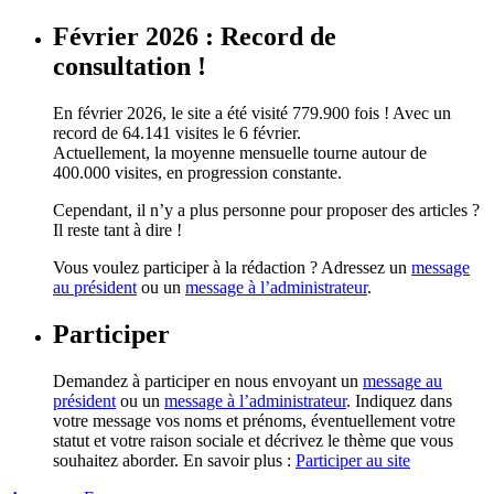
Février 2026 : Record de
consultation !
En février 2026, le site a été visité 779.900 fois ! Avec un
record de 64.141 visites le 6 février.
Actuellement, la moyenne mensuelle tourne autour de
400.000 visites, en progression constante.
Cependant, il n’y a plus personne pour proposer des articles ?
Il reste tant à dire !
Vous voulez participer à la rédaction ? Adressez un
message
au président
ou un
message à l’administrateur
.
Participer
Demandez à participer en nous envoyant un
message au
président
ou un
message à l’administrateur
. Indiquez dans
votre message vos noms et prénoms, éventuellement votre
statut et votre raison sociale et décrivez le thème que vous
souhaitez aborder. En savoir plus :
Participer au site