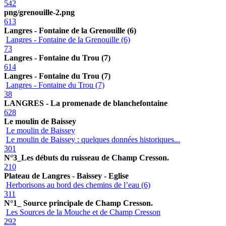
542
png/grenouille-2.png
613
Langres - Fontaine de la Grenouille (6)
Langres - Fontaine de la Grenouille (6)
73
Langres - Fontaine du Trou (7)
614
Langres - Fontaine du Trou (7)
Langres - Fontaine du Trou (7)
38
LANGRES - La promenade de blanchefontaine
628
Le moulin de Baissey
Le moulin de Baissey
Le moulin de Baissey : quelques données historiques...
301
N°3_Les débuts du ruisseau de Champ Cresson.
210
Plateau de Langres - Baissey - Eglise
Herborisons au bord des chemins de l’eau (6)
311
N°1_ Source principale de Champ Cresson.
Les Sources de la Mouche et de Champ Cresson
292