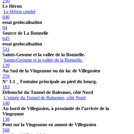
250
Le Héron
Le Héron cendré
646
essai geolocalisation
94
Source de La Bonnelle
645
essai geolocalisation
531
Saints-Geosme et la vallée de la Bonnelle.
Saints-Geosme et la vallée de la Bonnelle.
139
Au Sud de la Vingeanne ou du lac de Villegusien
259
N° 3-1 _ Fontaine principale au pied du bourg.
183
Débouché du Tunnel de Balesmes, côté Nord
L’entrée du Tunnel de Balsemes, côté Nord
140
Au bord de Villegusien, à proximité de l’arrivée de la
Vingeanne
138
Pont sur la Vingeanne en amont de Villegusien
568