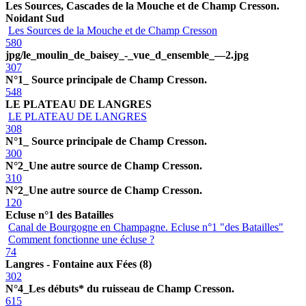
Les Sources, Cascades de la Mouche et de Champ Cresson.
Noidant Sud
Les Sources de la Mouche et de Champ Cresson
580
jpg/le_moulin_de_baisey_-_vue_d_ensemble_—2.jpg
307
N°1_ Source principale de Champ Cresson.
548
LE PLATEAU DE LANGRES
LE PLATEAU DE LANGRES
308
N°1_ Source principale de Champ Cresson.
300
N°2_Une autre source de Champ Cresson.
310
N°2_Une autre source de Champ Cresson.
120
Ecluse n°1 des Batailles
Canal de Bourgogne en Champagne. Ecluse n°1 "des Batailles"
Comment fonctionne une écluse ?
74
Langres - Fontaine aux Fées (8)
302
N°4_Les débuts* du ruisseau de Champ Cresson.
615