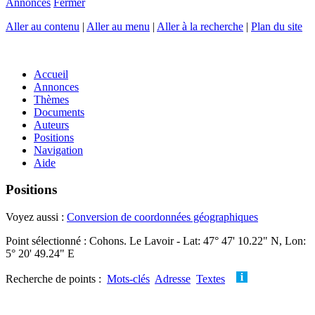
Annonces
Fermer
Aller au contenu
|
Aller au menu
|
Aller à la recherche
|
Plan du site
Accueil
Annonces
Thèmes
Documents
Auteurs
Positions
Navigation
Aide
Positions
Voyez aussi :
Conversion de coordonnées géographiques
Point sélectionné : Cohons. Le Lavoir - Lat: 47° 47' 10.22" N, Lon:
5° 20' 49.24" E
Recherche de points :
Mots-clés
Adresse
Textes