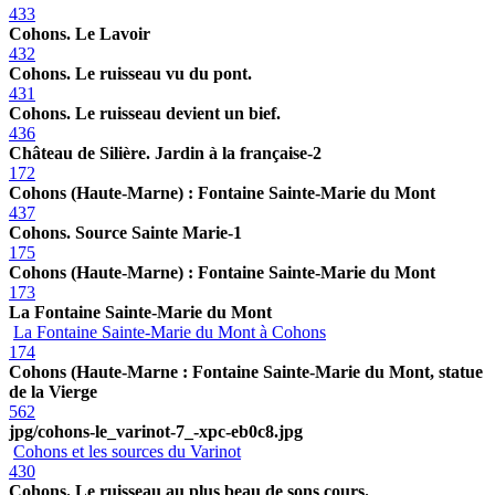
433
Cohons. Le Lavoir
432
Cohons. Le ruisseau vu du pont.
431
Cohons. Le ruisseau devient un bief.
436
Château de Silière. Jardin à la française-2
172
Cohons (Haute-Marne) : Fontaine Sainte-Marie du Mont
437
Cohons. Source Sainte Marie-1
175
Cohons (Haute-Marne) : Fontaine Sainte-Marie du Mont
173
La Fontaine Sainte-Marie du Mont
La Fontaine Sainte-Marie du Mont à Cohons
174
Cohons (Haute-Marne : Fontaine Sainte-Marie du Mont, statue
de la Vierge
562
jpg/cohons-le_varinot-7_-xpc-eb0c8.jpg
Cohons et les sources du Varinot
430
Cohons. Le ruisseau au plus beau de sons cours.