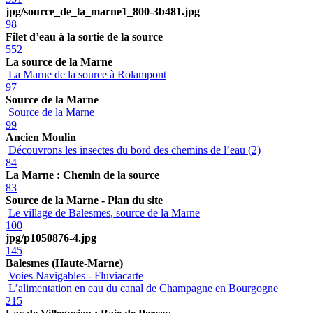
jpg/source_de_la_marne1_800-3b481.jpg
98
Filet d’eau à la sortie de la source
552
La source de la Marne
La Marne de la source à Rolampont
97
Source de la Marne
Source de la Marne
99
Ancien Moulin
Découvrons les insectes du bord des chemins de l’eau (2)
84
La Marne : Chemin de la source
83
Source de la Marne - Plan du site
Le village de Balesmes, source de la Marne
100
jpg/p1050876-4.jpg
145
Balesmes (Haute-Marne)
Voies Navigables - Fluviacarte
L’alimentation en eau du canal de Champagne en Bourgogne
215