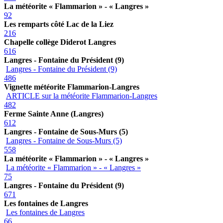
La météorite « Flammarion » - « Langres »
92
Les remparts côté Lac de la Liez
216
Chapelle collège Diderot Langres
616
Langres - Fontaine du Président (9)
Langres - Fontaine du Président (9)
486
Vignette météorite Flammarion-Langres
ARTICLE sur la météorite Flammarion-Langres
482
Ferme Sainte Anne (Langres)
612
Langres - Fontaine de Sous-Murs (5)
Langres - Fontaine de Sous-Murs (5)
558
La météorite « Flammarion » - « Langres »
La météorite « Flammarion » - « Langres »
75
Langres - Fontaine du Président (9)
671
Les fontaines de Langres
Les fontaines de Langres
66