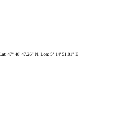
Lat: 47° 48' 47.26" N, Lon: 5° 14' 51.81" E