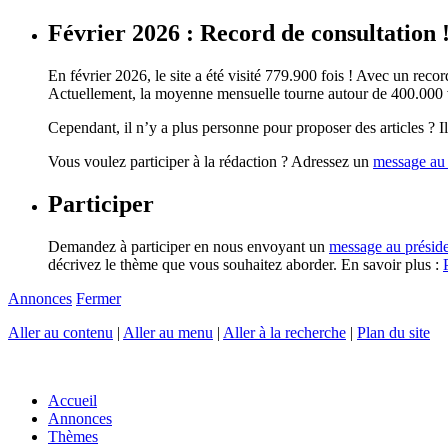
Février 2026 : Record de consultation 
En février 2026, le site a été visité 779.900 fois ! Avec un record
Actuellement, la moyenne mensuelle tourne autour de 400.000 vi
Cependant, il n’y a plus personne pour proposer des articles ? Il 
Vous voulez participer à la rédaction ? Adressez un
message au 
Participer
Demandez à participer en nous envoyant un
message au présid
décrivez le thème que vous souhaitez aborder. En savoir plus :
Annonces
Fermer
Aller au contenu
|
Aller au menu
|
Aller à la recherche
|
Plan du site
Accueil
Annonces
Thèmes