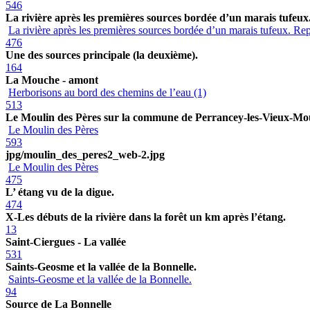
546
La rivière après les premières sources bordée d’un marais tufeu
La rivière après les premières sources bordée d’un marais tufeux. Re
476
Une des sources principale (la deuxième).
164
La Mouche - amont
Herborisons au bord des chemins de l’eau (1)
513
Le Moulin des Pères sur la commune de Perrancey-les-Vieux-Mou
Le Moulin des Pères
593
jpg/moulin_des_peres2_web-2.jpg
Le Moulin des Pères
475
L’ étang vu de la digue.
474
X-Les débuts de la rivière dans la forêt un km après l’étang.
13
Saint-Ciergues - La vallée
531
Saints-Geosme et la vallée de la Bonnelle.
Saints-Geosme et la vallée de la Bonnelle.
94
Source de La Bonnelle