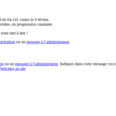
!
 de 64.141 visites le 6 février.
sites, en progression constante.
reste tant à dire !
président
ou un
message à l’administrateur
.
ent
ou un
message à l’administrateur
. Indiquez dans votre message vos n
Participer au site