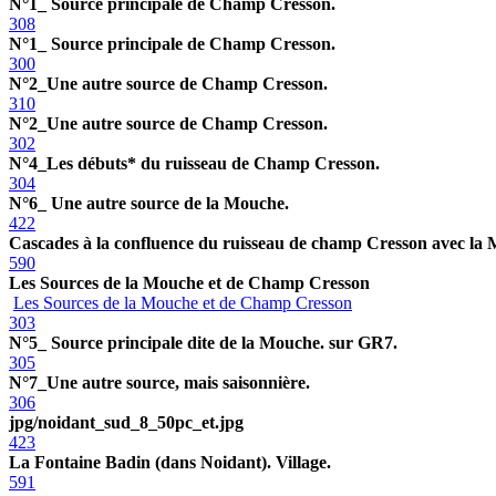
N°1_ Source principale de Champ Cresson.
308
N°1_ Source principale de Champ Cresson.
300
N°2_Une autre source de Champ Cresson.
310
N°2_Une autre source de Champ Cresson.
302
N°4_Les débuts* du ruisseau de Champ Cresson.
304
N°6_ Une autre source de la Mouche.
422
Cascades à la confluence du ruisseau de champ Cresson avec la
590
Les Sources de la Mouche et de Champ Cresson
Les Sources de la Mouche et de Champ Cresson
303
N°5_ Source principale dite de la Mouche. sur GR7.
305
N°7_Une autre source, mais saisonnière.
306
jpg/noidant_sud_8_50pc_et.jpg
423
La Fontaine Badin (dans Noidant). Village.
591