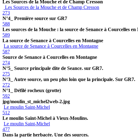
Les Sources de la Mouche et de Champ Cresson
Les Sources de la Mouche et de Champ Cresson
273
N°4_ Première source sur GR7
588
Les sources de la Mouche : la source de Senance à Courcelles e
589
La source de Senance à Courcelles en Montagne
La source de Senance à Courcelles en Montagne
587
Source de Senance à Courcelles en Montagne
274
N°5_ Source principale dite de Seance. sur GR7.
275
N°3_ Autre source, un peu plus loin que la principale. Sur GR7.
272
N°1_ Défilé rocheux (grotte)
592
jpg/moulin_st_michel2web-2.jpg
Le moulin Saint-Michel
512
Le moulin Saint-Michel à Vieux-Moulins.
Le moulin Saint-Michel
477
Dans la partie herbacée. Une des sources.