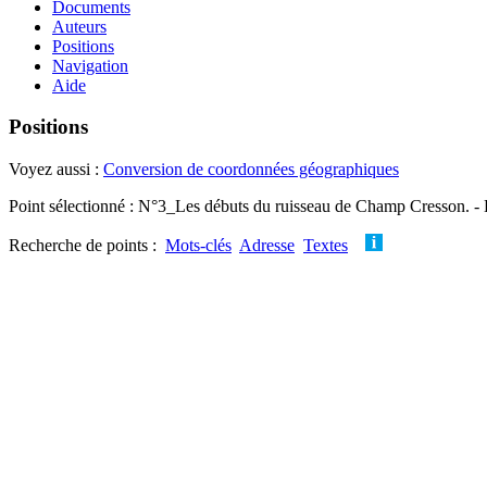
Documents
Auteurs
Positions
Navigation
Aide
Positions
Voyez aussi :
Conversion de coordonnées géographiques
Point sélectionné : N°3_Les débuts du ruisseau de Champ Cresson. - 
Recherche de points :
Mots-clés
Adresse
Textes