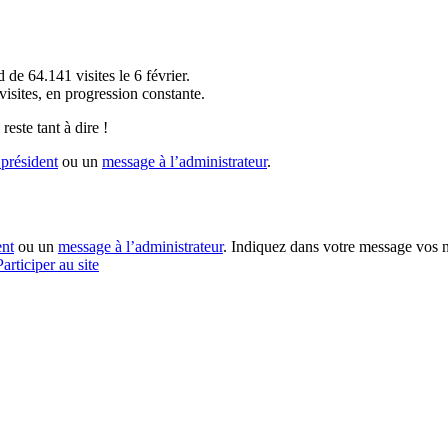
!
 de 64.141 visites le 6 février.
sites, en progression constante.
reste tant à dire !
président
ou un
message à l’administrateur
.
ent
ou un
message à l’administrateur
. Indiquez dans votre message vos n
Participer au site