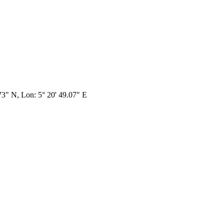
.73" N, Lon: 5° 20' 49.07" E