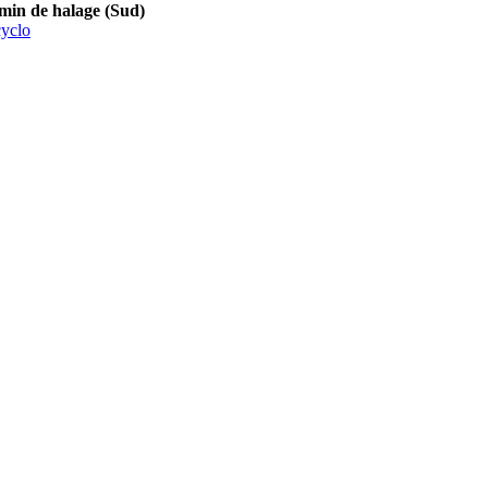
 de halage (Sud)
yclo