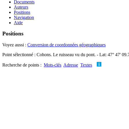
Documents
Auteurs
Positions
Navigation
Aide
Positions
Voyez aussi :
Conversion de coordonnées géographiques
Point sélectionné : Cohons. Le ruisseau vu du pont. - Lat: 47° 47' 09
Recherche de points :
Mots-clés
Adresse
Textes