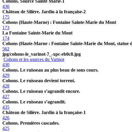
Cohons. Source Sainte Marie-1
436
Château de Silière. Jardin à la française-2
175
Cohons (Haute-Marne) : Fontaine Sainte-Marie du Mont
173
La Fontaine Sainte-Marie du Mont
174
Cohons (Haute-Marne : Fontaine Sainte-Marie du Mont, statue d
562
jpg/cohons-le_varinot-7_-xpc-eb0c8.jpg
Cohons et les sources du Varinot
430
Cohons. Le ruisseau au plus beau de sons cours.
429
Cohons. Le ruisseau devient torrent.
428
Cohons. Le ruisseau s’agrandit encore.
427
Cohons. Le ruisseau s’agrandit.
435
Château de Silière. Jardin à la française-1
426
Cohons. Premières cascades.
425