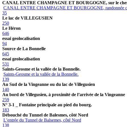
CANAL ENTRE CHAMPAGNE ET BOURGOGNE, sur le chemin
CANAL ENTRE CHAMPAGNE ET BOURGOGNE, randonnée c
35
Le lac de VILLEGUSIEN
250
Le Héron
646
essai geolocalisation
94
Source de La Bonnelle
645
essai geolocalisation
531
Saints-Geosme et la vallée de la Bonnelle.
Saints-Geosme et la vallée de la Bonnelle.
139
Au Sud de la Vingeanne ou du lac de Villegusien
140
Au bord de Villegusien, à proximité de l’arrivée de la Vingeanne
259
N° 3-1 _ Fontaine principale au pied du bourg.
183
Débouché du Tunnel de Balesmes, côté Nord
L’entrée du Tunnel de Balsemes, côté Nord
138