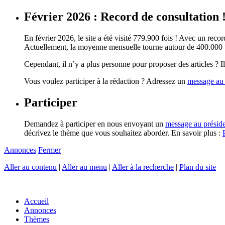
Février 2026 : Record de consultation 
En février 2026, le site a été visité 779.900 fois ! Avec un record
Actuellement, la moyenne mensuelle tourne autour de 400.000 vi
Cependant, il n’y a plus personne pour proposer des articles ? Il 
Vous voulez participer à la rédaction ? Adressez un
message au 
Participer
Demandez à participer en nous envoyant un
message au présid
décrivez le thème que vous souhaitez aborder. En savoir plus :
Annonces
Fermer
Aller au contenu
|
Aller au menu
|
Aller à la recherche
|
Plan du site
Accueil
Annonces
Thèmes