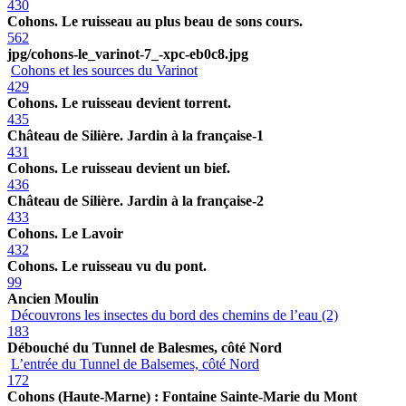
430
Cohons. Le ruisseau au plus beau de sons cours.
562
jpg/cohons-le_varinot-7_-xpc-eb0c8.jpg
Cohons et les sources du Varinot
429
Cohons. Le ruisseau devient torrent.
435
Château de Silière. Jardin à la française-1
431
Cohons. Le ruisseau devient un bief.
436
Château de Silière. Jardin à la française-2
433
Cohons. Le Lavoir
432
Cohons. Le ruisseau vu du pont.
99
Ancien Moulin
Découvrons les insectes du bord des chemins de l’eau (2)
183
Débouché du Tunnel de Balesmes, côté Nord
L’entrée du Tunnel de Balsemes, côté Nord
172
Cohons (Haute-Marne) : Fontaine Sainte-Marie du Mont