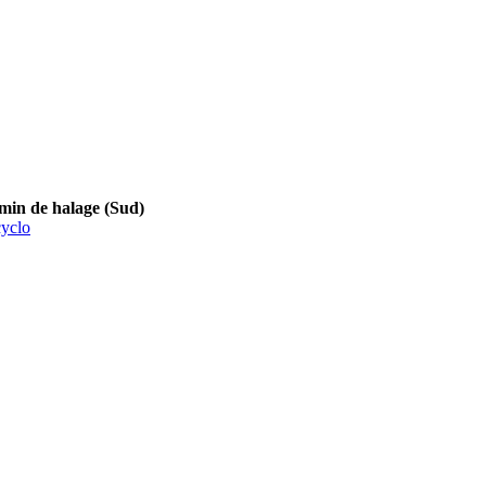
 de halage (Sud)
yclo