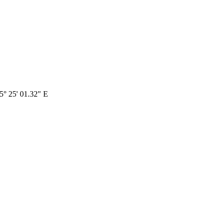
 5° 25' 01.32" E