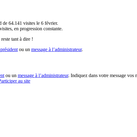
!
 de 64.141 visites le 6 février.
sites, en progression constante.
reste tant à dire !
président
ou un
message à l’administrateur
.
ent
ou un
message à l’administrateur
. Indiquez dans votre message vos n
Participer au site