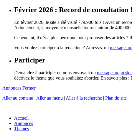
Février 2026 : Record de consultation 
En février 2026, le site a été visité 779.900 fois ! Avec un record
Actuellement, la moyenne mensuelle tourne autour de 400.000 vi
Cependant, il n’y a plus personne pour proposer des articles ? Il 
Vous voulez participer à la rédaction ? Adressez un
message au 
Participer
Demandez à participer en nous envoyant un
message au présid
décrivez le thème que vous souhaitez aborder. En savoir plus :
Annonces
Fermer
Aller au contenu
|
Aller au menu
|
Aller à la recherche
|
Plan du site
Accueil
Annonces
Thèmes