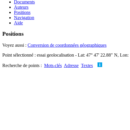
Documents
Auteurs
Positions
Navigation
Aide
Positions
Voyez aussi :
Conversion de coordonnées géographiques
Point sélectionné : essai geolocalisation - Lat: 47° 47' 22.88" N, Lon:
Recherche de points :
Mots-clés
Adresse
Textes