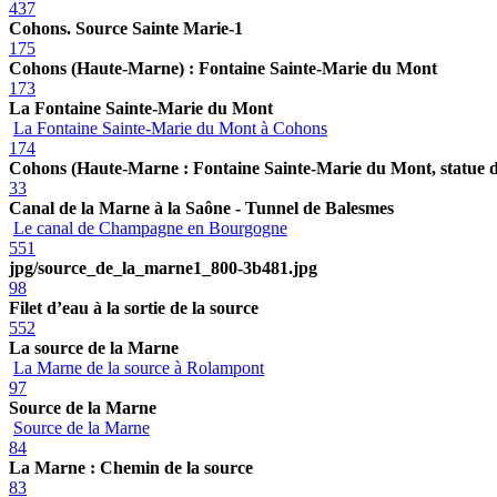
437
Cohons. Source Sainte Marie-1
175
Cohons (Haute-Marne) : Fontaine Sainte-Marie du Mont
173
La Fontaine Sainte-Marie du Mont
La Fontaine Sainte-Marie du Mont à Cohons
174
Cohons (Haute-Marne : Fontaine Sainte-Marie du Mont, statue d
33
Canal de la Marne à la Saône - Tunnel de Balesmes
Le canal de Champagne en Bourgogne
551
jpg/source_de_la_marne1_800-3b481.jpg
98
Filet d’eau à la sortie de la source
552
La source de la Marne
La Marne de la source à Rolampont
97
Source de la Marne
Source de la Marne
84
La Marne : Chemin de la source
83