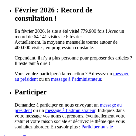
Février 2026 : Record de
consultation !
En février 2026, le site a été visité 779.900 fois ! Avec un
record de 64.141 visites le 6 février.
Actuellement, la moyenne mensuelle tourne autour de
400.000 visites, en progression constante.
Cependant, il n’y a plus personne pour proposer des articles ?
Il reste tant à dire !
Vous voulez participer à la rédaction ? Adressez un
message
au président
ou un
message à l’administrateur
.
Participer
Demandez à participer en nous envoyant un
message au
président
ou un
message à l’administrateur
. Indiquez dans
votre message vos noms et prénoms, éventuellement votre
statut et votre raison sociale et décrivez le thème que vous
souhaitez aborder. En savoir plus :
Participer au site