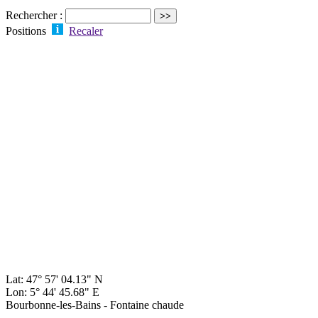
Rechercher :
Positions
Recaler
Lat: 47° 57' 04.13" N
Lon: 5° 44' 45.68" E
Bourbonne-les-Bains - Fontaine chaude