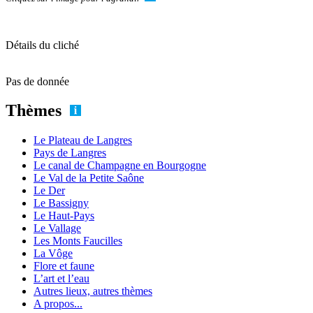
Détails du cliché
Pas de donnée
Thèmes
Le Plateau de Langres
Pays de Langres
Le canal de Champagne en Bourgogne
Le Val de la Petite Saône
Le Der
Le Bassigny
Le Haut-Pays
Le Vallage
Les Monts Faucilles
La Vôge
Flore et faune
L’art et l’eau
Autres lieux, autres thèmes
A propos...