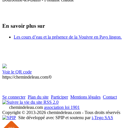
En savoir plus sur
Les cours d’eau et la présence de la Vouivre en Pays lingon.
Voir le QR code
https://chemindeleau.com/0
Se connecter
Plan du site
Participer
Mentions légales
Contact
RSS 2.0
chemindeleau.com
association loi 1901
Copyright © 2013-2026 chemindeleau.com - Tous droits réservés
Site développé avec SPIP et soutenu par
i-Tego SAS