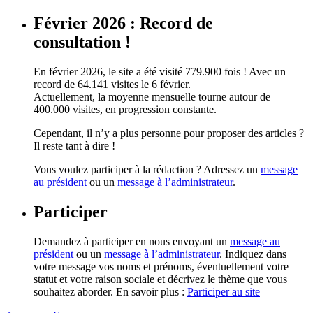
Février 2026 : Record de
consultation !
En février 2026, le site a été visité 779.900 fois ! Avec un
record de 64.141 visites le 6 février.
Actuellement, la moyenne mensuelle tourne autour de
400.000 visites, en progression constante.
Cependant, il n’y a plus personne pour proposer des articles ?
Il reste tant à dire !
Vous voulez participer à la rédaction ? Adressez un
message
au président
ou un
message à l’administrateur
.
Participer
Demandez à participer en nous envoyant un
message au
président
ou un
message à l’administrateur
. Indiquez dans
votre message vos noms et prénoms, éventuellement votre
statut et votre raison sociale et décrivez le thème que vous
souhaitez aborder. En savoir plus :
Participer au site