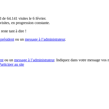
!
 de 64.141 visites le 6 février.
sites, en progression constante.
reste tant à dire !
président
ou un
message à l’administrateur
.
ent
ou un
message à l’administrateur
. Indiquez dans votre message vos n
Participer au site