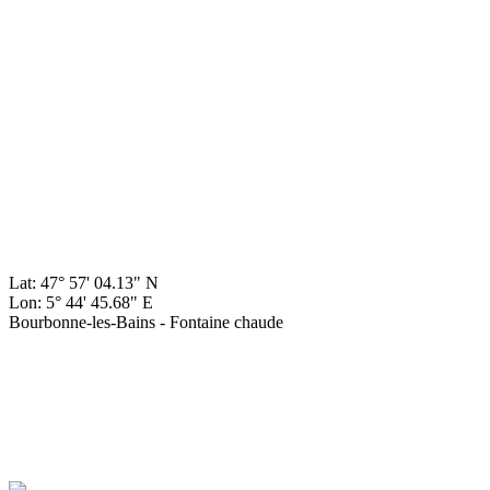
Lat: 47° 57' 04.13" N
Lon: 5° 44' 45.68" E
Bourbonne-les-Bains - Fontaine chaude