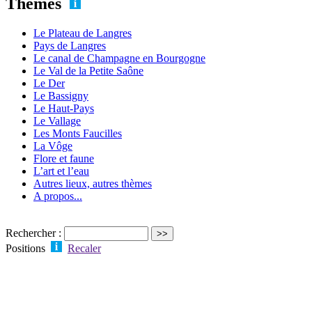
Thèmes
Le Plateau de Langres
Pays de Langres
Le canal de Champagne en Bourgogne
Le Val de la Petite Saône
Le Der
Le Bassigny
Le Haut-Pays
Le Vallage
Les Monts Faucilles
La Vôge
Flore et faune
L’art et l’eau
Autres lieux, autres thèmes
A propos...
Rechercher :
Positions
Recaler