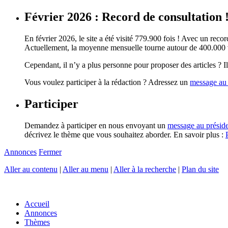
Février 2026 : Record de consultation 
En février 2026, le site a été visité 779.900 fois ! Avec un record
Actuellement, la moyenne mensuelle tourne autour de 400.000 vi
Cependant, il n’y a plus personne pour proposer des articles ? Il 
Vous voulez participer à la rédaction ? Adressez un
message au 
Participer
Demandez à participer en nous envoyant un
message au présid
décrivez le thème que vous souhaitez aborder. En savoir plus :
Annonces
Fermer
Aller au contenu
|
Aller au menu
|
Aller à la recherche
|
Plan du site
Accueil
Annonces
Thèmes