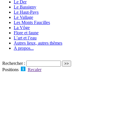
Le Der
Le Bassigny
Le Haut-Pays
Le Vallage
Les Monts Faucilles
La Vôge
Flore et faune
L’art et l’eau
Autres lieux, autres thèmes
A propos...
Rechercher :
Positions
Recaler