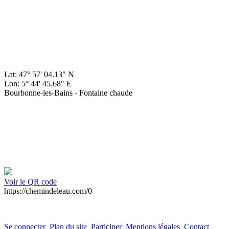
Lat: 47° 57' 04.13" N
Lon: 5° 44' 45.68" E
Bourbonne-les-Bains - Fontaine chaude
Voir le QR code
https://chemindeleau.com/0
Se connecter
Plan du site
Participer
Mentions légales
Contact