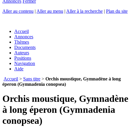
Annonces
Fermer
Aller au contenu
|
Aller au menu
|
Aller à la recherche
|
Plan du site
Accueil
Annonces
Thèmes
Documents
Auteurs
Positions
Navigation
Aide
Accueil
>
Sans titre
>
Orchis moustique, Gymnadène à long
éperon (Gymnadenia conopsea)
Orchis moustique, Gymnadène
à long éperon (Gymnadenia
conopsea)