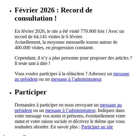
Février 2026 : Record de
consultation !
En février 2026, le site a été visité 779.900 fois ! Avec un
record de 64.141 visites le 6 février.
Actuellement, la moyenne mensuelle tourne autour de
400.000 visites, en progression constante.
Cependant, il n’y a plus personne pour proposer des articles ?
Il reste tant à dire !
Vous voulez participer à la rédaction ? Adressez un
message
au président
ou un
message à l’administrateur
.
Participer
Demandez à participer en nous envoyant un
message au
président
ou un
message à l’administrateur
. Indiquez dans
votre message vos noms et prénoms, éventuellement votre
statut et votre raison sociale et décrivez le thème que vous
souhaitez aborder. En savoir plus :
Participer au site