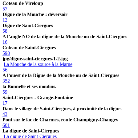
Coteau de Vireloup
57
Digue de la Mouche : déversoir
12
Digue de Saint-Ciergues
58
A l’angle NO de la digue de la Mouche ou de Saint-Ciergues
16
Coteau de Saint-Ciergues
598
jpg/digue-saint-ciergues-1-2.jpg
La Mouche de la source à la Marne
56
A l’ouest de la Digue de la Mouche ou de Saint-Ciergues
352
la Bonnelle et ses moulins.
59
Saint-Ciergues - Grange-Fontaine
17
Dans le village de Saint-Ciergues, à proximité de la digue.
43
Pont sur le lac de Charmes, route Champigny-Changey
601
La digue de Saint-Ciergues
La digue de Saint-Ciergues