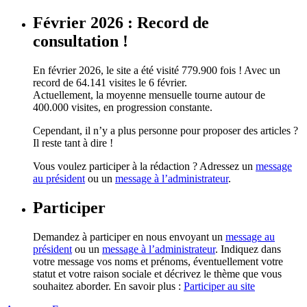
Février 2026 : Record de
consultation !
En février 2026, le site a été visité 779.900 fois ! Avec un
record de 64.141 visites le 6 février.
Actuellement, la moyenne mensuelle tourne autour de
400.000 visites, en progression constante.
Cependant, il n’y a plus personne pour proposer des articles ?
Il reste tant à dire !
Vous voulez participer à la rédaction ? Adressez un
message
au président
ou un
message à l’administrateur
.
Participer
Demandez à participer en nous envoyant un
message au
président
ou un
message à l’administrateur
. Indiquez dans
votre message vos noms et prénoms, éventuellement votre
statut et votre raison sociale et décrivez le thème que vous
souhaitez aborder. En savoir plus :
Participer au site