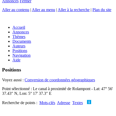
Annonces
Fermer
Aller au contenu
|
Aller au menu
|
Aller à la recherche
|
Plan du site
Accueil
Annonces
Thèmes
Documents
Auteurs
Positions
Navigation
Aide
Positions
Voyez aussi :
Conversion de coordonnées géographiques
Point sélectionné : Le canal à proximité de Rolampont - Lat: 47° 56'
37.43" N, Lon: 5° 17' 37.3" E
Recherche de points :
Mots-clés
Adresse
Textes