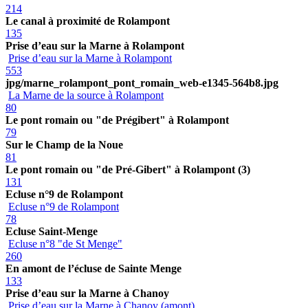
214
Le canal à proximité de Rolampont
135
Prise d’eau sur la Marne à Rolampont
Prise d’eau sur la Marne à Rolampont
553
jpg/marne_rolampont_pont_romain_web-e1345-564b8.jpg
La Marne de la source à Rolampont
80
Le pont romain ou "de Prégibert" à Rolampont
79
Sur le Champ de la Noue
81
Le pont romain ou "de Pré-Gibert" à Rolampont (3)
131
Ecluse n°9 de Rolampont
Ecluse n°9 de Rolampont
78
Ecluse Saint-Menge
Ecluse n°8 "de St Menge"
260
En amont de l’écluse de Sainte Menge
133
Prise d’eau sur la Marne à Chanoy
Prise d’eau sur la Marne à Chanoy (amont)