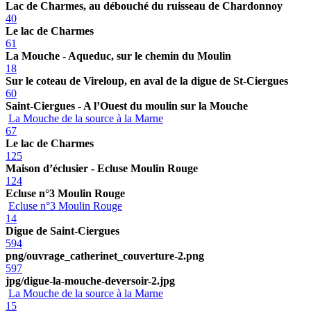
Lac de Charmes, au débouché du ruisseau de Chardonnoy
40
Le lac de Charmes
61
La Mouche - Aqueduc, sur le chemin du Moulin
18
Sur le coteau de Vireloup, en aval de la digue de St-Ciergues
60
Saint-Ciergues - A l’Ouest du moulin sur la Mouche
La Mouche de la source à la Marne
67
Le lac de Charmes
125
Maison d’éclusier - Ecluse Moulin Rouge
124
Ecluse n°3 Moulin Rouge
Ecluse n°3 Moulin Rouge
14
Digue de Saint-Ciergues
594
png/ouvrage_catherinet_couverture-2.png
597
jpg/digue-la-mouche-deversoir-2.jpg
La Mouche de la source à la Marne
15