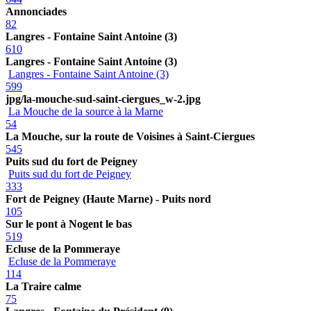
Annonciades
82
Langres - Fontaine Saint Antoine (3)
610
Langres - Fontaine Saint Antoine (3)
Langres - Fontaine Saint Antoine (3)
599
jpg/la-mouche-sud-saint-ciergues_w-2.jpg
La Mouche de la source à la Marne
54
La Mouche, sur la route de Voisines à Saint-Ciergues
545
Puits sud du fort de Peigney
Puits sud du fort de Peigney
333
Fort de Peigney (Haute Marne) - Puits nord
105
Sur le pont à Nogent le bas
519
Ecluse de la Pommeraye
Ecluse de la Pommeraye
114
La Traire calme
75