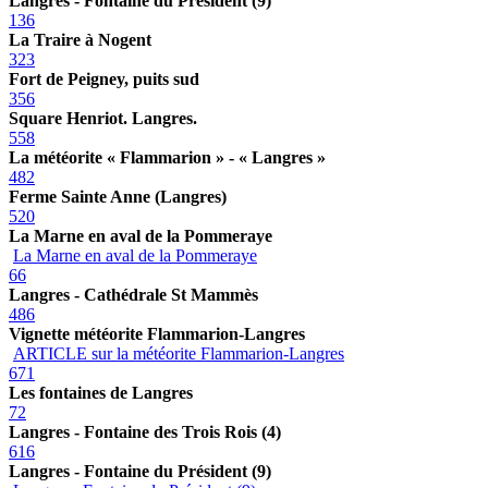
Langres - Fontaine du Président (9)
136
La Traire à Nogent
323
Fort de Peigney, puits sud
356
Square Henriot. Langres.
558
La météorite « Flammarion » - « Langres »
482
Ferme Sainte Anne (Langres)
520
La Marne en aval de la Pommeraye
La Marne en aval de la Pommeraye
66
Langres - Cathédrale St Mammès
486
Vignette météorite Flammarion-Langres
ARTICLE sur la météorite Flammarion-Langres
671
Les fontaines de Langres
72
Langres - Fontaine des Trois Rois (4)
616
Langres - Fontaine du Président (9)