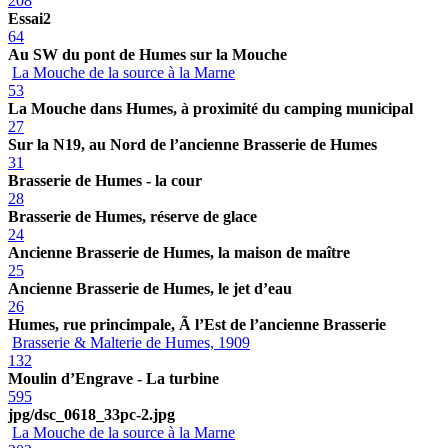
208
Essai2
64
Au SW du pont de Humes sur la Mouche
La Mouche de la source à la Marne
53
La Mouche dans Humes, à proximité du camping municipal
27
Sur la N19, au Nord de l’ancienne Brasserie de Humes
31
Brasserie de Humes - la cour
28
Brasserie de Humes, réserve de glace
24
Ancienne Brasserie de Humes, la maison de maître
25
Ancienne Brasserie de Humes, le jet d’eau
26
Humes, rue princimpale, Ã l’Est de l’ancienne Brasserie
Brasserie & Malterie de Humes, 1909
132
Moulin d’Engrave - La turbine
595
jpg/dsc_0618_33pc-2.jpg
La Mouche de la source à la Marne