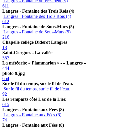
Langres - Fontaine du Président (9)
611
Langres - Fontaine des Trois Rois (4)
Langres - Fontaine des Trois Rois (4)
612
Langres - Fontaine de Sous-Murs (5)
Langres - Fontaine de Sous-Murs (5)
216
Chapelle collège Diderot Langres
13
Saint-Ciergues - La vallée
557
La météorite « Flammarion » - « Langres »
444
photo-9.jpg
654
Sur le fil du temps, sur le fil de l’eau.
Sur le fil du temps, sur le fil de l’eau.
92
Les remparts côté Lac de la Liez
615
Langres - Fontaine aux Fées (8)
Langres - Fontaine aux Fées (8)
74
Langres - Fontaine aux Fées (8)