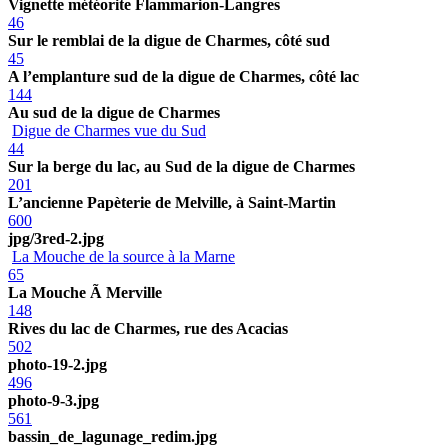
Vignette météorite Flammarion-Langres
46
Sur le remblai de la digue de Charmes, côté sud
45
A l’emplanture sud de la digue de Charmes, côté lac
144
Au sud de la digue de Charmes
Digue de Charmes vue du Sud
44
Sur la berge du lac, au Sud de la digue de Charmes
201
L’ancienne Papèterie de Melville, à Saint-Martin
600
jpg/3red-2.jpg
La Mouche de la source à la Marne
65
La Mouche Ã Merville
148
Rives du lac de Charmes, rue des Acacias
502
photo-19-2.jpg
496
photo-9-3.jpg
561
bassin_de_lagunage_redim.jpg