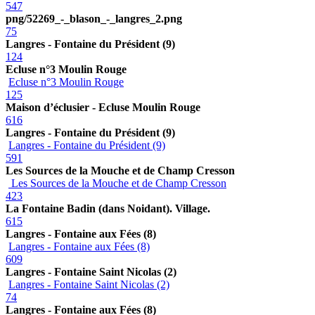
547
png/52269_-_blason_-_langres_2.png
75
Langres - Fontaine du Président (9)
124
Ecluse n°3 Moulin Rouge
Ecluse n°3 Moulin Rouge
125
Maison d’éclusier - Ecluse Moulin Rouge
616
Langres - Fontaine du Président (9)
Langres - Fontaine du Président (9)
591
Les Sources de la Mouche et de Champ Cresson
Les Sources de la Mouche et de Champ Cresson
423
La Fontaine Badin (dans Noidant). Village.
615
Langres - Fontaine aux Fées (8)
Langres - Fontaine aux Fées (8)
609
Langres - Fontaine Saint Nicolas (2)
Langres - Fontaine Saint Nicolas (2)
74
Langres - Fontaine aux Fées (8)