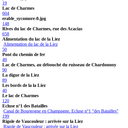
19
Lac de Charmes
604
erable_sycomore-0.jpg
148
Rives du lac de Charmes, rue des Acacias
658
Alimentation du lac de la Liez
Alimentation du lac de la Liez
50
Pont du chemin de fer
49
Lac de Charmes, au débouché du ruisseau de Chardonnoy
90
La digue de la Liez
89
Les bords de la la Liez
40
Le lac de Charmes
120
Ecluse n°1 des Batailles
Canal de Bourgogne en Champagne. Ecluse n°1 "des Batailles"
199
Rigole de Vaucouleur : arrivée sur la Liez
Rigole de Vaucouleur : arrivée sur la Liez