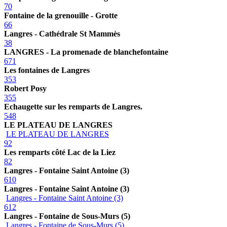
70
Fontaine de la grenouille - Grotte
66
Langres - Cathédrale St Mammès
38
LANGRES - La promenade de blanchefontaine
671
Les fontaines de Langres
353
Robert Posy
355
Echaugette sur les remparts de Langres.
548
LE PLATEAU DE LANGRES
LE PLATEAU DE LANGRES
92
Les remparts côté Lac de la Liez
82
Langres - Fontaine Saint Antoine (3)
610
Langres - Fontaine Saint Antoine (3)
Langres - Fontaine Saint Antoine (3)
612
Langres - Fontaine de Sous-Murs (5)
Langres - Fontaine de Sous-Murs (5)