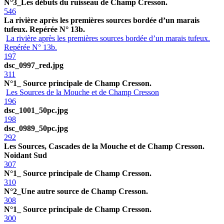
N°3_Les débuts du ruisseau de Champ Cresson.
546
La rivière après les premières sources bordée d’un marais
tufeux. Repérée N° 13b.
La rivière après les premières sources bordée d’un marais tufeux.
Repérée N° 13b.
197
dsc_0997_red.jpg
311
N°1_ Source principale de Champ Cresson.
Les Sources de la Mouche et de Champ Cresson
196
dsc_1001_50pc.jpg
198
dsc_0989_50pc.jpg
292
Les Sources, Cascades de la Mouche et de Champ Cresson.
Noidant Sud
307
N°1_ Source principale de Champ Cresson.
310
N°2_Une autre source de Champ Cresson.
308
N°1_ Source principale de Champ Cresson.
300