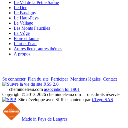
Le Val de la Petite Saône
Le Der
Le Bassigny
Le Haut-Pays
Le Vallage
Les Monts Faucilles
La Vôge
Flore et faune
L’art et l’eau
Autres lieux, autres thèmes
A propos...
Se connecter
Plan du site
Participer
Mentions légales
Contact
RSS 2.0
chemindeleau.com
association loi 1901
Copyright © 2013-2026 chemindeleau.com - Tous droits réservés
Site développé avec SPIP et soutenu par
i-Tego SAS
Made in Pays de Langres