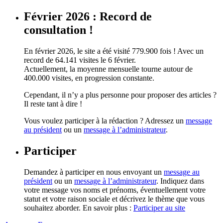
Février 2026 : Record de
consultation !
En février 2026, le site a été visité 779.900 fois ! Avec un
record de 64.141 visites le 6 février.
Actuellement, la moyenne mensuelle tourne autour de
400.000 visites, en progression constante.
Cependant, il n’y a plus personne pour proposer des articles ?
Il reste tant à dire !
Vous voulez participer à la rédaction ? Adressez un
message
au président
ou un
message à l’administrateur
.
Participer
Demandez à participer en nous envoyant un
message au
président
ou un
message à l’administrateur
. Indiquez dans
votre message vos noms et prénoms, éventuellement votre
statut et votre raison sociale et décrivez le thème que vous
souhaitez aborder. En savoir plus :
Participer au site