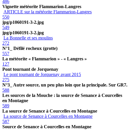
486
Vignette météorite Flammarion-Langres
ARTICLE sur la météorite Flammarion-Langres
550
jpg/p1060191-3-2.jpg
549
jpg/p1060191-3-2.jpg
La Bonnelle et ses moulins
272
N°1_ Défilé rocheux (grotte)
557
La météorite « Flammarion » - « Langres »
127
Pont tournant de Jorquenay
Le pont tournant de Jorquenay avant 2015
275
N°3_ Autre source, un peu plus loin que la principale. Sur GR7.
588
Les sources de la Mouche : la source de Senance à Courcelles
en Montagne
589
La source de Senance à Courcelles en Montagne
La source de Senance à Courcelles en Montagne
587
Source de Senance à Courcelles en Montagne