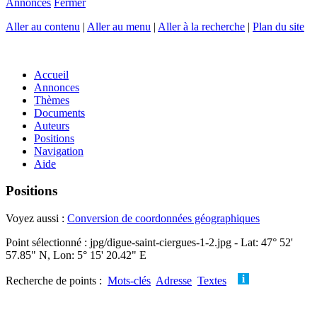
Annonces
Fermer
Aller au contenu
|
Aller au menu
|
Aller à la recherche
|
Plan du site
Accueil
Annonces
Thèmes
Documents
Auteurs
Positions
Navigation
Aide
Positions
Voyez aussi :
Conversion de coordonnées géographiques
Point sélectionné : jpg/digue-saint-ciergues-1-2.jpg - Lat: 47° 52'
57.85" N, Lon: 5° 15' 20.42" E
Recherche de points :
Mots-clés
Adresse
Textes