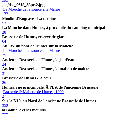
595
jpg/dsc_0618_33pc-2.jpg
La Mouche de la source à la Marne
132
Moulin d’Engrave - La turbine
53
La Mouche dans Humes, à proximité du camping municipal
28
Brasserie de Humes, réserve de glace
64
Au SW du pont de Humes sur la Mouche
La Mouche de la source à la Marne
25
Ancienne Brasserie de Humes, le jet d’eau
24
Ancienne Brasserie de Humes, la maison de maître
31
Brasserie de Humes - la cour
26
Humes, rue princimpale, Ã l’Est de l’ancienne Brasserie
Brasserie & Malterie de Humes, 1909
27
Sur la N19, au Nord de l’ancienne Brasserie de Humes
352
la Bonnelle et ses moulins.