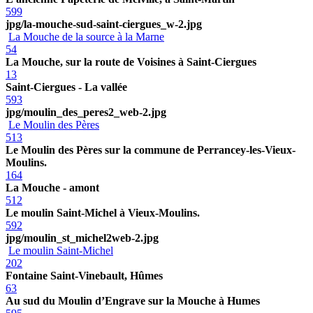
599
jpg/la-mouche-sud-saint-ciergues_w-2.jpg
La Mouche de la source à la Marne
54
La Mouche, sur la route de Voisines à Saint-Ciergues
13
Saint-Ciergues - La vallée
593
jpg/moulin_des_peres2_web-2.jpg
Le Moulin des Pères
513
Le Moulin des Pères sur la commune de Perrancey-les-Vieux-
Moulins.
164
La Mouche - amont
512
Le moulin Saint-Michel à Vieux-Moulins.
592
jpg/moulin_st_michel2web-2.jpg
Le moulin Saint-Michel
202
Fontaine Saint-Vinebault, Hûmes
63
Au sud du Moulin d’Engrave sur la Mouche à Humes