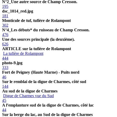
N°2_Une autre source de Champ Cresson.
195
dsc_1014_red.jpg
181
Monticule de tuf, tufière de Rolampont
302
N°4_Les débuts* du ruisseau de Champ Cresson.
476
Une des sources principale (la deuxième).
626
ARTICLE sur la tufière de Rolampont
La tufière de Rolampont
444
photo-9.jpg
333
Fort de Peigney (Haute Marne) - Puits nord
46
Sur le remblai de la digue de Charmes, côté sud
144
Au sud de la digue de Charmes
Digue de Charmes vue du Sud
45
A l’emplanture sud de la digue de Charmes, côté lac
44
Sur la berge du lac, au Sud de la digue de Charmes