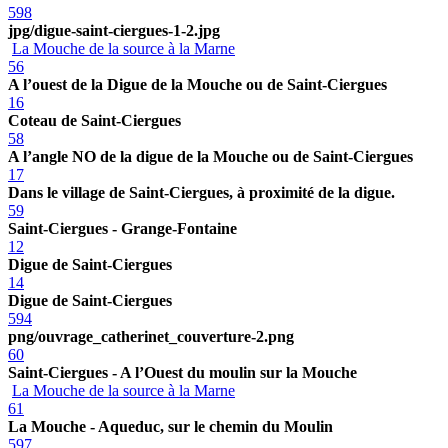
598
jpg/digue-saint-ciergues-1-2.jpg
La Mouche de la source à la Marne
56
A l’ouest de la Digue de la Mouche ou de Saint-Ciergues
16
Coteau de Saint-Ciergues
58
A l’angle NO de la digue de la Mouche ou de Saint-Ciergues
17
Dans le village de Saint-Ciergues, à proximité de la digue.
59
Saint-Ciergues - Grange-Fontaine
12
Digue de Saint-Ciergues
14
Digue de Saint-Ciergues
594
png/ouvrage_catherinet_couverture-2.png
60
Saint-Ciergues - A l’Ouest du moulin sur la Mouche
La Mouche de la source à la Marne
61
La Mouche - Aqueduc, sur le chemin du Moulin
597