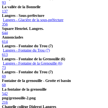
93
La vallée de la Bonnelle
137
Langres - Sous-préfecture
Langres - Glacière de la sous-préfecture
356
Square Henriot. Langres.
644
Annonciades
614
Langres - Fontaine du Trou (7)
Langres - Fontaine du Trou (7)
613
Langres - Fontaine de la Grenouille (6)
Langres - Fontaine de la Grenouille (6)
73
Langres - Fontaine du Trou (7)
69
Fontaine de la grenouille - Grotte et bassin
68
La fontaine de la grenouille
542
png/grenouille-2.png
216
Chapelle collège Diderot Langres