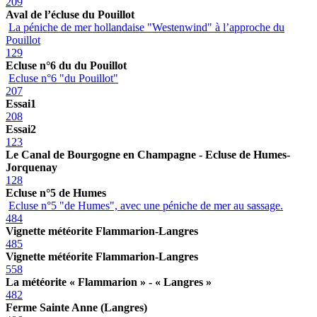
209
Aval de l’écluse du Pouillot
La péniche de mer hollandaise "Westenwind" à l’approche du
Pouillot
129
Ecluse n°6 du du Pouillot
Ecluse n°6 "du Pouillot"
207
Essai1
208
Essai2
123
Le Canal de Bourgogne en Champagne - Ecluse de Humes-
Jorquenay
128
Ecluse n°5 de Humes
Ecluse n°5 "de Humes", avec une péniche de mer au sassage.
484
Vignette météorite Flammarion-Langres
485
Vignette météorite Flammarion-Langres
558
La météorite « Flammarion » - « Langres »
482
Ferme Sainte Anne (Langres)