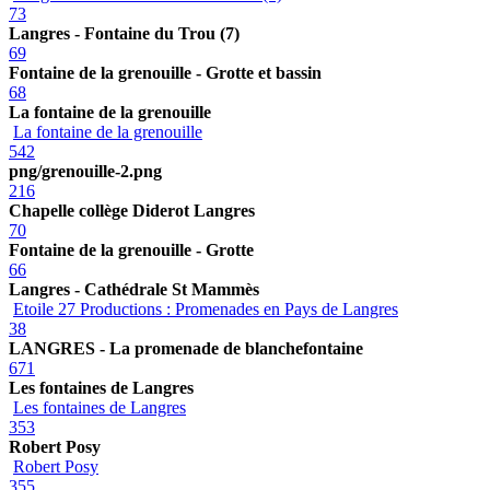
73
Langres - Fontaine du Trou (7)
69
Fontaine de la grenouille - Grotte et bassin
68
La fontaine de la grenouille
La fontaine de la grenouille
542
png/grenouille-2.png
216
Chapelle collège Diderot Langres
70
Fontaine de la grenouille - Grotte
66
Langres - Cathédrale St Mammès
Etoile 27 Productions : Promenades en Pays de Langres
38
LANGRES - La promenade de blanchefontaine
671
Les fontaines de Langres
Les fontaines de Langres
353
Robert Posy
Robert Posy
355