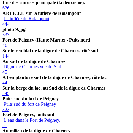
Une des sources principale (la deuxième).
626
ARTICLE sur la tufière de Rolampont
La tufière de Rolampont
444
photo-9.jpg
333
Fort de Peigney (Haute Marne) - Puits nord
46
Sur le remblai de la digue de Charmes, côté sud
144
Au sud de la digue de Charmes
Digue de Charmes vue du Sud
45
A l’emplanture sud de la digue de Charmes, côté lac
44
Sur la berge du lac, au Sud de la digue de Charmes
545
Puits sud du fort de Peigney
Puits sud du fort de Peigney
323
Fort de Peigney, puits sud
L’eau dans le Fort de Peigney.
51
Au milieu de la digue de Charmes