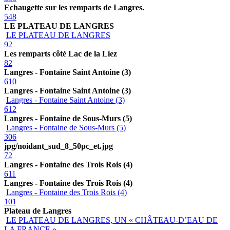
Echaugette sur les remparts de Langres.
548
LE PLATEAU DE LANGRES
LE PLATEAU DE LANGRES
92
Les remparts côté Lac de la Liez
82
Langres - Fontaine Saint Antoine (3)
610
Langres - Fontaine Saint Antoine (3)
Langres - Fontaine Saint Antoine (3)
612
Langres - Fontaine de Sous-Murs (5)
Langres - Fontaine de Sous-Murs (5)
306
jpg/noidant_sud_8_50pc_et.jpg
72
Langres - Fontaine des Trois Rois (4)
611
Langres - Fontaine des Trois Rois (4)
Langres - Fontaine des Trois Rois (4)
101
Plateau de Langres
LE PLATEAU DE LANGRES, UN « CHÂTEAU-D’EAU DE
LA FRANCE »