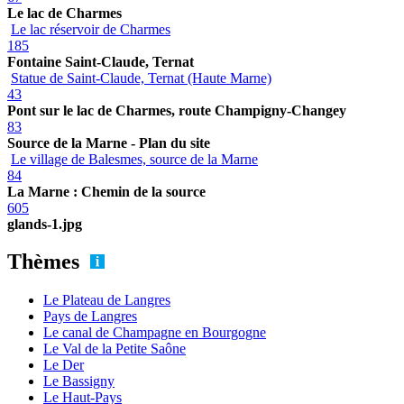
Le lac de Charmes
Le lac réservoir de Charmes
185
Fontaine Saint-Claude, Ternat
Statue de Saint-Claude, Ternat (Haute Marne)
43
Pont sur le lac de Charmes, route Champigny-Changey
83
Source de la Marne - Plan du site
Le village de Balesmes, source de la Marne
84
La Marne : Chemin de la source
605
glands-1.jpg
Thèmes
Le Plateau de Langres
Pays de Langres
Le canal de Champagne en Bourgogne
Le Val de la Petite Saône
Le Der
Le Bassigny
Le Haut-Pays