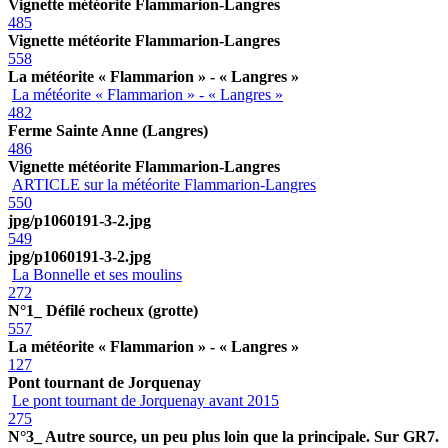
Vignette météorite Flammarion-Langres
485
Vignette météorite Flammarion-Langres
558
La météorite « Flammarion » - « Langres »
La météorite « Flammarion » - « Langres »
482
Ferme Sainte Anne (Langres)
486
Vignette météorite Flammarion-Langres
ARTICLE sur la météorite Flammarion-Langres
550
jpg/p1060191-3-2.jpg
549
jpg/p1060191-3-2.jpg
La Bonnelle et ses moulins
272
N°1_ Défilé rocheux (grotte)
557
La météorite « Flammarion » - « Langres »
127
Pont tournant de Jorquenay
Le pont tournant de Jorquenay avant 2015
275
N°3_ Autre source, un peu plus loin que la principale. Sur GR7.