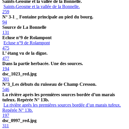
Saints-Geosme et la vallée de la Bonnelle.
Saints-Geosme et la vallée de la Bonnelle.
259
N° 3-1 _ Fontaine principale au pied du bourg.
94
Source de La Bonnelle
131
Ecluse n°9 de Rolampont
Ecluse n°9 de Rolampont
475
L’ étang vu de la digue.
477
Dans la partie herbacée. Une des sources.
194
dsc_1023_red.jpg
301
N°3_Les débuts du ruisseau de Champ Cresson.
546
La rivière après les premières sources bordée d’un marais
tufeux. Repérée N° 13b.
La rivière après les premières sources bordée d’un marais tufeux.
Repérée N° 13b.
197
dsc_0997_red.jpg
311