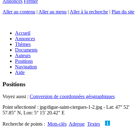
Annonces
Fermer
Aller au contenu
|
Aller au menu
|
Aller à la recherche
|
Plan du site
Accueil
Annonces
Thèmes
Documents
Auteurs
Positions
Navigation
Aide
Positions
Voyez aussi :
Conversion de coordonnées géographiques
Point sélectionné : jpg/digue-saint-ciergues-1-2.jpg - Lat: 47° 52'
57.85" N, Lon: 5° 15' 20.42" E
Recherche de points :
Mots-clés
Adresse
Textes