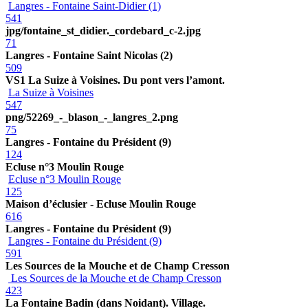
Langres - Fontaine Saint-Didier (1)
541
jpg/fontaine_st_didier._cordebard_c-2.jpg
71
Langres - Fontaine Saint Nicolas (2)
509
VS1 La Suize à Voisines. Du pont vers l’amont.
La Suize à Voisines
547
png/52269_-_blason_-_langres_2.png
75
Langres - Fontaine du Président (9)
124
Ecluse n°3 Moulin Rouge
Ecluse n°3 Moulin Rouge
125
Maison d’éclusier - Ecluse Moulin Rouge
616
Langres - Fontaine du Président (9)
Langres - Fontaine du Président (9)
591
Les Sources de la Mouche et de Champ Cresson
Les Sources de la Mouche et de Champ Cresson
423
La Fontaine Badin (dans Noidant). Village.