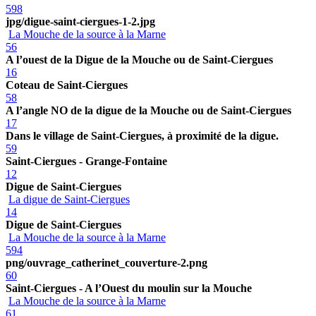
598
jpg/digue-saint-ciergues-1-2.jpg
La Mouche de la source à la Marne
56
A l’ouest de la Digue de la Mouche ou de Saint-Ciergues
16
Coteau de Saint-Ciergues
58
A l’angle NO de la digue de la Mouche ou de Saint-Ciergues
17
Dans le village de Saint-Ciergues, à proximité de la digue.
59
Saint-Ciergues - Grange-Fontaine
12
Digue de Saint-Ciergues
La digue de Saint-Ciergues
14
Digue de Saint-Ciergues
La Mouche de la source à la Marne
594
png/ouvrage_catherinet_couverture-2.png
60
Saint-Ciergues - A l’Ouest du moulin sur la Mouche
La Mouche de la source à la Marne
61