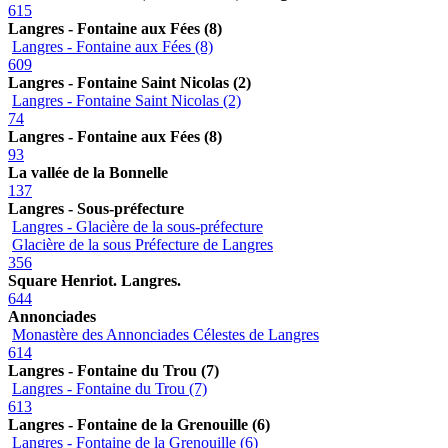
615
Langres - Fontaine aux Fées (8)
Langres - Fontaine aux Fées (8)
609
Langres - Fontaine Saint Nicolas (2)
Langres - Fontaine Saint Nicolas (2)
74
Langres - Fontaine aux Fées (8)
93
La vallée de la Bonnelle
137
Langres - Sous-préfecture
Langres - Glacière de la sous-préfecture
Glacière de la sous Préfecture de Langres
356
Square Henriot. Langres.
644
Annonciades
Monastère des Annonciades Célestes de Langres
614
Langres - Fontaine du Trou (7)
Langres - Fontaine du Trou (7)
613
Langres - Fontaine de la Grenouille (6)
Langres - Fontaine de la Grenouille (6)