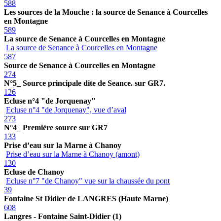
588
Les sources de la Mouche : la source de Senance à Courcelles
en Montagne
589
La source de Senance à Courcelles en Montagne
La source de Senance à Courcelles en Montagne
587
Source de Senance à Courcelles en Montagne
274
N°5_ Source principale dite de Seance. sur GR7.
126
Ecluse n°4 "de Jorquenay"
Ecluse n°4 "de Jorquenay", vue d’aval
273
N°4_ Première source sur GR7
133
Prise d’eau sur la Marne à Chanoy
Prise d’eau sur la Marne à Chanoy (amont)
130
Ecluse de Chanoy
Ecluse n°7 "de Chanoy" vue sur la chaussée du pont
39
Fontaine St Didier de LANGRES (Haute Marne)
608
Langres - Fontaine Saint-Didier (1)