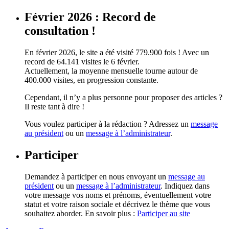
Février 2026 : Record de
consultation !
En février 2026, le site a été visité 779.900 fois ! Avec un
record de 64.141 visites le 6 février.
Actuellement, la moyenne mensuelle tourne autour de
400.000 visites, en progression constante.
Cependant, il n’y a plus personne pour proposer des articles ?
Il reste tant à dire !
Vous voulez participer à la rédaction ? Adressez un
message
au président
ou un
message à l’administrateur
.
Participer
Demandez à participer en nous envoyant un
message au
président
ou un
message à l’administrateur
. Indiquez dans
votre message vos noms et prénoms, éventuellement votre
statut et votre raison sociale et décrivez le thème que vous
souhaitez aborder. En savoir plus :
Participer au site