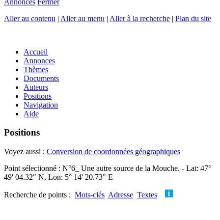
Annonces
Fermer
Aller au contenu
|
Aller au menu
|
Aller à la recherche
|
Plan du site
Accueil
Annonces
Thèmes
Documents
Auteurs
Positions
Navigation
Aide
Positions
Voyez aussi :
Conversion de coordonnées géographiques
Point sélectionné : N°6_ Une autre source de la Mouche. - Lat: 47°
49' 04.32" N, Lon: 5° 14' 20.73" E
Recherche de points :
Mots-clés
Adresse
Textes