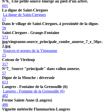
N°6_ Une petite source émerge au pied d’un arbre.
601
La digue de Saint-Ciergues
La digue de Saint-Ciergues
17
Dans le village de Saint-Ciergues, à proximité de la digue.
59
Saint-Ciergues - Grange-Fontaine
573
jpg/vingeanne.source_principale_combe_annexe_7_e_50pc-
2.jpg
Sources et gorges de la Vingeanne
15
Coteau de Vireloup
317
N°7_ Source "principale" dans vallon annexe.
57
Digue de la Mouche : déversoir
613
Langres - Fontaine de la Grenouille (6)
Langres - Fontaine de la Grenouille (6)
482
Ferme Sainte Anne (Langres)
486
Vignette météorite Flammarion-Langres