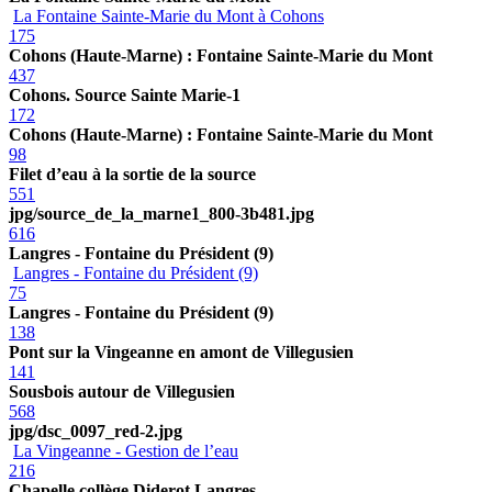
La Fontaine Sainte-Marie du Mont à Cohons
175
Cohons (Haute-Marne) : Fontaine Sainte-Marie du Mont
437
Cohons. Source Sainte Marie-1
172
Cohons (Haute-Marne) : Fontaine Sainte-Marie du Mont
98
Filet d’eau à la sortie de la source
551
jpg/source_de_la_marne1_800-3b481.jpg
616
Langres - Fontaine du Président (9)
Langres - Fontaine du Président (9)
75
Langres - Fontaine du Président (9)
138
Pont sur la Vingeanne en amont de Villegusien
141
Sousbois autour de Villegusien
568
jpg/dsc_0097_red-2.jpg
La Vingeanne - Gestion de l’eau
216
Chapelle collège Diderot Langres