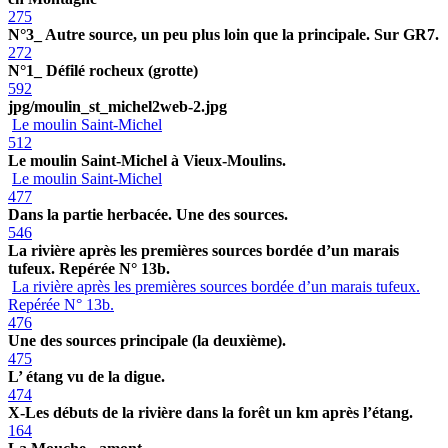
275
N°3_ Autre source, un peu plus loin que la principale. Sur GR7.
272
N°1_ Défilé rocheux (grotte)
592
jpg/moulin_st_michel2web-2.jpg
Le moulin Saint-Michel
512
Le moulin Saint-Michel à Vieux-Moulins.
Le moulin Saint-Michel
477
Dans la partie herbacée. Une des sources.
546
La rivière après les premières sources bordée d’un marais
tufeux. Repérée N° 13b.
La rivière après les premières sources bordée d’un marais tufeux.
Repérée N° 13b.
476
Une des sources principale (la deuxième).
475
L’ étang vu de la digue.
474
X-Les débuts de la rivière dans la forêt un km après l’étang.
164