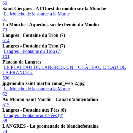
60
Saint-Ciergues - A l’Ouest du moulin sur la Mouche
La Mouche de la source à la Marne
61
La Mouche - Aqueduc, sur le chemin du Moulin
73
Langres - Fontaine du Trou (7)
614
Langres - Fontaine du Trou (7)
Langres - Fontaine du Trou (7)
101
Plateau de Langres
LE PLATEAU DE LANGRES, UN « CHÂTEAU-D’EAU DE
LA FRANCE »
596
jpg/moulin-saint-martin-canal_web-2.jpg
La Mouche de la source à la Marne
62
Au Moulin Saint-Martin - Canal d’alimentation
615
Langres - Fontaine aux Fées (8)
Langres - Fontaine aux Fées (8)
38
LANGRES - La promenade de blanchefontaine
74