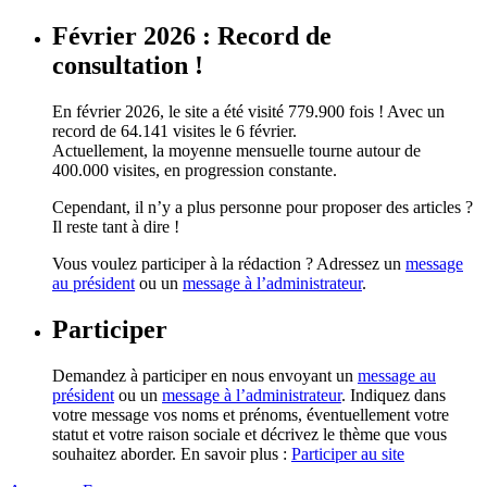
Février 2026 : Record de
consultation !
En février 2026, le site a été visité 779.900 fois ! Avec un
record de 64.141 visites le 6 février.
Actuellement, la moyenne mensuelle tourne autour de
400.000 visites, en progression constante.
Cependant, il n’y a plus personne pour proposer des articles ?
Il reste tant à dire !
Vous voulez participer à la rédaction ? Adressez un
message
au président
ou un
message à l’administrateur
.
Participer
Demandez à participer en nous envoyant un
message au
président
ou un
message à l’administrateur
. Indiquez dans
votre message vos noms et prénoms, éventuellement votre
statut et votre raison sociale et décrivez le thème que vous
souhaitez aborder. En savoir plus :
Participer au site