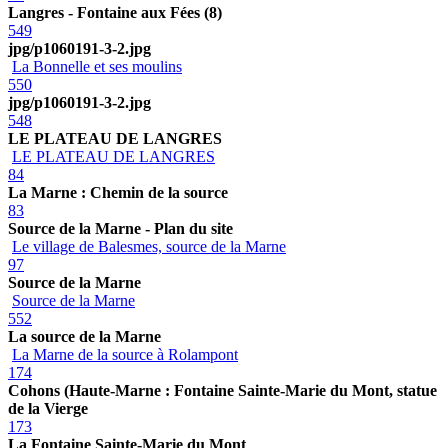
Langres - Fontaine aux Fées (8)
549
jpg/p1060191-3-2.jpg
La Bonnelle et ses moulins
550
jpg/p1060191-3-2.jpg
548
LE PLATEAU DE LANGRES
LE PLATEAU DE LANGRES
84
La Marne : Chemin de la source
83
Source de la Marne - Plan du site
Le village de Balesmes, source de la Marne
97
Source de la Marne
Source de la Marne
552
La source de la Marne
La Marne de la source à Rolampont
174
Cohons (Haute-Marne : Fontaine Sainte-Marie du Mont, statue
de la Vierge
173
La Fontaine Sainte-Marie du Mont