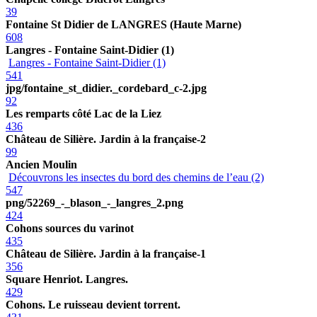
39
Fontaine St Didier de LANGRES (Haute Marne)
608
Langres - Fontaine Saint-Didier (1)
Langres - Fontaine Saint-Didier (1)
541
jpg/fontaine_st_didier._cordebard_c-2.jpg
92
Les remparts côté Lac de la Liez
436
Château de Silière. Jardin à la française-2
99
Ancien Moulin
Découvrons les insectes du bord des chemins de l’eau (2)
547
png/52269_-_blason_-_langres_2.png
424
Cohons sources du varinot
435
Château de Silière. Jardin à la française-1
356
Square Henriot. Langres.
429
Cohons. Le ruisseau devient torrent.