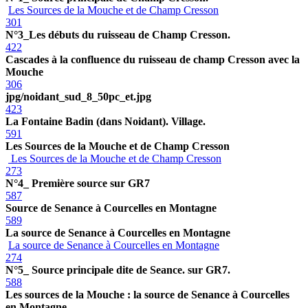
Les Sources de la Mouche et de Champ Cresson
301
N°3_Les débuts du ruisseau de Champ Cresson.
422
Cascades à la confluence du ruisseau de champ Cresson avec la
Mouche
306
jpg/noidant_sud_8_50pc_et.jpg
423
La Fontaine Badin (dans Noidant). Village.
591
Les Sources de la Mouche et de Champ Cresson
Les Sources de la Mouche et de Champ Cresson
273
N°4_ Première source sur GR7
587
Source de Senance à Courcelles en Montagne
589
La source de Senance à Courcelles en Montagne
La source de Senance à Courcelles en Montagne
274
N°5_ Source principale dite de Seance. sur GR7.
588
Les sources de la Mouche : la source de Senance à Courcelles
en Montagne