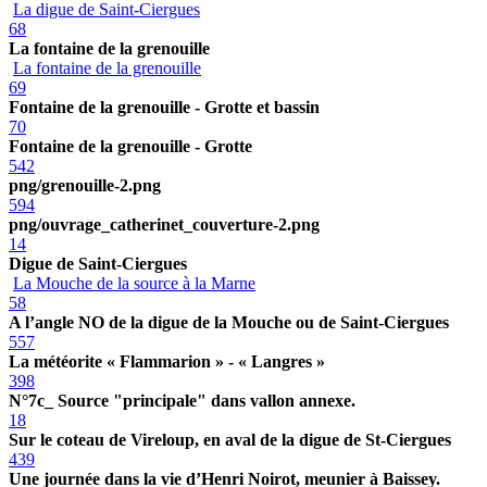
La digue de Saint-Ciergues
68
La fontaine de la grenouille
La fontaine de la grenouille
69
Fontaine de la grenouille - Grotte et bassin
70
Fontaine de la grenouille - Grotte
542
png/grenouille-2.png
594
png/ouvrage_catherinet_couverture-2.png
14
Digue de Saint-Ciergues
La Mouche de la source à la Marne
58
A l’angle NO de la digue de la Mouche ou de Saint-Ciergues
557
La météorite « Flammarion » - « Langres »
398
N°7c_ Source "principale" dans vallon annexe.
18
Sur le coteau de Vireloup, en aval de la digue de St-Ciergues
439
Une journée dans la vie d’Henri Noirot, meunier à Baissey.