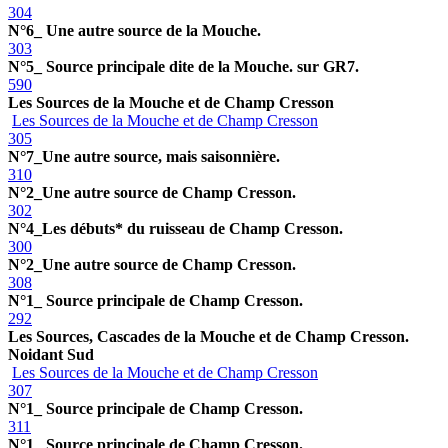
304
N°6_ Une autre source de la Mouche.
303
N°5_ Source principale dite de la Mouche. sur GR7.
590
Les Sources de la Mouche et de Champ Cresson
Les Sources de la Mouche et de Champ Cresson
305
N°7_Une autre source, mais saisonnière.
310
N°2_Une autre source de Champ Cresson.
302
N°4_Les débuts* du ruisseau de Champ Cresson.
300
N°2_Une autre source de Champ Cresson.
308
N°1_ Source principale de Champ Cresson.
292
Les Sources, Cascades de la Mouche et de Champ Cresson.
Noidant Sud
Les Sources de la Mouche et de Champ Cresson
307
N°1_ Source principale de Champ Cresson.
311
N°1_ Source principale de Champ Cresson.