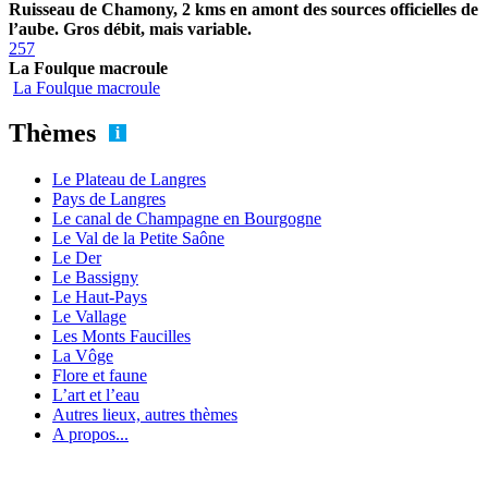
Ruisseau de Chamony, 2 kms en amont des sources officielles de
l’aube. Gros débit, mais variable.
257
La Foulque macroule
La Foulque macroule
Thèmes
Le Plateau de Langres
Pays de Langres
Le canal de Champagne en Bourgogne
Le Val de la Petite Saône
Le Der
Le Bassigny
Le Haut-Pays
Le Vallage
Les Monts Faucilles
La Vôge
Flore et faune
L’art et l’eau
Autres lieux, autres thèmes
A propos...