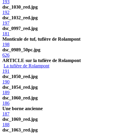
193
dsc_1030_red.jpg
192
dsc_1032_red.jpg
197
dsc_0997_red.jpg
181
Monticule de tuf, tufière de Rolampont
198
dsc_0989_50pc.jpg
626
ARTICLE sur la tufière de Rolampont
La tufière de Rolampont
191
dsc_1050_red.jpg
190
dsc_1054_red.jpg
189
dsc_1060_red.jpg
186
Une borne ancienne
187
dsc_1069_red.jpg
188
dsc_1063_red.jpg