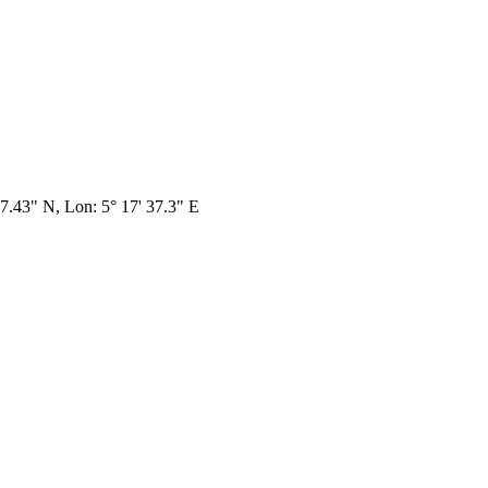
37.43" N, Lon: 5° 17' 37.3" E