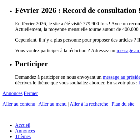
Février 2026 : Record de consultation 
En février 2026, le site a été visité 779.900 fois ! Avec un record
Actuellement, la moyenne mensuelle tourne autour de 400.000 vi
Cependant, il n’y a plus personne pour proposer des articles ? Il 
Vous voulez participer à la rédaction ? Adressez un
message au 
Participer
Demandez à participer en nous envoyant un
message au présid
décrivez le thème que vous souhaitez aborder. En savoir plus :
Annonces
Fermer
Aller au contenu
|
Aller au menu
|
Aller à la recherche
|
Plan du site
Accueil
Annonces
Thèmes