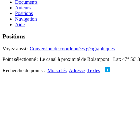
Documents
Auteurs
Positions
Navigation
Aide
Positions
Voyez aussi :
Conversion de coordonnées géographiques
Point sélectionné : Le canal à proximité de Rolampont - Lat: 47° 56' 
Recherche de points :
Mots-clés
Adresse
Textes