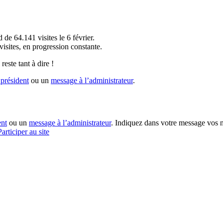
!
 de 64.141 visites le 6 février.
sites, en progression constante.
reste tant à dire !
président
ou un
message à l’administrateur
.
ent
ou un
message à l’administrateur
. Indiquez dans votre message vos n
Participer au site