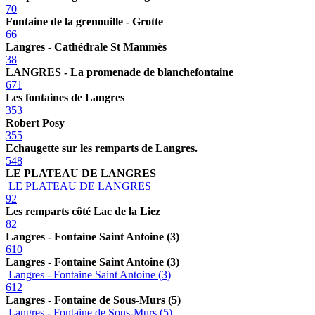
70
Fontaine de la grenouille - Grotte
66
Langres - Cathédrale St Mammès
38
LANGRES - La promenade de blanchefontaine
671
Les fontaines de Langres
353
Robert Posy
355
Echaugette sur les remparts de Langres.
548
LE PLATEAU DE LANGRES
LE PLATEAU DE LANGRES
92
Les remparts côté Lac de la Liez
82
Langres - Fontaine Saint Antoine (3)
610
Langres - Fontaine Saint Antoine (3)
Langres - Fontaine Saint Antoine (3)
612
Langres - Fontaine de Sous-Murs (5)
Langres - Fontaine de Sous-Murs (5)