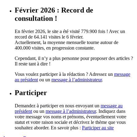
Février 2026 : Record de
consultation !
En février 2026, le site a été visité 779.900 fois ! Avec un
record de 64.141 visites le 6 février.
Actuellement, la moyenne mensuelle tourne autour de
400.000 visites, en progression constante.
Cependant, il n’y a plus personne pour proposer des articles ?
Il reste tant à dire !
Vous voulez participer à la rédaction ? Adressez un
message
au président
ou un
message à l’administrateur
.
Participer
Demandez à participer en nous envoyant un
message au
président
ou un
message à l’administrateur
. Indiquez dans
votre message vos noms et prénoms, éventuellement votre
statut et votre raison sociale et décrivez le thème que vous
souhaitez aborder. En savoir plus :
Participer au site