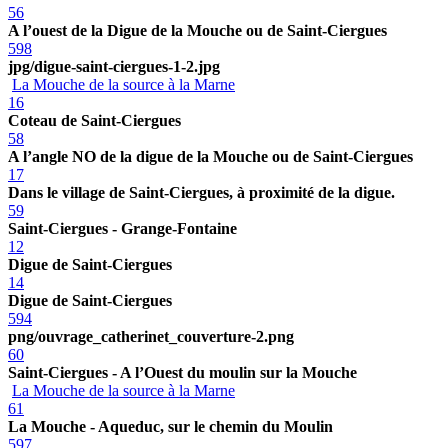
56
A l’ouest de la Digue de la Mouche ou de Saint-Ciergues
598
jpg/digue-saint-ciergues-1-2.jpg
La Mouche de la source à la Marne
16
Coteau de Saint-Ciergues
58
A l’angle NO de la digue de la Mouche ou de Saint-Ciergues
17
Dans le village de Saint-Ciergues, à proximité de la digue.
59
Saint-Ciergues - Grange-Fontaine
12
Digue de Saint-Ciergues
14
Digue de Saint-Ciergues
594
png/ouvrage_catherinet_couverture-2.png
60
Saint-Ciergues - A l’Ouest du moulin sur la Mouche
La Mouche de la source à la Marne
61
La Mouche - Aqueduc, sur le chemin du Moulin
597