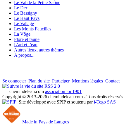
Le Val de la Petite Saône
Le Der
Le Bassigny
Le Haut-Pays
Le Vallage
Les Monts Faucilles
La Vôge
Flore et faune
L’art et l’eau
Autres lieux, autres thèmes
A propos...
Se connecter
Plan du site
Participer
Mentions légales
Contact
RSS 2.0
chemindeleau.com
association loi 1901
Copyright © 2013-2026 chemindeleau.com - Tous droits réservés
Site développé avec SPIP et soutenu par
i-Tego SAS
Made in Pays de Langres