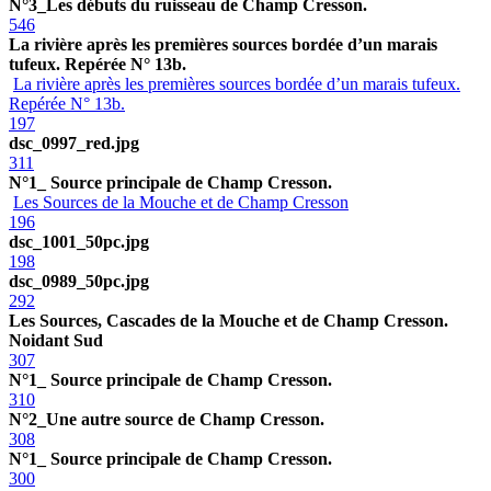
N°3_Les débuts du ruisseau de Champ Cresson.
546
La rivière après les premières sources bordée d’un marais
tufeux. Repérée N° 13b.
La rivière après les premières sources bordée d’un marais tufeux.
Repérée N° 13b.
197
dsc_0997_red.jpg
311
N°1_ Source principale de Champ Cresson.
Les Sources de la Mouche et de Champ Cresson
196
dsc_1001_50pc.jpg
198
dsc_0989_50pc.jpg
292
Les Sources, Cascades de la Mouche et de Champ Cresson.
Noidant Sud
307
N°1_ Source principale de Champ Cresson.
310
N°2_Une autre source de Champ Cresson.
308
N°1_ Source principale de Champ Cresson.
300