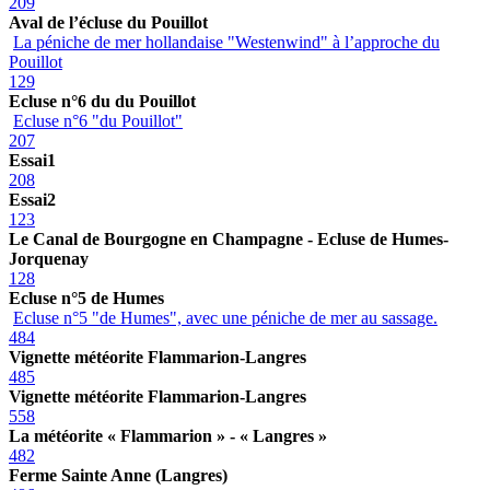
209
Aval de l’écluse du Pouillot
La péniche de mer hollandaise "Westenwind" à l’approche du
Pouillot
129
Ecluse n°6 du du Pouillot
Ecluse n°6 "du Pouillot"
207
Essai1
208
Essai2
123
Le Canal de Bourgogne en Champagne - Ecluse de Humes-
Jorquenay
128
Ecluse n°5 de Humes
Ecluse n°5 "de Humes", avec une péniche de mer au sassage.
484
Vignette météorite Flammarion-Langres
485
Vignette météorite Flammarion-Langres
558
La météorite « Flammarion » - « Langres »
482
Ferme Sainte Anne (Langres)