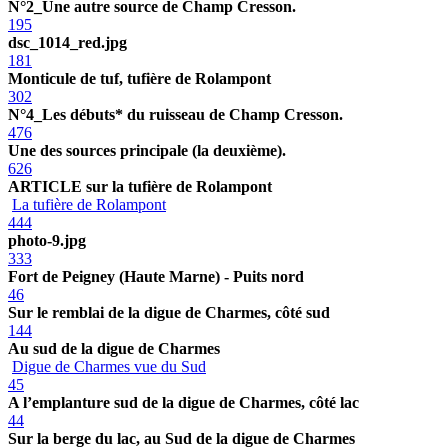
N°2_Une autre source de Champ Cresson.
195
dsc_1014_red.jpg
181
Monticule de tuf, tufière de Rolampont
302
N°4_Les débuts* du ruisseau de Champ Cresson.
476
Une des sources principale (la deuxième).
626
ARTICLE sur la tufière de Rolampont
La tufière de Rolampont
444
photo-9.jpg
333
Fort de Peigney (Haute Marne) - Puits nord
46
Sur le remblai de la digue de Charmes, côté sud
144
Au sud de la digue de Charmes
Digue de Charmes vue du Sud
45
A l’emplanture sud de la digue de Charmes, côté lac
44
Sur la berge du lac, au Sud de la digue de Charmes