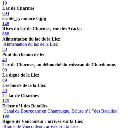
19
Lac de Charmes
604
erable_sycomore-0.jpg
148
Rives du lac de Charmes, rue des Acacias
658
Alimentation du lac de la Liez
Alimentation du lac de la Liez
50
Pont du chemin de fer
49
Lac de Charmes, au débouché du ruisseau de Chardonnoy
90
La digue de la Liez
89
Les bords de la la Liez
40
Le lac de Charmes
120
Ecluse n°1 des Batailles
Canal de Bourgogne en Champagne. Ecluse n°1 "des Batailles"
199
Rigole de Vaucouleur : arrivée sur la Liez
Rigole de Vaucouleur : arrivée sur la Liez