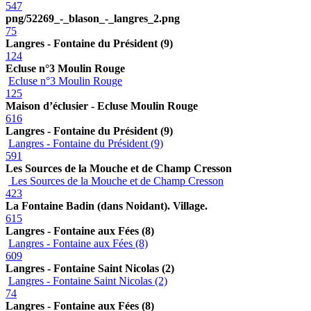
547
png/52269_-_blason_-_langres_2.png
75
Langres - Fontaine du Président (9)
124
Ecluse n°3 Moulin Rouge
Ecluse n°3 Moulin Rouge
125
Maison d’éclusier - Ecluse Moulin Rouge
616
Langres - Fontaine du Président (9)
Langres - Fontaine du Président (9)
591
Les Sources de la Mouche et de Champ Cresson
Les Sources de la Mouche et de Champ Cresson
423
La Fontaine Badin (dans Noidant). Village.
615
Langres - Fontaine aux Fées (8)
Langres - Fontaine aux Fées (8)
609
Langres - Fontaine Saint Nicolas (2)
Langres - Fontaine Saint Nicolas (2)
74
Langres - Fontaine aux Fées (8)