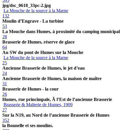
595
jpg/dsc_0618_33pc-2.jpg
La Mouche de la source à la Marne
132
Moulin d’Engrave - La turbine
53
La Mouche dans Humes, à proximité du camping municipal
28
Brasserie de Humes, réserve de glace
64
Au SW du pont de Humes sur la Mouche
La Mouche de la source à la Marne
25
Ancienne Brasserie de Humes, le jet d’eau
24
Ancienne Brasserie de Humes, la maison de maître
31
Brasserie de Humes - la cour
26
Humes, rue princimpale, Ã l’Est de l’ancienne Brasserie
Brasserie & Malterie de Humes, 1909
27
Sur la N19, au Nord de l’ancienne Brasserie de Humes
352
la Bonnelle et ses moulins.