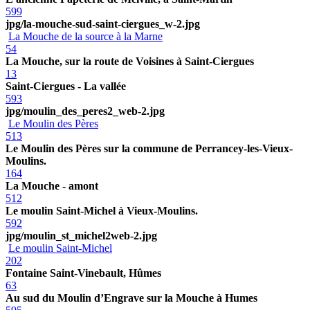
599
jpg/la-mouche-sud-saint-ciergues_w-2.jpg
La Mouche de la source à la Marne
54
La Mouche, sur la route de Voisines à Saint-Ciergues
13
Saint-Ciergues - La vallée
593
jpg/moulin_des_peres2_web-2.jpg
Le Moulin des Pères
513
Le Moulin des Pères sur la commune de Perrancey-les-Vieux-
Moulins.
164
La Mouche - amont
512
Le moulin Saint-Michel à Vieux-Moulins.
592
jpg/moulin_st_michel2web-2.jpg
Le moulin Saint-Michel
202
Fontaine Saint-Vinebault, Hûmes
63
Au sud du Moulin d’Engrave sur la Mouche à Humes