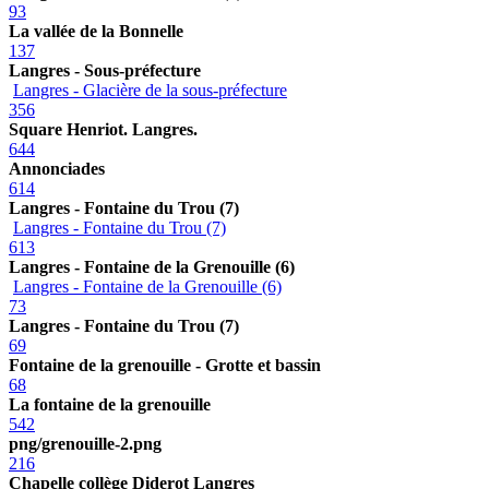
93
La vallée de la Bonnelle
137
Langres - Sous-préfecture
Langres - Glacière de la sous-préfecture
356
Square Henriot. Langres.
644
Annonciades
614
Langres - Fontaine du Trou (7)
Langres - Fontaine du Trou (7)
613
Langres - Fontaine de la Grenouille (6)
Langres - Fontaine de la Grenouille (6)
73
Langres - Fontaine du Trou (7)
69
Fontaine de la grenouille - Grotte et bassin
68
La fontaine de la grenouille
542
png/grenouille-2.png
216
Chapelle collège Diderot Langres