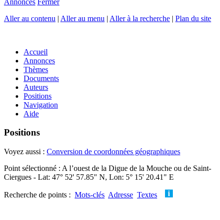
Annonces
Fermer
Aller au contenu
|
Aller au menu
|
Aller à la recherche
|
Plan du site
Accueil
Annonces
Thèmes
Documents
Auteurs
Positions
Navigation
Aide
Positions
Voyez aussi :
Conversion de coordonnées géographiques
Point sélectionné : A l’ouest de la Digue de la Mouche ou de Saint-
Ciergues - Lat: 47° 52' 57.85" N, Lon: 5° 15' 20.41" E
Recherche de points :
Mots-clés
Adresse
Textes