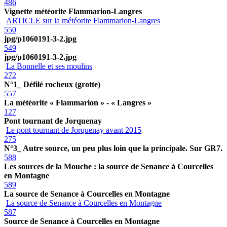
486
Vignette météorite Flammarion-Langres
ARTICLE sur la météorite Flammarion-Langres
550
jpg/p1060191-3-2.jpg
549
jpg/p1060191-3-2.jpg
La Bonnelle et ses moulins
272
N°1_ Défilé rocheux (grotte)
557
La météorite « Flammarion » - « Langres »
127
Pont tournant de Jorquenay
Le pont tournant de Jorquenay avant 2015
275
N°3_ Autre source, un peu plus loin que la principale. Sur GR7.
588
Les sources de la Mouche : la source de Senance à Courcelles
en Montagne
589
La source de Senance à Courcelles en Montagne
La source de Senance à Courcelles en Montagne
587
Source de Senance à Courcelles en Montagne