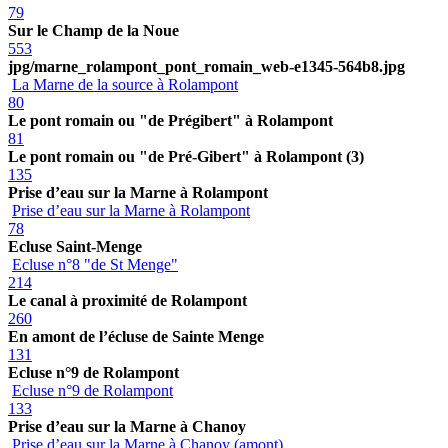
79
Sur le Champ de la Noue
553
jpg/marne_rolampont_pont_romain_web-e1345-564b8.jpg
La Marne de la source à Rolampont
80
Le pont romain ou "de Prégibert" à Rolampont
81
Le pont romain ou "de Pré-Gibert" à Rolampont (3)
135
Prise d’eau sur la Marne à Rolampont
Prise d’eau sur la Marne à Rolampont
78
Ecluse Saint-Menge
Ecluse n°8 "de St Menge"
214
Le canal à proximité de Rolampont
260
En amont de l’écluse de Sainte Menge
131
Ecluse n°9 de Rolampont
Ecluse n°9 de Rolampont
133
Prise d’eau sur la Marne à Chanoy
Prise d’eau sur la Marne à Chanoy (amont)