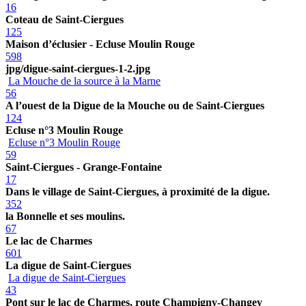
16
Coteau de Saint-Ciergues
125
Maison d’éclusier - Ecluse Moulin Rouge
598
jpg/digue-saint-ciergues-1-2.jpg
La Mouche de la source à la Marne
56
A l’ouest de la Digue de la Mouche ou de Saint-Ciergues
124
Ecluse n°3 Moulin Rouge
Ecluse n°3 Moulin Rouge
59
Saint-Ciergues - Grange-Fontaine
17
Dans le village de Saint-Ciergues, à proximité de la digue.
352
la Bonnelle et ses moulins.
67
Le lac de Charmes
601
La digue de Saint-Ciergues
La digue de Saint-Ciergues
43
Pont sur le lac de Charmes, route Champigny-Changey