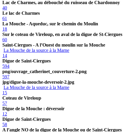
Lac de Charmes, au débouché du ruisseau de Chardonnoy
40
Le lac de Charmes
61
La Mouche - Aqueduc, sur le chemin du Moulin
18
Sur le coteau de Vireloup, en aval de la digue de St-Ciergues
60
Saint-Ciergues - A l’Ouest du moulin sur la Mouche
La Mouche de la source à la Marne
14
Digue de Saint-Ciergues
594
png/ouvrage_catherinet_couverture-2.png
597
jpg/digue-la-mouche-deversoir-2.jpg
La Mouche de la source à la Marne
15
Coteau de Vireloup
57
Digue de la Mouche : déversoir
12
Digue de Saint-Ciergues
58
A l’angle NO de la digue de la Mouche ou de Saint-Ciergues