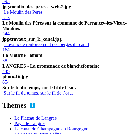
593
jpg/moulin_des_peres2_web-2.jpg
Le Moulin des Pères
513
Le Moulin des Pères sur la commune de Perrancey-les-Vieux-
Moulins.
544
jpg/travaux_sur_le_canal.jpg
Travaux de renforcement des berges du canal
164
La Mouche - amont
38
LANGRES - La promenade de blanchefontaine
445
photo-16.jpg
654
Sur le fil du temps, sur le fil de l’eau.
Sur le fil du temps, sur le fil de l’eau.
Thèmes
Le Plateau de Langres
Pays de Langres
Le canal de Champagne en Bourgogne