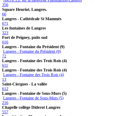
ARTICLE sur la météorite Flammarion-Langres
356
Square Henriot. Langres.
66
Langres - Cathédrale St Mammès
671
Les fontaines de Langres
323
Fort de Peigney, puits sud
616
Langres - Fontaine du Président (9)
Langres - Fontaine du Président (9)
72
Langres - Fontaine des Trois Rois (4)
611
Langres - Fontaine des Trois Rois (4)
Langres - Fontaine des Trois Rois (4)
13
Saint-Ciergues - La vallée
612
Langres - Fontaine de Sous-Murs (5)
Langres - Fontaine de Sous-Murs (5)
216
Chapelle collège Diderot Langres
557