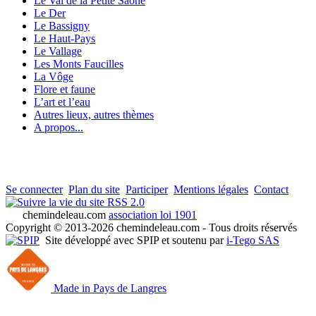
Le Val de la Petite Saône
Le Der
Le Bassigny
Le Haut-Pays
Le Vallage
Les Monts Faucilles
La Vôge
Flore et faune
L’art et l’eau
Autres lieux, autres thèmes
A propos...
Se connecter
Plan du site
Participer
Mentions légales
Contact
RSS 2.0
chemindeleau.com
association loi 1901
Copyright © 2013-2026 chemindeleau.com - Tous droits réservés
Site développé avec SPIP et soutenu par
i-Tego SAS
Made in Pays de Langres