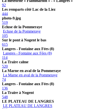
La météorite « Flammarion » - « Langres »
92
Les remparts côté Lac de la Liez
444
photo-9.jpg
519
Ecluse de la Pommeraye
Ecluse de la Pommeraye
105
Sur le pont à Nogent le bas
615
Langres - Fontaine aux Fées (8)
Langres - Fontaine aux Fées (8)
114
La Traire calme
520
La Marne en aval de la Pommeraye
La Marne en aval de la Pommeraye
74
Langres - Fontaine aux Fées (8)
136
La Traire à Nogent
548
LE PLATEAU DE LANGRES
LE PLATEAU DE LANGRES