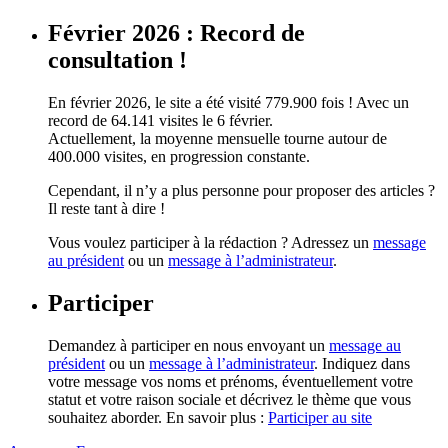
Février 2026 : Record de
consultation !
En février 2026, le site a été visité 779.900 fois ! Avec un
record de 64.141 visites le 6 février.
Actuellement, la moyenne mensuelle tourne autour de
400.000 visites, en progression constante.
Cependant, il n’y a plus personne pour proposer des articles ?
Il reste tant à dire !
Vous voulez participer à la rédaction ? Adressez un
message
au président
ou un
message à l’administrateur
.
Participer
Demandez à participer en nous envoyant un
message au
président
ou un
message à l’administrateur
. Indiquez dans
votre message vos noms et prénoms, éventuellement votre
statut et votre raison sociale et décrivez le thème que vous
souhaitez aborder. En savoir plus :
Participer au site