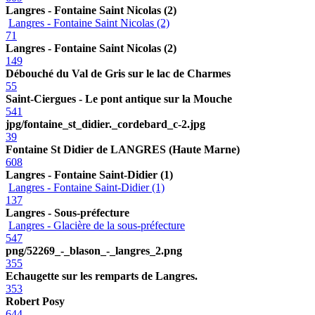
Langres - Fontaine Saint Nicolas (2)
Langres - Fontaine Saint Nicolas (2)
71
Langres - Fontaine Saint Nicolas (2)
149
Débouché du Val de Gris sur le lac de Charmes
55
Saint-Ciergues - Le pont antique sur la Mouche
541
jpg/fontaine_st_didier._cordebard_c-2.jpg
39
Fontaine St Didier de LANGRES (Haute Marne)
608
Langres - Fontaine Saint-Didier (1)
Langres - Fontaine Saint-Didier (1)
137
Langres - Sous-préfecture
Langres - Glacière de la sous-préfecture
547
png/52269_-_blason_-_langres_2.png
355
Echaugette sur les remparts de Langres.
353
Robert Posy
644