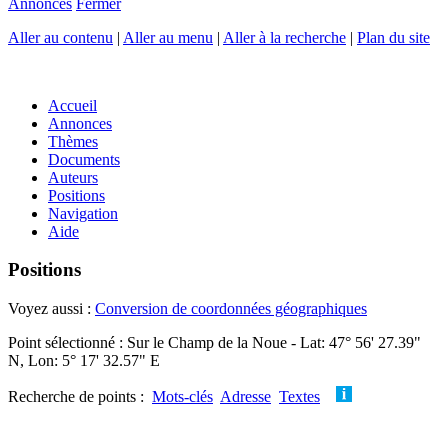
Annonces
Fermer
Aller au contenu
|
Aller au menu
|
Aller à la recherche
|
Plan du site
Accueil
Annonces
Thèmes
Documents
Auteurs
Positions
Navigation
Aide
Positions
Voyez aussi :
Conversion de coordonnées géographiques
Point sélectionné : Sur le Champ de la Noue - Lat: 47° 56' 27.39"
N, Lon: 5° 17' 32.57" E
Recherche de points :
Mots-clés
Adresse
Textes