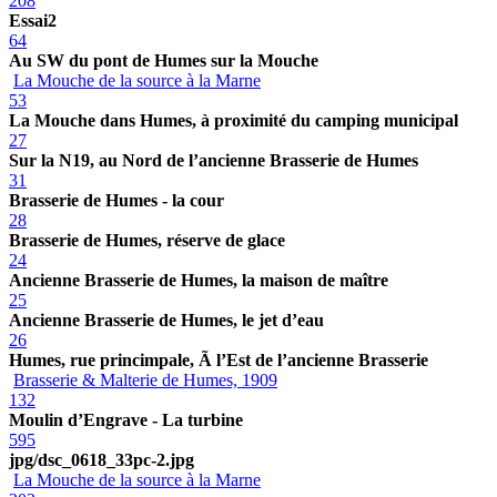
208
Essai2
64
Au SW du pont de Humes sur la Mouche
La Mouche de la source à la Marne
53
La Mouche dans Humes, à proximité du camping municipal
27
Sur la N19, au Nord de l’ancienne Brasserie de Humes
31
Brasserie de Humes - la cour
28
Brasserie de Humes, réserve de glace
24
Ancienne Brasserie de Humes, la maison de maître
25
Ancienne Brasserie de Humes, le jet d’eau
26
Humes, rue princimpale, Ã l’Est de l’ancienne Brasserie
Brasserie & Malterie de Humes, 1909
132
Moulin d’Engrave - La turbine
595
jpg/dsc_0618_33pc-2.jpg
La Mouche de la source à la Marne