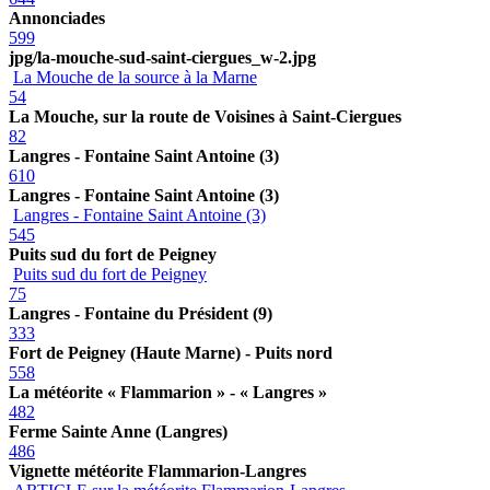
Annonciades
599
jpg/la-mouche-sud-saint-ciergues_w-2.jpg
La Mouche de la source à la Marne
54
La Mouche, sur la route de Voisines à Saint-Ciergues
82
Langres - Fontaine Saint Antoine (3)
610
Langres - Fontaine Saint Antoine (3)
Langres - Fontaine Saint Antoine (3)
545
Puits sud du fort de Peigney
Puits sud du fort de Peigney
75
Langres - Fontaine du Président (9)
333
Fort de Peigney (Haute Marne) - Puits nord
558
La météorite « Flammarion » - « Langres »
482
Ferme Sainte Anne (Langres)
486
Vignette météorite Flammarion-Langres