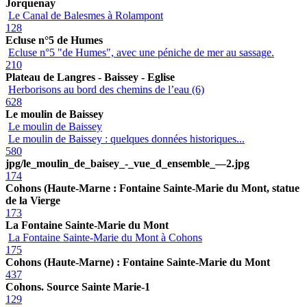
Jorquenay
Le Canal de Balesmes à Rolampont
128
Ecluse n°5 de Humes
Ecluse n°5 "de Humes", avec une péniche de mer au sassage.
210
Plateau de Langres - Baissey - Eglise
Herborisons au bord des chemins de l’eau (6)
628
Le moulin de Baissey
Le moulin de Baissey
Le moulin de Baissey : quelques données historiques...
580
jpg/le_moulin_de_baisey_-_vue_d_ensemble_—2.jpg
174
Cohons (Haute-Marne : Fontaine Sainte-Marie du Mont, statue
de la Vierge
173
La Fontaine Sainte-Marie du Mont
La Fontaine Sainte-Marie du Mont à Cohons
175
Cohons (Haute-Marne) : Fontaine Sainte-Marie du Mont
437
Cohons. Source Sainte Marie-1
129