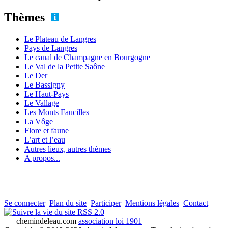
Thèmes
Le Plateau de Langres
Pays de Langres
Le canal de Champagne en Bourgogne
Le Val de la Petite Saône
Le Der
Le Bassigny
Le Haut-Pays
Le Vallage
Les Monts Faucilles
La Vôge
Flore et faune
L’art et l’eau
Autres lieux, autres thèmes
A propos...
Se connecter
Plan du site
Participer
Mentions légales
Contact
RSS 2.0
chemindeleau.com
association loi 1901