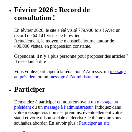
Février 2026 : Record de
consultation !
En février 2026, le site a été visité 779.900 fois ! Avec un
record de 64.141 visites le 6 février.
Actuellement, la moyenne mensuelle tourne autour de
400.000 visites, en progression constante.
Cependant, il n’y a plus personne pour proposer des articles ?
Il reste tant à dire !
Vous voulez participer à la rédaction ? Adressez un
message
au président
ou un
message à l’administrateur
.
Participer
Demandez à participer en nous envoyant un
message au
président
ou un
message à l’administrateur
. Indiquez dans
votre message vos noms et prénoms, éventuellement votre
statut et votre raison sociale et décrivez le thème que vous
souhaitez aborder. En savoir plus :
Participer au site