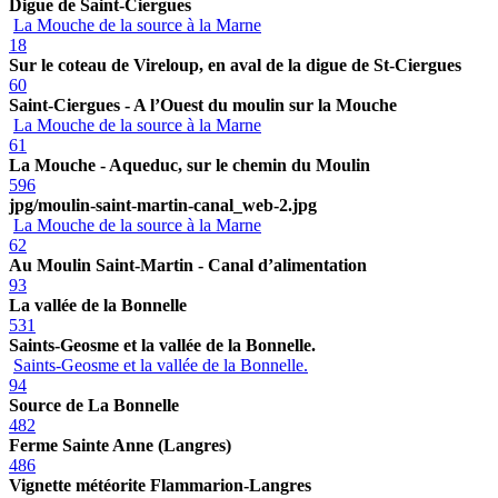
Digue de Saint-Ciergues
La Mouche de la source à la Marne
18
Sur le coteau de Vireloup, en aval de la digue de St-Ciergues
60
Saint-Ciergues - A l’Ouest du moulin sur la Mouche
La Mouche de la source à la Marne
61
La Mouche - Aqueduc, sur le chemin du Moulin
596
jpg/moulin-saint-martin-canal_web-2.jpg
La Mouche de la source à la Marne
62
Au Moulin Saint-Martin - Canal d’alimentation
93
La vallée de la Bonnelle
531
Saints-Geosme et la vallée de la Bonnelle.
Saints-Geosme et la vallée de la Bonnelle.
94
Source de La Bonnelle
482
Ferme Sainte Anne (Langres)
486
Vignette météorite Flammarion-Langres