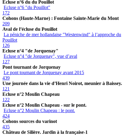
Ecluse n°6 du du Pouillot
Ecluse n°6 "du Pouillot"
172
Cohons (Haute-Marne) : Fontaine Sainte-Marie du Mont
209
Aval de l’écluse du Pouillot
La péniche de mer hollandaise "Westenwind" à l’approche du
Pouillot
126
Ecluse n°4 "de Jorquenay"
Ecluse n°4 "de Jorquenay", vue d’aval
127
Pont tournant de Jorquenay
Le pont tournant de Jorquenay avant 2015
439
Une journée dans la vie d’Henri Noirot, meunier à Baissey.
121
Ecluse n°2 Moulin Chapeau
122
Ecluse n°2 Moulin Chapeau - sur le pont.
Ecluse n°2 Moulin Chapeau : le pont.
424
Cohons sources du varinot
435
Château de Silière. Jardin à la française-1