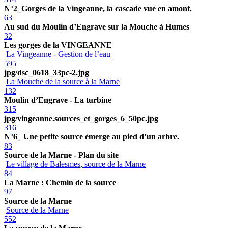
N°2_Gorges de la Vingeanne, la cascade vue en amont.
63
Au sud du Moulin d’Engrave sur la Mouche à Humes
32
Les gorges de la VINGEANNE
La Vingeanne - Gestion de l’eau
595
jpg/dsc_0618_33pc-2.jpg
La Mouche de la source à la Marne
132
Moulin d’Engrave - La turbine
315
jpg/vingeanne.sources_et_gorges_6_50pc.jpg
316
N°6_ Une petite source émerge au pied d’un arbre.
83
Source de la Marne - Plan du site
Le village de Balesmes, source de la Marne
84
La Marne : Chemin de la source
97
Source de la Marne
Source de la Marne
552