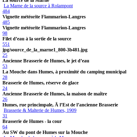
La source de la Marne
La Marne de la source à Rolampont
484
Vignette météorite Flammarion-Langres
485
Vignette météorite Flammarion-Langres
98
Filet d’eau à la sortie de la source
551
jpg/source_de_la_marne1_800-3b481.jpg
25
Ancienne Brasserie de Humes, le jet d’eau
53
La Mouche dans Humes, à proximité du camping municipal
28
Brasserie de Humes, réserve de glace
24
Ancienne Brasserie de Humes, la maison de maître
26
Humes, rue princimpale, Ã l’Est de l’ancienne Brasserie
Brasserie & Malterie de Humes, 1909
31
Brasserie de Humes - la cour
64
Au SW du pont de Humes sur la Mouche