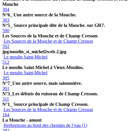
Mouche
304
N°6_ Une autre source de la Mouche.
303
N°5_ Source principale dite de la Mouche. sur GR7.
590
Les Sources de la Mouche et de Champ Cresson
Les Sources de la Mouche et de Champ Cresson
592
jpg/moulin_st_michel2web-2.jpg
Le moulin Saint-Michel
512
Le moulin Saint-Michel à Vieux-Moulins.
Le moulin Saint-Michel
305
N°7_Une autre source, mais saisonnière.
301
N°3_Les débuts du ruisseau de Champ Cresson.
311
N°1_ Source principale de Champ Cresson.
Les Sources de la Mouche et de Champ Cresson
164
La Mouche - amont
Herborisons au bord des chemins de l’eau (1)
292