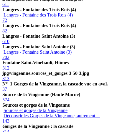
611
Langres - Fontaine des Trois Rois (4)
Langres - Fontaine des Trois Rois (4)
72
Langres - Fontaine des Trois Rois (4)
82
Langres - Fontaine Saint Antoine (3)
610
Langres - Fontaine Saint Antoine (3)
Langres - Fontaine Saint Antoine (3)
202
Fontaine Saint-Vinebault, Hûmes
312
jpg/vingeanne.sources_et_gorges-3-50-3.jpg
313
N°_1 Gorges de la Vingeanne, la cascade vue en aval.
37
Source de la Vingeanne (Haute Marne)
574
Sources et gorges de la Vingeanne
Sources et gorges de la Vingeanne
Découvrir les Gorges de la Vingeanne, autrement…
143
Gorges de la Vingeanne : la cascade
314