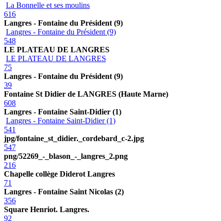
La Bonnelle et ses moulins
616
Langres - Fontaine du Président (9)
Langres - Fontaine du Président (9)
548
LE PLATEAU DE LANGRES
LE PLATEAU DE LANGRES
75
Langres - Fontaine du Président (9)
39
Fontaine St Didier de LANGRES (Haute Marne)
608
Langres - Fontaine Saint-Didier (1)
Langres - Fontaine Saint-Didier (1)
541
jpg/fontaine_st_didier._cordebard_c-2.jpg
547
png/52269_-_blason_-_langres_2.png
216
Chapelle collège Diderot Langres
71
Langres - Fontaine Saint Nicolas (2)
356
Square Henriot. Langres.
92