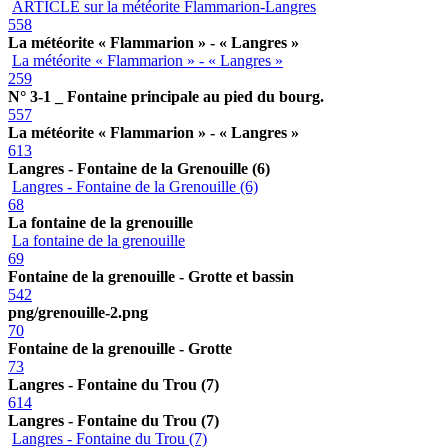
ARTICLE sur la météorite Flammarion-Langres
558
La météorite « Flammarion » - « Langres »
La météorite « Flammarion » - « Langres »
259
N° 3-1 _ Fontaine principale au pied du bourg.
557
La météorite « Flammarion » - « Langres »
613
Langres - Fontaine de la Grenouille (6)
Langres - Fontaine de la Grenouille (6)
68
La fontaine de la grenouille
La fontaine de la grenouille
69
Fontaine de la grenouille - Grotte et bassin
542
png/grenouille-2.png
70
Fontaine de la grenouille - Grotte
73
Langres - Fontaine du Trou (7)
614
Langres - Fontaine du Trou (7)
Langres - Fontaine du Trou (7)