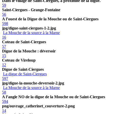
Dans le village de Saint-Ciergues, à proximité de la digue.
59
Saint-Ciergues - Grange-Fontaine
56
A l’ouest de la Digue de la Mouche ou de Saint-Ciergues
598
jpg/digue-saint-ciergues-1-2.jpg
La Mouche de la source à la Marne
16
Coteau de Saint-Ciergues
57
Digue de la Mouche : déversoir
15
Coteau de Vireloup
12
Digue de Saint-Ciergues
La digue de Saint-Ciergues
597
jpg/digue-la-mouche-deversoir-2.jpg
La Mouche de la source à la Marne
58
A l’angle NO de la digue de la Mouche ou de Saint-Ciergues
594
png/ouvrage_catherinet_couverture-2.png
14