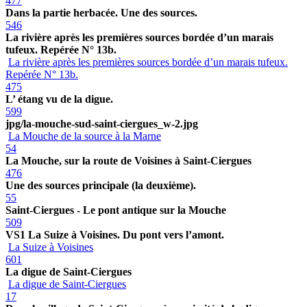
477
Dans la partie herbacée. Une des sources.
546
La rivière après les premières sources bordée d’un marais
tufeux. Repérée N° 13b.
La rivière après les premières sources bordée d’un marais tufeux.
Repérée N° 13b.
475
L’ étang vu de la digue.
599
jpg/la-mouche-sud-saint-ciergues_w-2.jpg
La Mouche de la source à la Marne
54
La Mouche, sur la route de Voisines à Saint-Ciergues
476
Une des sources principale (la deuxième).
55
Saint-Ciergues - Le pont antique sur la Mouche
509
VS1 La Suize à Voisines. Du pont vers l’amont.
La Suize à Voisines
601
La digue de Saint-Ciergues
La digue de Saint-Ciergues
17