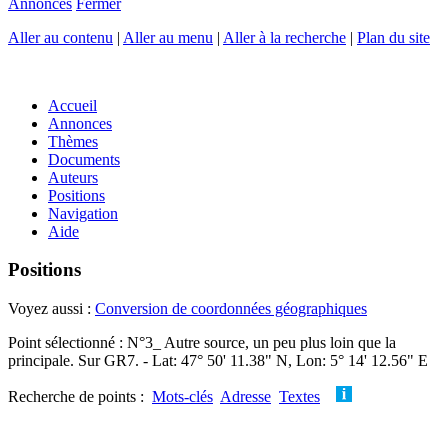
Annonces
Fermer
Aller au contenu
|
Aller au menu
|
Aller à la recherche
|
Plan du site
Accueil
Annonces
Thèmes
Documents
Auteurs
Positions
Navigation
Aide
Positions
Voyez aussi :
Conversion de coordonnées géographiques
Point sélectionné : N°3_ Autre source, un peu plus loin que la
principale. Sur GR7. - Lat: 47° 50' 11.38" N, Lon: 5° 14' 12.56" E
Recherche de points :
Mots-clés
Adresse
Textes