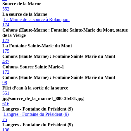
Source de la Marne
552
La source de la Marne
La Marne de la source à Rolampont
174
Cohons (Haute-Marne : Fontaine Sainte-Marie du Mont, statue
de la Vierge
173
La Fontaine Sainte-Marie du Mont
175
Cohons (Haute-Marne) : Fontaine Sainte-Marie du Mont
437
Cohons. Source Sainte Marie-1
172
Cohons (Haute-Marne) : Fontaine Sainte-Marie du Mont
98
Filet d’eau à la sortie de la source
551
jpg/source_de_la_marne1_800-3b481.jpg
616
Langres - Fontaine du Président (9)
Langres - Fontaine du Président (9)
75
Langres - Fontaine du Président (9)
138