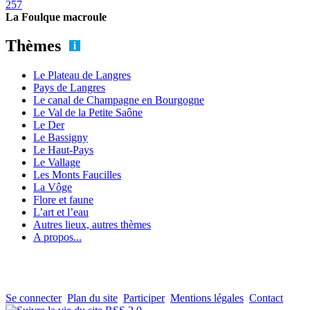
257
La Foulque macroule
Thèmes
Le Plateau de Langres
Pays de Langres
Le canal de Champagne en Bourgogne
Le Val de la Petite Saône
Le Der
Le Bassigny
Le Haut-Pays
Le Vallage
Les Monts Faucilles
La Vôge
Flore et faune
L’art et l’eau
Autres lieux, autres thèmes
A propos...
Se connecter
Plan du site
Participer
Mentions légales
Contact