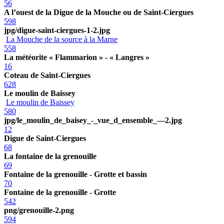
56
A l’ouest de la Digue de la Mouche ou de Saint-Ciergues
598
jpg/digue-saint-ciergues-1-2.jpg
La Mouche de la source à la Marne
558
La météorite « Flammarion » - « Langres »
16
Coteau de Saint-Ciergues
628
Le moulin de Baissey
Le moulin de Baissey
580
jpg/le_moulin_de_baisey_-_vue_d_ensemble_—2.jpg
12
Digue de Saint-Ciergues
68
La fontaine de la grenouille
69
Fontaine de la grenouille - Grotte et bassin
70
Fontaine de la grenouille - Grotte
542
png/grenouille-2.png
594