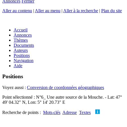
Annonces
Fermer
Aller au contenu
|
Aller au menu
|
Aller à la recherche
|
Plan du site
Accueil
Annonces
Thèmes
Documents
Auteurs
Positions
Navigation
Aide
Positions
Voyez aussi :
Conversion de coordonnées géographiques
Point sélectionné : N°6_ Une autre source de la Mouche. - Lat: 47°
49' 04.32" N, Lon: 5° 14' 20.73" E
Recherche de points :
Mots-clés
Adresse
Textes