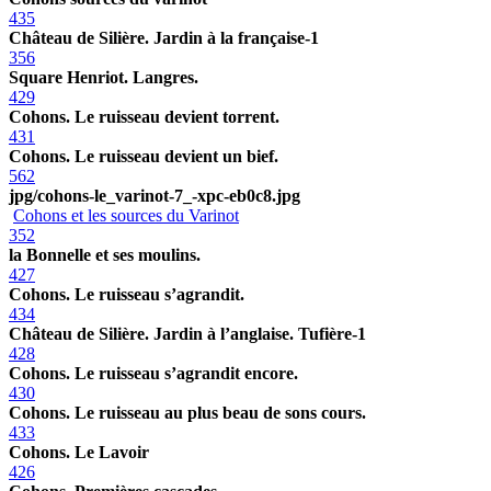
435
Château de Silière. Jardin à la française-1
356
Square Henriot. Langres.
429
Cohons. Le ruisseau devient torrent.
431
Cohons. Le ruisseau devient un bief.
562
jpg/cohons-le_varinot-7_-xpc-eb0c8.jpg
Cohons et les sources du Varinot
352
la Bonnelle et ses moulins.
427
Cohons. Le ruisseau s’agrandit.
434
Château de Silière. Jardin à l’anglaise. Tufière-1
428
Cohons. Le ruisseau s’agrandit encore.
430
Cohons. Le ruisseau au plus beau de sons cours.
433
Cohons. Le Lavoir
426