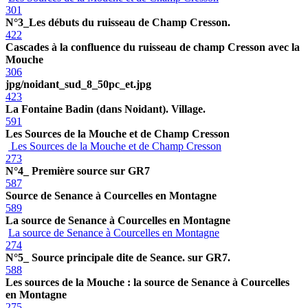
301
N°3_Les débuts du ruisseau de Champ Cresson.
422
Cascades à la confluence du ruisseau de champ Cresson avec la
Mouche
306
jpg/noidant_sud_8_50pc_et.jpg
423
La Fontaine Badin (dans Noidant). Village.
591
Les Sources de la Mouche et de Champ Cresson
Les Sources de la Mouche et de Champ Cresson
273
N°4_ Première source sur GR7
587
Source de Senance à Courcelles en Montagne
589
La source de Senance à Courcelles en Montagne
La source de Senance à Courcelles en Montagne
274
N°5_ Source principale dite de Seance. sur GR7.
588
Les sources de la Mouche : la source de Senance à Courcelles
en Montagne
275