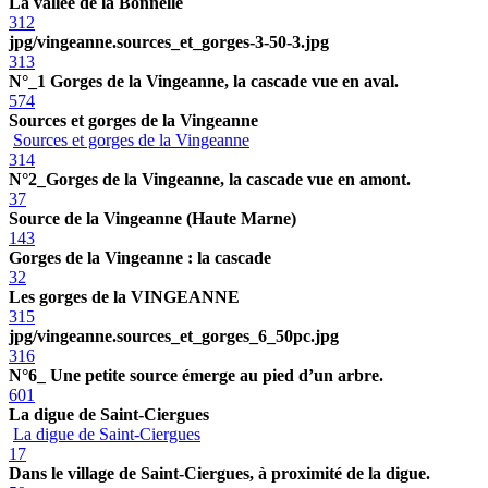
La vallée de la Bonnelle
312
jpg/vingeanne.sources_et_gorges-3-50-3.jpg
313
N°_1 Gorges de la Vingeanne, la cascade vue en aval.
574
Sources et gorges de la Vingeanne
Sources et gorges de la Vingeanne
314
N°2_Gorges de la Vingeanne, la cascade vue en amont.
37
Source de la Vingeanne (Haute Marne)
143
Gorges de la Vingeanne : la cascade
32
Les gorges de la VINGEANNE
315
jpg/vingeanne.sources_et_gorges_6_50pc.jpg
316
N°6_ Une petite source émerge au pied d’un arbre.
601
La digue de Saint-Ciergues
La digue de Saint-Ciergues
17
Dans le village de Saint-Ciergues, à proximité de la digue.