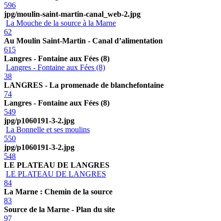
596
jpg/moulin-saint-martin-canal_web-2.jpg
La Mouche de la source à la Marne
62
Au Moulin Saint-Martin - Canal d’alimentation
615
Langres - Fontaine aux Fées (8)
Langres - Fontaine aux Fées (8)
38
LANGRES - La promenade de blanchefontaine
74
Langres - Fontaine aux Fées (8)
549
jpg/p1060191-3-2.jpg
La Bonnelle et ses moulins
550
jpg/p1060191-3-2.jpg
548
LE PLATEAU DE LANGRES
LE PLATEAU DE LANGRES
84
La Marne : Chemin de la source
83
Source de la Marne - Plan du site
97