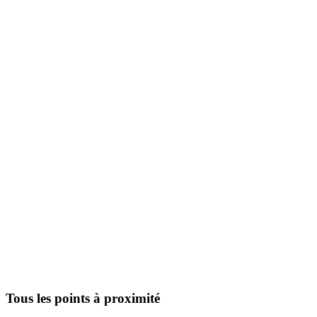
Tous les points à proximité