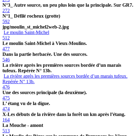
N°3_ Autre source, un peu plus loin que la principale. Sur GR7.
272
N°1_ Défilé rocheux (grotte)
592
jpg/moulin_st_michel2web-2.jpg
Le moulin Saint-Michel
512
Le moulin Saint-Michel à Vieux-Moulins.
477
Dans la partie herbacée. Une des sources.
546
La rivière après les premières sources bordée d’un marais
tufeux. Repérée N° 13b.
La rivière après les premières sources bordée d’un marais tufeux.
Repérée N° 13b.
476
Une des sources principale (la deuxième).
475
L’ étang vu de la digue.
474
X-Les débuts de la rivière dans la forêt un km après l’étang.
164
La Mouche - amont
513