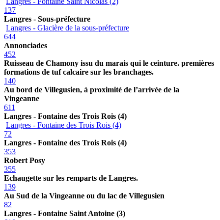
Langres - Fontaine Saint Nicolas (2)
137
Langres - Sous-préfecture
Langres - Glacière de la sous-préfecture
644
Annonciades
452
Ruisseau de Chamony issu du marais qui le ceinture. premières
formations de tuf calcaire sur les branchages.
140
Au bord de Villegusien, à proximité de l’arrivée de la
Vingeanne
611
Langres - Fontaine des Trois Rois (4)
Langres - Fontaine des Trois Rois (4)
72
Langres - Fontaine des Trois Rois (4)
353
Robert Posy
355
Echaugette sur les remparts de Langres.
139
Au Sud de la Vingeanne ou du lac de Villegusien
82
Langres - Fontaine Saint Antoine (3)