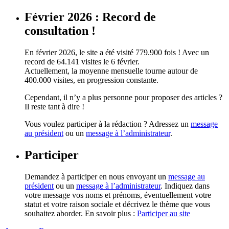
Février 2026 : Record de
consultation !
En février 2026, le site a été visité 779.900 fois ! Avec un
record de 64.141 visites le 6 février.
Actuellement, la moyenne mensuelle tourne autour de
400.000 visites, en progression constante.
Cependant, il n’y a plus personne pour proposer des articles ?
Il reste tant à dire !
Vous voulez participer à la rédaction ? Adressez un
message
au président
ou un
message à l’administrateur
.
Participer
Demandez à participer en nous envoyant un
message au
président
ou un
message à l’administrateur
. Indiquez dans
votre message vos noms et prénoms, éventuellement votre
statut et votre raison sociale et décrivez le thème que vous
souhaitez aborder. En savoir plus :
Participer au site