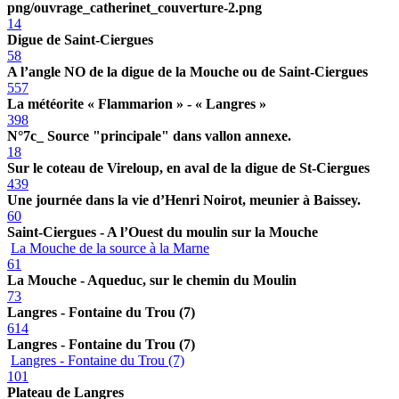
png/ouvrage_catherinet_couverture-2.png
14
Digue de Saint-Ciergues
58
A l’angle NO de la digue de la Mouche ou de Saint-Ciergues
557
La météorite « Flammarion » - « Langres »
398
N°7c_ Source "principale" dans vallon annexe.
18
Sur le coteau de Vireloup, en aval de la digue de St-Ciergues
439
Une journée dans la vie d’Henri Noirot, meunier à Baissey.
60
Saint-Ciergues - A l’Ouest du moulin sur la Mouche
La Mouche de la source à la Marne
61
La Mouche - Aqueduc, sur le chemin du Moulin
73
Langres - Fontaine du Trou (7)
614
Langres - Fontaine du Trou (7)
Langres - Fontaine du Trou (7)
101
Plateau de Langres