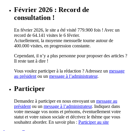
Février 2026 : Record de
consultation !
En février 2026, le site a été visité 779.900 fois ! Avec un
record de 64.141 visites le 6 février.
Actuellement, la moyenne mensuelle tourne autour de
400.000 visites, en progression constante.
Cependant, il n’y a plus personne pour proposer des articles ?
Il reste tant à dire !
Vous voulez participer à la rédaction ? Adressez un
message
au président
ou un
message à l’administrateur
.
Participer
Demandez à participer en nous envoyant un
message au
président
ou un
message à l’administrateur
. Indiquez dans
votre message vos noms et prénoms, éventuellement votre
statut et votre raison sociale et décrivez le thème que vous
souhaitez aborder. En savoir plus :
Participer au site