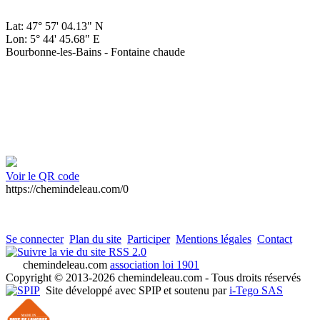
Lat: 47° 57' 04.13" N
Lon: 5° 44' 45.68" E
Bourbonne-les-Bains - Fontaine chaude
Voir le QR code
https://chemindeleau.com/0
Se connecter
Plan du site
Participer
Mentions légales
Contact
RSS 2.0
chemindeleau.com
association loi 1901
Copyright © 2013-2026 chemindeleau.com - Tous droits réservés
Site développé avec SPIP et soutenu par
i-Tego SAS