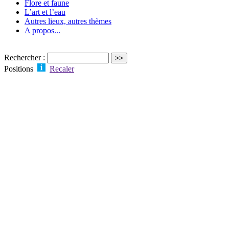
Flore et faune
L’art et l’eau
Autres lieux, autres thèmes
A propos...
Rechercher :
Positions
Recaler