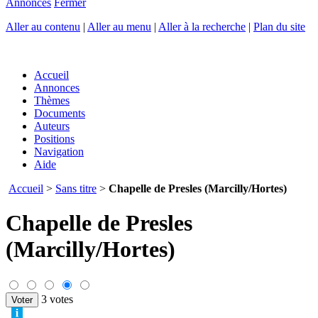
Annonces
Fermer
Aller au contenu
|
Aller au menu
|
Aller à la recherche
|
Plan du site
Accueil
Annonces
Thèmes
Documents
Auteurs
Positions
Navigation
Aide
Accueil
>
Sans titre
>
Chapelle de Presles (Marcilly/Hortes)
Chapelle de Presles
(Marcilly/Hortes)
3 votes