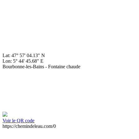
Lat: 47° 57' 04.13" N
Lon: 5° 44' 45.68" E
Bourbonne-les-Bains - Fontaine chaude
Voir le QR code
https://chemindeleau.com/0