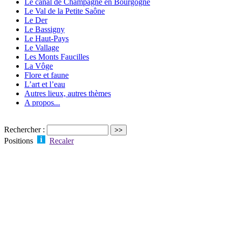
Le canal de Champagne en Bourgogne
Le Val de la Petite Saône
Le Der
Le Bassigny
Le Haut-Pays
Le Vallage
Les Monts Faucilles
La Vôge
Flore et faune
L’art et l’eau
Autres lieux, autres thèmes
A propos...
Rechercher :
Positions
Recaler