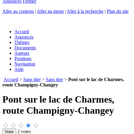
Annonces
Fermer
Aller au contenu
|
Aller au menu
|
Aller à la recherche
|
Plan du site
Accueil
Annonces
Thèmes
Documents
Auteurs
Positions
Navigation
Aide
Accueil
>
Sans titre
>
Sans titre
>
Pont sur le lac de Charmes,
route Champigny-Changey
Pont sur le lac de Charmes,
route Champigny-Changey
2 votes